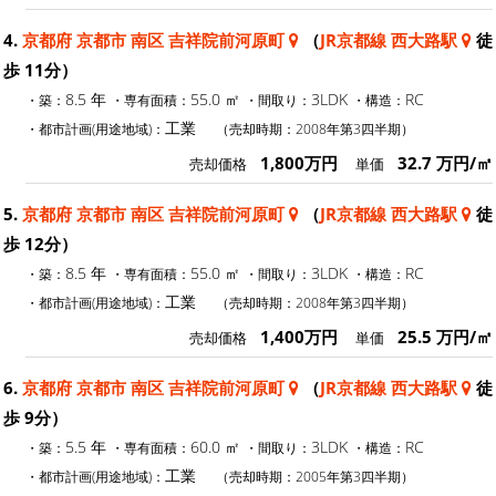
4.
京都府 京都市 南区 吉祥院前河原町
（
JR京都線 西大路駅
徒
歩 11分）
8.5 年
55.0 ㎡
3LDK
RC
・築：
・専有面積：
・間取り：
・構造：
工業
・都市計画(用途地域)：
（売却時期：2008年第3四半期）
1,800万円
32.7 万円/㎡
売却価格
単価
5.
京都府 京都市 南区 吉祥院前河原町
（
JR京都線 西大路駅
徒
歩 12分）
8.5 年
55.0 ㎡
3LDK
RC
・築：
・専有面積：
・間取り：
・構造：
工業
・都市計画(用途地域)：
（売却時期：2008年第3四半期）
1,400万円
25.5 万円/㎡
売却価格
単価
6.
京都府 京都市 南区 吉祥院前河原町
（
JR京都線 西大路駅
徒
歩 9分）
5.5 年
60.0 ㎡
3LDK
RC
・築：
・専有面積：
・間取り：
・構造：
工業
・都市計画(用途地域)：
（売却時期：2005年第3四半期）