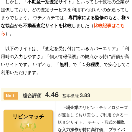
しかし、「
不動産一括査定サイト
」といっても十数社の企業が
提供しており、どの査定サービスを利用すればいいのか迷ってし
まうでしょう。 ウチノカチでは、
専門家による監修のもと、様々
な観点から不動産査定サイトを比較
しました（
比較記事はこち
ら
）。
以下のサイトは、「査定を受け付けているカバーエリア」「利
用時の入力しやすさ」「個人情報保護」の観点から特に評価が高
いサイトです。 いずれも、「
無料
」で「
１分程度
」で安心してご
利用いただけます。