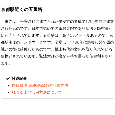
京都駅近くの五重塔
東寺は、平安時代に建てられた平安京の遺構で1200年前に建立
されたものです。日本で始めての密教寺院であり弘法大師空海が
いた寺とされています。五重塔は、高さ55メートルあるので、京
都駅南側のランドマークです。金堂は、1486年に焼失し関ケ原の
戦いの後に落慶したものです。桃山時代の文化を取り入れている
建物とされています。弘法大師が唐から持ち帰った仏舎利もあり
ます。
関連記事
路線価(相続税評価額)の計算方法
様々な土地活用方法について