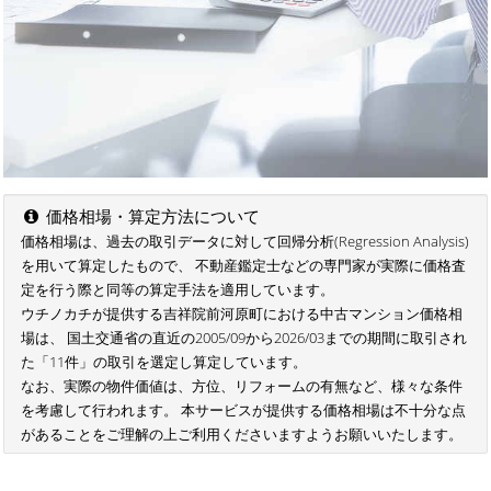
価格相場・算定方法について
価格相場は、過去の取引データに対して回帰分析(Regression Analysis)
を用いて算定したもので、 不動産鑑定士などの専門家が実際に価格査
定を行う際と同等の算定手法を適用しています。
ウチノカチが提供する吉祥院前河原町における中古マンション価格相
場は、 国土交通省の直近の2005/09から2026/03までの期間に取引され
た「11件」の取引を選定し算定しています。
なお、実際の物件価値は、方位、リフォームの有無など、様々な条件
を考慮して行われます。 本サービスが提供する価格相場は不十分な点
があることをご理解の上ご利用くださいますようお願いいたします。