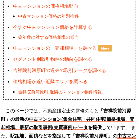
中古マンションの価格相場動向
中古マンション価格の年別推移
今すぐ中古マンション価格を計算する
築年数に対する価格相場の傾向
中古マンションの「売却相場」を調べる
New
セグメント別取引物件の動向を調べる
吉祥院前河原町の過去の取引データを調べる
価格相場が近い近隣エリアを調べる
吉祥院前河原町 近隣のマンション物件情報
このページでは、不動産鑑定士の監修のもと
「吉祥院前河原
町」の最新の
中古マンション(集合住宅・共同住宅)価格相場、売
却相場、最新の取引事例(売買事例)データ
を提供
しています。 ま
た、
駅距離、面積などを指定して「吉祥院前河原町」の
中古マン