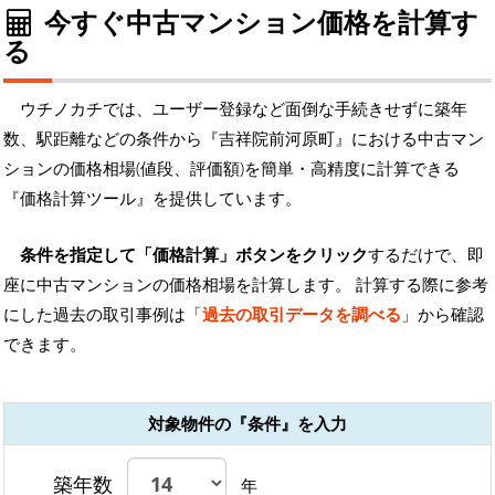
今すぐ中古マンション価格を計算す
る
ウチノカチでは、ユーザー登録など面倒な手続きせずに築年
数、駅距離などの条件から『吉祥院前河原町』における中古マン
ションの価格相場(値段、評価額)を簡単・高精度に計算できる
『価格計算ツール』を提供しています。
条件を指定して「価格計算」ボタンをクリック
するだけで、即
座に中古マンションの価格相場を計算します。 計算する際に参考
にした過去の取引事例は「
過去の取引データを調べる
」から確認
できます。
対象物件の『条件』を入力
築年数
年