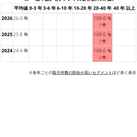
平均値
0-3 年
3-6 年
6-10 年
10-20 年
20-40 年
40 年 以上
2026
26.0 年
100.0 ％
1 件
2025
25.8 年
100.0 ％
1 件
2024
24.4 年
100.0 ％
2 件
※各年ごとの
取引件数の割合が高いセグメント
ほど赤く表示