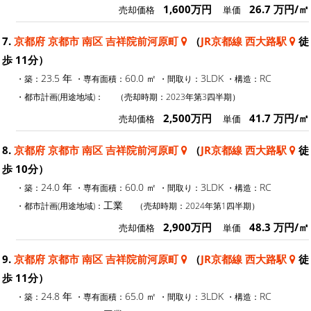
1,600万円
26.7 万円/㎡
売却価格
単価
7.
京都府 京都市 南区 吉祥院前河原町
（
JR京都線 西大路駅
徒
歩 11分）
23.5 年
60.0 ㎡
3LDK
RC
・築：
・専有面積：
・間取り：
・構造：
・都市計画(用途地域)：
（売却時期：2023年第3四半期）
2,500万円
41.7 万円/㎡
売却価格
単価
8.
京都府 京都市 南区 吉祥院前河原町
（
JR京都線 西大路駅
徒
歩 10分）
24.0 年
60.0 ㎡
3LDK
RC
・築：
・専有面積：
・間取り：
・構造：
工業
・都市計画(用途地域)：
（売却時期：2024年第1四半期）
2,900万円
48.3 万円/㎡
売却価格
単価
9.
京都府 京都市 南区 吉祥院前河原町
（
JR京都線 西大路駅
徒
歩 11分）
24.8 年
65.0 ㎡
3LDK
RC
・築：
・専有面積：
・間取り：
・構造：