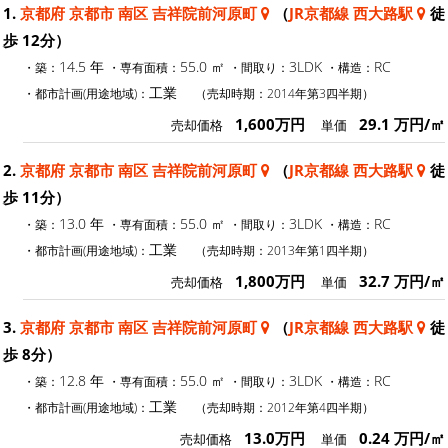
1.
京都府 京都市 南区 吉祥院前河原町
（
JR京都線 西大路駅
徒
歩 12分）
14.5 年
55.0 ㎡
3LDK
RC
・築：
・専有面積：
・間取り：
・構造：
工業
・都市計画(用途地域)：
（売却時期：2014年第3四半期）
1,600万円
29.1 万円/㎡
売却価格
単価
2.
京都府 京都市 南区 吉祥院前河原町
（
JR京都線 西大路駅
徒
歩 11分）
13.0 年
55.0 ㎡
3LDK
RC
・築：
・専有面積：
・間取り：
・構造：
工業
・都市計画(用途地域)：
（売却時期：2013年第1四半期）
1,800万円
32.7 万円/㎡
売却価格
単価
3.
京都府 京都市 南区 吉祥院前河原町
（
JR京都線 西大路駅
徒
歩 8分）
12.8 年
55.0 ㎡
3LDK
RC
・築：
・専有面積：
・間取り：
・構造：
工業
・都市計画(用途地域)：
（売却時期：2012年第4四半期）
13.0万円
0.24 万円/㎡
売却価格
単価