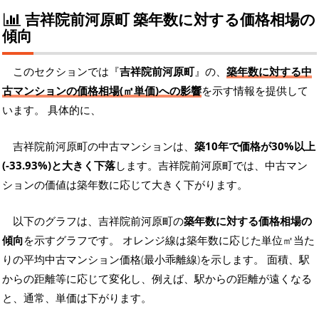
吉祥院前河原町 築年数に対する価格相場の
傾向
このセクションでは『
吉祥院前河原町
』の、
築年数に対する中
古マンションの価格相場(㎡単価)への影響
を示す情報を提供して
います。 具体的に、
吉祥院前河原町の中古マンションは、
築10年で価格が30%以上
(-33.93%)と大きく下落
します。吉祥院前河原町では、中古マン
ションの価値は築年数に応じて大きく下がります。
以下のグラフは、吉祥院前河原町の
築年数に対する価格相場の
傾向
を示すグラフです。 オレンジ線は築年数に応じた単位㎡当た
りの平均中古マンション価格(最小乖離線)を示します。 面積、駅
からの距離等に応じて変化し、例えば、駅からの距離が遠くなる
と、通常、単価は下がります。