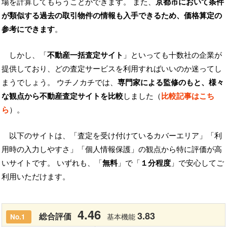
場を計算してもらうことができます。 また、
京都市において条件
が類似する過去の取引物件の情報も入手できるため、価格算定の
参考にできます
。
しかし、「
不動産一括査定サイト
」といっても十数社の企業が
提供しており、どの査定サービスを利用すればいいのか迷ってし
まうでしょう。 ウチノカチでは、
専門家による監修のもと、様々
な観点から不動産査定サイトを比較
しました（
比較記事はこち
ら
）。
以下のサイトは、「査定を受け付けているカバーエリア」「利
用時の入力しやすさ」「個人情報保護」の観点から特に評価が高
いサイトです。 いずれも、「
無料
」で「
１分程度
」で安心してご
利用いただけます。