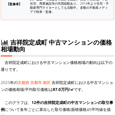
住宅、商業施設等の売買経験あり。 2016年より住宅・不
【監修者】
動産専門ライターとしても活動中。 多数の不動産メディ
アで執筆・監修。
吉祥院定成町 中古マンションの価格
相場動向
吉祥院定成町における中古マンション価格相場の動向は以下の
通りです。
2025年の
京都府 京都市 南区
吉祥院定成町における中古マンショ
ンの価格相場(平均取引価格)は
87.0万円/㎡
です。
このグラフは、
12件の吉祥院定成町の中古マンションの取引事
例
について各年ごとに算出した取引価格(面積価格)の平均値を描