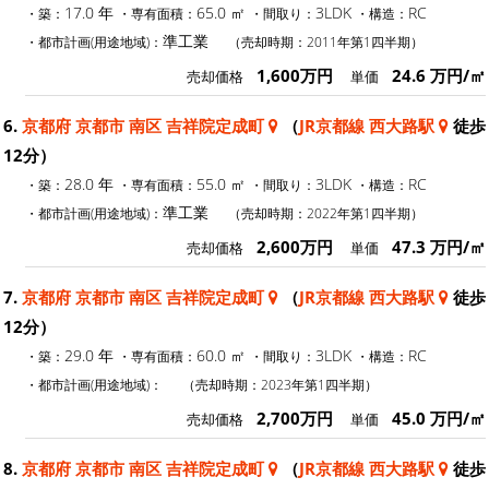
17.0 年
65.0 ㎡
3LDK
RC
・築：
・専有面積：
・間取り：
・構造：
準工業
・都市計画(用途地域)：
（売却時期：2011年第1四半期）
1,600万円
24.6 万円/㎡
売却価格
単価
6.
京都府 京都市 南区 吉祥院定成町
（
JR京都線 西大路駅
徒歩
12分）
28.0 年
55.0 ㎡
3LDK
RC
・築：
・専有面積：
・間取り：
・構造：
準工業
・都市計画(用途地域)：
（売却時期：2022年第1四半期）
2,600万円
47.3 万円/㎡
売却価格
単価
7.
京都府 京都市 南区 吉祥院定成町
（
JR京都線 西大路駅
徒歩
12分）
29.0 年
60.0 ㎡
3LDK
RC
・築：
・専有面積：
・間取り：
・構造：
・都市計画(用途地域)：
（売却時期：2023年第1四半期）
2,700万円
45.0 万円/㎡
売却価格
単価
8.
京都府 京都市 南区 吉祥院定成町
（
JR京都線 西大路駅
徒歩