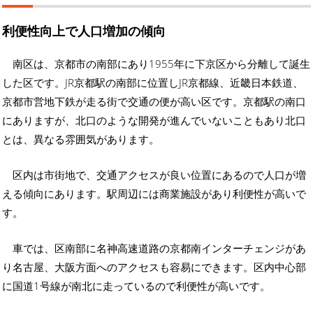
利便性向上で人口増加の傾向
南区は、京都市の南部にあり1955年に下京区から分離して誕生
した区です。JR京都駅の南部に位置しJR京都線、近畿日本鉄道、
京都市営地下鉄が走る街で交通の便が高い区です。京都駅の南口
にありますが、北口のような開発が進んでいないこともあり北口
とは、異なる雰囲気があります。
区内は市街地で、交通アクセスが良い位置にあるので人口が増
える傾向にあります。駅周辺には商業施設があり利便性が高いで
す。
車では、区南部に名神高速道路の京都南インターチェンジがあ
り名古屋、大阪方面へのアクセスも容易にできます。区内中心部
に国道1号線が南北に走っているので利便性が高いです。