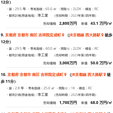
12分）
29.5 年
65.0 ㎡
2LDK
RC
・築：
・専有面積：
・間取り：
・構造：
準工業
・都市計画(用途地域)：
（売却時期：2023年第3四半期）
2,800万円
43.1 万円/㎡
売却価格
単価
9.
京都府 京都市 南区 吉祥院定成町
（
JR京都線 西大路駅
徒歩
12分）
29.5 年
60.0 ㎡
2LDK
RC
・築：
・専有面積：
・間取り：
・構造：
準工業
・都市計画(用途地域)：
（売却時期：2023年第3四半期）
3,000万円
50.0 万円/㎡
売却価格
単価
10.
京都府 京都市 南区 吉祥院定成町
（
JR京都線 西大路駅
徒
歩 11分）
2.8 年
25.0 ㎡
1K
RC
・築：
・専有面積：
・間取り：
・構造：
準工業
・都市計画(用途地域)：
（売却時期：2025年第4四半期）
1,700万円
68.0 万円/㎡
売却価格
単価