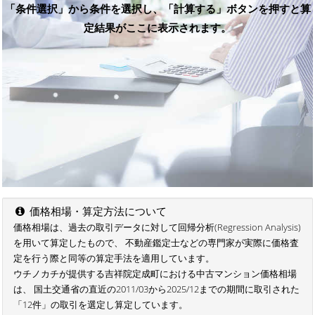
「条件選択」から条件を選択し、「計算する」ボタンを押すと算
定結果がここに表示されます。
価格相場・算定方法について
価格相場は、過去の取引データに対して回帰分析(Regression Analysis)
を用いて算定したもので、 不動産鑑定士などの専門家が実際に価格査
定を行う際と同等の算定手法を適用しています。
ウチノカチが提供する吉祥院定成町における中古マンション価格相場
は、 国土交通省の直近の2011/03から2025/12までの期間に取引された
「12件」の取引を選定し算定しています。