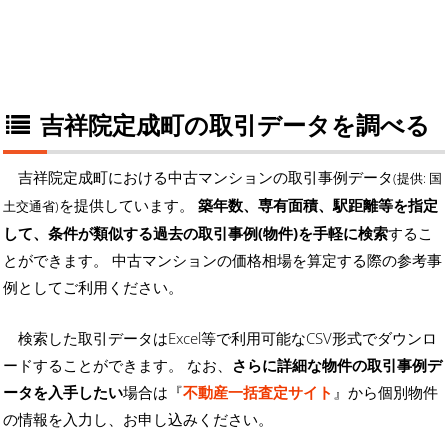
吉祥院定成町の取引データを調べる
吉祥院定成町における中古マンションの取引事例データ
(提供: 国
を提供しています。
築年数、専有面積、駅距離等を指定
土交通省)
して、条件が類似する過去の取引事例(物件)を手軽に検索
するこ
とができます。 中古マンションの価格相場を算定する際の参考事
例としてご利用ください。
検索した取引データはExcel等で利用可能なCSV形式でダウンロ
ードすることができます。 なお、
さらに詳細な物件の取引事例デ
ータを入手したい
場合は『
不動産一括査定サイト
』から個別物件
の情報を入力し、お申し込みください。