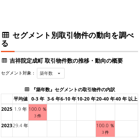
セグメント別取引物件の動向を調べ
る
吉祥院定成町 取引物件数の推移・動向の概要
セグメント対象：
築年数
『築年数』セグメントの取引物件の内訳
平均値
0-3 年
3-6 年
6-10 年
10-20 年
20-40 年
40 年 以上
2025
1.9 年
100.0 ％
3 件
2023
29.4 年
100.0 ％
3 件