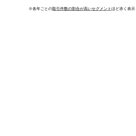
※各年ごとの
取引件数の割合が高いセグメント
ほど赤く表示