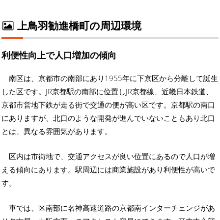
上鳥羽勧進橋町の周辺環境
利便性向上で人口増加の傾向
南区は、京都市の南部にあり1955年に下京区から分離して誕生
した区です。JR京都駅の南部に位置しJR京都線、近畿日本鉄道、
京都市営地下鉄が走る街で交通の便が高い区です。京都駅の南口
にありますが、北口のような開発が進んでいないこともあり北口
とは、異なる雰囲気があります。
区内は市街地で、交通アクセスが良い位置にあるので人口が増
える傾向にあります。駅周辺には商業施設があり利便性が高いで
す。
車では、区南部に名神高速道路の京都南インターチェンジがあ