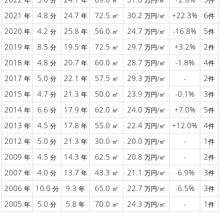
年
分
年
㎡
万円/㎡
件
2021
4.8
24.7
72.5
30.2
+22.3%
6
年
分
年
㎡
万円/㎡
件
2020
4.2
25.8
56.0
24.7
-16.8%
5
年
分
年
㎡
万円/㎡
件
2019
8.5
19.5
72.5
29.7
+3.2%
2
年
分
年
㎡
万円/㎡
件
2018
4.8
20.7
60.0
28.7
-1.8%
4
年
分
年
㎡
万円/㎡
件
2017
5.0
22.1
57.5
29.3
-
2
年
分
年
㎡
万円/㎡
件
2015
4.7
21.3
50.0
23.9
-0.1%
3
年
分
年
㎡
万円/㎡
件
2014
6.6
17.9
62.0
24.0
+7.0%
5
年
分
年
㎡
万円/㎡
件
2013
4.5
17.8
55.0
22.4
+12.0%
4
年
分
年
㎡
万円/㎡
件
2012
5.0
21.3
30.0
20.0
-
1
年
分
年
㎡
万円/㎡
件
2009
4.5
14.3
62.5
20.8
-
2
年
分
年
㎡
万円/㎡
件
2007
4.0
13.7
43.3
21.1
-6.9%
3
年
分
年
㎡
万円/㎡
件
2006
10.0
9.3
65.0
22.7
-6.5%
3
年
分
年
㎡
万円/㎡
件
2005
5.0
5.8
70.0
24.3
-
1
年
分
年
㎡
万円/㎡
件