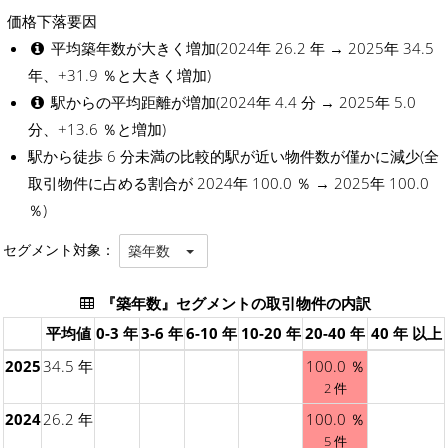
価格下落要因
平均築年数が大きく増加(2024年 26.2 年 → 2025年 34.5
年、+31.9 ％と大きく増加)
駅からの平均距離が増加(2024年 4.4 分 → 2025年 5.0
分、+13.6 ％と増加)
駅から徒歩 6 分未満の比較的駅が近い物件数が僅かに減少(全
取引物件に占める割合が 2024年 100.0 ％ → 2025年 100.0
％)
セグメント対象：
築年数
『築年数』セグメントの取引物件の内訳
平均値
0-3 年
3-6 年
6-10 年
10-20 年
20-40 年
40 年 以上
2025
34.5 年
100.0 ％
2 件
2024
26.2 年
100.0 ％
5 件