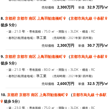
2,300万円
32.9 万円/㎡
売却価格
単価
8.
京都府 京都市 南区 上鳥羽勧進橋町
（
京都市烏丸線 十条駅
徒歩 5分）
21.0 年
75.0 ㎡
3LDK
RC
・築：
・専有面積：
・間取り：
・構造：
準工業
・都市計画(用途地域)：
（売却時期：2021年第1四半期）
2,300万円
30.7 万円/㎡
売却価格
単価
9.
京都府 京都市 南区 上鳥羽勧進橋町
（
京都市烏丸線 十条駅
徒歩 5分）
21.0 年
80.0 ㎡
3LDK
RC
・築：
・専有面積：
・間取り：
・構造：
準工業
・都市計画(用途地域)：
（売却時期：2021年第1四半期）
2,600万円
32.5 万円/㎡
売却価格
単価
10.
京都府 京都市 南区 上鳥羽勧進橋町
（
京都市烏丸線 十条駅
徒歩 5分）
23.0 年
75.0 ㎡
3LDK
RC
・築：
・専有面積：
・間取り：
・構造：