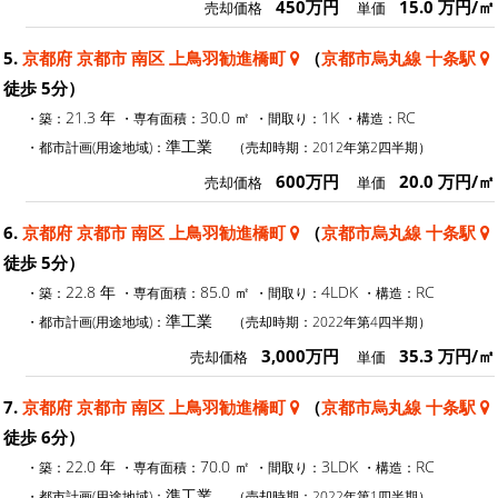
450万円
15.0 万円/㎡
売却価格
単価
5.
京都府 京都市 南区 上鳥羽勧進橋町
（
京都市烏丸線 十条駅
徒歩 5分）
21.3 年
30.0 ㎡
1K
RC
・築：
・専有面積：
・間取り：
・構造：
準工業
・都市計画(用途地域)：
（売却時期：2012年第2四半期）
600万円
20.0 万円/㎡
売却価格
単価
6.
京都府 京都市 南区 上鳥羽勧進橋町
（
京都市烏丸線 十条駅
徒歩 5分）
22.8 年
85.0 ㎡
4LDK
RC
・築：
・専有面積：
・間取り：
・構造：
準工業
・都市計画(用途地域)：
（売却時期：2022年第4四半期）
3,000万円
35.3 万円/㎡
売却価格
単価
7.
京都府 京都市 南区 上鳥羽勧進橋町
（
京都市烏丸線 十条駅
徒歩 6分）
22.0 年
70.0 ㎡
3LDK
RC
・築：
・専有面積：
・間取り：
・構造：
準工業
・都市計画(用途地域)：
（売却時期：2022年第1四半期）