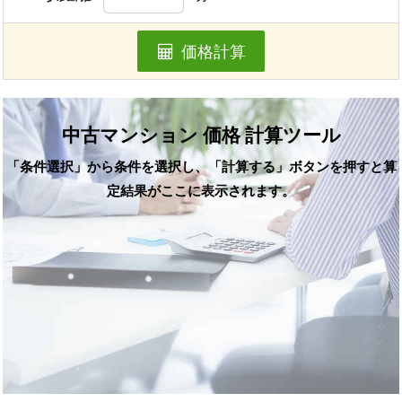
価格計算
中古マンション 価格 計算ツール
「条件選択」から条件を選択し、「計算する」ボタンを押すと算
定結果がここに表示されます。