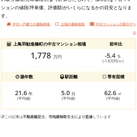
ションの値段(坪単価、評価額)がいくらになるかの目安となりま
す。
中古一戸建ての価格相場
土地の価格相場
中古マンションの
取引デー
タ
上鳥羽勧進橋町の中古マンション相場
前年比
1,778
-5.4
％
万円
(-1.8万円/㎡)
築年数
駅距離
専有面積
21.6
5.0
62.6
年
分
㎡
(平均値)
(平均値)
(平均値)
この記事は
不動産鑑定士、宅地建物取引士により監修
しています