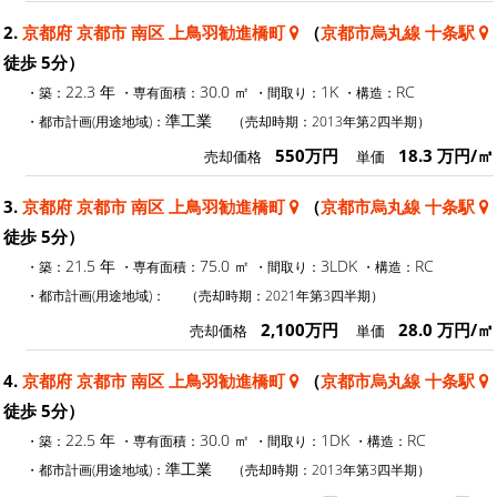
2.
京都府 京都市 南区 上鳥羽勧進橋町
（
京都市烏丸線 十条駅
徒歩 5分）
22.3 年
30.0 ㎡
1K
RC
・築：
・専有面積：
・間取り：
・構造：
準工業
・都市計画(用途地域)：
（売却時期：2013年第2四半期）
550万円
18.3 万円/㎡
売却価格
単価
3.
京都府 京都市 南区 上鳥羽勧進橋町
（
京都市烏丸線 十条駅
徒歩 5分）
21.5 年
75.0 ㎡
3LDK
RC
・築：
・専有面積：
・間取り：
・構造：
・都市計画(用途地域)：
（売却時期：2021年第3四半期）
2,100万円
28.0 万円/㎡
売却価格
単価
4.
京都府 京都市 南区 上鳥羽勧進橋町
（
京都市烏丸線 十条駅
徒歩 5分）
22.5 年
30.0 ㎡
1DK
RC
・築：
・専有面積：
・間取り：
・構造：
準工業
・都市計画(用途地域)：
（売却時期：2013年第3四半期）