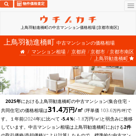
物件価格査定
To
na
上鳥羽勧進橋町の中古マンション価格相場 [京都市南区]
上鳥羽勧進橋町
中古マンションの価格相場
マンション相場
京都府
京都市
京都市南区
上鳥羽勧進橋町
2025年
における上鳥羽勧進橋町の中古マンション(集合住宅・
31.4
万円/㎡
共同住宅)の価格相場は
(坪単価 103.6
)で
万円/坪
す。１年前(2024年)に比べて
-5.4％
( -1.8万円/㎡)と弱含みに推移
しています。中古マンション相場は上鳥羽勧進橋町における
2件
の取引価格(売却価格)により計算したもので、標準的な中古マン