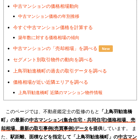
中古マンションの価格相場動向
中古マンション価格の年別推移
今すぐ中古マンション価格を計算する
築年数に対する価格相場の傾向
中古マンションの「売却相場」を調べる
New
セグメント別取引物件の動向を調べる
上鳥羽勧進橋町の過去の取引データを調べる
価格相場が近い近隣エリアを調べる
上鳥羽勧進橋町 近隣のマンション物件情報
このページでは、不動産鑑定士の監修のもと
「上鳥羽勧進橋
町」の最新の
中古マンション(集合住宅・共同住宅)価格相場、売
却相場、最新の取引事例(売買事例)データ
を提供
しています。 ま
た、
駅距離、面積などを指定して「上鳥羽勧進橋町」の
中古マン