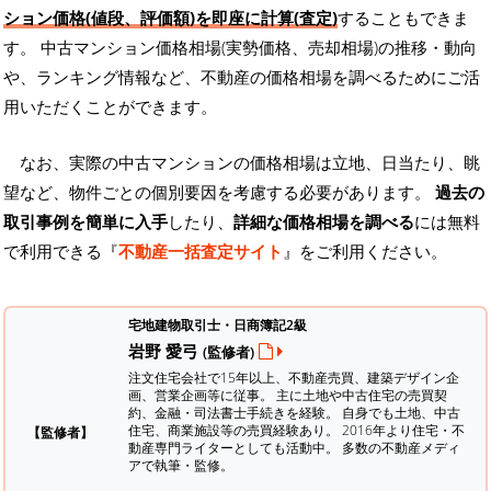
ション価格(値段、評価額)を即座に計算(査定)
することもできま
す。 中古マンション価格相場(実勢価格、売却相場)の推移・動向
や、ランキング情報など、不動産の価格相場を調べるためにご活
用いただくことができます。
なお、実際の中古マンションの価格相場は立地、日当たり、眺
望など、物件ごとの個別要因を考慮する必要があります。
過去の
取引事例を簡単に入手
したり、
詳細な価格相場を調べる
には無料
で利用できる『
不動産一括査定サイト
』をご利用ください。
宅地建物取引士・日商簿記2級
岩野 愛弓
(監修者)
注文住宅会社で15年以上、不動産売買、建築デザイン企
画、営業企画等に従事。 主に土地や中古住宅の売買契
約、金融・司法書士手続きを経験。
自身でも土地、中古
住宅、商業施設等の売買経験あり。 2016年より住宅・不
【監修者】
動産専門ライターとしても活動中。 多数の不動産メディ
アで執筆・監修。