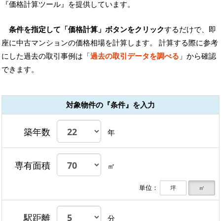
『価格計算ツール』を提供しています。
条件を指定して「価格計算」ボタンをクリック
するだけで、即
座に中古マンションの価格相場を計算します。 計算する際に参考
にした過去の取引事例は「
過去の取引データを調べる
」から確認
できます。
対象物件の『条件』を入力
築年数
年
専有面積
㎡
単位：
坪
㎡
駅距離
分