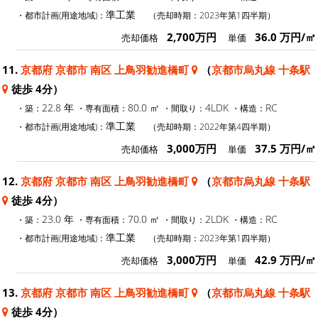
準工業
・都市計画(用途地域)：
（売却時期：2023年第1四半期）
2,700万円
36.0 万円/㎡
売却価格
単価
11.
京都府 京都市 南区 上鳥羽勧進橋町
（
京都市烏丸線 十条駅
徒歩 4分）
22.8 年
80.0 ㎡
4LDK
RC
・築：
・専有面積：
・間取り：
・構造：
準工業
・都市計画(用途地域)：
（売却時期：2022年第4四半期）
3,000万円
37.5 万円/㎡
売却価格
単価
12.
京都府 京都市 南区 上鳥羽勧進橋町
（
京都市烏丸線 十条駅
徒歩 4分）
23.0 年
70.0 ㎡
2LDK
RC
・築：
・専有面積：
・間取り：
・構造：
準工業
・都市計画(用途地域)：
（売却時期：2023年第1四半期）
3,000万円
42.9 万円/㎡
売却価格
単価
13.
京都府 京都市 南区 上鳥羽勧進橋町
（
京都市烏丸線 十条駅
徒歩 4分）