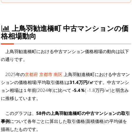
上鳥羽勧進橋町 中古マンションの価
格相場動向
上鳥羽勧進橋町における中古マンション価格相場の動向は以下
の通りです。
2025年の
京都府 京都市 南区
上鳥羽勧進橋町における中古マン
ションの価格相場(平均取引価格)は
31.4万円/㎡
です。中古マンシ
ョン相場は１年前(2024年)に比べて
-5.4％
( -1.8万円/㎡)と弱含み
に推移しています。
このグラフは、
58件の上鳥羽勧進橋町の中古マンションの取引
事例
について各年ごとに算出した取引価格(面積価格)の平均値を
描画したものです。