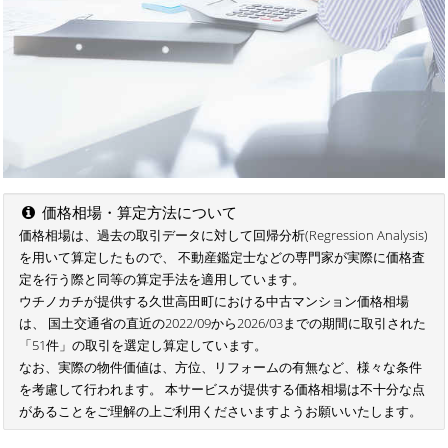
価格相場・算定方法について
価格相場は、過去の取引データに対して回帰分析(Regression Analysis)
を用いて算定したもので、 不動産鑑定士などの専門家が実際に価格査
定を行う際と同等の算定手法を適用しています。
ウチノカチが提供する久世高田町における中古マンション価格相場
は、 国土交通省の直近の2022/09から2026/03までの期間に取引された
「51件」の取引を選定し算定しています。
なお、実際の物件価値は、方位、リフォームの有無など、様々な条件
を考慮して行われます。 本サービスが提供する価格相場は不十分な点
があることをご理解の上ご利用くださいますようお願いいたします。