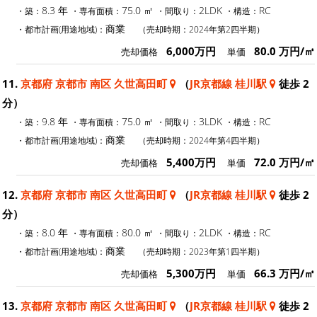
8.3 年
75.0 ㎡
2LDK
RC
・築：
・専有面積：
・間取り：
・構造：
商業
・都市計画(用途地域)：
（売却時期：2024年第2四半期）
6,000万円
80.0 万円/㎡
売却価格
単価
11.
京都府 京都市 南区 久世高田町
（
JR京都線 桂川駅
徒歩 2
分）
9.8 年
75.0 ㎡
3LDK
RC
・築：
・専有面積：
・間取り：
・構造：
商業
・都市計画(用途地域)：
（売却時期：2024年第4四半期）
5,400万円
72.0 万円/㎡
売却価格
単価
12.
京都府 京都市 南区 久世高田町
（
JR京都線 桂川駅
徒歩 2
分）
8.0 年
80.0 ㎡
2LDK
RC
・築：
・専有面積：
・間取り：
・構造：
商業
・都市計画(用途地域)：
（売却時期：2023年第1四半期）
5,300万円
66.3 万円/㎡
売却価格
単価
13.
京都府 京都市 南区 久世高田町
（
JR京都線 桂川駅
徒歩 2