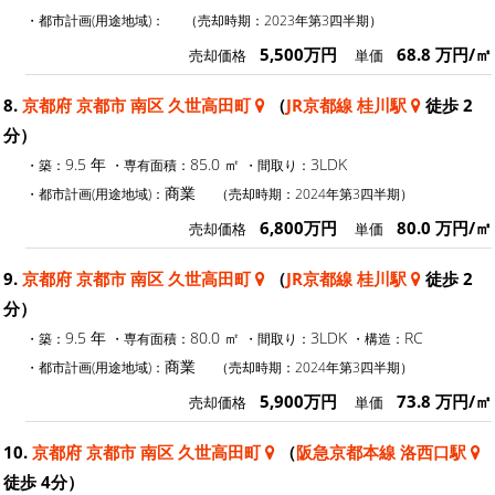
・都市計画(用途地域)：
（売却時期：2023年第3四半期）
5,500万円
68.8 万円/㎡
売却価格
単価
8.
京都府 京都市 南区 久世高田町
（
JR京都線 桂川駅
徒歩 2
分）
9.5 年
85.0 ㎡
3LDK
・築：
・専有面積：
・間取り：
商業
・都市計画(用途地域)：
（売却時期：2024年第3四半期）
6,800万円
80.0 万円/㎡
売却価格
単価
9.
京都府 京都市 南区 久世高田町
（
JR京都線 桂川駅
徒歩 2
分）
9.5 年
80.0 ㎡
3LDK
RC
・築：
・専有面積：
・間取り：
・構造：
商業
・都市計画(用途地域)：
（売却時期：2024年第3四半期）
5,900万円
73.8 万円/㎡
売却価格
単価
10.
京都府 京都市 南区 久世高田町
（
阪急京都本線 洛西口駅
徒歩 4分）