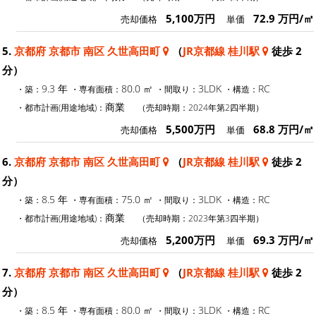
5,100万円
72.9 万円/㎡
売却価格
単価
5.
京都府 京都市 南区 久世高田町
（
JR京都線 桂川駅
徒歩 2
分）
9.3 年
80.0 ㎡
3LDK
RC
・築：
・専有面積：
・間取り：
・構造：
商業
・都市計画(用途地域)：
（売却時期：2024年第2四半期）
5,500万円
68.8 万円/㎡
売却価格
単価
6.
京都府 京都市 南区 久世高田町
（
JR京都線 桂川駅
徒歩 2
分）
8.5 年
75.0 ㎡
3LDK
RC
・築：
・専有面積：
・間取り：
・構造：
商業
・都市計画(用途地域)：
（売却時期：2023年第3四半期）
5,200万円
69.3 万円/㎡
売却価格
単価
7.
京都府 京都市 南区 久世高田町
（
JR京都線 桂川駅
徒歩 2
分）
8.5 年
80.0 ㎡
3LDK
RC
・築：
・専有面積：
・間取り：
・構造：