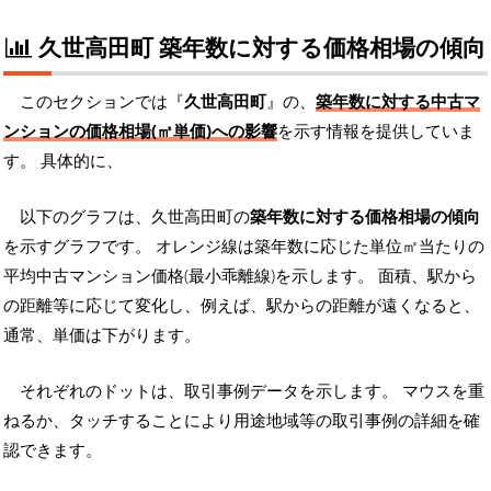
久世高田町 築年数に対する価格相場の傾向
このセクションでは『
久世高田町
』の、
築年数に対する中古マ
ンションの価格相場(㎡単価)への影響
を示す情報を提供していま
す。 具体的に、
以下のグラフは、久世高田町の
築年数に対する価格相場の傾向
を示すグラフです。 オレンジ線は築年数に応じた単位㎡当たりの
平均中古マンション価格(最小乖離線)を示します。 面積、駅から
の距離等に応じて変化し、例えば、駅からの距離が遠くなると、
通常、単価は下がります。
それぞれのドットは、取引事例データを示します。 マウスを重
ねるか、タッチすることにより用途地域等の取引事例の詳細を確
認できます。