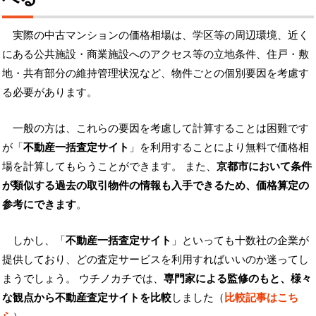
実際の中古マンションの価格相場は、学区等の周辺環境、近く
にある公共施設・商業施設へのアクセス等の立地条件、住戸・敷
地・共有部分の維持管理状況など、物件ごとの個別要因を考慮す
る必要があります。
一般の方は、これらの要因を考慮して計算することは困難です
が「
不動産一括査定サイト
」を利用することにより無料で価格相
場を計算してもらうことができます。 また、
京都市において条件
が類似する過去の取引物件の情報も入手できるため、価格算定の
参考にできます
。
しかし、「
不動産一括査定サイト
」といっても十数社の企業が
提供しており、どの査定サービスを利用すればいいのか迷ってし
まうでしょう。 ウチノカチでは、
専門家による監修のもと、様々
な観点から不動産査定サイトを比較
しました（
比較記事はこち