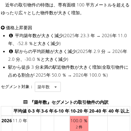
近年の取引物件の特徴は、専有面積 100 平方メートルを超える
ゆったり広々とした物件数が大きく増加。
価格上昇要因
平均築年数が大きく減少(2025年 23.3 年 → 2026年 11.0
年、-52.8 ％と大きく減少)
駅からの平均距離が大きく減少(2025年 2.9 分 → 2026年
2.0 分、-30.0 ％と大きく減少)
駅から徒歩 3 分未満の駅近物件数が大きく増加(全取引物件に
占める割合が 2025年 50.0 ％ → 2026年 100.0 ％)
セグメント対象：
築年数
『築年数』セグメントの取引物件の内訳
平均値
0-3 年
3-6 年
6-10 年
10-20 年
20-40 年
40 年 以上
2026
11.0 年
100.0 ％
2 件