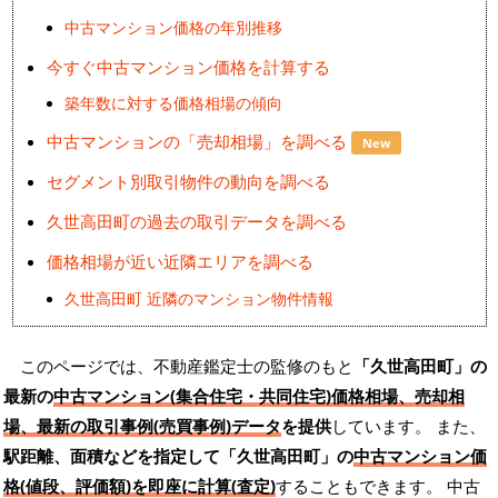
中古マンション価格の年別推移
今すぐ中古マンション価格を計算する
築年数に対する価格相場の傾向
中古マンションの「売却相場」を調べる
New
セグメント別取引物件の動向を調べる
久世高田町の過去の取引データを調べる
価格相場が近い近隣エリアを調べる
久世高田町 近隣のマンション物件情報
このページでは、不動産鑑定士の監修のもと
「久世高田町」の
最新の
中古マンション(集合住宅・共同住宅)価格相場、売却相
場、最新の取引事例(売買事例)データ
を提供
しています。 また、
駅距離、面積などを指定して「久世高田町」の
中古マンション価
格(値段、評価額)を即座に計算(査定)
することもできます。 中古