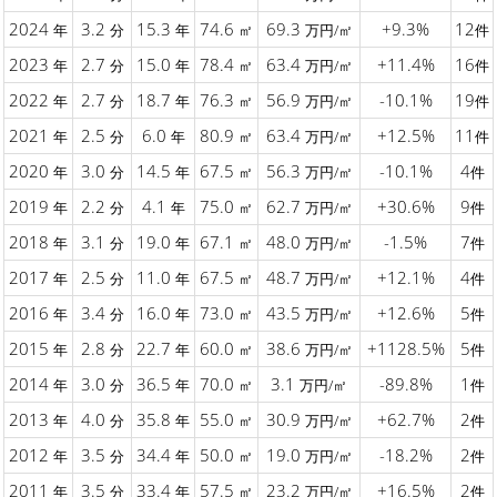
2024
3.2
15.3
74.6
69.3
+9.3%
12
年
分
年
㎡
万円/㎡
件
2023
2.7
15.0
78.4
63.4
+11.4%
16
年
分
年
㎡
万円/㎡
件
2022
2.7
18.7
76.3
56.9
-10.1%
19
年
分
年
㎡
万円/㎡
件
2021
2.5
6.0
80.9
63.4
+12.5%
11
年
分
年
㎡
万円/㎡
件
2020
3.0
14.5
67.5
56.3
-10.1%
4
年
分
年
㎡
万円/㎡
件
2019
2.2
4.1
75.0
62.7
+30.6%
9
年
分
年
㎡
万円/㎡
件
2018
3.1
19.0
67.1
48.0
-1.5%
7
年
分
年
㎡
万円/㎡
件
2017
2.5
11.0
67.5
48.7
+12.1%
4
年
分
年
㎡
万円/㎡
件
2016
3.4
16.0
73.0
43.5
+12.6%
5
年
分
年
㎡
万円/㎡
件
2015
2.8
22.7
60.0
38.6
+1128.5%
5
年
分
年
㎡
万円/㎡
件
2014
3.0
36.5
70.0
3.1
-89.8%
1
年
分
年
㎡
万円/㎡
件
2013
4.0
35.8
55.0
30.9
+62.7%
2
年
分
年
㎡
万円/㎡
件
2012
3.5
34.4
50.0
19.0
-18.2%
2
年
分
年
㎡
万円/㎡
件
2011
3.5
33.4
57.5
23.2
+16.5%
2
年
分
年
㎡
万円/㎡
件