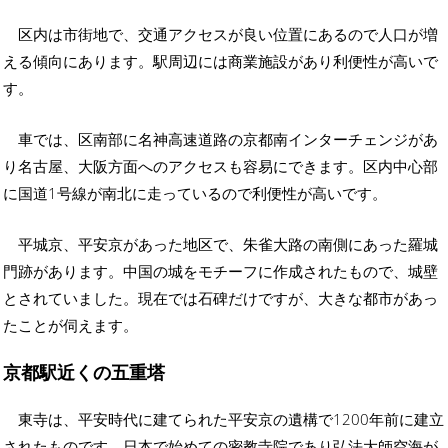
区内は市街地で、交通アクセスが良い位置にあるので人口が増
える傾向にあります。駅周辺には商業施設があり利便性が高いで
す。
車では、区南部に名神高速道路の京都南インターチェンジがあ
り名古屋、大阪方面へのアクセスも容易にできます。区内中心部
に国道1号線が南北に走っているので利便性が高いです。
平城京、平安京があった地区で、朱雀大路の南側にあった羅城
門跡があります。中国の城をモチーフに作成されたもので、城壁
とされていました。現在では石碑だけですが、大きな都市があっ
たことが伺えます。
京都駅近くの五重塔
東寺は、平安時代に建てられた平安京の遺構で1200年前に建立
されたものです。日本で始めての密教寺院であり弘法大師空海が