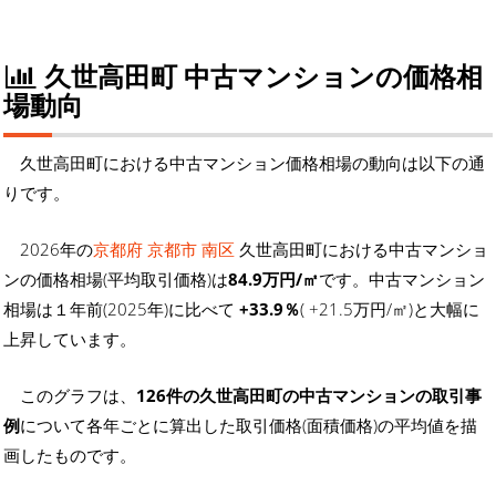
久世高田町 中古マンションの価格相
場動向
久世高田町における中古マンション価格相場の動向は以下の通
りです。
2026年の
京都府 京都市 南区
久世高田町における中古マンショ
ンの価格相場(平均取引価格)は
84.9万円/㎡
です。中古マンション
相場は１年前(2025年)に比べて
+33.9％
( +21.5万円/㎡)と大幅に
上昇しています。
このグラフは、
126件の久世高田町の中古マンションの取引事
例
について各年ごとに算出した取引価格(面積価格)の平均値を描
画したものです。