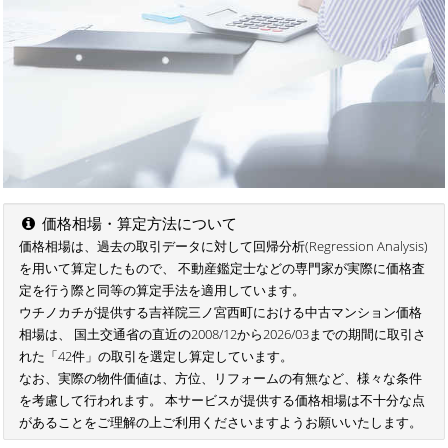
価格相場・算定方法について
価格相場は、過去の取引データに対して回帰分析(Regression Analysis)
を用いて算定したもので、 不動産鑑定士などの専門家が実際に価格査
定を行う際と同等の算定手法を適用しています。
ウチノカチが提供する吉祥院三ノ宮西町における中古マンション価格
相場は、 国土交通省の直近の2008/12から2026/03までの期間に取引さ
れた「42件」の取引を選定し算定しています。
なお、実際の物件価値は、方位、リフォームの有無など、様々な条件
を考慮して行われます。 本サービスが提供する価格相場は不十分な点
があることをご理解の上ご利用くださいますようお願いいたします。