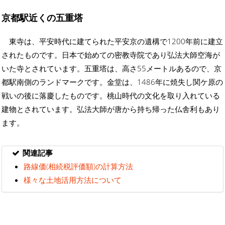
京都駅近くの五重塔
東寺は、平安時代に建てられた平安京の遺構で1200年前に建立
されたものです。日本で始めての密教寺院であり弘法大師空海が
いた寺とされています。五重塔は、高さ55メートルあるので、京
都駅南側のランドマークです。金堂は、1486年に焼失し関ケ原の
戦いの後に落慶したものです。桃山時代の文化を取り入れている
建物とされています。弘法大師が唐から持ち帰った仏舎利もあり
ます。
関連記事
路線価(相続税評価額)の計算方法
様々な土地活用方法について