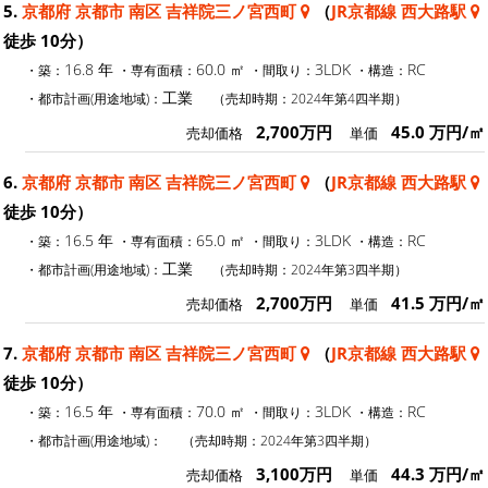
5.
京都府 京都市 南区 吉祥院三ノ宮西町
（
JR京都線 西大路駅
徒歩 10分）
16.8 年
60.0 ㎡
3LDK
RC
・築：
・専有面積：
・間取り：
・構造：
工業
・都市計画(用途地域)：
（売却時期：2024年第4四半期）
2,700万円
45.0 万円/㎡
売却価格
単価
6.
京都府 京都市 南区 吉祥院三ノ宮西町
（
JR京都線 西大路駅
徒歩 10分）
16.5 年
65.0 ㎡
3LDK
RC
・築：
・専有面積：
・間取り：
・構造：
工業
・都市計画(用途地域)：
（売却時期：2024年第3四半期）
2,700万円
41.5 万円/㎡
売却価格
単価
7.
京都府 京都市 南区 吉祥院三ノ宮西町
（
JR京都線 西大路駅
徒歩 10分）
16.5 年
70.0 ㎡
3LDK
RC
・築：
・専有面積：
・間取り：
・構造：
・都市計画(用途地域)：
（売却時期：2024年第3四半期）
3,100万円
44.3 万円/㎡
売却価格
単価