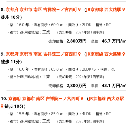
8.
京都府 京都市 南区 吉祥院三ノ宮西町
（
JR京都線 西大路駅
徒歩 10分）
16.0 年
60.0 ㎡
2LDK
RC
・築：
・専有面積：
・間取り：
・構造：
工業
・都市計画(用途地域)：
（売却時期：2024年第1四半期）
2,800万円
46.7 万円/㎡
売却価格
単価
9.
京都府 京都市 南区 吉祥院三ノ宮西町
（
JR京都線 西大路駅
徒歩 11分）
16.0 年
65.0 ㎡
2LDK+S
RC
・築：
・専有面積：
・間取り：
・構造：
工業
・都市計画(用途地域)：
（売却時期：2024年第1四半期）
2,800万円
43.1 万円/㎡
売却価格
単価
10.
京都府 京都市 南区 吉祥院三ノ宮西町
（
JR京都線 西大路駅
徒歩 10分）
15.5 年
85.0 ㎡
4LDK
RC
・築：
・専有面積：
・間取り：
・構造：
工業
・都市計画(用途地域)：
（売却時期：2023年第3四半期）