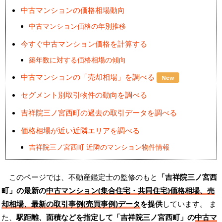
中古マンションの価格相場動向
中古マンション価格の年別推移
今すぐ中古マンション価格を計算する
築年数に対する価格相場の傾向
中古マンションの「売却相場」を調べる
New
セグメント別取引物件の動向を調べる
吉祥院三ノ宮西町の過去の取引データを調べる
価格相場が近い近隣エリアを調べる
吉祥院三ノ宮西町 近隣のマンション物件情報
このページでは、不動産鑑定士の監修のもと
「吉祥院三ノ宮西
町」の最新の
中古マンション(集合住宅・共同住宅)価格相場、売
却相場、最新の取引事例(売買事例)データ
を提供
しています。 ま
た、
駅距離、面積などを指定して「吉祥院三ノ宮西町」の
中古マ