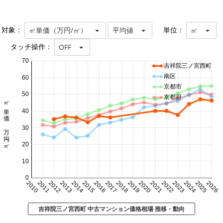
対象：
単位：
㎡単価（万円/㎡）
平均値
㎡
タッチ操作：
OFF
70
吉祥院三ノ宮西町
南区
60
京都市
50
京都府
㎡単価 万円/㎡
40
30
20
10
0
2010
2011
2012
2013
2014
2015
2016
2017
2018
2019
2020
2021
2022
2023
2024
2025
2026
吉祥院三ノ宮西町 中古マンション価格相場 推移・動向