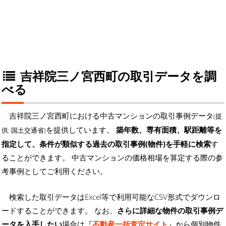
吉祥院三ノ宮西町の取引データを調
べる
吉祥院三ノ宮西町における中古マンションの取引事例データ
(提
を提供しています。
築年数、専有面積、駅距離等を
供: 国土交通省)
指定して、条件が類似する過去の取引事例(物件)を手軽に検索
す
ることができます。 中古マンションの価格相場を算定する際の参
考事例としてご利用ください。
検索した取引データはExcel等で利用可能なCSV形式でダウンロ
ードすることができます。 なお、
さらに詳細な物件の取引事例デ
ータを入手したい
場合は『
不動産一括査定サイト
』から個別物件