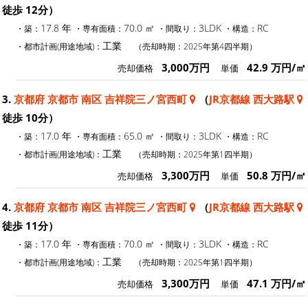
徒歩 12分）
17.8 年
70.0 ㎡
3LDK
RC
・築：
・専有面積：
・間取り：
・構造：
工業
・都市計画(用途地域)：
（売却時期：2025年第4四半期）
3,000万円
42.9 万円/㎡
売却価格
単価
3.
京都府 京都市 南区 吉祥院三ノ宮西町
（
JR京都線 西大路駅
徒歩 10分）
17.0 年
65.0 ㎡
3LDK
RC
・築：
・専有面積：
・間取り：
・構造：
工業
・都市計画(用途地域)：
（売却時期：2025年第1四半期）
3,300万円
50.8 万円/㎡
売却価格
単価
4.
京都府 京都市 南区 吉祥院三ノ宮西町
（
JR京都線 西大路駅
徒歩 11分）
17.0 年
70.0 ㎡
3LDK
RC
・築：
・専有面積：
・間取り：
・構造：
工業
・都市計画(用途地域)：
（売却時期：2025年第1四半期）
3,300万円
47.1 万円/㎡
売却価格
単価