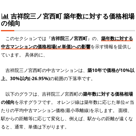
吉祥院三ノ宮西町 築年数に対する価格相場
の傾向
このセクションでは『
吉祥院三ノ宮西町
』の、
築年数に対する
中古マンションの価格相場(㎡単価)への影響
を示す情報を提供し
ています。 具体的に、
吉祥院三ノ宮西町の中古マンションは、
築10年で価格が10%以
上、30%以内(-26.95%)
の範囲の下落率です。
以下のグラフは、吉祥院三ノ宮西町の
築年数に対する価格相場
の傾向
を示すグラフです。 オレンジ線は築年数に応じた単位㎡当
たりの平均中古マンション価格(最小乖離線)を示します。 面積、
駅からの距離等に応じて変化し、例えば、駅からの距離が遠くな
ると、通常、単価は下がります。