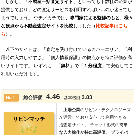
しかし、「
不動産一括査定サイト
」といっても十数社の企業が
提供しており、どの査定サービスを利用すればいいのか迷ってし
まうでしょう。 ウチノカチでは、
専門家による監修のもと、様々
な観点から不動産査定サイトを比較
しました（
比較記事はこち
ら
）。
以下のサイトは、「査定を受け付けているカバーエリア」「利
用時の入力しやすさ」「個人情報保護」の観点から特に評価が高
いサイトです。 いずれも、「
無料
」で「
１分程度
」で安心してご
利用いただけます。