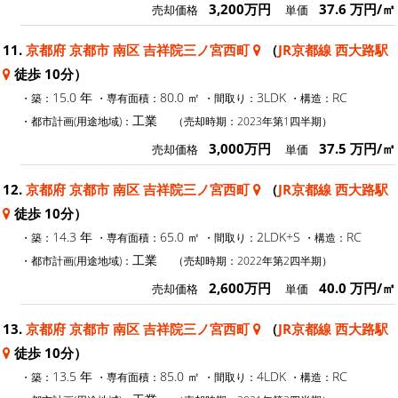
3,200万円
37.6 万円/㎡
売却価格
単価
11.
京都府 京都市 南区 吉祥院三ノ宮西町
（
JR京都線 西大路駅
徒歩 10分）
15.0 年
80.0 ㎡
3LDK
RC
・築：
・専有面積：
・間取り：
・構造：
工業
・都市計画(用途地域)：
（売却時期：2023年第1四半期）
3,000万円
37.5 万円/㎡
売却価格
単価
12.
京都府 京都市 南区 吉祥院三ノ宮西町
（
JR京都線 西大路駅
徒歩 10分）
14.3 年
65.0 ㎡
2LDK+S
RC
・築：
・専有面積：
・間取り：
・構造：
工業
・都市計画(用途地域)：
（売却時期：2022年第2四半期）
2,600万円
40.0 万円/㎡
売却価格
単価
13.
京都府 京都市 南区 吉祥院三ノ宮西町
（
JR京都線 西大路駅
徒歩 10分）
13.5 年
85.0 ㎡
4LDK
RC
・築：
・専有面積：
・間取り：
・構造：