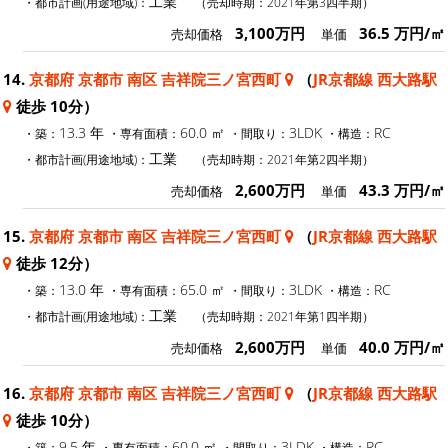
工業
・都市計画(用途地域)：
（売却時期：2021年第3四半期）
3,100万円
36.5 万円/㎡
売却価格
単価
14.
京都府 京都市 南区 吉祥院三ノ宮西町
（
JR京都線 西大路駅
徒歩 10分）
13.3 年
60.0 ㎡
3LDK
RC
・築：
・専有面積：
・間取り：
・構造：
工業
・都市計画(用途地域)：
（売却時期：2021年第2四半期）
2,600万円
43.3 万円/㎡
売却価格
単価
15.
京都府 京都市 南区 吉祥院三ノ宮西町
（
JR京都線 西大路駅
徒歩 12分）
13.0 年
65.0 ㎡
3LDK
RC
・築：
・専有面積：
・間取り：
・構造：
工業
・都市計画(用途地域)：
（売却時期：2021年第1四半期）
2,600万円
40.0 万円/㎡
売却価格
単価
16.
京都府 京都市 南区 吉祥院三ノ宮西町
（
JR京都線 西大路駅
徒歩 10分）
9.5 年
60.0 ㎡
3LDK
RC
・築：
・専有面積：
・間取り：
・構造：