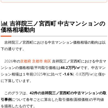
吉祥院三ノ宮西町 中古マンションの
価格相場動向
吉祥院三ノ宮西町における中古マンション価格相場の動向は以
下の通りです。
2026年の
京都府 京都市 南区
吉祥院三ノ宮西町における中古マ
ンションの価格相場(平均取引価格)は
46.2万円/㎡
です。中古マン
ション相場は１年前(2025年)に比べて
-1.6％
( -0.8万円/㎡)と僅か
に下落しています。
このグラフは、
42件の吉祥院三ノ宮西町の中古マンションの取
引事例
について各年ごとに算出した取引価格(面積価格)の平均値
を描画したものです。