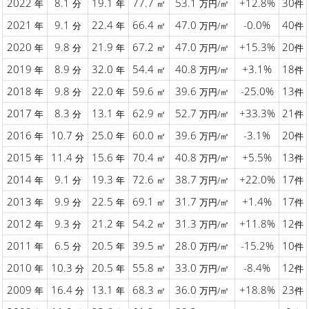
2022
8.1
19.1
77.7
53.1
+12.8%
30
年
分
年
㎡
万円/㎡
件
2021
9.1
22.4
66.4
47.0
-0.0%
40
年
分
年
㎡
万円/㎡
件
2020
9.8
21.9
67.2
47.0
+15.3%
20
年
分
年
㎡
万円/㎡
件
2019
8.9
32.0
54.4
40.8
+3.1%
18
年
分
年
㎡
万円/㎡
件
2018
9.8
22.0
59.6
39.6
-25.0%
13
年
分
年
㎡
万円/㎡
件
2017
8.3
13.1
62.9
52.7
+33.3%
21
年
分
年
㎡
万円/㎡
件
2016
10.7
25.0
60.0
39.6
-3.1%
20
年
分
年
㎡
万円/㎡
件
2015
11.4
15.6
70.4
40.8
+5.5%
13
年
分
年
㎡
万円/㎡
件
2014
9.1
19.3
72.6
38.7
+22.0%
17
年
分
年
㎡
万円/㎡
件
2013
9.9
22.5
69.1
31.7
+1.4%
17
年
分
年
㎡
万円/㎡
件
2012
9.3
21.2
54.2
31.3
+11.8%
12
年
分
年
㎡
万円/㎡
件
2011
6.5
20.5
39.5
28.0
-15.2%
10
年
分
年
㎡
万円/㎡
件
2010
10.3
20.5
55.8
33.0
-8.4%
12
年
分
年
㎡
万円/㎡
件
2009
16.4
13.1
68.3
36.0
+18.8%
23
年
分
年
㎡
万円/㎡
件