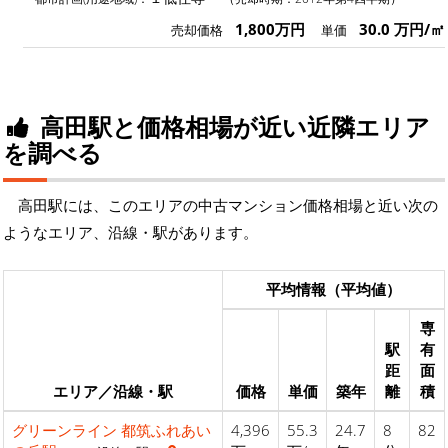
1,800万円
30.0 万円/㎡
売却価格
単価
高田駅と価格相場が近い近隣エリア
を調べる
高田駅には、このエリアの中古マンション価格相場と近い次の
ようなエリア、沿線・駅があります。
平均情報（平均値）
専
駅
有
距
面
エリア／沿線・駅
価格
単価
築年
離
積
グリーンライン
都筑ふれあい
4,396
55.3
24.7
8
82