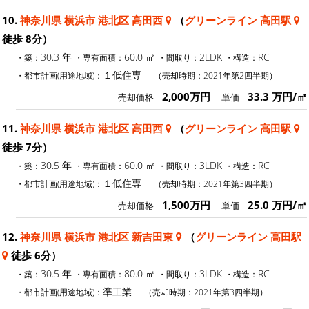
10.
神奈川県 横浜市 港北区 高田西
（
グリーンライン 高田駅
徒歩 8分）
30.3 年
60.0 ㎡
2LDK
RC
・築：
・専有面積：
・間取り：
・構造：
１低住専
・都市計画(用途地域)：
（売却時期：2021年第2四半期）
2,000万円
33.3 万円/㎡
売却価格
単価
11.
神奈川県 横浜市 港北区 高田西
（
グリーンライン 高田駅
徒歩 7分）
30.5 年
60.0 ㎡
3LDK
RC
・築：
・専有面積：
・間取り：
・構造：
１低住専
・都市計画(用途地域)：
（売却時期：2021年第3四半期）
1,500万円
25.0 万円/㎡
売却価格
単価
12.
神奈川県 横浜市 港北区 新吉田東
（
グリーンライン 高田駅
徒歩 6分）
30.5 年
80.0 ㎡
3LDK
RC
・築：
・専有面積：
・間取り：
・構造：
準工業
・都市計画(用途地域)：
（売却時期：2021年第3四半期）