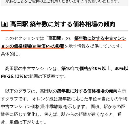
があることをご理解の上ご利用くださいますようお願いいたします。
高田駅 築年数に対する価格相場の傾向
このセクションでは『
高田駅
』の、
築年数に対する中古マンシ
ョンの価格相場(㎡単価)への影響
を示す情報を提供しています。
具体的に、
高田駅の中古マンションは、
築10年で価格が10%以上、30%以
内(-26.13%)
の範囲の下落率です。
以下のグラフは、高田駅の
築年数に対する価格相場の傾向
を示
すグラフです。 オレンジ線は築年数に応じた単位㎡当たりの平均
中古マンション価格(最小乖離線)を示します。 面積、駅からの距
離等に応じて変化し、例えば、駅からの距離が遠くなると、通
常、単価は下がります。