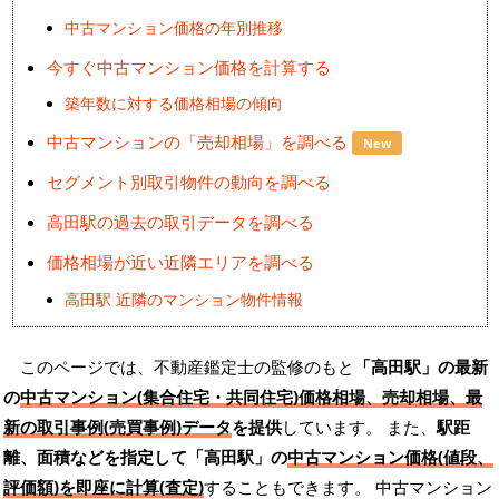
中古マンション価格の年別推移
今すぐ中古マンション価格を計算する
築年数に対する価格相場の傾向
中古マンションの「売却相場」を調べる
New
セグメント別取引物件の動向を調べる
高田駅の過去の取引データを調べる
価格相場が近い近隣エリアを調べる
高田駅 近隣のマンション物件情報
このページでは、不動産鑑定士の監修のもと
「高田駅」の最新
の
中古マンション(集合住宅・共同住宅)価格相場、売却相場、最
新の取引事例(売買事例)データ
を提供
しています。 また、
駅距
離、面積などを指定して「高田駅」の
中古マンション価格(値段、
評価額)を即座に計算(査定)
することもできます。 中古マンション