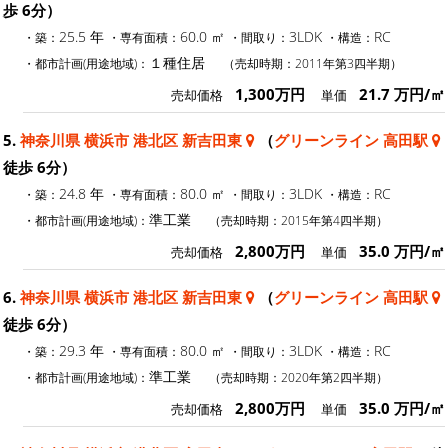
歩 6分）
25.5 年
60.0 ㎡
3LDK
RC
・築：
・専有面積：
・間取り：
・構造：
１種住居
・都市計画(用途地域)：
（売却時期：2011年第3四半期）
1,300万円
21.7 万円/㎡
売却価格
単価
5.
神奈川県 横浜市 港北区 新吉田東
（
グリーンライン 高田駅
徒歩 6分）
24.8 年
80.0 ㎡
3LDK
RC
・築：
・専有面積：
・間取り：
・構造：
準工業
・都市計画(用途地域)：
（売却時期：2015年第4四半期）
2,800万円
35.0 万円/㎡
売却価格
単価
6.
神奈川県 横浜市 港北区 新吉田東
（
グリーンライン 高田駅
徒歩 6分）
29.3 年
80.0 ㎡
3LDK
RC
・築：
・専有面積：
・間取り：
・構造：
準工業
・都市計画(用途地域)：
（売却時期：2020年第2四半期）
2,800万円
35.0 万円/㎡
売却価格
単価