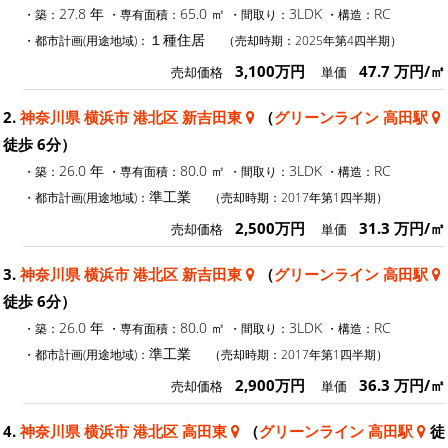
27.8 年
65.0 ㎡
3LDK
RC
・築：
・専有面積：
・間取り：
・構造：
１種住居
・都市計画(用途地域)：
（売却時期：2025年第4四半期）
3,100万円
47.7 万円/㎡
売却価格
単価
2.
神奈川県 横浜市 港北区 新吉田東
（
グリーンライン 高田駅
徒歩 6分）
26.0 年
80.0 ㎡
3LDK
RC
・築：
・専有面積：
・間取り：
・構造：
準工業
・都市計画(用途地域)：
（売却時期：2017年第1四半期）
2,500万円
31.3 万円/㎡
売却価格
単価
3.
神奈川県 横浜市 港北区 新吉田東
（
グリーンライン 高田駅
徒歩 6分）
26.0 年
80.0 ㎡
3LDK
RC
・築：
・専有面積：
・間取り：
・構造：
準工業
・都市計画(用途地域)：
（売却時期：2017年第1四半期）
2,900万円
36.3 万円/㎡
売却価格
単価
4.
神奈川県 横浜市 港北区 高田東
（
グリーンライン 高田駅
徒