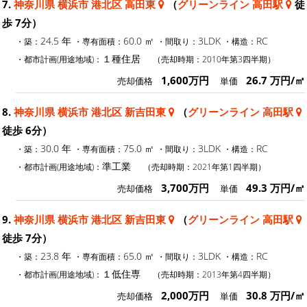
7.
神奈川県 横浜市 港北区 高田東
（
グリーンライン 高田駅
徒
歩 7分）
24.5 年
60.0 ㎡
3LDK
RC
・築：
・専有面積：
・間取り：
・構造：
１種住居
・都市計画(用途地域)：
（売却時期：2010年第3四半期）
1,600万円
26.7 万円/㎡
売却価格
単価
8.
神奈川県 横浜市 港北区 新吉田東
（
グリーンライン 高田駅
徒歩 6分）
30.0 年
75.0 ㎡
3LDK
RC
・築：
・専有面積：
・間取り：
・構造：
準工業
・都市計画(用途地域)：
（売却時期：2021年第1四半期）
3,700万円
49.3 万円/㎡
売却価格
単価
9.
神奈川県 横浜市 港北区 新吉田東
（
グリーンライン 高田駅
徒歩 7分）
23.8 年
65.0 ㎡
3LDK
RC
・築：
・専有面積：
・間取り：
・構造：
１低住専
・都市計画(用途地域)：
（売却時期：2013年第4四半期）
2,000万円
30.8 万円/㎡
売却価格
単価