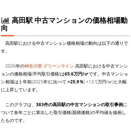
高田駅 中古マンションの価格相場動
向
高田駅における中古マンション価格相場の動向は以下の通りで
す。
2026年の
神奈川県 グリーンライン
高田駅における中古マンシ
ョンの価格相場(平均取引価格)は
65.6万円/㎡
です。中古マンショ
ン相場は１年前(2025年)に比べて
+25.9％
( +13.5万円/㎡)と大幅
に上昇しています。
このグラフは、
383件の高田駅の中古マンションの取引事例
に
ついて各年ごとに算出した取引価格(面積価格)の平均値を描画し
たものです。