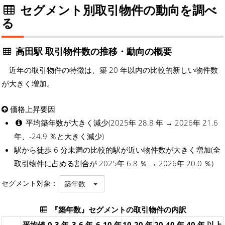
セグメント別取引物件の動向を調べ
る
高田駅 取引物件数の推移・動向の概要
近年の取引物件の特徴は、築 20 年以内の比較的新しい物件数
が大きく増加。
価格上昇要因
平均築年数が大きく減少(2025年 28.8 年 → 2026年 21.6
年、-24.9 ％と大きく減少)
駅から徒歩 6 分未満の比較的駅が近い物件数が大きく増加(全
取引物件に占める割合が 2025年 6.8 ％ → 2026年 20.0 ％)
セグメント対象：
築年数
『築年数』セグメントの取引物件の内訳
平均値
0-3 年
3-6 年
6-10 年
10-20 年
20-40 年
40 年 以上