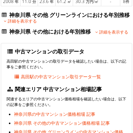
2008
11.0
23.6
61.2
30.3
-
8
年
分
年
㎡
万円/㎡
件
神奈川県 その他 グリーンラインにおける年別推移
詳細を表示する
神奈川県 その他における年別推移
詳細を表示する
中古マンションの取引データ
高田駅の中古マンションの取引データを確認したい場合は、以下の記
事をご参照ください。
高田駅の中古マンション取引データ一覧
関連エリア 中古マンション相場記事
関連するエリアの中古マンション価格相場を確認したい場合は、以下
の記事をご参照ください。
神奈川県の中古マンション価格相場 記事
神奈川県 その他の中古マンション価格相場 記事
神奈川県 その他 グリーンラインの中古マンション価格