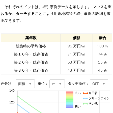
それぞれのドットは、取引事例データを示します。 マウスを重
ねるか、タッチすることにより用途地域等の取引事例の詳細を確
認できます。
築年数
価格
割合
新築時の平均価格
96 万円/㎡
100 %
築１０年・残存価値
71 万円/㎡
74 %
築２０年・残存価値
53 万円/㎡
55 %
築３０年・残存価値
43 万円/㎡
45 %
色分け：
単位：
タッチ操作：
面積
㎡
OFF
140
広い
高田駅
グリーンライン
120
その他
狭い