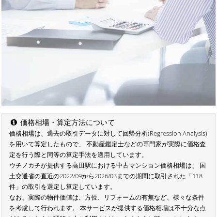
価格相場・算定方法について
価格相場は、過去の取引データに対して回帰分析(Regression Analysis)
を用いて算定したもので、 不動産鑑定士などの専門家が実際に価格査
定を行う際と同等の算定手法を適用しています。
ウチノカチが提供する高田駅における中古マンション価格相場は、 国
土交通省の直近の2022/09から2026/03までの期間に取引された「118
件」の取引を選定し算定しています。
なお、実際の物件価値は、方位、リフォームの有無など、様々な条件
を考慮して行われます。 本サービスが提供する価格相場は不十分な点