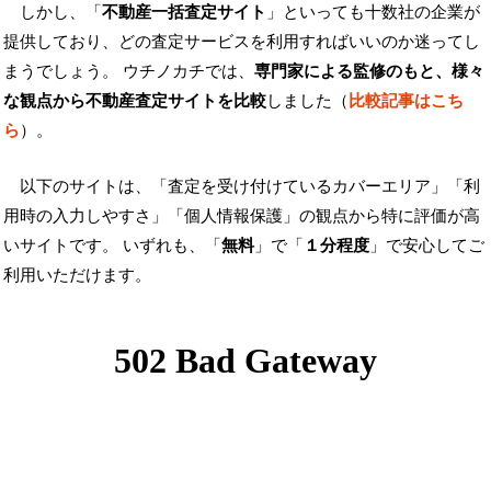
しかし、「
不動産一括査定サイト
」といっても十数社の企業が
提供しており、どの査定サービスを利用すればいいのか迷ってし
まうでしょう。 ウチノカチでは、
専門家による監修のもと、様々
な観点から不動産査定サイトを比較
しました（
比較記事はこち
ら
）。
以下のサイトは、「査定を受け付けているカバーエリア」「利
用時の入力しやすさ」「個人情報保護」の観点から特に評価が高
いサイトです。 いずれも、「
無料
」で「
１分程度
」で安心してご
利用いただけます。