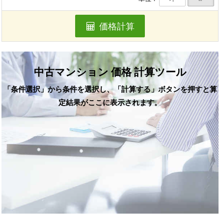
価格計算
中古マンション 価格 計算ツール
「条件選択」から条件を選択し、「計算する」ボタンを押すと算
定結果がここに表示されます。