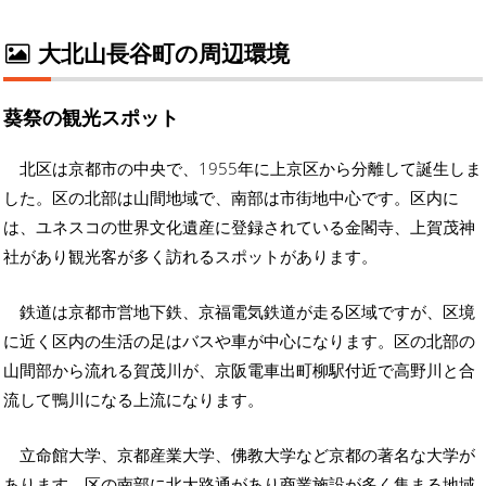
大北山長谷町の周辺環境
葵祭の観光スポット
北区は京都市の中央で、1955年に上京区から分離して誕生しま
した。区の北部は山間地域で、南部は市街地中心です。区内に
は、ユネスコの世界文化遺産に登録されている金閣寺、上賀茂神
社があり観光客が多く訪れるスポットがあります。
鉄道は京都市営地下鉄、京福電気鉄道が走る区域ですが、区境
に近く区内の生活の足はバスや車が中心になります。区の北部の
山間部から流れる賀茂川が、京阪電車出町柳駅付近で高野川と合
流して鴨川になる上流になります。
立命館大学、京都産業大学、佛教大学など京都の著名な大学が
あります。区の南部に北大路通があり商業施設が多く集まる地域