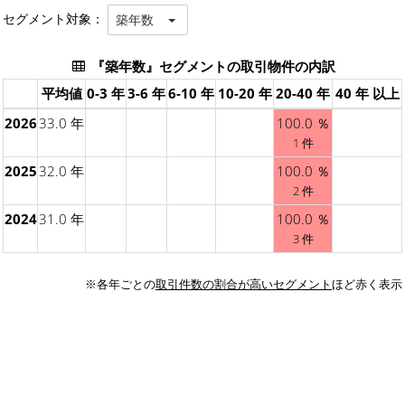
セグメント対象：
築年数
『築年数』セグメントの取引物件の内訳
平均値
0-3 年
3-6 年
6-10 年
10-20 年
20-40 年
40 年 以上
2026
33.0 年
100.0 ％
1 件
2025
32.0 年
100.0 ％
2 件
2024
31.0 年
100.0 ％
3 件
※各年ごとの
取引件数の割合が高いセグメント
ほど赤く表示