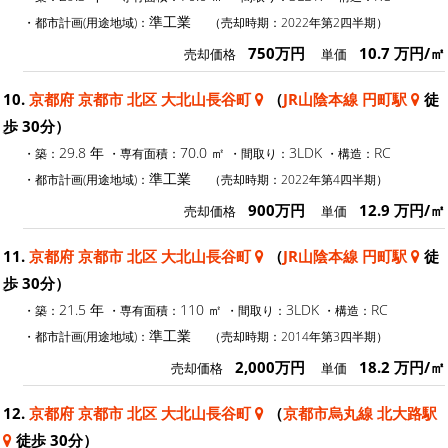
準工業
・都市計画(用途地域)：
（売却時期：2022年第2四半期）
750万円
10.7 万円/㎡
売却価格
単価
10.
京都府 京都市 北区 大北山長谷町
（
JR山陰本線 円町駅
徒
歩 30分）
29.8 年
70.0 ㎡
3LDK
RC
・築：
・専有面積：
・間取り：
・構造：
準工業
・都市計画(用途地域)：
（売却時期：2022年第4四半期）
900万円
12.9 万円/㎡
売却価格
単価
11.
京都府 京都市 北区 大北山長谷町
（
JR山陰本線 円町駅
徒
歩 30分）
21.5 年
110 ㎡
3LDK
RC
・築：
・専有面積：
・間取り：
・構造：
準工業
・都市計画(用途地域)：
（売却時期：2014年第3四半期）
2,000万円
18.2 万円/㎡
売却価格
単価
12.
京都府 京都市 北区 大北山長谷町
（
京都市烏丸線 北大路駅
徒歩 30分）