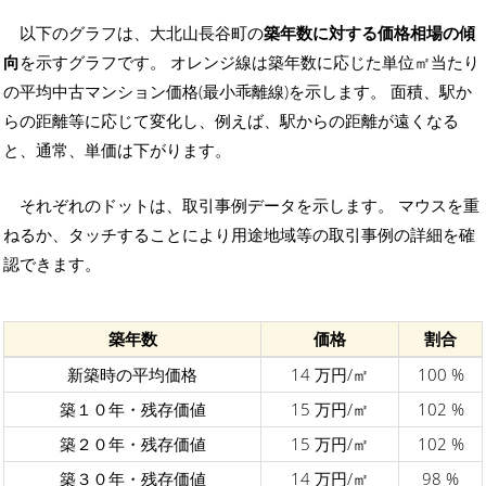
以下のグラフは、大北山長谷町の
築年数に対する価格相場の傾
向
を示すグラフです。 オレンジ線は築年数に応じた単位㎡当たり
の平均中古マンション価格(最小乖離線)を示します。 面積、駅か
らの距離等に応じて変化し、例えば、駅からの距離が遠くなる
と、通常、単価は下がります。
それぞれのドットは、取引事例データを示します。 マウスを重
ねるか、タッチすることにより用途地域等の取引事例の詳細を確
認できます。
築年数
価格
割合
新築時の平均価格
14 万円/㎡
100 %
築１０年・残存価値
15 万円/㎡
102 %
築２０年・残存価値
15 万円/㎡
102 %
築３０年・残存価値
14 万円/㎡
98 %