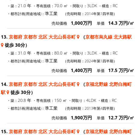
21.0 年
70.0 ㎡
3LDK
RC
・築：
・専有面積：
・間取り：
・構造：
準工業
・都市計画(用途地域)：
（売却時期：2014年第1四半期）
1,000万円
14.3 万円/㎡
売却価格
単価
13.
京都府 京都市 北区 大北山長谷町
（
京都市烏丸線 北大路駅
徒歩 30分）
31.0 年
80.0 ㎡
3LDK
RC
・築：
・専有面積：
・間取り：
・構造：
準工業
・都市計画(用途地域)：
（売却時期：2024年第1四半期）
1,400万円
17.5 万円/㎡
売却価格
単価
14.
京都府 京都市 北区 大北山長谷町
（
京福北野線 北野白梅町
駅
徒歩 30分）
20.8 年
150 ㎡
4LDK
RC
・築：
・専有面積：
・間取り：
・構造：
準工業
・都市計画(用途地域)：
（売却時期：2013年第4四半期）
1,900万円
12.7 万円/㎡
売却価格
単価
15.
京都府 京都市 北区 大北山長谷町
（
京福北野線 北野白梅町