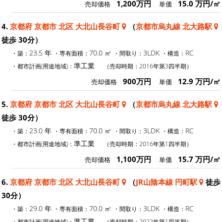
1,200万円
15.0 万円/㎡
売却価格
単価
4.
京都府 京都市 北区 大北山長谷町
（
京都市烏丸線 北大路駅
徒歩 30分）
23.5 年
70.0 ㎡
3LDK
RC
・築：
・専有面積：
・間取り：
・構造：
準工業
・都市計画(用途地域)：
（売却時期：2016年第3四半期）
900万円
12.9 万円/㎡
売却価格
単価
5.
京都府 京都市 北区 大北山長谷町
（
京都市烏丸線 北大路駅
徒歩 30分）
23.0 年
70.0 ㎡
3LDK
RC
・築：
・専有面積：
・間取り：
・構造：
準工業
・都市計画(用途地域)：
（売却時期：2016年第1四半期）
1,100万円
15.7 万円/㎡
売却価格
単価
6.
京都府 京都市 北区 大北山長谷町
（
JR山陰本線 円町駅
徒歩
30分）
29.0 年
70.0 ㎡
3LDK
RC
・築：
・専有面積：
・間取り：
・構造：
準工業
・都市計画(用途地域)：
（売却時期：2022年第1四半期）