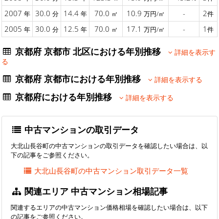
2007
30.0
14.4
70.0
10.9
-
2
年
分
年
㎡
万円/㎡
件
2005
30.0
12.5
70.0
17.1
-
1
年
分
年
㎡
万円/㎡
件
京都府 京都市 北区における年別推移
詳細を表示す
る
京都府 京都市における年別推移
詳細を表示する
京都府における年別推移
詳細を表示する
中古マンションの取引データ
大北山長谷町の中古マンションの取引データを確認したい場合は、以
下の記事をご参照ください。
大北山長谷町の中古マンション取引データ一覧
関連エリア 中古マンション相場記事
関連するエリアの中古マンション価格相場を確認したい場合は、以下
の記事をご参照ください。