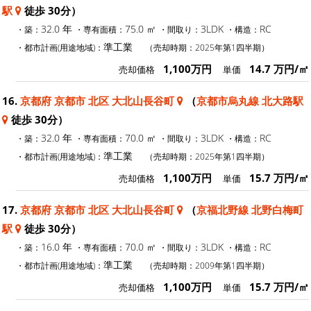
駅
徒歩 30分）
32.0 年
75.0 ㎡
3LDK
RC
・築：
・専有面積：
・間取り：
・構造：
準工業
・都市計画(用途地域)：
（売却時期：2025年第1四半期）
1,100万円
14.7 万円/㎡
売却価格
単価
16.
京都府 京都市 北区 大北山長谷町
（
京都市烏丸線 北大路駅
徒歩 30分）
32.0 年
70.0 ㎡
3LDK
RC
・築：
・専有面積：
・間取り：
・構造：
準工業
・都市計画(用途地域)：
（売却時期：2025年第1四半期）
1,100万円
15.7 万円/㎡
売却価格
単価
17.
京都府 京都市 北区 大北山長谷町
（
京福北野線 北野白梅町
駅
徒歩 30分）
16.0 年
70.0 ㎡
3LDK
RC
・築：
・専有面積：
・間取り：
・構造：
準工業
・都市計画(用途地域)：
（売却時期：2009年第1四半期）
1,100万円
15.7 万円/㎡
売却価格
単価