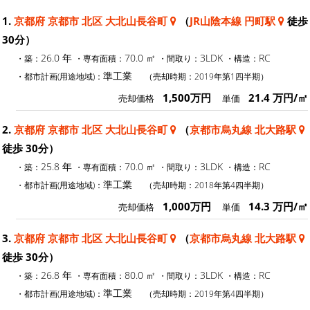
1.
京都府 京都市 北区 大北山長谷町
（
JR山陰本線 円町駅
徒歩
30分）
26.0 年
70.0 ㎡
3LDK
RC
・築：
・専有面積：
・間取り：
・構造：
準工業
・都市計画(用途地域)：
（売却時期：2019年第1四半期）
1,500万円
21.4 万円/㎡
売却価格
単価
2.
京都府 京都市 北区 大北山長谷町
（
京都市烏丸線 北大路駅
徒歩 30分）
25.8 年
70.0 ㎡
3LDK
RC
・築：
・専有面積：
・間取り：
・構造：
準工業
・都市計画(用途地域)：
（売却時期：2018年第4四半期）
1,000万円
14.3 万円/㎡
売却価格
単価
3.
京都府 京都市 北区 大北山長谷町
（
京都市烏丸線 北大路駅
徒歩 30分）
26.8 年
80.0 ㎡
3LDK
RC
・築：
・専有面積：
・間取り：
・構造：
準工業
・都市計画(用途地域)：
（売却時期：2019年第4四半期）