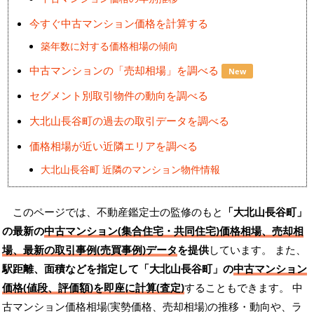
今すぐ中古マンション価格を計算する
築年数に対する価格相場の傾向
中古マンションの「売却相場」を調べる
New
セグメント別取引物件の動向を調べる
大北山長谷町の過去の取引データを調べる
価格相場が近い近隣エリアを調べる
大北山長谷町 近隣のマンション物件情報
このページでは、不動産鑑定士の監修のもと
「大北山長谷町」
の最新の
中古マンション(集合住宅・共同住宅)価格相場、売却相
場、最新の取引事例(売買事例)データ
を提供
しています。 また、
駅距離、面積などを指定して「大北山長谷町」の
中古マンション
価格(値段、評価額)を即座に計算(査定)
することもできます。 中
古マンション価格相場(実勢価格、売却相場)の推移・動向や、ラ