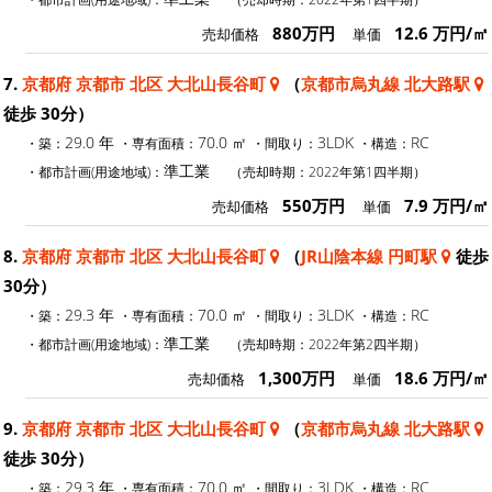
880万円
12.6 万円/㎡
売却価格
単価
7.
京都府 京都市 北区 大北山長谷町
（
京都市烏丸線 北大路駅
徒歩 30分）
29.0 年
70.0 ㎡
3LDK
RC
・築：
・専有面積：
・間取り：
・構造：
準工業
・都市計画(用途地域)：
（売却時期：2022年第1四半期）
550万円
7.9 万円/㎡
売却価格
単価
8.
京都府 京都市 北区 大北山長谷町
（
JR山陰本線 円町駅
徒歩
30分）
29.3 年
70.0 ㎡
3LDK
RC
・築：
・専有面積：
・間取り：
・構造：
準工業
・都市計画(用途地域)：
（売却時期：2022年第2四半期）
1,300万円
18.6 万円/㎡
売却価格
単価
9.
京都府 京都市 北区 大北山長谷町
（
京都市烏丸線 北大路駅
徒歩 30分）
29.3 年
70.0 ㎡
3LDK
RC
・築：
・専有面積：
・間取り：
・構造：