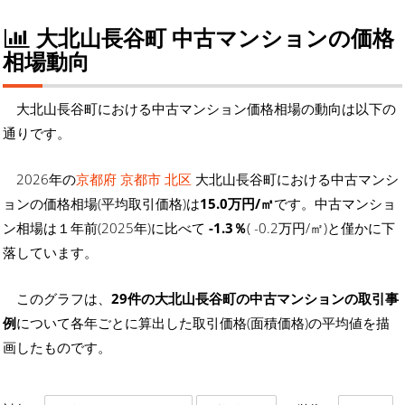
大北山長谷町 中古マンションの価格
相場動向
大北山長谷町における中古マンション価格相場の動向は以下の
通りです。
2026年の
京都府 京都市 北区
大北山長谷町における中古マンシ
ョンの価格相場(平均取引価格)は
15.0万円/㎡
です。中古マンショ
ン相場は１年前(2025年)に比べて
-1.3％
( -0.2万円/㎡)と僅かに下
落しています。
このグラフは、
29件の大北山長谷町の中古マンションの取引事
例
について各年ごとに算出した取引価格(面積価格)の平均値を描
画したものです。