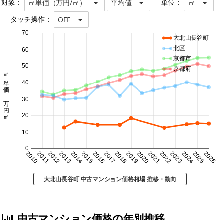
対象：
単位：
㎡単価（万円/㎡）
平均値
㎡
タッチ操作：
OFF
70
大北山長谷町
北区
60
京都市
50
京都府
㎡単価 万円/㎡
40
30
20
10
0
2010
2011
2012
2013
2014
2015
2016
2017
2018
2019
2020
2021
2022
2023
2024
2025
2026
大北山長谷町 中古マンション価格相場 推移・動向
中古マンション価格の年別推移