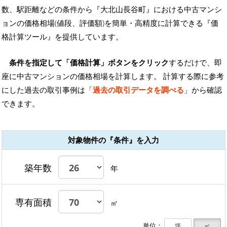
数、駅距離などの条件から『大北山長谷町』における中古マンシ
ョンの価格相場(値段、評価額)を簡単・高精度に計算できる『価
格計算ツール』を提供しています。
条件を指定して「価格計算」ボタンをクリック
するだけで、即
座に中古マンションの価格相場を計算します。 計算する際に参考
にした過去の取引事例は「
過去の取引データを調べる
」から確認
できます。
対象物件の『条件』を入力
築年数
年
専有面積
㎡
単位：
坪
㎡