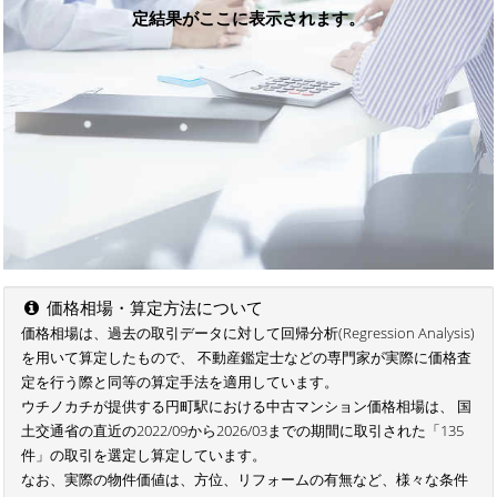
定結果がここに表示されます。
価格相場・算定方法について
価格相場は、過去の取引データに対して回帰分析(Regression Analysis)
を用いて算定したもので、 不動産鑑定士などの専門家が実際に価格査
定を行う際と同等の算定手法を適用しています。
ウチノカチが提供する円町駅における中古マンション価格相場は、 国
土交通省の直近の2022/09から2026/03までの期間に取引された「135
件」の取引を選定し算定しています。
なお、実際の物件価値は、方位、リフォームの有無など、様々な条件