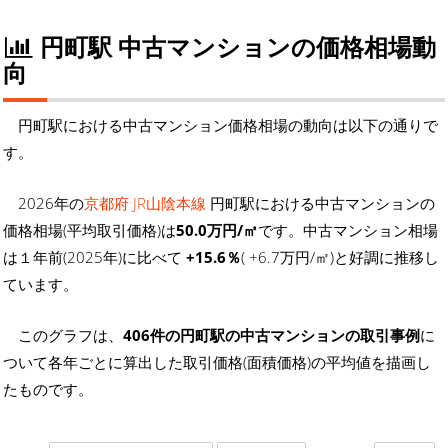
円町駅 中古マンションの価格相場動
向
円町駅における中古マンション価格相場の動向は以下の通りで
す。
2026年の
京都府 JR山陰本線
円町駅における中古マンションの
価格相場(平均取引価格)は
50.0万円/㎡
です。中古マンション相場
は１年前(2025年)に比べて
+15.6％
( +6.7万円/㎡)と好調に推移し
ています。
このグラフは、
406件の円町駅の中古マンションの取引事例
に
ついて各年ごとに算出した取引価格(面積価格)の平均値を描画し
たものです。