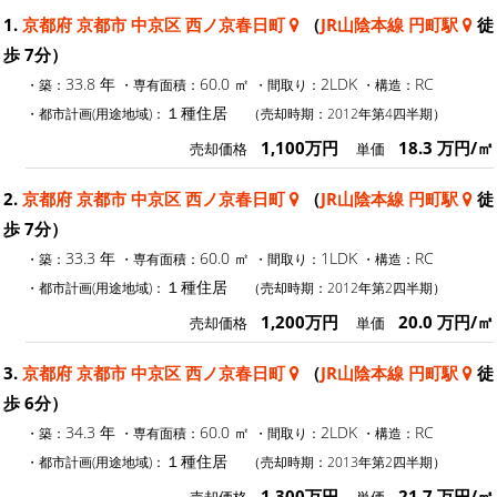
1.
京都府 京都市 中京区 西ノ京春日町
（
JR山陰本線 円町駅
徒
歩 7分）
33.8 年
60.0 ㎡
2LDK
RC
・築：
・専有面積：
・間取り：
・構造：
１種住居
・都市計画(用途地域)：
（売却時期：2012年第4四半期）
1,100万円
18.3 万円/㎡
売却価格
単価
2.
京都府 京都市 中京区 西ノ京春日町
（
JR山陰本線 円町駅
徒
歩 7分）
33.3 年
60.0 ㎡
1LDK
RC
・築：
・専有面積：
・間取り：
・構造：
１種住居
・都市計画(用途地域)：
（売却時期：2012年第2四半期）
1,200万円
20.0 万円/㎡
売却価格
単価
3.
京都府 京都市 中京区 西ノ京春日町
（
JR山陰本線 円町駅
徒
歩 6分）
34.3 年
60.0 ㎡
2LDK
RC
・築：
・専有面積：
・間取り：
・構造：
１種住居
・都市計画(用途地域)：
（売却時期：2013年第2四半期）
1,300万円
21.7 万円/㎡