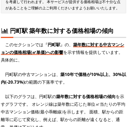
を考慮して行われます。 本サービスが提供する価格相場は不十分な点
があることをご理解の上ご利用くださいますようお願いいたします。
円町駅 築年数に対する価格相場の傾向
このセクションでは『
円町駅
』の、
築年数に対する中古マンシ
ョンの価格相場(㎡単価)への影響
を示す情報を提供しています。
具体的に、
円町駅の中古マンションは、
築10年で価格が10%以上、30%以
内(-20.73%)
の範囲の下落率です。
以下のグラフは、円町駅の
築年数に対する価格相場の傾向
を示
すグラフです。 オレンジ線は築年数に応じた単位㎡当たりの平均
中古マンション価格(最小乖離線)を示します。 面積、駅からの距
離等に応じて変化し、例えば、駅からの距離が遠くなると、通