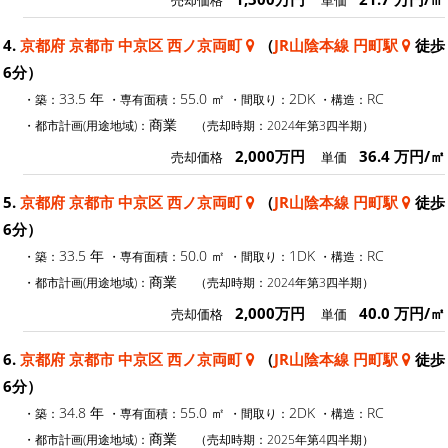
売却価格
単価
4.
京都府 京都市 中京区 西ノ京両町
（
JR山陰本線 円町駅
徒歩
6分）
33.5 年
55.0 ㎡
2DK
RC
・築：
・専有面積：
・間取り：
・構造：
商業
・都市計画(用途地域)：
（売却時期：2024年第3四半期）
2,000万円
36.4 万円/㎡
売却価格
単価
5.
京都府 京都市 中京区 西ノ京両町
（
JR山陰本線 円町駅
徒歩
6分）
33.5 年
50.0 ㎡
1DK
RC
・築：
・専有面積：
・間取り：
・構造：
商業
・都市計画(用途地域)：
（売却時期：2024年第3四半期）
2,000万円
40.0 万円/㎡
売却価格
単価
6.
京都府 京都市 中京区 西ノ京両町
（
JR山陰本線 円町駅
徒歩
6分）
34.8 年
55.0 ㎡
2DK
RC
・築：
・専有面積：
・間取り：
・構造：
商業
・都市計画(用途地域)：
（売却時期：2025年第4四半期）