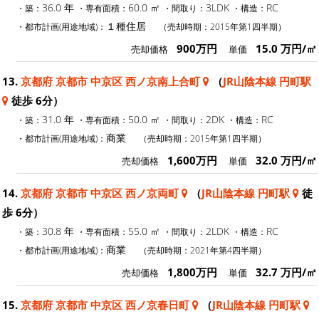
36.0 年
60.0 ㎡
3LDK
RC
・築：
・専有面積：
・間取り：
・構造：
１種住居
・都市計画(用途地域)：
（売却時期：2015年第1四半期）
900万円
15.0 万円/㎡
売却価格
単価
13.
京都府 京都市 中京区 西ノ京南上合町
（
JR山陰本線 円町駅
徒歩 6分）
31.0 年
50.0 ㎡
2DK
RC
・築：
・専有面積：
・間取り：
・構造：
商業
・都市計画(用途地域)：
（売却時期：2015年第1四半期）
1,600万円
32.0 万円/㎡
売却価格
単価
14.
京都府 京都市 中京区 西ノ京両町
（
JR山陰本線 円町駅
徒
歩 6分）
30.8 年
55.0 ㎡
2LDK
RC
・築：
・専有面積：
・間取り：
・構造：
商業
・都市計画(用途地域)：
（売却時期：2021年第4四半期）
1,800万円
32.7 万円/㎡
売却価格
単価
15.
京都府 京都市 中京区 西ノ京春日町
（
JR山陰本線 円町駅