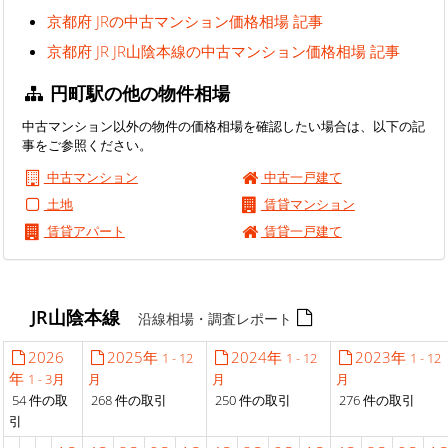
京都府 JRの中古マンション価格相場 記事
京都府 JR JR山陰本線の中古マンション価格相場 記事
円町駅の他の物件相場
中古マンション以外の物件の価格相場を確認したい場合は、以下の記
事をご参照ください。
中古マンション
中古一戸建て
土地
賃貸マンション
賃貸アパート
賃貸一戸建て
JR山陰本線
沿線相場・調査レポート
2026
2025年
2024年
2023年
1 - 12
1 - 12
1 - 12
年
1 - 3月
月
月
月
54 件の取
268 件の取引
250 件の取引
276 件の取引
引