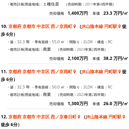
１種住居
・都市計画(用途地域)：
（売却時期：2011年第4四半期）
1,400万円
23.3 万円/㎡
売却価格
単価
10.
京都府 京都市 中京区 西ノ京両町
（
JR山陰本線 円町駅
徒
歩 6分）
32.3 年
55.0 ㎡
2LDK
RC
・築：
・専有面積：
・間取り：
・構造：
商業
・都市計画(用途地域)：
（売却時期：2023年第2四半期）
2,100万円
38.2 万円/㎡
売却価格
単価
11.
京都府 京都市 中京区 西ノ京両町
（
JR山陰本線 円町駅
徒
歩 6分）
32.3 年
50.0 ㎡
2LDK
RC
・築：
・専有面積：
・間取り：
・構造：
商業
・都市計画(用途地域)：
（売却時期：2023年第2四半期）
1,300万円
26.0 万円/㎡
売却価格
単価
12.
京都府 京都市 中京区 西ノ京春日町
（
JR山陰本線 円町駅
徒歩 6分）