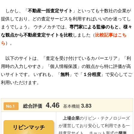
しかし、「
不動産一括査定サイト
」といっても十数社の企業が
提供しており、どの査定サービスを利用すればいいのか迷ってし
まうでしょう。 ウチノカチでは、
専門家による監修のもと、様々
な観点から不動産査定サイトを比較
しました（
比較記事はこち
ら
）。
以下のサイトは、「査定を受け付けているカバーエリア」「利
用時の入力しやすさ」「個人情報保護」の観点から特に評価が高
いサイトです。 いずれも、「
無料
」で「
１分程度
」で安心してご
利用いただけます。