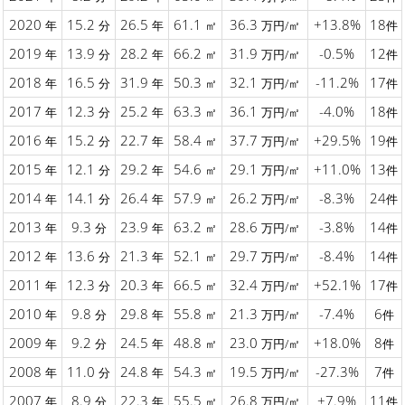
2020
15.2
26.5
61.1
36.3
+13.8%
18
年
分
年
㎡
万円/㎡
件
2019
13.9
28.2
66.2
31.9
-0.5%
12
年
分
年
㎡
万円/㎡
件
2018
16.5
31.9
50.3
32.1
-11.2%
17
年
分
年
㎡
万円/㎡
件
2017
12.3
25.2
63.3
36.1
-4.0%
18
年
分
年
㎡
万円/㎡
件
2016
15.2
22.7
58.4
37.7
+29.5%
19
年
分
年
㎡
万円/㎡
件
2015
12.1
29.2
54.6
29.1
+11.0%
13
年
分
年
㎡
万円/㎡
件
2014
14.1
26.4
57.9
26.2
-8.3%
24
年
分
年
㎡
万円/㎡
件
2013
9.3
23.9
63.2
28.6
-3.8%
14
年
分
年
㎡
万円/㎡
件
2012
13.6
21.3
52.1
29.7
-8.4%
14
年
分
年
㎡
万円/㎡
件
2011
12.3
20.3
66.5
32.4
+52.1%
17
年
分
年
㎡
万円/㎡
件
2010
9.8
29.8
55.8
21.3
-7.4%
6
年
分
年
㎡
万円/㎡
件
2009
9.2
24.5
48.8
23.0
+18.0%
8
年
分
年
㎡
万円/㎡
件
2008
11.0
24.8
54.3
19.5
-27.3%
7
年
分
年
㎡
万円/㎡
件
2007
8.9
22.3
55.5
26.8
+7.9%
11
年
分
年
㎡
万円/㎡
件