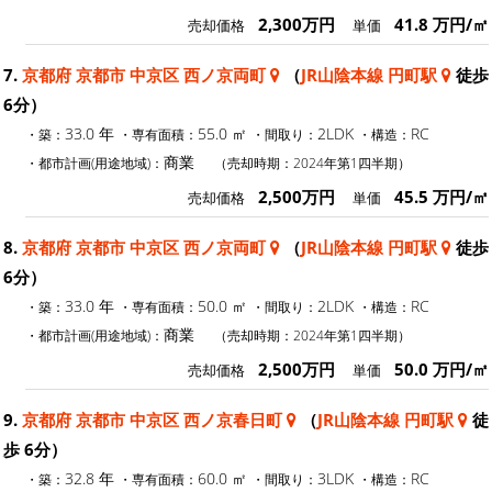
2,300万円
41.8 万円/㎡
売却価格
単価
7.
京都府 京都市 中京区 西ノ京両町
（
JR山陰本線 円町駅
徒歩
6分）
33.0 年
55.0 ㎡
2LDK
RC
・築：
・専有面積：
・間取り：
・構造：
商業
・都市計画(用途地域)：
（売却時期：2024年第1四半期）
2,500万円
45.5 万円/㎡
売却価格
単価
8.
京都府 京都市 中京区 西ノ京両町
（
JR山陰本線 円町駅
徒歩
6分）
33.0 年
50.0 ㎡
2LDK
RC
・築：
・専有面積：
・間取り：
・構造：
商業
・都市計画(用途地域)：
（売却時期：2024年第1四半期）
2,500万円
50.0 万円/㎡
売却価格
単価
9.
京都府 京都市 中京区 西ノ京春日町
（
JR山陰本線 円町駅
徒
歩 6分）
32.8 年
60.0 ㎡
3LDK
RC
・築：
・専有面積：
・間取り：
・構造：