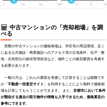
0
100
200
300
0
10
20
30
中古マンションの「売却相場」を調
べる
実際の中古マンションの価格相場は、学区等の周辺環境、近く
にある公共施設・商業施設へのアクセス等の立地条件、住戸・敷
地・共有部分の維持管理状況など、物件ごとの個別要因を考慮す
る必要があります。
一般の方は、これらの要因を考慮して計算することは困難です
が「
不動産一括査定サイト
」を利用することにより無料で価格相
場を計算してもらうことができます。 また、
京都市において条件
が類似する過去の取引物件の情報も入手できるため、価格算定の
参考にできます
。