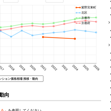
紫野宮東町
北区
京都市
京都府
017
2018
2019
2020
2021
2022
2023
2024
2025
2026
ンション価格相場 推移・動向
動向
べる
」を参照してください。