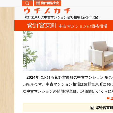
物件価格査定
紫野宮東町の中古マンション価格相場 [京都市北区]
紫野宮東町
中古マンションの価格相場
2024年
における紫野宮東町の中古マンション(集合
)です。中古マンション相場は紫野宮東町にお
万円/坪
な中古マンションの値段(坪単価、評価額)がいくら
紫野宮東町