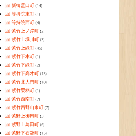
新御霊口町
(14)
等持院東町
(1)
等持院西町
(4)
紫竹上ノ岸町
(2)
紫竹上堀川町
(3)
紫竹上緑町
(45)
紫竹下本町
(1)
紫竹下緑町
(2)
紫竹下高才町
(13)
紫竹北大門町
(10)
紫竹栗栖町
(1)
紫竹西南町
(7)
紫竹西野山東町
(7)
紫野上御輿町
(3)
紫野上鳥田町
(6)
紫野下石龍町
(15)