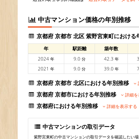
中古マンション価格の年別推移
京都府 京都市 北区 紫野宮東町における
年
駅距離
築年数
2024
9.0
42.3
年
分
年
2021
9.0
39.0
年
分
年
京都府 京都市 北区における年別推移
京都府 京都市における年別推移
詳細を
京都府における年別推移
詳細を表示する
中古マンションの取引データ
紫野宮東町の中古マンションの取引データを確認したい場