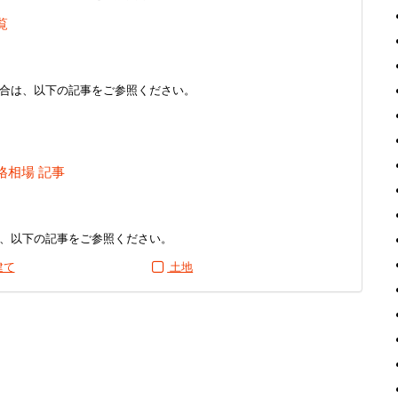
覧
合は、以下の記事をご参照ください。
格相場 記事
、以下の記事をご参照ください。
建て
土地