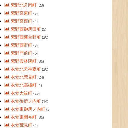
紫野北舟岡町
(23)
紫野宮東町
(3)
紫野宮西町
(4)
紫野西御所田町
(5)
紫野西蓮台野町
(20)
紫野西野町
(8)
紫野門前町
(6)
紫野雲林院町
(36)
衣笠北天神森町
(20)
衣笠北荒見町
(24)
衣笠北高橋町
(1)
衣笠大祓町
(25)
衣笠御所ノ内町
(14)
衣笠東御所ノ内町
(3)
衣笠東開キ町
(36)
衣笠荒見町
(4)