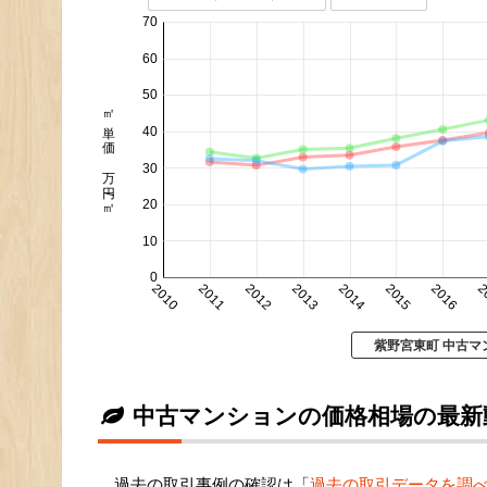
70
60
50
㎡単価 万円/㎡
40
30
20
10
0
2010
2011
2012
2013
2014
2015
2016
2
紫野宮東町 中古マ
中古マンションの価格相場の最新
過去の取引事例の確認は「
過去の取引データを調