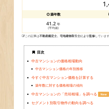
1
築年数
41.2
年
(平均値)
この記事は
不動産鑑定士、宅地建物取引士により監修
していま
目次
中古マンションの価格相場動向
中古マンション価格の年別推移
今すぐ中古マンション価格を計算する
築年数に対する価格相場の傾向
中古マンションの「売却相場」を調べる
New
セグメント別取引物件の動向を調べる