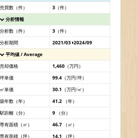
売買数（件）
3
（件）
分析情報
分析数（件）
3
（件）
分析期間
2021/03
2024/09
平均値 / Average
売却価格
1,460
（万円）
坪単価
99.4
（万円/坪）
㎡単価
30.1
（万円/㎡）
築年数（年）
41.2
（年）
駅距離（分）
9
（分）
専有面積（㎡）
46.7
（㎡）
専有面積（坪）
14.1
（坪）