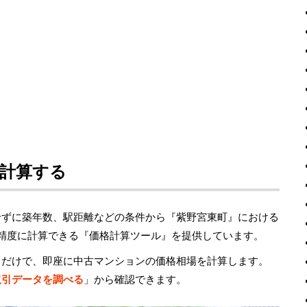
計算する
せずに築年数、駅距離などの条件から『紫野宮東町』における
高精度に計算できる『価格計算ツール』を提供しています。
るだけで、即座に中古マンションの価格相場を計算します。
取引データを調べる
」から確認できます。