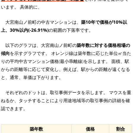
います。 具体的に、
大宮南山ノ前町の中古マンションは、
築10年で価格が10%以
上、30%以内(-26.91%)
の範囲の下落率です。
以下のグラフは、大宮南山ノ前町の
築年数に対する価格相場の
傾向
を示すグラフです。 オレンジ線は築年数に応じた単位㎡当た
りの平均中古マンション価格(最小乖離線)を示します。 面積、駅
からの距離等に応じて変化し、例えば、駅からの距離が遠くなる
と、通常、単価は下がります。
それぞれのドットは、取引事例データを示します。 マウスを重
ねるか、タッチすることにより用途地域等の取引事例の詳細を確
認できます。
築年数
価格
割合