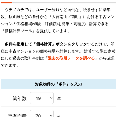
ウチノカチでは、ユーザー登録など面倒な手続きせずに築年
数、駅距離などの条件から『大宮南山ノ前町』における中古マン
ションの価格相場(値段、評価額)を簡単・高精度に計算できる
『価格計算ツール』を提供しています。
条件を指定して「価格計算」ボタンをクリック
するだけで、即
座に中古マンションの価格相場を計算します。 計算する際に参考
にした過去の取引事例は「
過去の取引データを調べる
」から確認
できます。
対象物件の『条件』を入力
築年数
年
専有面積
㎡