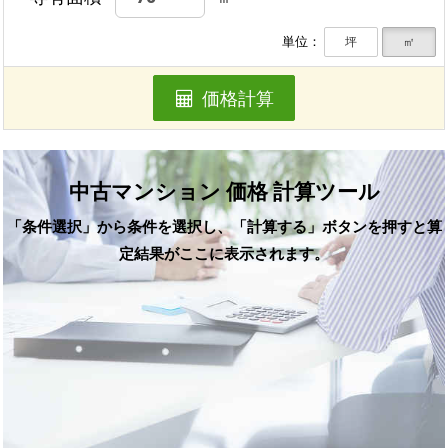
単位：
坪
㎡
価格計算
中古マンション 価格 計算ツール
「条件選択」から条件を選択し、「計算する」ボタンを押すと算
定結果がここに表示されます。