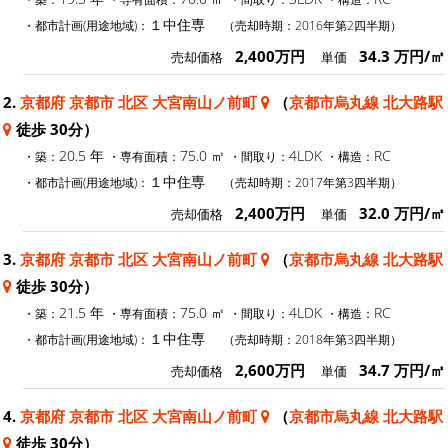
１中住専
・都市計画(用途地域)：
（売却時期：2016年第2四半期）
2,400万円
34.3 万円/㎡
売却価格
単価
2.
京都府 京都市 北区 大宮南山ノ前町
（
京都市烏丸線 北大路駅
徒歩 30分）
20.5 年
75.0 ㎡
4LDK
RC
・築：
・専有面積：
・間取り：
・構造：
１中住専
・都市計画(用途地域)：
（売却時期：2017年第3四半期）
2,400万円
32.0 万円/㎡
売却価格
単価
3.
京都府 京都市 北区 大宮南山ノ前町
（
京都市烏丸線 北大路駅
徒歩 30分）
21.5 年
75.0 ㎡
4LDK
RC
・築：
・専有面積：
・間取り：
・構造：
１中住専
・都市計画(用途地域)：
（売却時期：2018年第3四半期）
2,600万円
34.7 万円/㎡
売却価格
単価
4.
京都府 京都市 北区 大宮南山ノ前町
（
京都市烏丸線 北大路駅
徒歩 30分）