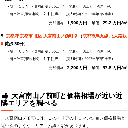
15.3 年
65.0 ㎡
3LDK
RC
・築：
・専有面積：
・間取り：
・構造：
２中住専
・都市計画(用途地域)：
（売却時期：2012年第2四半期）
1,900万円
29.2 万円/㎡
売却価格
単価
5.
京都府 京都市 北区 大宮南山ノ前町
（
京都市烏丸線 北大路駅
徒歩 30分）
10.5 年
65.0 ㎡
3LDK
RC
・築：
・専有面積：
・間取り：
・構造：
１中住専
・都市計画(用途地域)：
（売却時期：2007年第3四半期）
2,200万円
33.8 万円/㎡
売却価格
単価
大宮南山ノ前町と価格相場が近い近
隣エリアを調べる
大宮南山ノ前町には、このエリアの中古マンション価格相場と
近い次のようなエリア、沿線・駅があります。