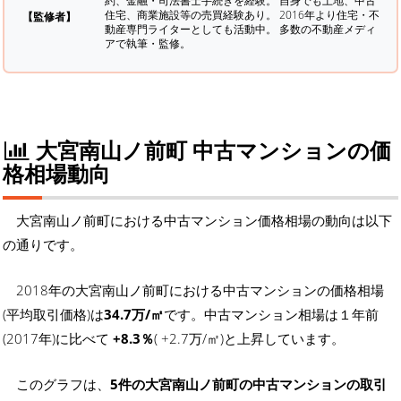
約、金融・司法書士手続きを経験。
自身でも土地、中古
住宅、商業施設等の売買経験あり。 2016年より住宅・不
【監修者】
動産専門ライターとしても活動中。 多数の不動産メディ
アで執筆・監修。
大宮南山ノ前町 中古マンションの価
格相場動向
大宮南山ノ前町における中古マンション価格相場の動向は以下
の通りです。
2018年の大宮南山ノ前町における中古マンションの価格相場
(平均取引価格)は
34.7万/㎡
です。中古マンション相場は１年前
(2017年)に比べて
+8.3％
( +2.7万/㎡)と上昇しています。
このグラフは、
5件の大宮南山ノ前町の中古マンションの取引