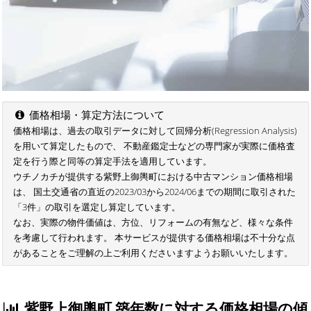
価格相場・算定方法について
価格相場は、過去の取引データに対して回帰分析(Regression Analysis)
を用いて算定したもので、 不動産鑑定士などの専門家が実際に価格査
定を行う際と同等の算定手法を適用しています。
ウチノカチが提供する紫野上御輿町における中古マンション価格相場
は、 国土交通省の直近の2023/03から2024/06までの期間に取引された
「3件」の取引を選定し算定しています。
なお、実際の物件価値は、方位、リフォームの有無など、様々な条件
を考慮して行われます。 本サービスが提供する価格相場は不十分な点
があることをご理解の上ご利用くださいますようお願いいたします。
紫野上御輿町 築年数に対する価格相場の傾