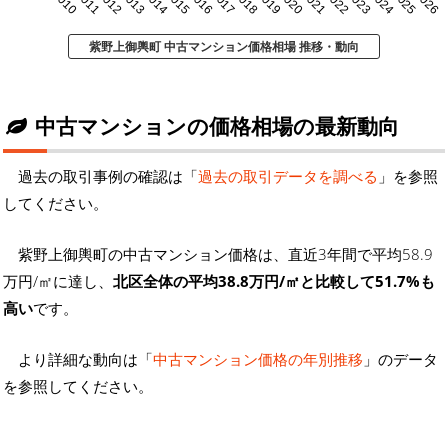
2010
2011
2012
2013
2014
2015
2016
2017
2018
2019
2020
2021
2022
2023
2024
2025
2026
紫野上御輿町 中古マンション価格相場 推移・動向
中古マンションの価格相場の最新動向
過去の取引事例の確認は「
過去の取引データを調べる
」を参照
してください。
紫野上御輿町の中古マンション価格は、直近3年間で平均58.9
万円/㎡に達し、
北区全体の平均38.8万円/㎡と比較して51.7%も
高い
です。
より詳細な動向は「
中古マンション価格の年別推移
」のデータ
を参照してください。