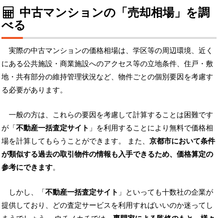
中古マンションの「売却相場」を調
べる
実際の中古マンションの価格相場は、学区等の周辺環境、近く
にある公共施設・商業施設へのアクセス等の立地条件、住戸・敷
地・共有部分の維持管理状況など、物件ごとの個別要因を考慮す
る必要があります。
一般の方は、これらの要因を考慮して計算することは困難です
が「
不動産一括査定サイト
」を利用することにより無料で価格相
場を計算してもらうことができます。 また、
京都市において条件
が類似する過去の取引物件の情報も入手できるため、価格算定の
参考にできます
。
しかし、「
不動産一括査定サイト
」といっても十数社の企業が
提供しており、どの査定サービスを利用すればいいのか迷ってし