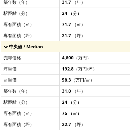
築年数（年）
31.7
（年）
駅距離（分）
24
（分）
専有面積（㎡）
71.7
（㎡）
専有面積（坪）
21.7
（坪）
中央値 / Median
売却価格
4,600
（万円）
坪単価
192.8
（万円/坪）
㎡単価
58.3
（万円/㎡）
築年数（年）
31.0
（年）
駅距離（分）
24
（分）
専有面積（㎡）
75
（㎡）
専有面積（坪）
22.7
（坪）