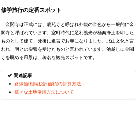
修学旅行の定番スポット
金閣寺は正式には、鹿苑寺と呼ばれ外観の金色から一般的に金
閣寺と呼ばれています。室町時代に足利義光が極楽浄土を印した
ものとして建て、死後に遺言でお寺になりました。北山文化と言
われ、明との影響を受けたものと言われています。池越しに金閣
寺を眺める風景は、著名な観光スポットです。
関連記事
路線価(相続税評価額)の計算方法
様々な土地活用方法について