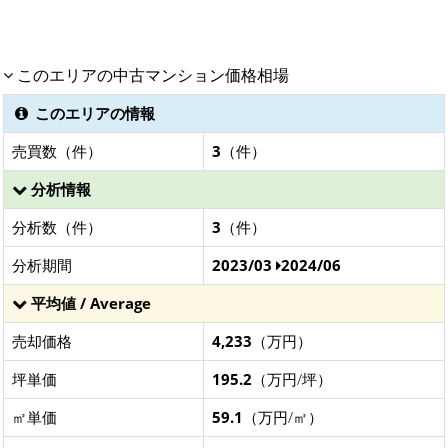
このエリアの中古マンション価格相場
このエリアの情報
売買数（件）
3
（件）
分析情報
分析数（件）
3
（件）
分析期間
2023/03
2024/06
平均値 / Average
売却価格
4,233
（万円）
坪単価
195.2
（万円/坪）
㎡単価
59.1
（万円/㎡）