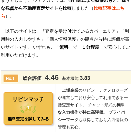
まうでしょう。 ウチノカチでは、
専門家による監修のもと、様々
な観点から不動産査定サイトを比較
しました（
比較記事はこち
ら
）。
以下のサイトは、「査定を受け付けているカバーエリア」「利
用時の入力しやすさ」「個人情報保護」の観点から特に評価が高
いサイトです。 いずれも、「
無料
」で「
１分程度
」で安心してご
利用いただけます。