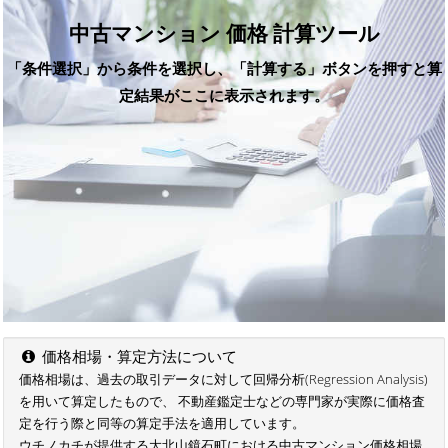
中古マンション 価格 計算ツール
「条件選択」から条件を選択し、「計算する」ボタンを押すと算
定結果がここに表示されます。
価格相場・算定方法について
価格相場は、過去の取引データに対して回帰分析(Regression Analysis)
を用いて算定したもので、 不動産鑑定士などの専門家が実際に価格査
定を行う際と同等の算定手法を適用しています。
ウチノカチが提供する大北山鏡石町における中古マンション価格相場