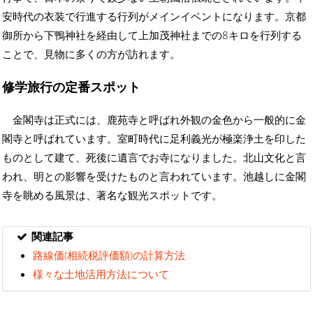
安時代の衣装で行進する行列がメインイベントになります。京都
御所から下鴨神社を経由して上加茂神社までの8キロを行列する
ことで、見物に多くの方が訪れます。
修学旅行の定番スポット
金閣寺は正式には、鹿苑寺と呼ばれ外観の金色から一般的に金
閣寺と呼ばれています。室町時代に足利義光が極楽浄土を印した
ものとして建て、死後に遺言でお寺になりました。北山文化と言
われ、明との影響を受けたものと言われています。池越しに金閣
寺を眺める風景は、著名な観光スポットです。
関連記事
路線価(相続税評価額)の計算方法
様々な土地活用方法について