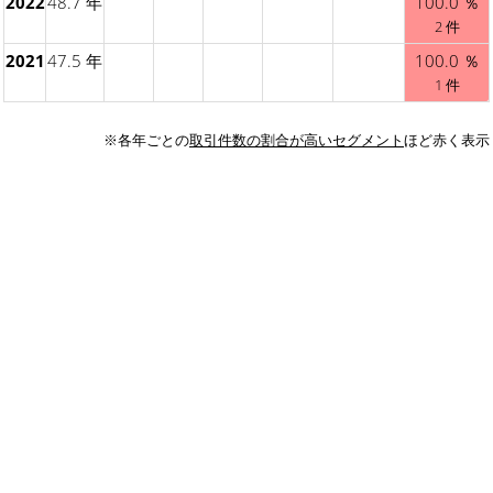
2022
48.7 年
100.0 ％
2 件
2021
47.5 年
100.0 ％
1 件
※各年ごとの
取引件数の割合が高いセグメント
ほど赤く表示