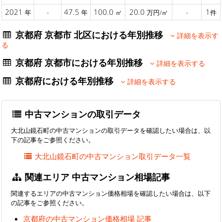
2021
-
47.5
100.0
20.0
-
1
年
年
㎡
万円/㎡
件
京都府 京都市 北区における年別推移
詳細を表示す
る
京都府 京都市における年別推移
詳細を表示する
京都府における年別推移
詳細を表示する
中古マンションの取引データ
大北山鏡石町の中古マンションの取引データを確認したい場合は、以
下の記事をご参照ください。
大北山鏡石町の中古マンション取引データ一覧
関連エリア 中古マンション相場記事
関連するエリアの中古マンション価格相場を確認したい場合は、以下
の記事をご参照ください。
京都府の中古マンション価格相場 記事