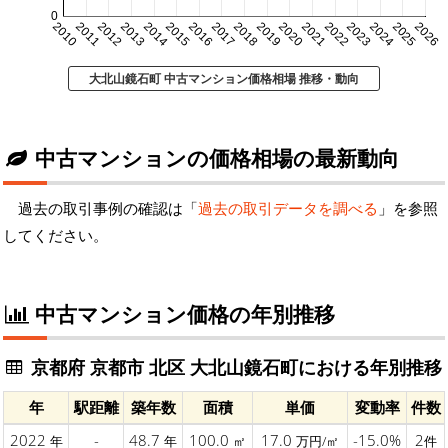
0
2010
2011
2012
2013
2014
2015
2016
2017
2018
2019
2020
2021
2022
2023
2024
2025
2026
大北山鏡石町 中古マンション価格相場 推移・動向
中古マンションの価格相場の最新動向
過去の取引事例の確認は「
過去の取引データを調べる
」を参照
してください。
中古マンション価格の年別推移
京都府 京都市 北区 大北山鏡石町における年別推移
年
駅距離
築年数
面積
単価
変動率
件数
2022
-
48.7
100.0
17.0
-15.0%
2
年
年
㎡
万円/㎡
件