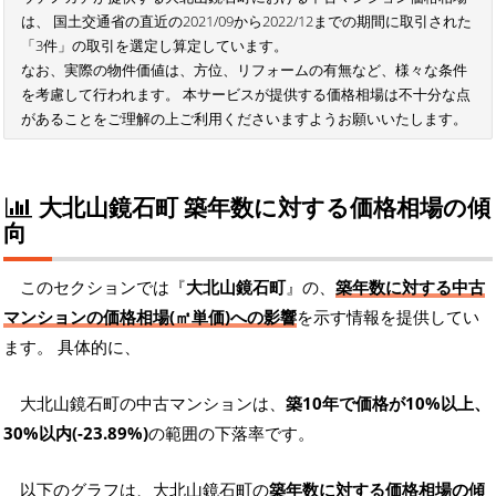
は、 国土交通省の直近の2021/09から2022/12までの期間に取引された
「3件」の取引を選定し算定しています。
なお、実際の物件価値は、方位、リフォームの有無など、様々な条件
を考慮して行われます。 本サービスが提供する価格相場は不十分な点
があることをご理解の上ご利用くださいますようお願いいたします。
大北山鏡石町 築年数に対する価格相場の傾
向
このセクションでは『
大北山鏡石町
』の、
築年数に対する中古
マンションの価格相場(㎡単価)への影響
を示す情報を提供してい
ます。 具体的に、
大北山鏡石町の中古マンションは、
築10年で価格が10%以上、
30%以内(-23.89%)
の範囲の下落率です。
以下のグラフは、大北山鏡石町の
築年数に対する価格相場の傾