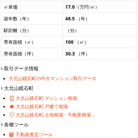
㎡単価
17.0
（万円/㎡）
築年数（年）
48.5
（年）
駅距離（分）
（分）
専有面積（㎡）
100
（㎡）
専有面積（坪）
30.3
（坪）
取引データ情報
大北山鏡石町の中古マンション取引データ
大北山鏡石町
大北山鏡石町 マンション相場
大北山鏡石町 戸建て相場
大北山鏡石町 土地相場・不動産相場
各種ツール
不動産査定ツール