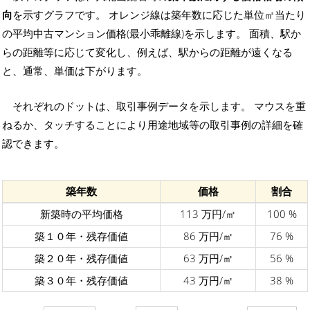
向
を示すグラフです。 オレンジ線は築年数に応じた単位㎡当たり
の平均中古マンション価格(最小乖離線)を示します。 面積、駅か
らの距離等に応じて変化し、例えば、駅からの距離が遠くなる
と、通常、単価は下がります。
それぞれのドットは、取引事例データを示します。 マウスを重
ねるか、タッチすることにより用途地域等の取引事例の詳細を確
認できます。
築年数
価格
割合
新築時の平均価格
113 万円/㎡
100 %
築１０年・残存価値
86 万円/㎡
76 %
築２０年・残存価値
63 万円/㎡
56 %
築３０年・残存価値
43 万円/㎡
38 %