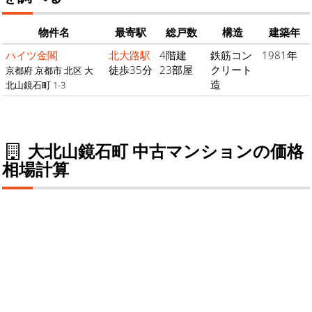
物件名
最寄駅
総戸数
構造
建築年
ハイツ金閣
北大路駅
4階建
鉄筋コン
1981年
徒歩35分
23部屋
クリート
京都府 京都市 北区 大
造
北山鏡石町 1-3
大北山鏡石町 中古マンションの価格
相場計算