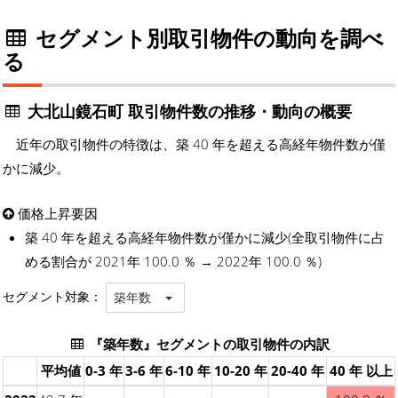
セグメント別取引物件の動向を調べ
る
大北山鏡石町 取引物件数の推移・動向の概要
近年の取引物件の特徴は、築 40 年を超える高経年物件数が僅
かに減少。
価格上昇要因
築 40 年を超える高経年物件数が僅かに減少(全取引物件に占
める割合が 2021年 100.0 ％ → 2022年 100.0 ％)
セグメント対象：
築年数
『築年数』セグメントの取引物件の内訳
平均値
0-3 年
3-6 年
6-10 年
10-20 年
20-40 年
40 年 以上