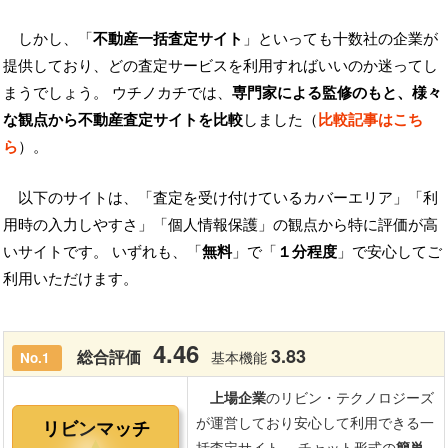
しかし、「
不動産一括査定サイト
」といっても十数社の企業が
提供しており、どの査定サービスを利用すればいいのか迷ってし
まうでしょう。 ウチノカチでは、
専門家による監修のもと、様々
な観点から不動産査定サイトを比較
しました（
比較記事はこち
ら
）。
以下のサイトは、「査定を受け付けているカバーエリア」「利
用時の入力しやすさ」「個人情報保護」の観点から特に評価が高
いサイトです。 いずれも、「
無料
」で「
１分程度
」で安心してご
利用いただけます。