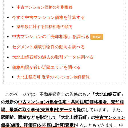
中古マンション価格の年別推移
今すぐ中古マンション価格を計算する
築年数に対する価格相場の傾向
中古マンションの「売却相場」を調べる
New
セグメント別取引物件の動向を調べる
大北山鏡石町の過去の取引データを調べる
価格相場が近い近隣エリアを調べる
大北山鏡石町 近隣のマンション物件情報
このページでは、不動産鑑定士の監修のもと
「大北山鏡石町」
の最新の
中古マンション(集合住宅・共同住宅)価格相場、売却相
場、最新の取引事例(売買事例)データ
を提供
しています。 また、
駅距離、面積などを指定して「大北山鏡石町」の
中古マンション
価格(値段、評価額)を即座に計算(査定)
することもできます。 中