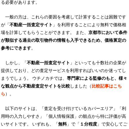
る必要があります。
一般の方は、これらの要因を考慮して計算することは困難です
が「
不動産一括査定サイト
」を利用することにより無料で価格相
場を計算してもらうことができます。 また、
京都市において条件
が類似する過去の取引物件の情報も入手できるため、価格算定の
参考にできます
。
しかし、「
不動産一括査定サイト
」といっても十数社の企業が
提供しており、どの査定サービスを利用すればいいのか迷ってし
まうでしょう。 ウチノカチでは、
専門家による監修のもと、様々
な観点から不動産査定サイトを比較
しました（
比較記事はこち
ら
）。
以下のサイトは、「査定を受け付けているカバーエリア」「利
用時の入力しやすさ」「個人情報保護」の観点から特に評価が高
いサイトです。 いずれも、「
無料
」で「
１分程度
」で安心してご