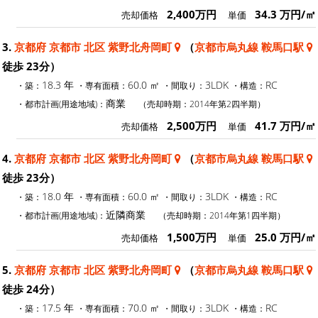
2,400万円
34.3 万円/㎡
売却価格
単価
3.
京都府 京都市 北区 紫野北舟岡町
（
京都市烏丸線 鞍馬口駅
徒歩 23分）
18.3 年
60.0 ㎡
3LDK
RC
・築：
・専有面積：
・間取り：
・構造：
商業
・都市計画(用途地域)：
（売却時期：2014年第2四半期）
2,500万円
41.7 万円/㎡
売却価格
単価
4.
京都府 京都市 北区 紫野北舟岡町
（
京都市烏丸線 鞍馬口駅
徒歩 23分）
18.0 年
60.0 ㎡
3LDK
RC
・築：
・専有面積：
・間取り：
・構造：
近隣商業
・都市計画(用途地域)：
（売却時期：2014年第1四半期）
1,500万円
25.0 万円/㎡
売却価格
単価
5.
京都府 京都市 北区 紫野北舟岡町
（
京都市烏丸線 鞍馬口駅
徒歩 24分）
17.5 年
70.0 ㎡
3LDK
RC
・築：
・専有面積：
・間取り：
・構造：