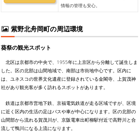
紫野北舟岡町の周辺環境
葵祭の観光スポット
北区は京都市の中央で、1955年に上京区から分離して誕生しま
した。区の北部は山間地域で、南部は市街地中心です。区内に
は、ユネスコの世界文化遺産に登録されている金閣寺、上賀茂神
社があり観光客が多く訪れるスポットがあります。
鉄道は京都市営地下鉄、京福電気鉄道が走る区域ですが、区境
に近く区内の生活の足はバスや車が中心になります。区の北部の
山間部から流れる賀茂川が、京阪電車出町柳駅付近で高野川と合
流して鴨川になる上流になります。