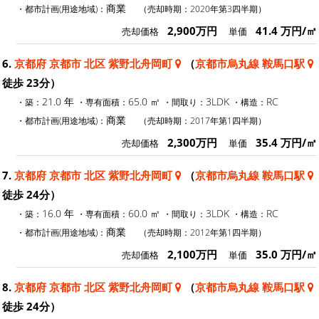
商業
・都市計画(用途地域)：
（売却時期：2020年第3四半期）
2,900万円
41.4 万円/㎡
売却価格
単価
6.
京都府 京都市 北区 紫野北舟岡町
（
京都市烏丸線 鞍馬口駅
徒歩 23分）
21.0 年
65.0 ㎡
3LDK
RC
・築：
・専有面積：
・間取り：
・構造：
商業
・都市計画(用途地域)：
（売却時期：2017年第1四半期）
2,300万円
35.4 万円/㎡
売却価格
単価
7.
京都府 京都市 北区 紫野北舟岡町
（
京都市烏丸線 鞍馬口駅
徒歩 24分）
16.0 年
60.0 ㎡
3LDK
RC
・築：
・専有面積：
・間取り：
・構造：
商業
・都市計画(用途地域)：
（売却時期：2012年第1四半期）
2,100万円
35.0 万円/㎡
売却価格
単価
8.
京都府 京都市 北区 紫野北舟岡町
（
京都市烏丸線 鞍馬口駅
徒歩 24分）