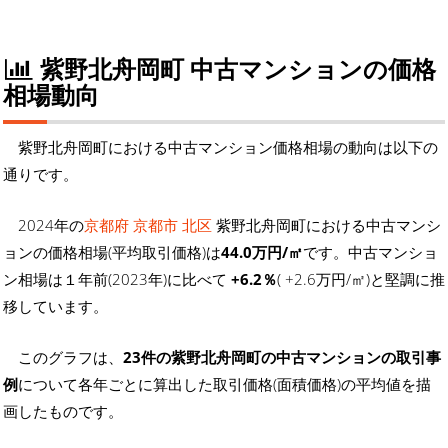
紫野北舟岡町 中古マンションの価格
相場動向
紫野北舟岡町における中古マンション価格相場の動向は以下の
通りです。
2024年の
京都府 京都市 北区
紫野北舟岡町における中古マンシ
ョンの価格相場(平均取引価格)は
44.0万円/㎡
です。中古マンショ
ン相場は１年前(2023年)に比べて
+6.2％
( +2.6万円/㎡)と堅調に推
移しています。
このグラフは、
23件の紫野北舟岡町の中古マンションの取引事
例
について各年ごとに算出した取引価格(面積価格)の平均値を描
画したものです。