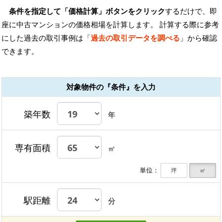
条件を指定して「価格計算」ボタンをクリック
するだけで、即
座に中古マンションの価格相場を計算します。 計算する際に参考
にした過去の取引事例は「
過去の取引データを調べる
」から確認
できます。
対象物件の『条件』を入力
築年数
年
専有面積
㎡
単位：
坪
㎡
駅距離
分