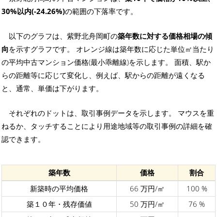
30%以内(-24.26%)
の範囲の下落率です。
以下のグラフは、紫野北舟岡町の
築年数に対する価格相場の傾
向
を示すグラフです。 オレンジ線は築年数に応じた単位㎡当たり
の平均中古マンション価格(最小乖離線)を示します。 面積、駅か
らの距離等に応じて変化し、例えば、駅からの距離が遠くなる
と、通常、単価は下がります。
それぞれのドットは、取引事例データを示します。 マウスを重
ねるか、タッチすることにより用途地域等の取引事例の詳細を確
認できます。
築年数
価格
割合
新築時の平均価格
66 万円/㎡
100 %
築１０年・残存価値
50 万円/㎡
76 %