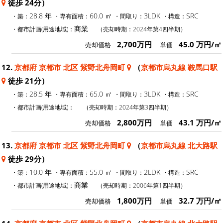
徒歩 24分）
28.8 年
60.0 ㎡
3LDK
SRC
・築：
・専有面積：
・間取り：
・構造：
商業
・都市計画(用途地域)：
（売却時期：2024年第4四半期）
2,700万円
45.0 万円/㎡
売却価格
単価
12.
京都府 京都市 北区 紫野北舟岡町
（
京都市烏丸線 鞍馬口駅
徒歩 21分）
28.5 年
65.0 ㎡
3LDK
SRC
・築：
・専有面積：
・間取り：
・構造：
・都市計画(用途地域)：
（売却時期：2024年第3四半期）
2,800万円
43.1 万円/㎡
売却価格
単価
13.
京都府 京都市 北区 紫野北舟岡町
（
京都市烏丸線 北大路駅
徒歩 29分）
10.0 年
55.0 ㎡
2LDK
SRC
・築：
・専有面積：
・間取り：
・構造：
商業
・都市計画(用途地域)：
（売却時期：2006年第1四半期）
1,800万円
32.7 万円/㎡
売却価格
単価