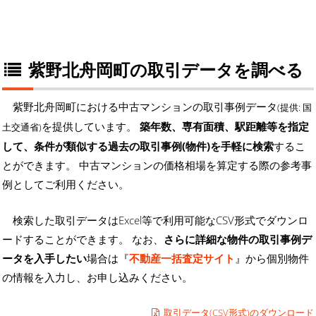
紫野北舟岡町の取引データを調べる
紫野北舟岡町における中古マンションの取引事例データ
(提供: 国
を提供しています。
築年数、専有面積、駅距離等を指定
土交通省)
して、条件が類似する過去の取引事例(物件)を手軽に検索
するこ
とができます。 中古マンションの価格相場を算定する際の参考事
例としてご利用ください。
検索した取引データはExcel等で利用可能なCSV形式でダウンロ
ードすることができます。 なお、
さらに詳細な物件の取引事例デ
ータを入手したい
場合は『
不動産一括査定サイト
』から個別物件
の情報を入力し、お申し込みください。
取引データ(CSV形式)のダウンロード