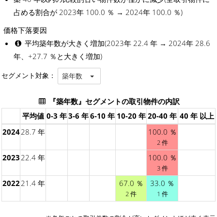
占める割合が 2023年 100.0 ％ → 2024年 100.0 ％)
価格下落要因
平均築年数が大きく増加(2023年 22.4 年 → 2024年 28.6
年、+27.7 ％と大きく増加)
セグメント対象：
築年数
『築年数』セグメントの取引物件の内訳
平均値
0-3 年
3-6 年
6-10 年
10-20 年
20-40 年
40 年 以上
2024
28.7 年
100.0 ％
2 件
2023
22.4 年
100.0 ％
3 件
2022
21.4 年
67.0 ％
33.0 ％
2 件
1 件