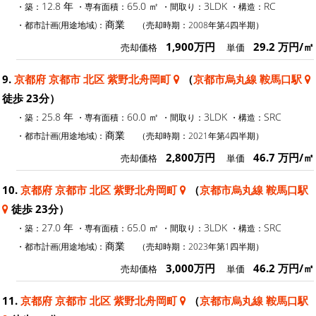
12.8 年
65.0 ㎡
3LDK
RC
・築：
・専有面積：
・間取り：
・構造：
商業
・都市計画(用途地域)：
（売却時期：2008年第4四半期）
1,900万円
29.2 万円/㎡
売却価格
単価
9.
京都府 京都市 北区 紫野北舟岡町
（
京都市烏丸線 鞍馬口駅
徒歩 23分）
25.8 年
60.0 ㎡
3LDK
SRC
・築：
・専有面積：
・間取り：
・構造：
商業
・都市計画(用途地域)：
（売却時期：2021年第4四半期）
2,800万円
46.7 万円/㎡
売却価格
単価
10.
京都府 京都市 北区 紫野北舟岡町
（
京都市烏丸線 鞍馬口駅
徒歩 23分）
27.0 年
65.0 ㎡
3LDK
SRC
・築：
・専有面積：
・間取り：
・構造：
商業
・都市計画(用途地域)：
（売却時期：2023年第1四半期）
3,000万円
46.2 万円/㎡
売却価格
単価
11.
京都府 京都市 北区 紫野北舟岡町
（
京都市烏丸線 鞍馬口駅