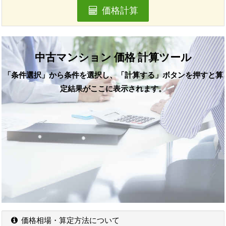
価格計算
中古マンション 価格 計算ツール
「条件選択」から条件を選択し、「計算する」ボタンを押すと算
定結果がここに表示されます。
価格相場・算定方法について