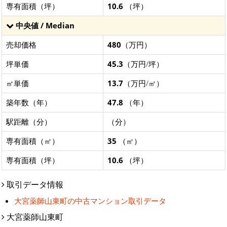
専有面積（坪）
10.6
（坪）
中央値 / Median
売却価格
480
（万円）
坪単価
45.3
（万円/坪）
㎡単価
13.7
（万円/㎡）
築年数（年）
47.8
（年）
駅距離（分）
（分）
専有面積（㎡）
35
（㎡）
専有面積（坪）
10.6
（坪）
取引データ情報
大宮薬師山東町の中古マンション取引データ
大宮薬師山東町