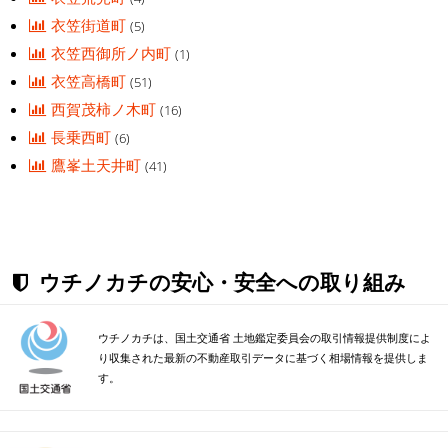
衣笠街道町
(5)
衣笠西御所ノ内町
(1)
衣笠高橋町
(51)
西賀茂柿ノ木町
(16)
長乗西町
(6)
鷹峯土天井町
(41)
ウチノカチの安心・安全への取り組み
ウチノカチは、国土交通省 土地鑑定委員会の取引情報提供制度によ
り収集された最新の不動産取引データに基づく相場情報を提供しま
す。