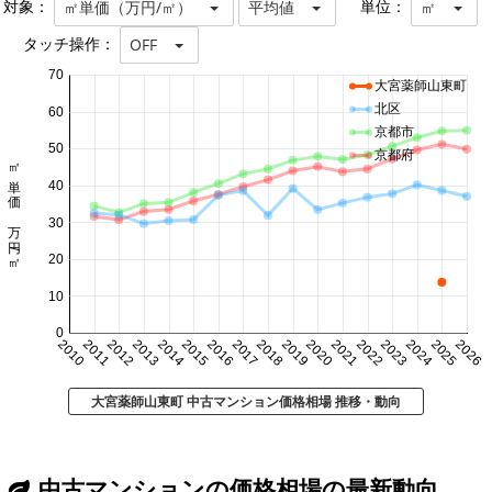
対象：
単位：
㎡単価（万円/㎡）
平均値
㎡
タッチ操作：
OFF
70
大宮薬師山東町
北区
60
京都市
50
京都府
㎡単価 万円/㎡
40
30
20
10
0
2010
2011
2012
2013
2014
2015
2016
2017
2018
2019
2020
2021
2022
2023
2024
2025
2026
大宮薬師山東町 中古マンション価格相場 推移・動向
中古マンションの価格相場の最新動向