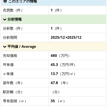
このエリアの情報
売買数（件）
1
（件）
分析情報
分析数（件）
1
（件）
分析期間
2025/12
2025/12
平均値 / Average
売却価格
480
（万円）
坪単価
45.3
（万円/坪）
㎡単価
13.7
（万円/㎡）
築年数（年）
47.8
（年）
駅距離（分）
（分）
専有面積（㎡）
35
（㎡）