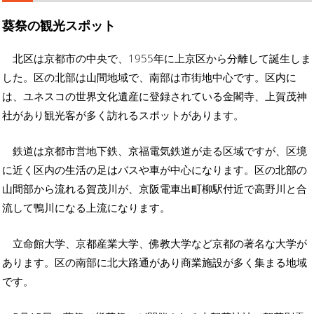
葵祭の観光スポット
北区は京都市の中央で、1955年に上京区から分離して誕生しま
した。区の北部は山間地域で、南部は市街地中心です。区内に
は、ユネスコの世界文化遺産に登録されている金閣寺、上賀茂神
社があり観光客が多く訪れるスポットがあります。
鉄道は京都市営地下鉄、京福電気鉄道が走る区域ですが、区境
に近く区内の生活の足はバスや車が中心になります。区の北部の
山間部から流れる賀茂川が、京阪電車出町柳駅付近で高野川と合
流して鴨川になる上流になります。
立命館大学、京都産業大学、佛教大学など京都の著名な大学が
あります。区の南部に北大路通があり商業施設が多く集まる地域
です。