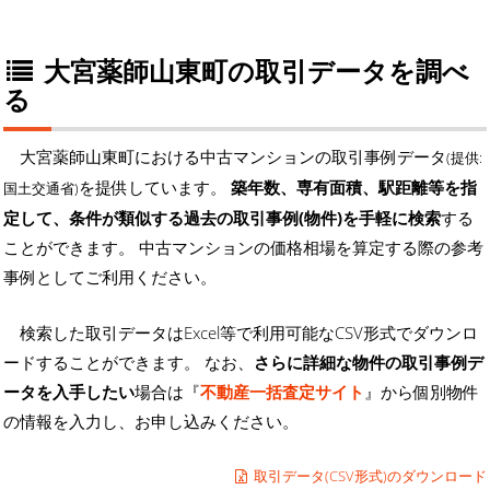
大宮薬師山東町の取引データを調べ
る
大宮薬師山東町における中古マンションの取引事例データ
(提供:
を提供しています。
築年数、専有面積、駅距離等を指
国土交通省)
定して、条件が類似する過去の取引事例(物件)を手軽に検索
する
ことができます。 中古マンションの価格相場を算定する際の参考
事例としてご利用ください。
検索した取引データはExcel等で利用可能なCSV形式でダウンロ
ードすることができます。 なお、
さらに詳細な物件の取引事例デ
ータを入手したい
場合は『
不動産一括査定サイト
』から個別物件
の情報を入力し、お申し込みください。
取引データ(CSV形式)のダウンロード