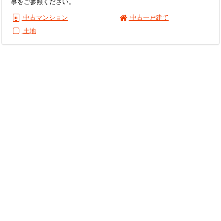
事をご参照ください。
中古マンション
中古一戸建て
土地