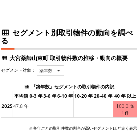
セグメント別取引物件の動向を調べ
る
大宮薬師山東町 取引物件数の推移・動向の概要
セグメント対象：
築年数
『築年数』セグメントの取引物件の内訳
平均値
0-3 年
3-6 年
6-10 年
10-20 年
20-40 年
40 年 以上
2025
47.8 年
100.0 ％
1 件
※各年ごとの
取引件数の割合が高いセグメント
ほど赤く表示