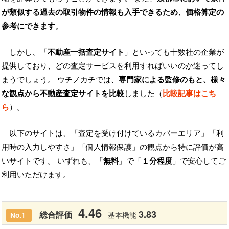
が類似する過去の取引物件の情報も入手できるため、価格算定の
参考にできます
。
しかし、「
不動産一括査定サイト
」といっても十数社の企業が
提供しており、どの査定サービスを利用すればいいのか迷ってし
まうでしょう。 ウチノカチでは、
専門家による監修のもと、様々
な観点から不動産査定サイトを比較
しました（
比較記事はこち
ら
）。
以下のサイトは、「査定を受け付けているカバーエリア」「利
用時の入力しやすさ」「個人情報保護」の観点から特に評価が高
いサイトです。 いずれも、「
無料
」で「
１分程度
」で安心してご
利用いただけます。