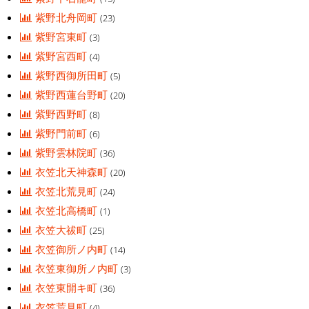
紫野北舟岡町
(23)
紫野宮東町
(3)
紫野宮西町
(4)
紫野西御所田町
(5)
紫野西蓮台野町
(20)
紫野西野町
(8)
紫野門前町
(6)
紫野雲林院町
(36)
衣笠北天神森町
(20)
衣笠北荒見町
(24)
衣笠北高橋町
(1)
衣笠大祓町
(25)
衣笠御所ノ内町
(14)
衣笠東御所ノ内町
(3)
衣笠東開キ町
(36)
衣笠荒見町
(4)