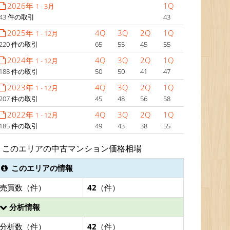
2026年
1Q
1 - 3月
43 件の取引
43
2025年
4Q
3Q
2Q
1Q
1 - 12月
220 件の取引
65
55
45
55
2024年
4Q
3Q
2Q
1Q
1 - 12月
188 件の取引
50
50
41
47
2023年
4Q
3Q
2Q
1Q
1 - 12月
207 件の取引
45
48
56
58
2022年
4Q
3Q
2Q
1Q
1 - 12月
185 件の取引
49
43
38
55
このエリアの中古マンション価格相場
このエリアの情報
売買数（件）
42
（件）
分析情報
分析数（件）
42
（件）