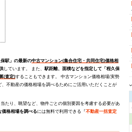
久保駅」の最新の
中古マンション(集合住宅・共同住宅)価格相
供
しています。 また、
駅距離、面積などを指定して「程久保
(査定)
することもできます。 中古マンション価格相場(実勢
ど、不動産の価格相場を調べるためにご活用いただくことが
日当たり、眺望など、物件ごとの個別要因を考慮する必要があ
な価格相場を調べる
には無料で利用できる『
不動産一括査定