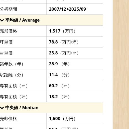
分析期間
2007/12
2025/09
平均値 / Average
売却価格
1,517
（万円）
坪単価
78.8
（万円/坪）
㎡単価
23.8
（万円/㎡）
築年数（年）
28.9
（年）
駅距離（分）
11.4
（分）
専有面積（㎡）
60.2
（㎡）
専有面積（坪）
18.2
（坪）
中央値 / Median
売却価格
1,600
（万円）