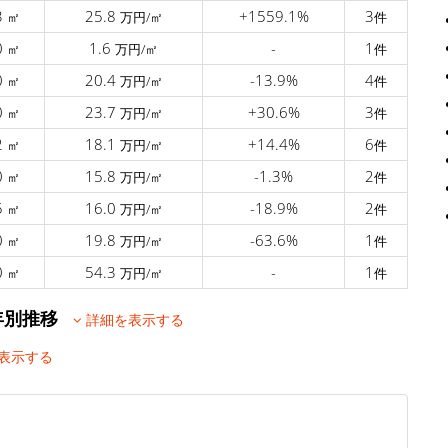
3
25.8
+1559.1%
3
㎡
万円/㎡
件
0
1.6
-
1
㎡
万円/㎡
件
0
20.4
-13.9%
4
㎡
万円/㎡
件
0
23.7
+30.6%
3
㎡
万円/㎡
件
2
18.1
+14.4%
6
㎡
万円/㎡
件
0
15.8
-1.3%
2
㎡
万円/㎡
件
5
16.0
-18.9%
2
㎡
万円/㎡
件
0
19.8
-63.6%
1
㎡
万円/㎡
件
0
54.3
-
1
㎡
万円/㎡
件
る年別推移
詳細を表示する
表示する