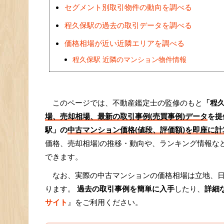
セグメント別取引物件の動向を調べる
程久保駅の過去の取引データを調べる
価格相場が近い近隣エリアを調べる
程久保駅 近隣のマンション物件情報
このページでは、不動産鑑定士の監修のもと
「程
場、売却相場、最新の取引事例(売買事例)データ
を提
駅」の
中古マンション価格(値段、評価額)を即座に計算
価格、売却相場)の推移・動向や、ランキング情報な
できます。
なお、実際の中古マンションの価格相場は立地、
ります。
過去の取引事例を簡単に入手
したり、
詳細
サイト
』をご利用ください。