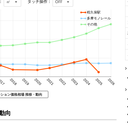
：
タッチ操作：
㎡
OFF
程久保駅
多摩モノレール
その他
017
2018
2019
2020
2021
2022
2023
2024
2025
2026
ンション価格相場 推移・動向
動向