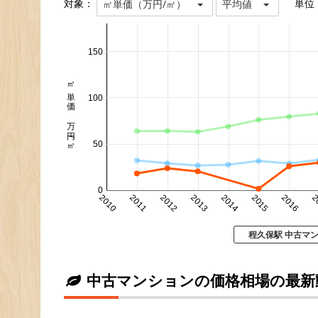
対象：
単位
㎡単価（万円/㎡）
平均値
150
㎡単価 万円/㎡
100
50
0
2010
2011
2012
2013
2014
2015
2016
2
程久保駅 中古マ
中古マンションの価格相場の最新