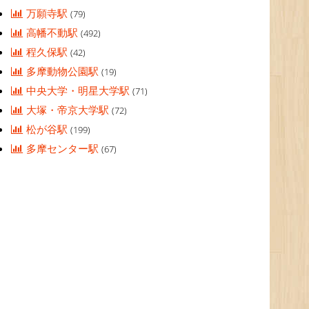
万願寺駅
(79)
高幡不動駅
(492)
程久保駅
(42)
多摩動物公園駅
(19)
中央大学・明星大学駅
(71)
大塚・帝京大学駅
(72)
松が谷駅
(199)
多摩センター駅
(67)