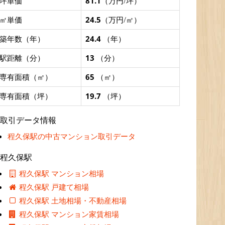
坪単価
81.1
（万円/坪）
㎡単価
24.5
（万円/㎡）
築年数（年）
24.4
（年）
駅距離（分）
13
（分）
専有面積（㎡）
65
（㎡）
専有面積（坪）
19.7
（坪）
取引データ情報
程久保駅の中古マンション取引データ
程久保駅
程久保駅 マンション相場
程久保駅 戸建て相場
程久保駅 土地相場・不動産相場
程久保駅 マンション家賃相場