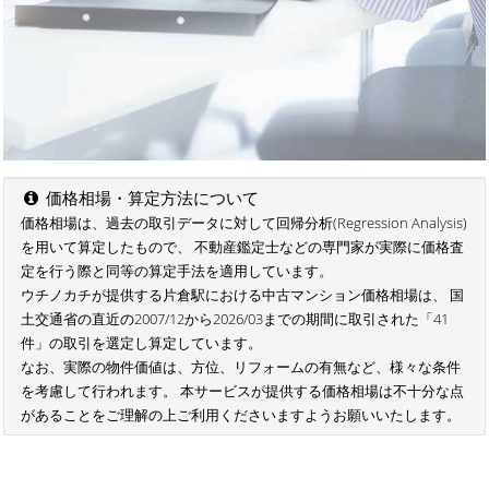
価格相場・算定方法について
価格相場は、過去の取引データに対して回帰分析(Regression Analysis)
を用いて算定したもので、 不動産鑑定士などの専門家が実際に価格査
定を行う際と同等の算定手法を適用しています。
ウチノカチが提供する片倉駅における中古マンション価格相場は、 国
土交通省の直近の2007/12から2026/03までの期間に取引された「41
件」の取引を選定し算定しています。
なお、実際の物件価値は、方位、リフォームの有無など、様々な条件
を考慮して行われます。 本サービスが提供する価格相場は不十分な点
があることをご理解の上ご利用くださいますようお願いいたします。