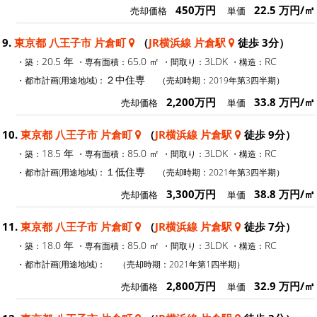
450万円
22.5 万円/㎡
売却価格
単価
9.
東京都 八王子市 片倉町
（
JR横浜線 片倉駅
徒歩 3分）
20.5 年
65.0 ㎡
3LDK
RC
・築：
・専有面積：
・間取り：
・構造：
２中住専
・都市計画(用途地域)：
（売却時期：2019年第3四半期）
2,200万円
33.8 万円/㎡
売却価格
単価
10.
東京都 八王子市 片倉町
（
JR横浜線 片倉駅
徒歩 9分）
18.5 年
85.0 ㎡
3LDK
RC
・築：
・専有面積：
・間取り：
・構造：
１低住専
・都市計画(用途地域)：
（売却時期：2021年第3四半期）
3,300万円
38.8 万円/㎡
売却価格
単価
11.
東京都 八王子市 片倉町
（
JR横浜線 片倉駅
徒歩 7分）
18.0 年
85.0 ㎡
3LDK
RC
・築：
・専有面積：
・間取り：
・構造：
・都市計画(用途地域)：
（売却時期：2021年第1四半期）
2,800万円
32.9 万円/㎡
売却価格
単価