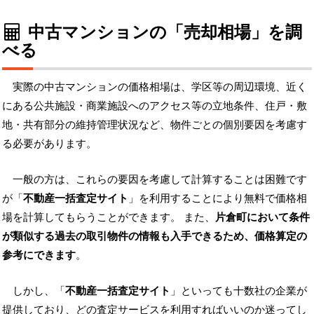
中古マンションの「売却相場」を調
べる
実際の中古マンションの価格相場は、学区等の周辺環境、近く
にある公共施設・商業施設へのアクセス等の立地条件、住戸・敷
地・共有部分の維持管理状況など、物件ごとの個別要因を考慮す
る必要があります。
一般の方は、これらの要因を考慮して計算することは困難です
が「
不動産一括査定サイト
」を利用することにより無料で価格相
場を計算してもらうことができます。 また、
片倉町において条件
が類似する過去の取引物件の情報も入手できるため、価格算定の
参考にできます
。
しかし、「
不動産一括査定サイト
」といっても十数社の企業が
提供しており、どの査定サービスを利用すればいいのか迷ってし