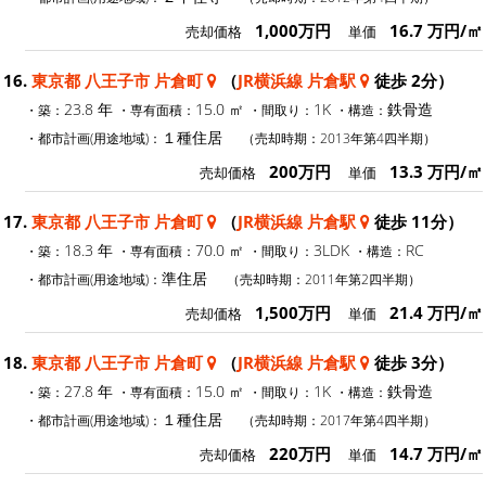
1,000万円
16.7 万円/㎡
売却価格
単価
16.
東京都 八王子市 片倉町
（
JR横浜線 片倉駅
徒歩 2分）
23.8 年
15.0 ㎡
1K
鉄骨造
・築：
・専有面積：
・間取り：
・構造：
１種住居
・都市計画(用途地域)：
（売却時期：2013年第4四半期）
200万円
13.3 万円/㎡
売却価格
単価
17.
東京都 八王子市 片倉町
（
JR横浜線 片倉駅
徒歩 11分）
18.3 年
70.0 ㎡
3LDK
RC
・築：
・専有面積：
・間取り：
・構造：
準住居
・都市計画(用途地域)：
（売却時期：2011年第2四半期）
1,500万円
21.4 万円/㎡
売却価格
単価
18.
東京都 八王子市 片倉町
（
JR横浜線 片倉駅
徒歩 3分）
27.8 年
15.0 ㎡
1K
鉄骨造
・築：
・専有面積：
・間取り：
・構造：
１種住居
・都市計画(用途地域)：
（売却時期：2017年第4四半期）
220万円
14.7 万円/㎡
売却価格
単価