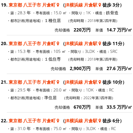
19.
東京都 八王子市 片倉町
（
JR横浜線 片倉駅
徒歩 3分）
28.3 年
15.0 ㎡
1K
鉄骨造
・築：
・専有面積：
・間取り：
・構造：
１種住居
・都市計画(用途地域)：
（売却時期：2018年第2四半期）
220万円
14.7 万円/㎡
売却価格
単価
20.
東京都 八王子市 片倉町
（
JR横浜線 片倉駅
徒歩 11分）
15.3 年
105 ㎡
3LDK
SRC
・築：
・専有面積：
・間取り：
・構造：
１低住専
・都市計画(用途地域)：
（売却時期：2018年第2四半期）
2,900万円
27.6 万円/㎡
売却価格
単価
21.
東京都 八王子市 片倉町
（
JR横浜線 片倉駅
徒歩 10分）
29.5 年
20.0 ㎡
1DK
RC
・築：
・専有面積：
・間取り：
・構造：
準住居
・都市計画(用途地域)：
（売却時期：2022年第3四半期）
670万円
33.5 万円/㎡
売却価格
単価
22.
東京都 八王子市 片倉町
（
JR横浜線 片倉駅
徒歩 6分）
31.0 年
75.0 ㎡
3LDK
RC
・築：
・専有面積：
・間取り：
・構造：