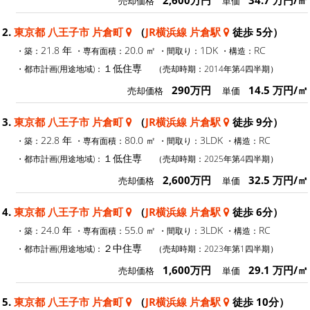
2,600万円
34.7 万円/㎡
売却価格
単価
2.
東京都 八王子市 片倉町
（
JR横浜線 片倉駅
徒歩 5分）
21.8 年
20.0 ㎡
1DK
RC
・築：
・専有面積：
・間取り：
・構造：
１低住専
・都市計画(用途地域)：
（売却時期：2014年第4四半期）
290万円
14.5 万円/㎡
売却価格
単価
3.
東京都 八王子市 片倉町
（
JR横浜線 片倉駅
徒歩 9分）
22.8 年
80.0 ㎡
3LDK
RC
・築：
・専有面積：
・間取り：
・構造：
１低住専
・都市計画(用途地域)：
（売却時期：2025年第4四半期）
2,600万円
32.5 万円/㎡
売却価格
単価
4.
東京都 八王子市 片倉町
（
JR横浜線 片倉駅
徒歩 6分）
24.0 年
55.0 ㎡
3LDK
RC
・築：
・専有面積：
・間取り：
・構造：
２中住専
・都市計画(用途地域)：
（売却時期：2023年第1四半期）
1,600万円
29.1 万円/㎡
売却価格
単価
5.
東京都 八王子市 片倉町
（
JR横浜線 片倉駅
徒歩 10分）