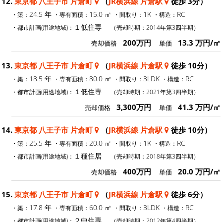
12.
東京都 八王子市 片倉町
（
JR横浜線 片倉駅
徒歩 3分）
24.5 年
15.0 ㎡
1K
RC
・築：
・専有面積：
・間取り：
・構造：
１低住専
・都市計画(用途地域)：
（売却時期：2014年第3四半期）
200万円
13.3 万円/㎡
売却価格
単価
13.
東京都 八王子市 片倉町
（
JR横浜線 片倉駅
徒歩 10分）
18.5 年
80.0 ㎡
3LDK
RC
・築：
・専有面積：
・間取り：
・構造：
１低住専
・都市計画(用途地域)：
（売却時期：2021年第3四半期）
3,300万円
41.3 万円/㎡
売却価格
単価
14.
東京都 八王子市 片倉町
（
JR横浜線 片倉駅
徒歩 10分）
25.5 年
20.0 ㎡
1K
RC
・築：
・専有面積：
・間取り：
・構造：
１種住居
・都市計画(用途地域)：
（売却時期：2018年第3四半期）
400万円
20.0 万円/㎡
売却価格
単価
15.
東京都 八王子市 片倉町
（
JR横浜線 片倉駅
徒歩 6分）
17.8 年
60.0 ㎡
3LDK
RC
・築：
・専有面積：
・間取り：
・構造：
２中住専
・都市計画(用途地域)：
（売却時期：2012年第4四半期）