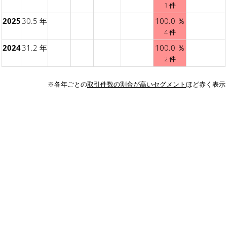
1 件
2025
30.5 年
100.0 ％
4 件
2024
31.2 年
100.0 ％
2 件
※各年ごとの
取引件数の割合が高いセグメント
ほど赤く表示