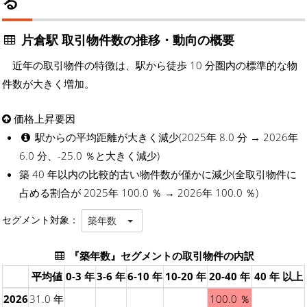
る
片倉駅 取引物件数の推移・動向の概要
近年の取引物件の特徴は、駅から徒歩 10 分圏内の標準的な物
件数が大きく増加。
価格上昇要因
駅からの平均距離が大きく減少(2025年 8.0 分 → 2026年
6.0 分、-25.0 ％と大きく減少)
築 40 年以内の比較的古い物件数が僅かに減少(全取引物件に
占める割合が 2025年 100.0 ％ → 2026年 100.0 ％)
セグメント対象：
築年数
『築年数』セグメントの取引物件の内訳
平均値
0-3 年
3-6 年
6-10 年
10-20 年
20-40 年
40 年 以上
2026
31.0 年
100.0 ％