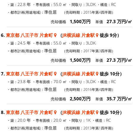
22.8 年
55.0 ㎡
3LDK
RC
・築：
・専有面積：
・間取り：
・構造：
準住居
・都市計画(用途地域)：
（売却時期：2015年第4四半期）
1,500万円
27.3 万円/㎡
売却価格
単価
6.
東京都 八王子市 片倉町
（
JR横浜線 片倉駅
徒歩 9分）
24.5 年
55.0 ㎡
3LDK
・築：
・専有面積：
・間取り：
準住居
・都市計画(用途地域)：
（売却時期：2017年第3四半期）
1,500万円
27.3 万円/㎡
売却価格
単価
7.
東京都 八王子市 片倉町
（
JR横浜線 片倉駅
徒歩 10分）
23.8 年
70.0 ㎡
3LDK
RC
・築：
・専有面積：
・間取り：
・構造：
準住居
・都市計画(用途地域)：
（売却時期：2016年第4四半期）
2,500万円
35.7 万円/㎡
売却価格
単価
8.
東京都 八王子市 片倉町
（
JR横浜線 片倉駅
徒歩 10分）
20.0 年
20.0 ㎡
1K
RC
・築：
・専有面積：
・間取り：
・構造：
準住居
・都市計画(用途地域)：
（売却時期：2013年第1四半期）