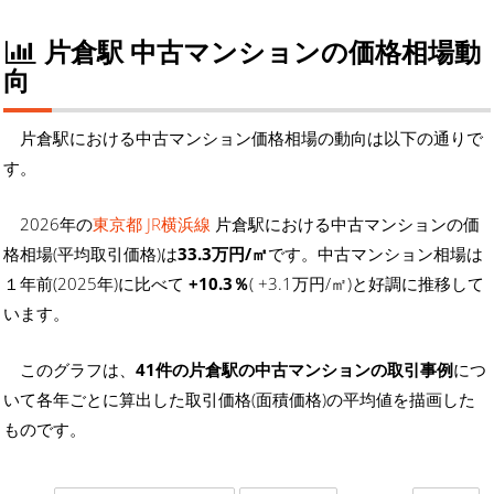
片倉駅 中古マンションの価格相場動
向
片倉駅における中古マンション価格相場の動向は以下の通りで
す。
2026年の
東京都 JR横浜線
片倉駅における中古マンションの価
格相場(平均取引価格)は
33.3万円/㎡
です。中古マンション相場は
１年前(2025年)に比べて
+10.3％
( +3.1万円/㎡)と好調に推移して
います。
このグラフは、
41件の片倉駅の中古マンションの取引事例
につ
いて各年ごとに算出した取引価格(面積価格)の平均値を描画した
ものです。