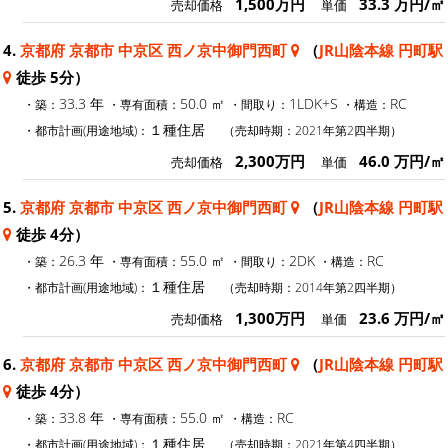
1,500万円
33.3 万円/㎡
売却価格
単価
4.
京都府 京都市 中京区 西ノ京中御門西町
（
JR山陰本線 円町駅
徒歩 5分）
33.3 年
50.0 ㎡
1LDK+S
RC
・築：
・専有面積：
・間取り：
・構造：
１種住居
・都市計画(用途地域)：
（売却時期：2021年第2四半期）
2,300万円
46.0 万円/㎡
売却価格
単価
5.
京都府 京都市 中京区 西ノ京中御門西町
（
JR山陰本線 円町駅
徒歩 4分）
26.3 年
55.0 ㎡
2DK
RC
・築：
・専有面積：
・間取り：
・構造：
１種住居
・都市計画(用途地域)：
（売却時期：2014年第2四半期）
1,300万円
23.6 万円/㎡
売却価格
単価
6.
京都府 京都市 中京区 西ノ京中御門西町
（
JR山陰本線 円町駅
徒歩 4分）
33.8 年
55.0 ㎡
RC
・築：
・専有面積：
・構造：
１種住居
・都市計画(用途地域)：
（売却時期：2021年第4四半期）