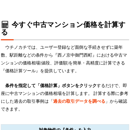
今すぐ中古マンション価格を計算す
る
ウチノカチでは、ユーザー登録など面倒な手続きせずに築年
数、駅距離などの条件から『西ノ京中御門西町』における中古マ
ンションの価格相場(値段、評価額)を簡単・高精度に計算できる
『価格計算ツール』を提供しています。
条件を指定して「価格計算」ボタンをクリック
するだけで、即
座に中古マンションの価格相場を計算します。 計算する際に参考
にした過去の取引事例は「
過去の取引データを調べる
」から確認
できます。
対象物件の『条件』を入力