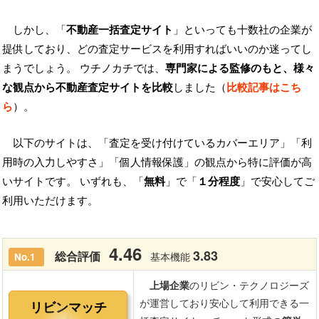
しかし、「
不動産一括査定サイト
」といっても十数社の企業が
提供しており、どの査定サービスを利用すればいいのか迷ってし
まうでしょう。 ウチノカチでは、
専門家による監修のもと、様々
な観点から不動産査定サイトを比較
しました（
比較記事はこち
ら
）。
以下のサイトは、「査定を受け付けているカバーエリア」「利
用時の入力しやすさ」「個人情報保護」の観点から特に評価が高
いサイトです。 いずれも、「
無料
」で「
１分程度
」で安心してご
利用いただけます。