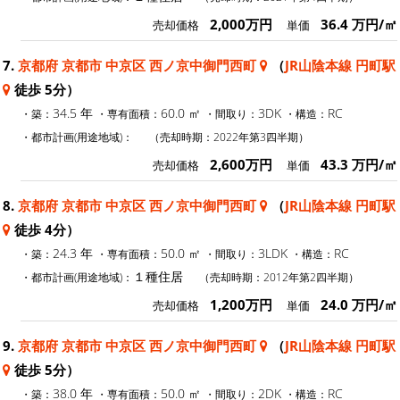
2,000万円
36.4 万円/㎡
売却価格
単価
7.
京都府 京都市 中京区 西ノ京中御門西町
（
JR山陰本線 円町駅
徒歩 5分）
34.5 年
60.0 ㎡
3DK
RC
・築：
・専有面積：
・間取り：
・構造：
・都市計画(用途地域)：
（売却時期：2022年第3四半期）
2,600万円
43.3 万円/㎡
売却価格
単価
8.
京都府 京都市 中京区 西ノ京中御門西町
（
JR山陰本線 円町駅
徒歩 4分）
24.3 年
50.0 ㎡
3LDK
RC
・築：
・専有面積：
・間取り：
・構造：
１種住居
・都市計画(用途地域)：
（売却時期：2012年第2四半期）
1,200万円
24.0 万円/㎡
売却価格
単価
9.
京都府 京都市 中京区 西ノ京中御門西町
（
JR山陰本線 円町駅
徒歩 5分）
38.0 年
50.0 ㎡
2DK
RC
・築：
・専有面積：
・間取り：
・構造：