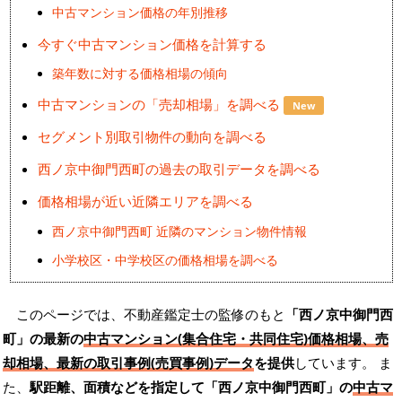
中古マンション価格の年別推移
今すぐ中古マンション価格を計算する
築年数に対する価格相場の傾向
中古マンションの「売却相場」を調べる
New
セグメント別取引物件の動向を調べる
西ノ京中御門西町の過去の取引データを調べる
価格相場が近い近隣エリアを調べる
西ノ京中御門西町 近隣のマンション物件情報
小学校区・中学校区の価格相場を調べる
このページでは、不動産鑑定士の監修のもと
「西ノ京中御門西
町」の最新の
中古マンション(集合住宅・共同住宅)価格相場、売
却相場、最新の取引事例(売買事例)データ
を提供
しています。 ま
た、
駅距離、面積などを指定して「西ノ京中御門西町」の
中古マ