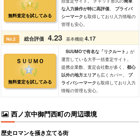
西ノ京中御門西町の周辺環境
歴史ロマンを掻き立てる街