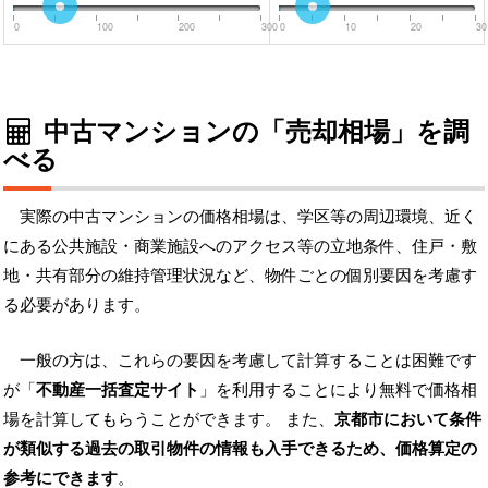
0
100
200
300
0
10
20
30
中古マンションの「売却相場」を調
べる
実際の中古マンションの価格相場は、学区等の周辺環境、近く
にある公共施設・商業施設へのアクセス等の立地条件、住戸・敷
地・共有部分の維持管理状況など、物件ごとの個別要因を考慮す
る必要があります。
一般の方は、これらの要因を考慮して計算することは困難です
が「
不動産一括査定サイト
」を利用することにより無料で価格相
場を計算してもらうことができます。 また、
京都市において条件
が類似する過去の取引物件の情報も入手できるため、価格算定の
参考にできます
。