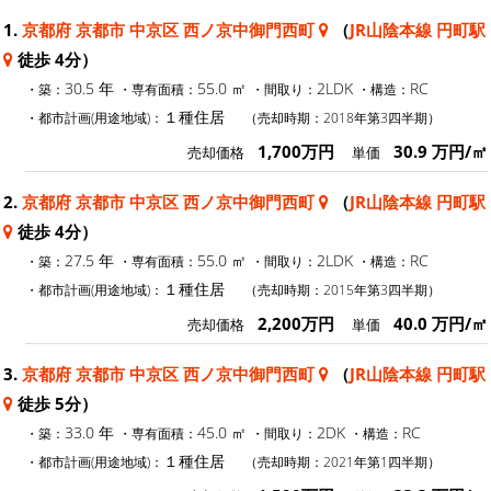
1.
京都府 京都市 中京区 西ノ京中御門西町
（
JR山陰本線 円町駅
徒歩 4分）
30.5 年
55.0 ㎡
2LDK
RC
・築：
・専有面積：
・間取り：
・構造：
１種住居
・都市計画(用途地域)：
（売却時期：2018年第3四半期）
1,700万円
30.9 万円/㎡
売却価格
単価
2.
京都府 京都市 中京区 西ノ京中御門西町
（
JR山陰本線 円町駅
徒歩 4分）
27.5 年
55.0 ㎡
2LDK
RC
・築：
・専有面積：
・間取り：
・構造：
１種住居
・都市計画(用途地域)：
（売却時期：2015年第3四半期）
2,200万円
40.0 万円/㎡
売却価格
単価
3.
京都府 京都市 中京区 西ノ京中御門西町
（
JR山陰本線 円町駅
徒歩 5分）
33.0 年
45.0 ㎡
2DK
RC
・築：
・専有面積：
・間取り：
・構造：
１種住居
・都市計画(用途地域)：
（売却時期：2021年第1四半期）