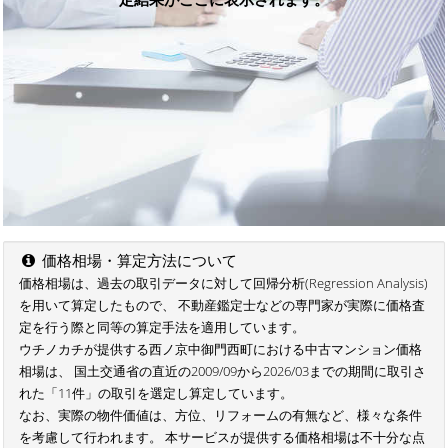
価格相場・算定方法について
価格相場は、過去の取引データに対して回帰分析(Regression Analysis)
を用いて算定したもので、 不動産鑑定士などの専門家が実際に価格査
定を行う際と同等の算定手法を適用しています。
ウチノカチが提供する西ノ京中御門西町における中古マンション価格
相場は、 国土交通省の直近の2009/09から2026/03までの期間に取引さ
れた「11件」の取引を選定し算定しています。
なお、実際の物件価値は、方位、リフォームの有無など、様々な条件
を考慮して行われます。 本サービスが提供する価格相場は不十分な点