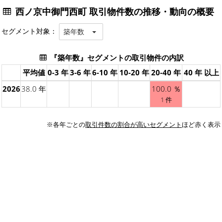
西ノ京中御門西町 取引物件数の推移・動向の概要
セグメント対象：
築年数
『築年数』セグメントの取引物件の内訳
平均値
0-3 年
3-6 年
6-10 年
10-20 年
20-40 年
40 年 以上
2026
38.0 年
100.0 ％
1 件
※各年ごとの
取引件数の割合が高いセグメント
ほど赤く表示