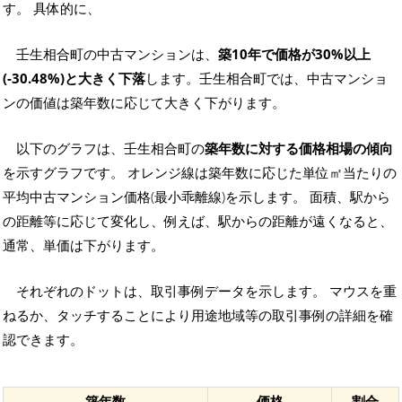
す。 具体的に、
壬生相合町の中古マンションは、
築10年で価格が30%以上
(-30.48%)と大きく下落
します。壬生相合町では、中古マンショ
ンの価値は築年数に応じて大きく下がります。
以下のグラフは、壬生相合町の
築年数に対する価格相場の傾向
を示すグラフです。 オレンジ線は築年数に応じた単位㎡当たりの
平均中古マンション価格(最小乖離線)を示します。 面積、駅から
の距離等に応じて変化し、例えば、駅からの距離が遠くなると、
通常、単価は下がります。
それぞれのドットは、取引事例データを示します。 マウスを重
ねるか、タッチすることにより用途地域等の取引事例の詳細を確
認できます。
築年数
価格
割合