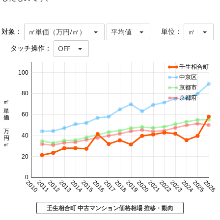
対象：
単位：
㎡単価（万円/㎡）
平均値
㎡
タッチ操作：
OFF
壬生相合町
100
中京区
京都市
80
京都府
㎡単価 万円/㎡
60
40
20
0
2010
2011
2012
2013
2014
2015
2016
2017
2018
2019
2020
2021
2022
2023
2024
2025
2026
壬生相合町 中古マンション価格相場 推移・動向