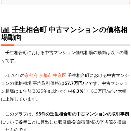
壬生相合町 中古マンションの価格相
場動向
壬生相合町における中古マンション価格相場の動向は以下の通
りです。
2026年の
京都府 京都市 中京区
壬生相合町における中古マンシ
ョンの価格相場(平均取引価格)は
57.7万円/㎡
です。中古マンショ
ン相場は１年前(2025年)に比べて
+46.3％
( +18.3万円/㎡)と大幅
に上昇しています。
このグラフは、
93件の壬生相合町の中古マンションの取引事例
について各年ごとに算出した取引価格(面積価格)の平均値を描画
したものです。