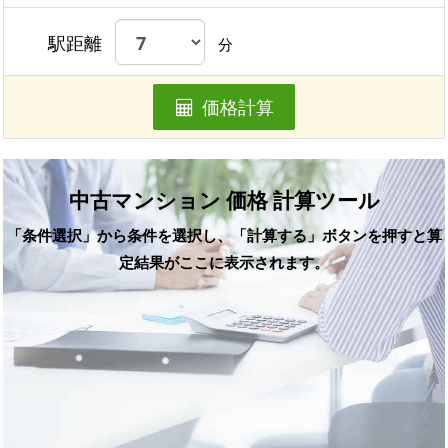
駅距離
分
価格計算
中古マンション 価格 計算ツール
「条件選択」から条件を選択し、「計算する」ボタンを押すと算
定結果がここに表示されます。