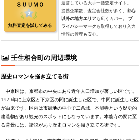
壬生相合町の周辺環境
歴史ロマンを掻き立てる街
中京区は、京都市の中央にあり近年人口増加が著しい区です。
1929年に上京区と下京区の間に誕生した区で、中間に誕生した区
が由来です。区内は市街地の中心で二条城、本能寺という歴史的
建造物があり観光のスポットにもなっています。本能寺の変に至
る背景には、諸説があり歴史ロマンを掻き立てる街です。