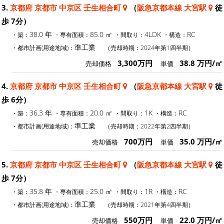
3.
京都府 京都市 中京区 壬生相合町
（
阪急京都本線 大宮駅
徒
歩 7分）
38.0 年
85.0 ㎡
4LDK
RC
・築：
・専有面積：
・間取り：
・構造：
準工業
・都市計画(用途地域)：
（売却時期：2024年第1四半期）
3,300万円
38.8 万円/㎡
売却価格
単価
4.
京都府 京都市 中京区 壬生相合町
（
阪急京都本線 大宮駅
徒
歩 6分）
36.3 年
20.0 ㎡
1K
RC
・築：
・専有面積：
・間取り：
・構造：
準工業
・都市計画(用途地域)：
（売却時期：2022年第2四半期）
700万円
35.0 万円/㎡
売却価格
単価
5.
京都府 京都市 中京区 壬生相合町
（
阪急京都本線 大宮駅
徒
歩 7分）
35.8 年
25.0 ㎡
1R
RC
・築：
・専有面積：
・間取り：
・構造：
準工業
・都市計画(用途地域)：
（売却時期：2021年第4四半期）
550万円
22.0 万円/㎡
売却価格
単価