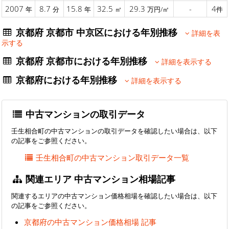
2007
8.7
15.8
32.5
29.3
-
4
年
分
年
㎡
万円/㎡
件
京都府 京都市 中京区における年別推移
詳細を表
示する
京都府 京都市における年別推移
詳細を表示する
京都府における年別推移
詳細を表示する
中古マンションの取引データ
壬生相合町の中古マンションの取引データを確認したい場合は、以下
の記事をご参照ください。
壬生相合町の中古マンション取引データ一覧
関連エリア 中古マンション相場記事
関連するエリアの中古マンション価格相場を確認したい場合は、以下
の記事をご参照ください。
京都府の中古マンション価格相場 記事