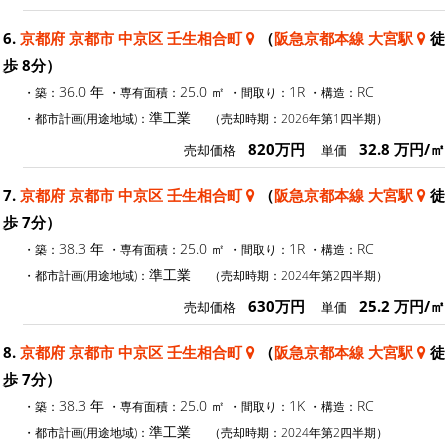
6.
京都府 京都市 中京区 壬生相合町
（
阪急京都本線 大宮駅
徒
歩 8分）
36.0 年
25.0 ㎡
1R
RC
・築：
・専有面積：
・間取り：
・構造：
準工業
・都市計画(用途地域)：
（売却時期：2026年第1四半期）
820万円
32.8 万円/㎡
売却価格
単価
7.
京都府 京都市 中京区 壬生相合町
（
阪急京都本線 大宮駅
徒
歩 7分）
38.3 年
25.0 ㎡
1R
RC
・築：
・専有面積：
・間取り：
・構造：
準工業
・都市計画(用途地域)：
（売却時期：2024年第2四半期）
630万円
25.2 万円/㎡
売却価格
単価
8.
京都府 京都市 中京区 壬生相合町
（
阪急京都本線 大宮駅
徒
歩 7分）
38.3 年
25.0 ㎡
1K
RC
・築：
・専有面積：
・間取り：
・構造：
準工業
・都市計画(用途地域)：
（売却時期：2024年第2四半期）