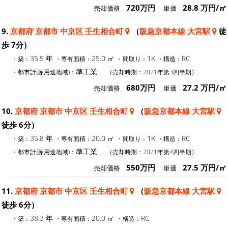
720万円
28.8 万円/㎡
売却価格
単価
9.
京都府 京都市 中京区 壬生相合町
（
阪急京都本線 大宮駅
徒
歩 7分）
35.5 年
25.0 ㎡
1K
RC
・築：
・専有面積：
・間取り：
・構造：
準工業
・都市計画(用途地域)：
（売却時期：2021年第3四半期）
680万円
27.2 万円/㎡
売却価格
単価
10.
京都府 京都市 中京区 壬生相合町
（
阪急京都本線 大宮駅
徒歩 6分）
35.8 年
20.0 ㎡
1K
RC
・築：
・専有面積：
・間取り：
・構造：
準工業
・都市計画(用途地域)：
（売却時期：2021年第4四半期）
550万円
27.5 万円/㎡
売却価格
単価
11.
京都府 京都市 中京区 壬生相合町
（
阪急京都本線 大宮駅
徒歩 6分）
38.3 年
20.0 ㎡
RC
・築：
・専有面積：
・構造：