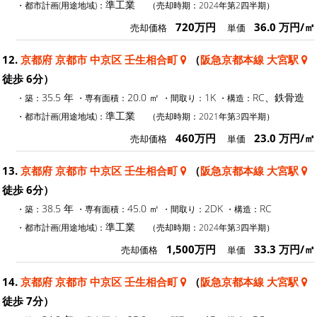
準工業
・都市計画(用途地域)：
（売却時期：2024年第2四半期）
720万円
36.0 万円/㎡
売却価格
単価
12.
京都府 京都市 中京区 壬生相合町
（
阪急京都本線 大宮駅
徒歩 6分）
35.5 年
20.0 ㎡
1K
RC、鉄骨造
・築：
・専有面積：
・間取り：
・構造：
準工業
・都市計画(用途地域)：
（売却時期：2021年第3四半期）
460万円
23.0 万円/㎡
売却価格
単価
13.
京都府 京都市 中京区 壬生相合町
（
阪急京都本線 大宮駅
徒歩 6分）
38.5 年
45.0 ㎡
2DK
RC
・築：
・専有面積：
・間取り：
・構造：
準工業
・都市計画(用途地域)：
（売却時期：2024年第3四半期）
1,500万円
33.3 万円/㎡
売却価格
単価
14.
京都府 京都市 中京区 壬生相合町
（
阪急京都本線 大宮駅
徒歩 7分）