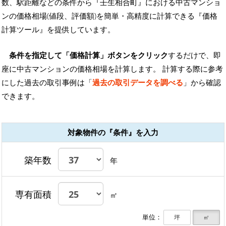
数、駅距離などの条件から『壬生相合町』における中古マンショ
ンの価格相場(値段、評価額)を簡単・高精度に計算できる『価格
計算ツール』を提供しています。
条件を指定して「価格計算」ボタンをクリック
するだけで、即
座に中古マンションの価格相場を計算します。 計算する際に参考
にした過去の取引事例は「
過去の取引データを調べる
」から確認
できます。
対象物件の『条件』を入力
築年数
年
専有面積
㎡
単位：
坪
㎡