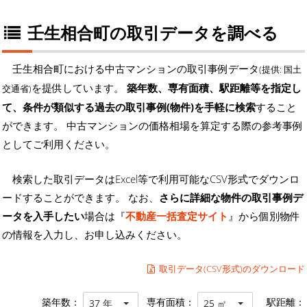
壬生相合町の取引データを調べる
壬生相合町における中古マンションの取引事例データ
(提供: 国土
を提供しています。
築年数、専有面積、駅距離等を指定し
交通省)
て、条件が類似する過去の取引事例(物件)を手軽に検索
すること
ができます。 中古マンションの価格相場を算定する際の参考事例
としてご利用ください。
検索した取引データはExcel等で利用可能なCSV形式でダウンロ
ードすることができます。 なお、
さらに詳細な物件の取引事例デ
ータを入手したい
場合は『
不動産一括査定サイト
』から個別物件
の情報を入力し、お申し込みください。
取引データ(CSV形式)のダウンロード
築年数：
専有面積：
駅距離：
37 年
25 ㎡