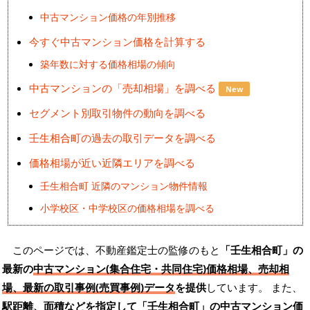
中古マンション価格の年別推移
今すぐ中古マンション価格を計算する
築年数に対する価格相場の傾向
中古マンションの「売却相場」を調べる
New
セグメント別取引物件の動向を調べる
壬生相合町の過去の取引データを調べる
価格相場が近い近隣エリアを調べる
壬生相合町 近隣のマンション物件情報
小学校区・中学校区の価格相場を調べる
このページでは、不動産鑑定士の監修のもと
「壬生相合町」の
最新の
中古マンション(集合住宅・共同住宅)価格相場、売却相
場、最新の取引事例(売買事例)データ
を提供
しています。 また、
駅距離、面積などを指定して「壬生相合町」の
中古マンション価