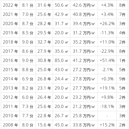
2022
8.1
31.6
50.6
42.6
+4.3%
8
年
分
年
㎡
万円/㎡
件
2021
7.0
25.6
42.9
40.8
+3.4%
7
年
分
年
㎡
万円/㎡
件
2020
8.7
28.2
31.7
39.4
+26.2%
3
年
分
年
㎡
万円/㎡
件
2019
8.5
29.5
20.0
31.2
-11.3%
4
年
分
年
㎡
万円/㎡
件
2018
9.0
32.7
20.0
35.2
+11.0%
2
年
分
年
㎡
万円/㎡
件
2017
8.6
27.9
35.6
31.7
-22.9%
8
年
分
年
㎡
万円/㎡
件
2016
9.0
30.8
85.0
41.2
+51.4%
1
年
分
年
㎡
万円/㎡
件
2015
8.8
25.0
43.0
27.2
-2.1%
5
年
分
年
㎡
万円/㎡
件
2014
6.9
26.8
24.4
27.8
+0.3%
9
年
分
年
㎡
万円/㎡
件
2013
8.2
23.1
29.0
27.7
+19.1%
5
年
分
年
㎡
万円/㎡
件
2012
6.0
26.4
20.0
23.2
+9.8%
2
年
分
年
㎡
万円/㎡
件
2011
7.3
25.6
20.0
21.2
-18.1%
3
年
分
年
㎡
万円/㎡
件
2010
7.7
22.8
26.7
25.8
-
3
年
分
年
㎡
万円/㎡
件
2008
8.0
15.6
45.0
33.8
+15.2%
2
年
分
年
㎡
万円/㎡
件