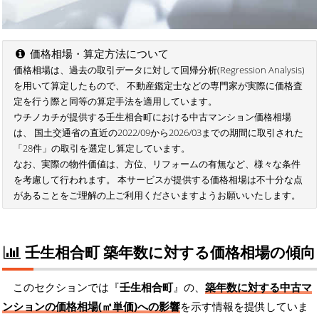
価格相場・算定方法について
価格相場は、過去の取引データに対して回帰分析(Regression Analysis)
を用いて算定したもので、 不動産鑑定士などの専門家が実際に価格査
定を行う際と同等の算定手法を適用しています。
ウチノカチが提供する壬生相合町における中古マンション価格相場
は、 国土交通省の直近の2022/09から2026/03までの期間に取引された
「28件」の取引を選定し算定しています。
なお、実際の物件価値は、方位、リフォームの有無など、様々な条件
を考慮して行われます。 本サービスが提供する価格相場は不十分な点
があることをご理解の上ご利用くださいますようお願いいたします。
壬生相合町 築年数に対する価格相場の傾向
このセクションでは『
壬生相合町
』の、
築年数に対する中古マ
ンションの価格相場(㎡単価)への影響
を示す情報を提供していま