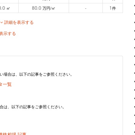
0.0
80.0
-
1
㎡
万円/㎡
件
移
詳細を表示する
表示する
い場合は、以下の記事をご参照ください。
タ一覧
合は、以下の記事をご参照ください。
価格相場 記事