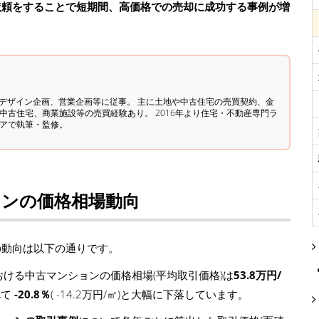
依頼をすることで短期間、高価格での売却に成功する事例が増
築デザイン企画、営業企画等に従事。 主に土地や中古住宅の売買契約、金
中古住宅、商業施設等の売買経験あり。 2016年より住宅・不動産専門ラ
ィアで執筆・監修。
ョンの価格相場動向
の動向は以下の通りです。
ける中古マンションの価格相場(平均取引価格)は
53.8万円/
べて
-20.8％
( -14.2万円/㎡)と大幅に下落しています。