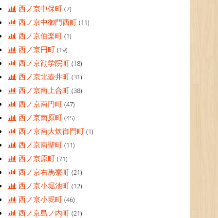
西ノ京中保町
(7)
西ノ京中御門西町
(11)
西ノ京伯楽町
(1)
西ノ京円町
(19)
西ノ京勧学院町
(18)
西ノ京北壺井町
(31)
西ノ京南上合町
(38)
西ノ京南円町
(47)
西ノ京南原町
(45)
西ノ京南大炊御門町
(1)
西ノ京南聖町
(11)
西ノ京原町
(71)
西ノ京右馬寮町
(21)
西ノ京小堀池町
(12)
西ノ京小堀町
(46)
西ノ京島ノ内町
(21)