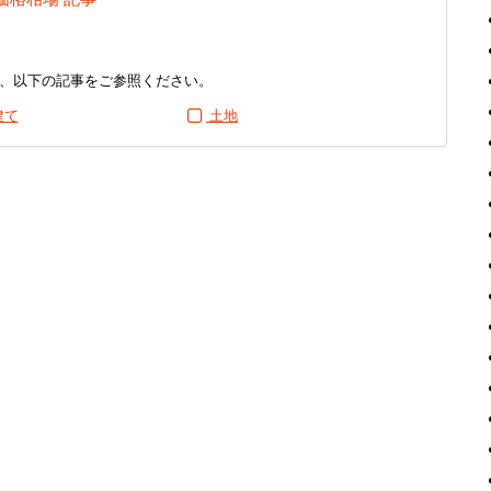
、以下の記事をご参照ください。
建て
土地