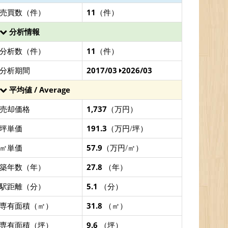
売買数（件）
11
（件）
分析情報
分析数（件）
11
（件）
分析期間
2017/03
2026/03
平均値 / Average
売却価格
1,737
（万円）
坪単価
191.3
（万円/坪）
㎡単価
57.9
（万円/㎡）
築年数（年）
27.8
（年）
駅距離（分）
5.1
（分）
専有面積（㎡）
31.8
（㎡）
専有面積（坪）
9.6
（坪）