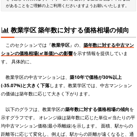
があることをご理解の上ご利用くださいますようお願いいたします。
教業学区 築年数に対する価格相場の傾向
このセクションでは『
教業学区
』の、
築年数に対する中古マン
ションの価格相場(㎡単価)への影響
を示す情報を提供していま
す。 具体的に、
教業学区の中古マンションは、
築10年で価格が30%以上
(-35.07%)と大きく下落
します。教業学区では、中古マンション
の価値は築年数に応じて大きく下がります。
以下のグラフは、教業学区の
築年数に対する価格相場の傾向
を
示すグラフです。 オレンジ線は築年数に応じた単位㎡当たりの平
均中古マンション価格(最小乖離線)を示します。 面積、駅からの
距離等に応じて変化し、例えば、駅からの距離が遠くなると、通