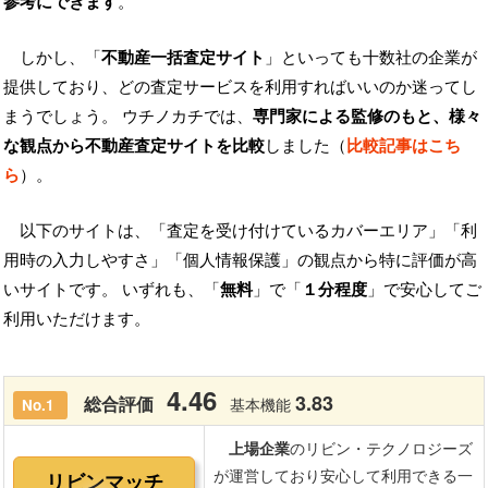
参考にできます
。
しかし、「
不動産一括査定サイト
」といっても十数社の企業が
提供しており、どの査定サービスを利用すればいいのか迷ってし
まうでしょう。 ウチノカチでは、
専門家による監修のもと、様々
な観点から不動産査定サイトを比較
しました（
比較記事はこち
ら
）。
以下のサイトは、「査定を受け付けているカバーエリア」「利
用時の入力しやすさ」「個人情報保護」の観点から特に評価が高
いサイトです。 いずれも、「
無料
」で「
１分程度
」で安心してご
利用いただけます。