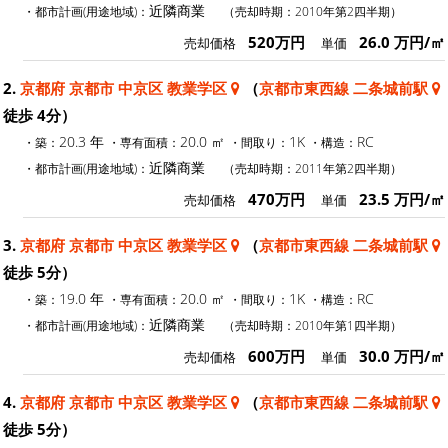
近隣商業
・都市計画(用途地域)：
（売却時期：2010年第2四半期）
520万円
26.0 万円/㎡
売却価格
単価
2.
京都府 京都市 中京区 教業学区
（
京都市東西線 二条城前駅
徒歩 4分）
20.3 年
20.0 ㎡
1K
RC
・築：
・専有面積：
・間取り：
・構造：
近隣商業
・都市計画(用途地域)：
（売却時期：2011年第2四半期）
470万円
23.5 万円/㎡
売却価格
単価
3.
京都府 京都市 中京区 教業学区
（
京都市東西線 二条城前駅
徒歩 5分）
19.0 年
20.0 ㎡
1K
RC
・築：
・専有面積：
・間取り：
・構造：
近隣商業
・都市計画(用途地域)：
（売却時期：2010年第1四半期）
600万円
30.0 万円/㎡
売却価格
単価
4.
京都府 京都市 中京区 教業学区
（
京都市東西線 二条城前駅
徒歩 5分）