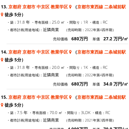
13.
京都府 京都市 中京区 教業学区
（
京都市東西線 二条城前駅
徒歩 5分）
31.8 年
25.0 ㎡
1R
RC
・築：
・専有面積：
・間取り：
・構造：
近隣商業
・都市計画(用途地域)：
（売却時期：2022年第4四半期）
680万円
27.2 万円/㎡
売却価格
単価
14.
京都府 京都市 中京区 教業学区
（
京都市東西線 二条城前駅
徒歩 5分）
31.8 年
20.0 ㎡
1K
RC
・築：
・専有面積：
・間取り：
・構造：
近隣商業
・都市計画(用途地域)：
（売却時期：2022年第4四半期）
680万円
34.0 万円/㎡
売却価格
単価
15.
京都府 京都市 中京区 教業学区
（
京都市東西線 二条城前駅
徒歩 5分）
7.5 年
70.0 ㎡
3LDK
RC
・築：
・専有面積：
・間取り：
・構造：
近隣商業
・都市計画(用途地域)：
（売却時期：2021年第3四半期）