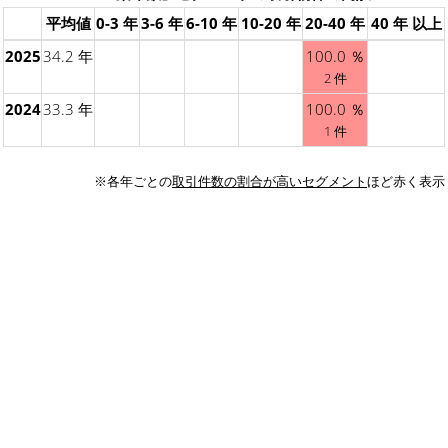
平均値
0-3 年
3-6 年
6-10 年
10-20 年
20-40 年
40 年 以上
2025
34.2 年
100.0 ％
2 件
2024
33.3 年
100.0 ％
1 件
※各年ごとの
取引件数の割合が高いセグメント
ほど赤く表示