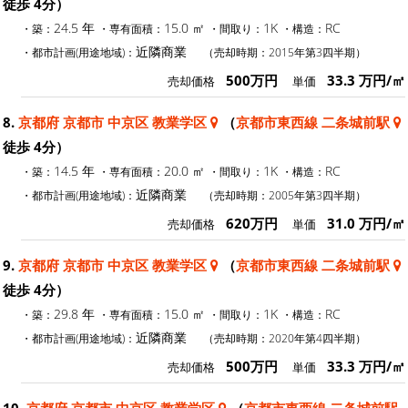
徒歩 4分）
24.5 年
15.0 ㎡
1K
RC
・築：
・専有面積：
・間取り：
・構造：
近隣商業
・都市計画(用途地域)：
（売却時期：2015年第3四半期）
500万円
33.3 万円/㎡
売却価格
単価
8.
京都府 京都市 中京区 教業学区
（
京都市東西線 二条城前駅
徒歩 4分）
14.5 年
20.0 ㎡
1K
RC
・築：
・専有面積：
・間取り：
・構造：
近隣商業
・都市計画(用途地域)：
（売却時期：2005年第3四半期）
620万円
31.0 万円/㎡
売却価格
単価
9.
京都府 京都市 中京区 教業学区
（
京都市東西線 二条城前駅
徒歩 4分）
29.8 年
15.0 ㎡
1K
RC
・築：
・専有面積：
・間取り：
・構造：
近隣商業
・都市計画(用途地域)：
（売却時期：2020年第4四半期）
500万円
33.3 万円/㎡
売却価格
単価