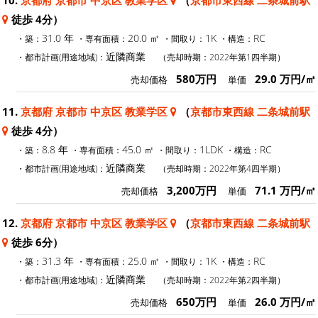
10.
京都府 京都市 中京区 教業学区
（
京都市東西線 二条城前駅
徒歩 4分）
31.0 年
20.0 ㎡
1K
RC
・築：
・専有面積：
・間取り：
・構造：
近隣商業
・都市計画(用途地域)：
（売却時期：2022年第1四半期）
580万円
29.0 万円/㎡
売却価格
単価
11.
京都府 京都市 中京区 教業学区
（
京都市東西線 二条城前駅
徒歩 4分）
8.8 年
45.0 ㎡
1LDK
RC
・築：
・専有面積：
・間取り：
・構造：
近隣商業
・都市計画(用途地域)：
（売却時期：2022年第4四半期）
3,200万円
71.1 万円/㎡
売却価格
単価
12.
京都府 京都市 中京区 教業学区
（
京都市東西線 二条城前駅
徒歩 6分）
31.3 年
25.0 ㎡
1K
RC
・築：
・専有面積：
・間取り：
・構造：
近隣商業
・都市計画(用途地域)：
（売却時期：2022年第2四半期）
650万円
26.0 万円/㎡
売却価格
単価