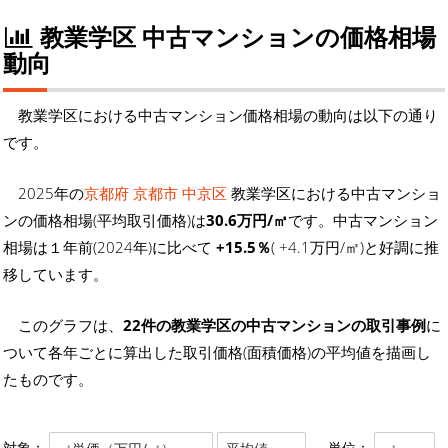
教業学区 中古マンションの価格相場
動向
教業学区における中古マンション価格相場の動向は以下の通り
です。
2025年の
京都府 京都市 中京区
教業学区における中古マンショ
ンの価格相場(平均取引価格)は
30.6万円/㎡
です。中古マンション
相場は１年前(2024年)に比べて
+15.5％
( +4.1万円/㎡)と好調に推
移しています。
このグラフは、
22件の教業学区の中古マンションの取引事例
に
ついて各年ごとに算出した取引価格(面積価格)の平均値を描画し
たものです。