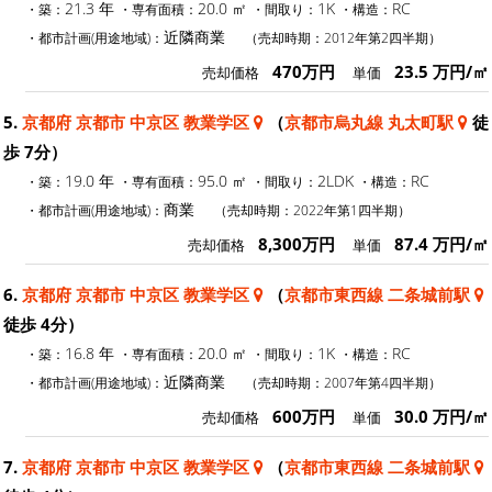
21.3 年
20.0 ㎡
1K
RC
・築：
・専有面積：
・間取り：
・構造：
近隣商業
・都市計画(用途地域)：
（売却時期：2012年第2四半期）
470万円
23.5 万円/㎡
売却価格
単価
5.
京都府 京都市 中京区 教業学区
（
京都市烏丸線 丸太町駅
徒
歩 7分）
19.0 年
95.0 ㎡
2LDK
RC
・築：
・専有面積：
・間取り：
・構造：
商業
・都市計画(用途地域)：
（売却時期：2022年第1四半期）
8,300万円
87.4 万円/㎡
売却価格
単価
6.
京都府 京都市 中京区 教業学区
（
京都市東西線 二条城前駅
徒歩 4分）
16.8 年
20.0 ㎡
1K
RC
・築：
・専有面積：
・間取り：
・構造：
近隣商業
・都市計画(用途地域)：
（売却時期：2007年第4四半期）
600万円
30.0 万円/㎡
売却価格
単価
7.
京都府 京都市 中京区 教業学区
（
京都市東西線 二条城前駅