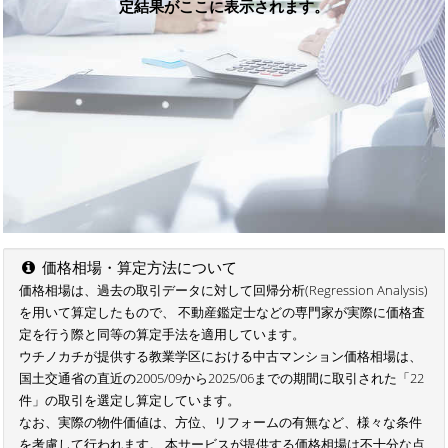
定結果がここに表示されます。
価格相場・算定方法について
価格相場は、過去の取引データに対して回帰分析(Regression Analysis)
を用いて算定したもので、 不動産鑑定士などの専門家が実際に価格査
定を行う際と同等の算定手法を適用しています。
ウチノカチが提供する教業学区における中古マンション価格相場は、
国土交通省の直近の2005/09から2025/06までの期間に取引された「22
件」の取引を選定し算定しています。
なお、実際の物件価値は、方位、リフォームの有無など、様々な条件
を考慮して行われます。 本サービスが提供する価格相場は不十分な点