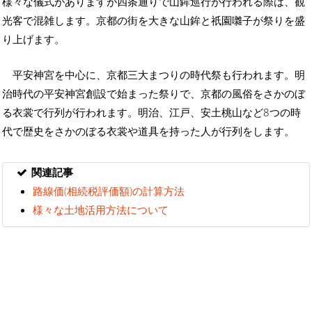
様々な儀式がありますが四条通りで山鉾巡行が行われる際は、観
光客で混雑します。京都の街を大きな山鉾と祇園囃子が祭りを盛
り上げます。
平安神宮を中心に、京都三大まつりの時代祭も行われます。明
治時代の平安神宮創設で始まった祭りで、京都の風俗をさかのぼ
る衣裳で行列が行われます。明治、江戸、安土桃山など8つの時
代で歴史をさかのぼる衣裳や道具を持った人が行列をします。
関連記事
路線価(相続税評価額)の計算方法
様々な土地活用方法について