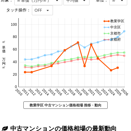
対象：
単位：
㎡単価（万円/㎡）
平均値
㎡
タッチ操作：
OFF
教業学区
100
中京区
京都市
80
京都府
㎡単価 万円/㎡
60
40
20
0
2010
2011
2012
2013
2014
2015
2016
2017
2018
2019
2020
2021
2022
2023
2024
2025
2026
教業学区 中古マンション価格相場 推移・動向
中古マンションの価格相場の最新動向