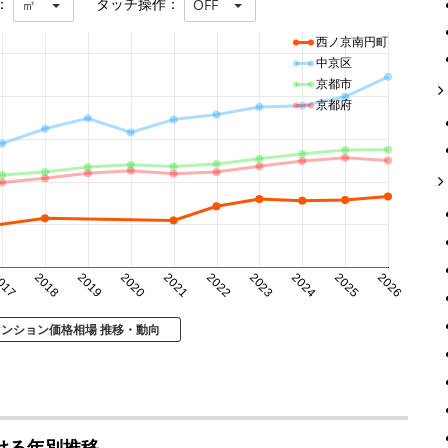
：
タッチ操作：
㎡
OFF
西ノ京南円町
中京区
京都市
京都府
017
2018
2019
2020
2021
2022
2023
2024
2025
2026
マンション価格相場 推移・動向
ける年別推移