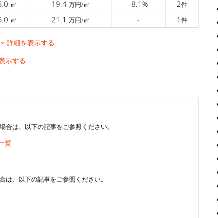
5.0
19.4
-8.1%
2
㎡
万円/㎡
件
5.0
21.1
-
1
㎡
万円/㎡
件
移
詳細を表示する
表示する
場合は、以下の記事をご参照ください。
一覧
合は、以下の記事をご参照ください。