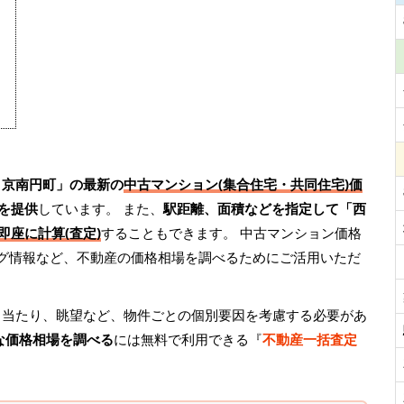
ノ京南円町」の最新の
中古マンション(集合住宅・共同住宅)価
を提供
しています。 また、
駅距離、面積などを指定して「西
即座に計算(査定)
することもできます。 中古マンション価格
ング情報など、不動産の価格相場を調べるためにご活用いただ
日当たり、眺望など、物件ごとの個別要因を考慮する必要があ
な価格相場を調べる
には無料で利用できる『
不動産一括査定