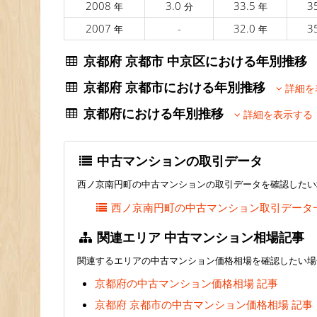
2008
3.0
33.5
3
年
分
年
2007
-
32.0
3
年
年
京都府 京都市 中京区における年別推
京都府 京都市における年別推移
詳細を
京都府における年別推移
詳細を表示する
中古マンションの取引データ
西ノ京南円町の中古マンションの取引データを確認したい
西ノ京南円町の中古マンション取引データ
関連エリア 中古マンション相場記事
関連するエリアの中古マンション価格相場を確認したい場
京都府の中古マンション価格相場 記事
京都府 京都市の中古マンション価格相場 記事