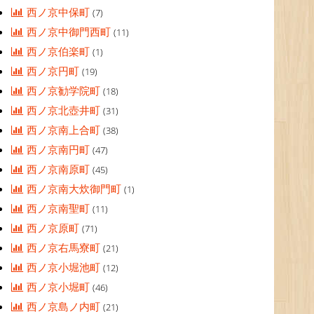
西ノ京中保町
(7)
西ノ京中御門西町
(11)
西ノ京伯楽町
(1)
西ノ京円町
(19)
西ノ京勧学院町
(18)
西ノ京北壺井町
(31)
西ノ京南上合町
(38)
西ノ京南円町
(47)
西ノ京南原町
(45)
西ノ京南大炊御門町
(1)
西ノ京南聖町
(11)
西ノ京原町
(71)
西ノ京右馬寮町
(21)
西ノ京小堀池町
(12)
西ノ京小堀町
(46)
西ノ京島ノ内町
(21)