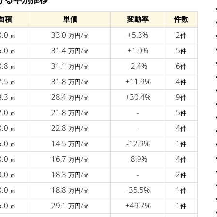
面積
単価
変動率
件数
0.0
33.0
+5.3%
2
㎡
万円/㎡
件
5.0
31.4
+1.0%
5
㎡
万円/㎡
件
0.8
31.1
-2.4%
6
㎡
万円/㎡
件
7.5
31.8
+11.9%
4
㎡
万円/㎡
件
8.3
28.4
+30.4%
9
㎡
万円/㎡
件
2.0
21.8
-
5
㎡
万円/㎡
件
0.0
22.8
-
4
㎡
万円/㎡
件
5.0
14.5
-12.9%
1
㎡
万円/㎡
件
0.0
16.7
-8.9%
4
㎡
万円/㎡
件
0.0
18.3
-
2
㎡
万円/㎡
件
0.0
18.8
-35.5%
1
㎡
万円/㎡
件
5.0
29.1
+49.7%
1
㎡
万円/㎡
件