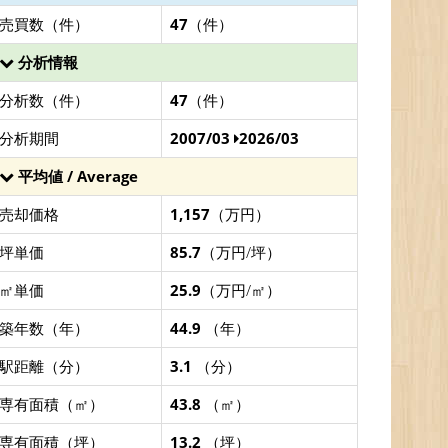
売買数（件）
47
（件）
分析情報
分析数（件）
47
（件）
分析期間
2007/03
2026/03
平均値 / Average
売却価格
1,157
（万円）
坪単価
85.7
（万円/坪）
㎡単価
25.9
（万円/㎡）
築年数（年）
44.9
（年）
駅距離（分）
3.1
（分）
専有面積（㎡）
43.8
（㎡）
専有面積（坪）
13.2
（坪）