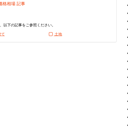
価格相場 記事
、以下の記事をご参照ください。
建て
土地