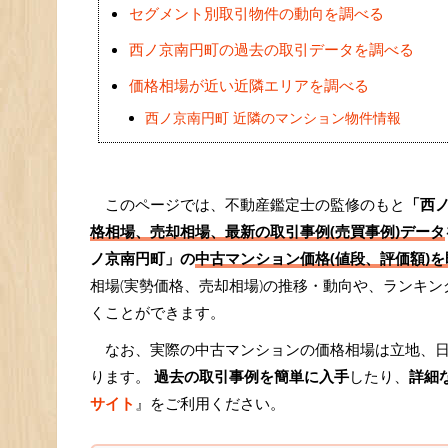
セグメント別取引物件の動向を調べる
西ノ京南円町の過去の取引データを調べる
価格相場が近い近隣エリアを調べる
西ノ京南円町 近隣のマンション物件情報
このページでは、不動産鑑定士の監修のもと
「西
格相場、売却相場、最新の取引事例(売買事例)データ
ノ京南円町」の
中古マンション価格(値段、評価額)を
相場(実勢価格、売却相場)の推移・動向や、ランキ
くことができます。
なお、実際の中古マンションの価格相場は立地、
ります。
過去の取引事例を簡単に入手
したり、
詳細
サイト
』をご利用ください。