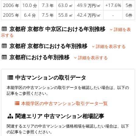
2006
10.0
7.3
63.0
49.9
+17.6%
5
年
分
年
㎡
万円/㎡
件
2005
6.4
7.5
55.8
42.4
-
6
年
分
年
㎡
万円/㎡
件
京都府 京都市 中京区における年別推移
詳細を表
示する
京都府 京都市における年別推移
詳細を表示する
京都府における年別推移
詳細を表示する
中古マンションの取引データ
本能学区の中古マンションの取引データを確認したい場合は、以下の
記事をご参照ください。
本能学区の中古マンション取引データ一覧
関連エリア 中古マンション相場記事
関連するエリアの中古マンション価格相場を確認したい場合は、以下
の記事をご参照ください。