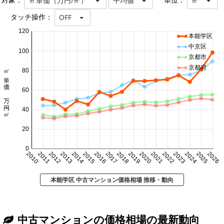
対象：
単位：
㎡単価（万円/㎡）
平均値
㎡
タッチ操作：
OFF
120
本能学区
中京区
100
京都市
京都府
㎡単価 万円/㎡
80
60
40
20
0
2010
2011
2012
2013
2014
2015
2016
2017
2018
2019
2020
2021
2022
2023
2024
2025
2026
本能学区 中古マンション価格相場 推移・動向
中古マンションの価格相場の最新動向