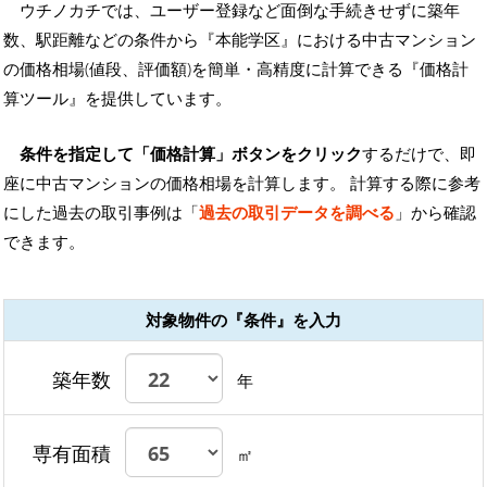
ウチノカチでは、ユーザー登録など面倒な手続きせずに築年
数、駅距離などの条件から『本能学区』における中古マンション
の価格相場(値段、評価額)を簡単・高精度に計算できる『価格計
算ツール』を提供しています。
条件を指定して「価格計算」ボタンをクリック
するだけで、即
座に中古マンションの価格相場を計算します。 計算する際に参考
にした過去の取引事例は「
過去の取引データを調べる
」から確認
できます。
対象物件の『条件』を入力
築年数
年
専有面積
㎡