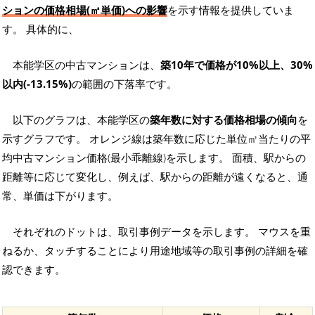
ションの価格相場(㎡単価)への影響
を示す情報を提供していま
す。 具体的に、
本能学区の中古マンションは、
築10年で価格が10%以上、30%
以内(-13.15%)
の範囲の下落率です。
以下のグラフは、本能学区の
築年数に対する価格相場の傾向
を
示すグラフです。 オレンジ線は築年数に応じた単位㎡当たりの平
均中古マンション価格(最小乖離線)を示します。 面積、駅からの
距離等に応じて変化し、例えば、駅からの距離が遠くなると、通
常、単価は下がります。
それぞれのドットは、取引事例データを示します。 マウスを重
ねるか、タッチすることにより用途地域等の取引事例の詳細を確
認できます。