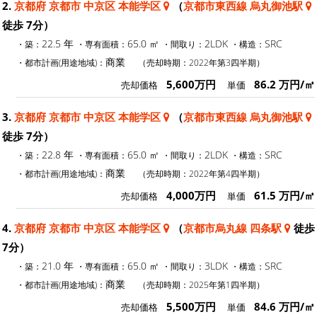
2.
京都府 京都市 中京区 本能学区
（
京都市東西線 烏丸御池駅
徒歩 7分）
22.5 年
65.0 ㎡
2LDK
SRC
・築：
・専有面積：
・間取り：
・構造：
商業
・都市計画(用途地域)：
（売却時期：2022年第3四半期）
5,600万円
86.2 万円/㎡
売却価格
単価
3.
京都府 京都市 中京区 本能学区
（
京都市東西線 烏丸御池駅
徒歩 7分）
22.8 年
65.0 ㎡
2LDK
SRC
・築：
・専有面積：
・間取り：
・構造：
商業
・都市計画(用途地域)：
（売却時期：2022年第4四半期）
4,000万円
61.5 万円/㎡
売却価格
単価
4.
京都府 京都市 中京区 本能学区
（
京都市烏丸線 四条駅
徒歩
7分）
21.0 年
65.0 ㎡
3LDK
SRC
・築：
・専有面積：
・間取り：
・構造：
商業
・都市計画(用途地域)：
（売却時期：2025年第1四半期）
5,500万円
84.6 万円/㎡
売却価格
単価