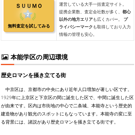
本能学区の周辺環境
歴史ロマンを掻き立てる街
中京区は、京都市の中央にあり近年人口増加が著しい区です。
1929年に上京区と下京区の間に誕生した区で、中間に誕生した区
が由来です。区内は市街地の中心で二条城、本能寺という歴史的
建造物があり観光のスポットにもなっています。本能寺の変に至
る背景には、諸説があり歴史ロマンを掻き立てる街です。