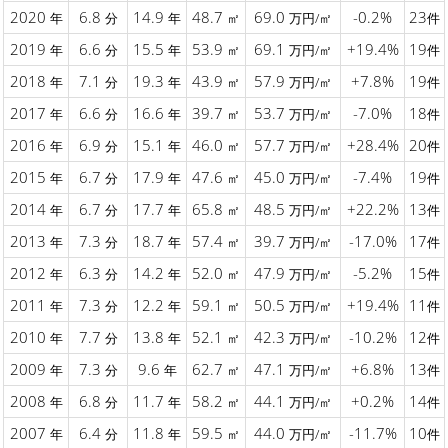
2020
6.8
14.9
48.7
69.0
-0.2%
23
年
分
年
㎡
万円/㎡
件
2019
6.6
15.5
53.9
69.1
+19.4%
19
年
分
年
㎡
万円/㎡
件
2018
7.1
19.3
43.9
57.9
+7.8%
19
年
分
年
㎡
万円/㎡
件
2017
6.6
16.6
39.7
53.7
-7.0%
18
年
分
年
㎡
万円/㎡
件
2016
6.9
15.1
46.0
57.7
+28.4%
20
年
分
年
㎡
万円/㎡
件
2015
6.7
17.9
47.6
45.0
-7.4%
19
年
分
年
㎡
万円/㎡
件
2014
6.7
17.7
65.8
48.5
+22.2%
13
年
分
年
㎡
万円/㎡
件
2013
7.3
18.7
57.4
39.7
-17.0%
17
年
分
年
㎡
万円/㎡
件
2012
6.3
14.2
52.0
47.9
-5.2%
15
年
分
年
㎡
万円/㎡
件
2011
7.3
12.2
59.1
50.5
+19.4%
11
年
分
年
㎡
万円/㎡
件
2010
7.7
13.8
52.1
42.3
-10.2%
12
年
分
年
㎡
万円/㎡
件
2009
7.3
9.6
62.7
47.1
+6.8%
13
年
分
年
㎡
万円/㎡
件
2008
6.8
11.7
58.2
44.1
+0.2%
14
年
分
年
㎡
万円/㎡
件
2007
6.4
11.8
59.5
44.0
-11.7%
10
年
分
年
㎡
万円/㎡
件