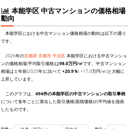
本能学区 中古マンションの価格相場
動向
本能学区における中古マンション価格相場の動向は以下の通り
です。
2026年の
京都府 京都市 中京区
本能学区における中古マンショ
ンの価格相場(平均取引価格)は
98.0万円/㎡
です。中古マンション
相場は１年前(2025年)に比べて
+20.9％
( +17.0万円/㎡)と大幅に
上昇しています。
このグラフは、
494件の本能学区の中古マンションの取引事例
について各年ごとに算出した取引価格(面積価格)の平均値を描画
したものです。