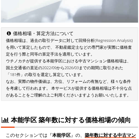
価格相場・算定方法について
価格相場は、過去の取引データに対して回帰分析(Regression Analysis)
を用いて算定したもので、 不動産鑑定士などの専門家が実際に価格査
定を行う際と同等の算定手法を適用しています。
ウチノカチが提供する本能学区における中古マンション価格相場は、
国土交通省の直近の2022/09から2026/03までの期間に取引された
「181件」の取引を選定し算定しています。
なお、実際の物件価値は、方位、リフォームの有無など、様々な条件
を考慮して行われます。 本サービスが提供する価格相場は不十分な点
があることをご理解の上ご利用くださいますようお願いいたします。
本能学区 築年数に対する価格相場の傾向
このセクションでは『
本能学区
』の、
築年数に対する中古マン