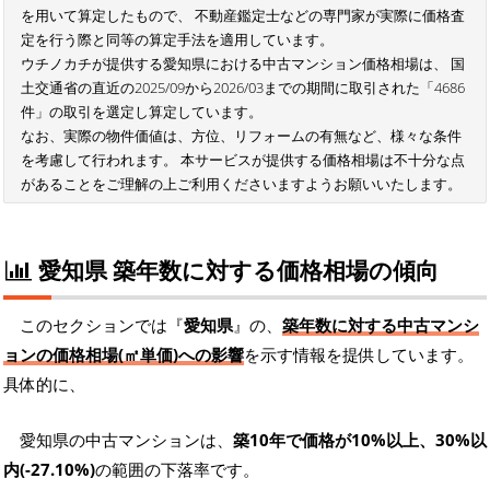
を用いて算定したもので、 不動産鑑定士などの専門家が実際に価格査
定を行う際と同等の算定手法を適用しています。
ウチノカチが提供する愛知県における中古マンション価格相場は、 国
土交通省の直近の2025/09から2026/03までの期間に取引された「4686
件」の取引を選定し算定しています。
なお、実際の物件価値は、方位、リフォームの有無など、様々な条件
を考慮して行われます。 本サービスが提供する価格相場は不十分な点
があることをご理解の上ご利用くださいますようお願いいたします。
愛知県 築年数に対する価格相場の傾向
このセクションでは『
愛知県
』の、
築年数に対する中古マンシ
ョンの価格相場(㎡単価)への影響
を示す情報を提供しています。
具体的に、
愛知県の中古マンションは、
築10年で価格が10%以上、30%以
内(-27.10%)
の範囲の下落率です。