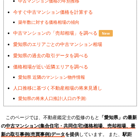
中古マンション価格の年別推移
今すぐ中古マンション価格を計算する
築年数に対する価格相場の傾向
中古マンションの「売却相場」を調べる
New
愛知県のエリアごとの中古マンション相場
愛知県の過去の取引データを調べる
価格相場が近い近隣エリアを調べる
愛知県 近隣のマンション物件情報
人口推移に基づく不動産相場の将来見通し
愛知県の将来人口推計(人口の予測)
このページでは、不動産鑑定士の監修のもと
「愛知県」の最新
の
中古マンション(集合住宅・共同住宅)価格相場、売却相場、最
新の取引事例(売買事例)データ
を提供
しています。 また、
駅距