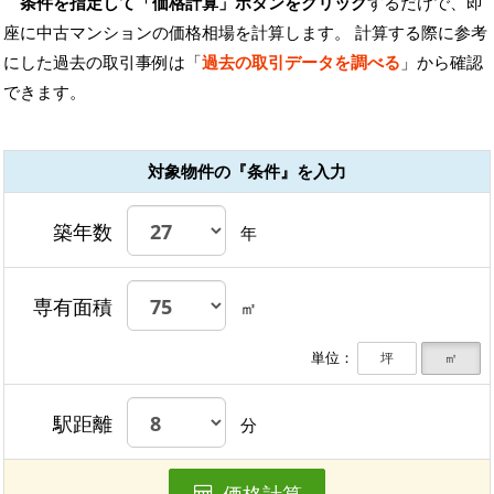
条件を指定して「価格計算」ボタンをクリック
するだけで、即
座に中古マンションの価格相場を計算します。 計算する際に参考
にした過去の取引事例は「
過去の取引データを調べる
」から確認
できます。
対象物件の『条件』を入力
築年数
年
専有面積
㎡
単位：
坪
㎡
駅距離
分