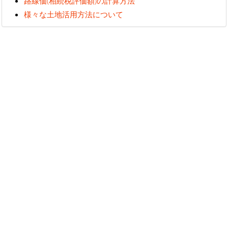
路線価(相続税評価額)の計算方法
様々な土地活用方法について