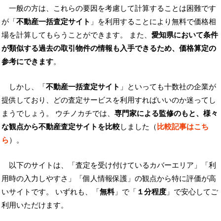
一般の方は、これらの要因を考慮して計算することは困難です
が「
不動産一括査定サイト
」を利用することにより無料で価格相
場を計算してもらうことができます。 また、
愛知県において条件
が類似する過去の取引物件の情報も入手できるため、価格算定の
参考にできます
。
しかし、「
不動産一括査定サイト
」といっても十数社の企業が
提供しており、どの査定サービスを利用すればいいのか迷ってし
まうでしょう。 ウチノカチでは、
専門家による監修のもと、様々
な観点から不動産査定サイトを比較
しました（
比較記事はこち
ら
）。
以下のサイトは、「査定を受け付けているカバーエリア」「利
用時の入力しやすさ」「個人情報保護」の観点から特に評価が高
いサイトです。 いずれも、「
無料
」で「
１分程度
」で安心してご
利用いただけます。