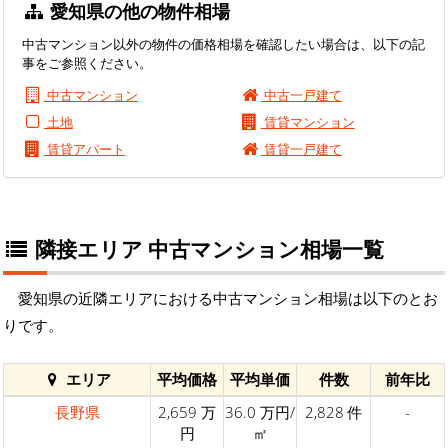
愛知県の他の物件相場
中古マンション以外の物件の価格相場を確認したい場合は、以下の記
事をご参照ください。
中古マンション
中古一戸建て
土地
賃貸マンション
賃貸アパート
賃貸一戸建て
隣接エリア 中古マンション相場一覧
愛知県の近隣エリアにおける中古マンション相場は以下のとお
りです。
エリア
平均価格
平均単価
件数
前年比
長野県
2,659 万
36.0 万円/
2,828 件
-
円
㎡