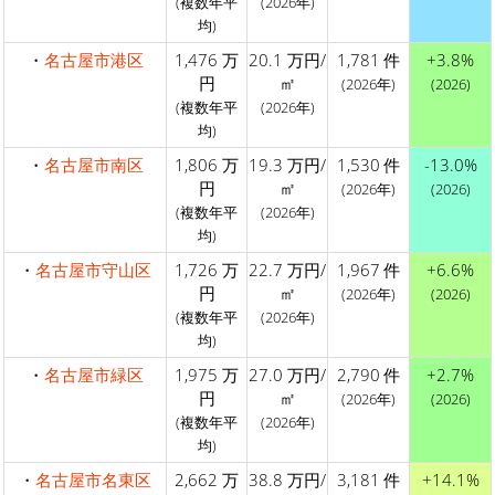
(複数年平
(2026年)
均)
・
名古屋市港区
1,476 万
20.1 万円/
1,781 件
+3.8%
円
㎡
(2026年)
(2026)
(複数年平
(2026年)
均)
・
名古屋市南区
1,806 万
19.3 万円/
1,530 件
-13.0%
円
㎡
(2026年)
(2026)
(複数年平
(2026年)
均)
・
名古屋市守山区
1,726 万
22.7 万円/
1,967 件
+6.6%
円
㎡
(2026年)
(2026)
(複数年平
(2026年)
均)
・
名古屋市緑区
1,975 万
27.0 万円/
2,790 件
+2.7%
円
㎡
(2026年)
(2026)
(複数年平
(2026年)
均)
・
名古屋市名東区
2,662 万
38.8 万円/
3,181 件
+14.1%