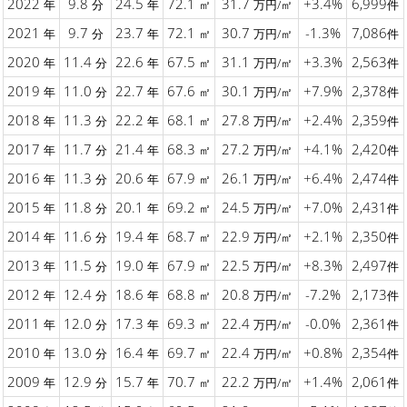
2022
9.8
24.5
72.1
31.7
+3.4%
6,999
年
分
年
㎡
万円/㎡
件
2021
9.7
23.7
72.1
30.7
-1.3%
7,086
年
分
年
㎡
万円/㎡
件
2020
11.4
22.6
67.5
31.1
+3.3%
2,563
年
分
年
㎡
万円/㎡
件
2019
11.0
22.7
67.6
30.1
+7.9%
2,378
年
分
年
㎡
万円/㎡
件
2018
11.3
22.2
68.1
27.8
+2.4%
2,359
年
分
年
㎡
万円/㎡
件
2017
11.7
21.4
68.3
27.2
+4.1%
2,420
年
分
年
㎡
万円/㎡
件
2016
11.3
20.6
67.9
26.1
+6.4%
2,474
年
分
年
㎡
万円/㎡
件
2015
11.8
20.1
69.2
24.5
+7.0%
2,431
年
分
年
㎡
万円/㎡
件
2014
11.6
19.4
68.7
22.9
+2.1%
2,350
年
分
年
㎡
万円/㎡
件
2013
11.5
19.0
67.9
22.5
+8.3%
2,497
年
分
年
㎡
万円/㎡
件
2012
12.4
18.6
68.8
20.8
-7.2%
2,173
年
分
年
㎡
万円/㎡
件
2011
12.0
17.3
69.3
22.4
-0.0%
2,361
年
分
年
㎡
万円/㎡
件
2010
13.0
16.4
69.7
22.4
+0.8%
2,354
年
分
年
㎡
万円/㎡
件
2009
12.9
15.7
70.7
22.2
+1.4%
2,061
年
分
年
㎡
万円/㎡
件