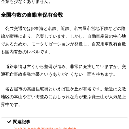
企業も少なくありません。
全国有数の自動車保有台数
公共交通ではJR東海と名鉄、近鉄、名古屋市営地下鉄などの路
線が縦横に走り、充実しています。しかし、自動車産業の中心地
であるためか、モータリゼーションが発達し、自家用車保有台数
も国内有数のレベルです。
道路事情は古くから整備が進み、非常に充実していますが、交
通死亡事故多発地帯というありがたくない一面も持ちます。
名古屋市の高級住宅街といえば星ケ丘が有名です。最近は文教
地区の本山や古い街並みにおしゃれな店が並ぶ覚王山が人気急上
昇中です。
関連記事