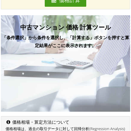
価格計算
中古マンション 価格 計算ツール
「条件選択」から条件を選択し、「計算する」ボタンを押すと算
定結果がここに表示されます。
価格相場・算定方法について
価格相場は、過去の取引データに対して回帰分析(Regression Analysis)