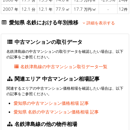
年
分
年
㎡
万円/㎡
件
2007
12.1
12.1
77.9
17.7
-
12
年
分
年
㎡
万円/㎡
件
愛知県 名鉄における年別推移
詳細を表示する
中古マンションの取引データ
名鉄津島線の中古マンションの取引データを確認したい場合は、以下
の記事をご参照ください。
名鉄津島線の中古マンション取引データ一覧
関連エリア 中古マンション相場記事
関連するエリアの中古マンション価格相場を確認したい場合は、以下
の記事をご参照ください。
愛知県の中古マンション価格相場 記事
愛知県 名鉄の中古マンション価格相場 記事
名鉄津島線の他の物件相場