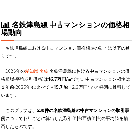
名鉄津島線 中古マンションの価格相
場動向
名鉄津島線における中古マンション価格相場の動向は以下の通
りです。
2026年の
愛知県 名鉄
名鉄津島線における中古マンションの価
格相場(平均取引価格)は
16.7万円/㎡
です。中古マンション相場は
１年前(2025年)に比べて
+15.7％
( +2.3万円/㎡)と好調に推移して
います。
このグラフは、
639件の名鉄津島線の中古マンションの取引事
例
について各年ごとに算出した取引価格(面積価格)の平均値を描
画したものです。