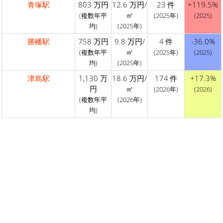
青塚駅
803 万円
12.6 万円/
23 件
+119.5%
㎡
(複数年平
(2025年)
(2025)
均)
(2025年)
勝幡駅
758 万円
9.8 万円/
4 件
-36.0%
㎡
(複数年平
(2025年)
(2025)
均)
(2025年)
津島駅
1,130 万
18.6 万円/
174 件
+17.3%
円
㎡
(2026年)
(2026)
(複数年平
(2026年)
均)