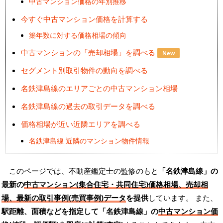
中古マンション価格の年別推移
今すぐ中古マンション価格を計算する
築年数に対する価格相場の傾向
中古マンションの「売却相場」を調べる
New
セグメント別取引物件の動向を調べる
名鉄津島線のエリアごとの中古マンション相場
名鉄津島線の過去の取引データを調べる
価格相場が近い近隣エリアを調べる
名鉄津島線 近隣のマンション物件情報
このページでは、不動産鑑定士の監修のもと
「名鉄津島線」の
最新の
中古マンション(集合住宅・共同住宅)価格相場、売却相
場、最新の取引事例(売買事例)データ
を提供
しています。 また、
駅距離、面積などを指定して「名鉄津島線」の
中古マンション価