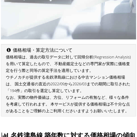
価格相場・算定方法について
価格相場は、過去の取引データに対して回帰分析(Regression Analysis)
を用いて算定したもので、 不動産鑑定士などの専門家が実際に価格査
定を行う際と同等の算定手法を適用しています。
ウチノカチが提供する名鉄津島線における中古マンション価格相場
は、 国土交通省の直近の2022/09から2026/03までの期間に取引された
「194件」の取引を選定し算定しています。
なお、実際の物件価値は、方位、リフォームの有無など、様々な条件
を考慮して行われます。 本サービスが提供する価格相場は不十分な点
があることをご理解の上ご利用くださいますようお願いいたします。
名鉄津島線 築年数に対する価格相場の傾向