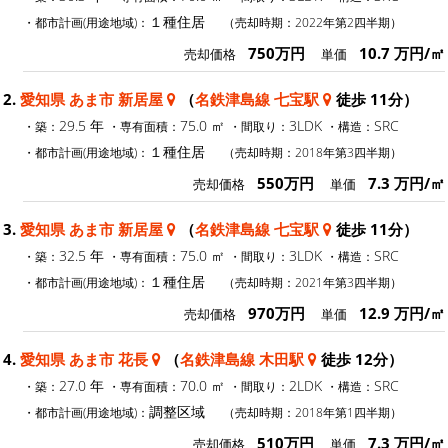
１種住居
・都市計画(用途地域)：
（売却時期：2022年第2四半期）
750万円
10.7 万円/㎡
売却価格
単価
2.
愛知県 あま市 新居屋
（
名鉄津島線 七宝駅
徒歩 11分）
29.5 年
75.0 ㎡
3LDK
SRC
・築：
・専有面積：
・間取り：
・構造：
１種住居
・都市計画(用途地域)：
（売却時期：2018年第3四半期）
550万円
7.3 万円/㎡
売却価格
単価
3.
愛知県 あま市 新居屋
（
名鉄津島線 七宝駅
徒歩 11分）
32.5 年
75.0 ㎡
3LDK
SRC
・築：
・専有面積：
・間取り：
・構造：
１種住居
・都市計画(用途地域)：
（売却時期：2021年第3四半期）
970万円
12.9 万円/㎡
売却価格
単価
4.
愛知県 あま市 花長
（
名鉄津島線 木田駅
徒歩 12分）
27.0 年
70.0 ㎡
2LDK
SRC
・築：
・専有面積：
・間取り：
・構造：
調整区域
・都市計画(用途地域)：
（売却時期：2018年第1四半期）
510万円
7.3 万円/㎡
売却価格
単価