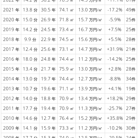
年
分
年
㎡
万円/㎡
件
2021
13.8
30.5
74.1
13.0
-17.2%
49
年
分
年
㎡
万円/㎡
件
2020
15.0
26.9
71.8
15.7
-5.9%
25
年
分
年
㎡
万円/㎡
件
2019
14.2
24.5
73.4
16.7
+7.5%
25
年
分
年
㎡
万円/㎡
件
2018
9.9
22.9
74.5
15.6
+5.5%
28
年
分
年
㎡
万円/㎡
件
2017
12.4
25.6
73.1
14.7
+31.9%
21
年
分
年
㎡
万円/㎡
件
2016
18.0
24.8
74.4
11.2
-14.2%
25
年
分
年
㎡
万円/㎡
件
2015
13.4
21.7
75.9
13.0
+2.8%
28
年
分
年
㎡
万円/㎡
件
2014
13.0
19.7
74.4
12.7
-8.8%
34
年
分
年
㎡
万円/㎡
件
2013
10.7
19.6
71.1
13.9
+4.1%
19
年
分
年
㎡
万円/㎡
件
2012
14.0
18.8
70.9
13.4
+18.2%
29
年
分
年
㎡
万円/㎡
件
2011
17.7
19.4
70.9
11.3
-25.7%
27
年
分
年
㎡
万円/㎡
件
2010
14.6
12.7
76.4
15.2
+35.8%
29
年
分
年
㎡
万円/㎡
件
2009
14.1
15.9
73.3
11.2
-10.2%
30
年
分
年
㎡
万円/㎡
件
2008
17.7
15.3
74.0
12.5
-29.5%
24