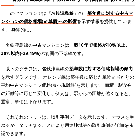
このセクションでは『
名鉄津島線
』の、
築年数に対する中古マ
ンションの価格相場(㎡単価)への影響
を示す情報を提供していま
す。 具体的に、
名鉄津島線の中古マンションは、
築10年で価格が10%以上、
30%以内(-29.19%)
の範囲の下落率です。
以下のグラフは、名鉄津島線の
築年数に対する価格相場の傾向
を示すグラフです。 オレンジ線は築年数に応じた単位㎡当たりの
平均中古マンション価格(最小乖離線)を示します。 面積、駅から
の距離等に応じて変化し、例えば、駅からの距離が遠くなると、
通常、単価は下がります。
それぞれのドットは、取引事例データを示します。 マウスを重
ねるか、タッチすることにより用途地域等の取引事例の詳細を確
認できます。