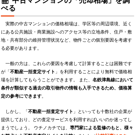
べる
実際の中古マンションの価格相場は、学区等の周辺環境、近く
にある公共施設・商業施設へのアクセス等の立地条件、住戸・敷
地・共有部分の維持管理状況など、物件ごとの個別要因を考慮す
る必要があります。
一般の方は、これらの要因を考慮して計算することは困難です
が「
不動産一括査定サイト
」を利用することにより無料で価格相
場を計算してもらうことができます。 また、
名鉄津島線において
条件が類似する過去の取引物件の情報も入手できるため、価格算
定の参考にできます
。
しかし、「
不動産一括査定サイト
」といっても十数社の企業が
提供しており、どの査定サービスを利用すればいいのか迷ってし
まうでしょう。 ウチノカチでは、
専門家による監修のもと、様々