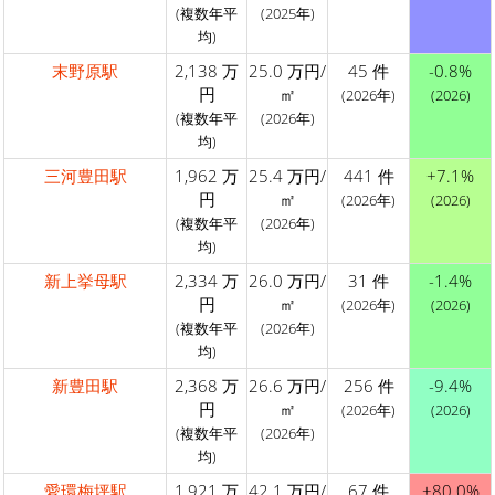
(複数年平
(2025年)
均)
末野原駅
2,138 万
25.0 万円/
45 件
-0.8%
円
㎡
(2026年)
(2026)
(複数年平
(2026年)
均)
三河豊田駅
1,962 万
25.4 万円/
441 件
+7.1%
円
㎡
(2026年)
(2026)
(複数年平
(2026年)
均)
新上挙母駅
2,334 万
26.0 万円/
31 件
-1.4%
円
㎡
(2026年)
(2026)
(複数年平
(2026年)
均)
新豊田駅
2,368 万
26.6 万円/
256 件
-9.4%
円
㎡
(2026年)
(2026)
(複数年平
(2026年)
均)
愛環梅坪駅
1,921 万
42.1 万円/
67 件
+80.0%