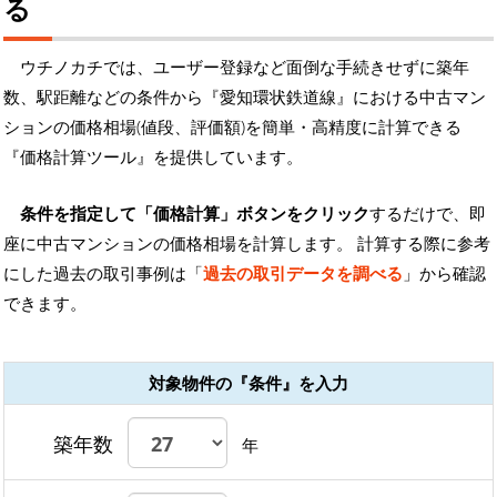
る
ウチノカチでは、ユーザー登録など面倒な手続きせずに築年
数、駅距離などの条件から『愛知環状鉄道線』における中古マン
ションの価格相場(値段、評価額)を簡単・高精度に計算できる
『価格計算ツール』を提供しています。
条件を指定して「価格計算」ボタンをクリック
するだけで、即
座に中古マンションの価格相場を計算します。 計算する際に参考
にした過去の取引事例は「
過去の取引データを調べる
」から確認
できます。
対象物件の『条件』を入力
築年数
年