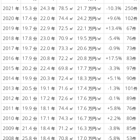
2021
15.3
24.3
78.5
21.7
-10.3%
250
年
分
年
㎡
万円/㎡
件
2020
17.4
22.0
74.4
24.2
+9.6%
102
年
分
年
㎡
万円/㎡
件
2019
19.7
22.9
72.5
22.1
+13.4%
67
年
分
年
㎡
万円/㎡
件
2018
17.8
23.0
70.9
19.5
-5.4%
76
年
分
年
㎡
万円/㎡
件
2017
19.7
22.0
73.3
20.6
-0.9%
73
年
分
年
㎡
万円/㎡
件
2016
17.9
20.8
72.2
20.8
+17.5%
83
年
分
年
㎡
万円/㎡
件
2015
20.2
22.4
69.8
17.7
-3.3%
97
年
分
年
㎡
万円/㎡
件
2014
19.9
20.3
72.4
18.3
+5.1%
90
年
分
年
㎡
万円/㎡
件
2013
20.5
19.1
71.6
17.4
-1.3%
101
年
分
年
㎡
万円/㎡
件
2012
20.1
17.2
72.6
17.6
-0.1%
89
年
分
年
㎡
万円/㎡
件
2011
19.9
18.1
74.4
17.6
+5.8%
76
年
分
年
㎡
万円/㎡
件
2010
20.2
17.1
74.3
16.7
+2.2%
80
年
分
年
㎡
万円/㎡
件
2009
21.4
18.4
71.2
16.3
-3.8%
85
年
分
年
㎡
万円/㎡
件
2008
25.8
18.4
70.8
17.0
-5.8%
53
年
分
年
㎡
万円/㎡
件