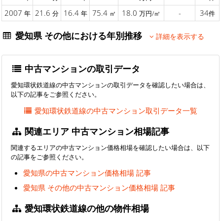
2007
21.6
16.4
75.4
18.0
-
34
年
分
年
㎡
万円/㎡
件
愛知県 その他における年別推移
詳細を表示する
中古マンションの取引データ
愛知環状鉄道線の中古マンションの取引データを確認したい場合は、
以下の記事をご参照ください。
愛知環状鉄道線の中古マンション取引データ一覧
関連エリア 中古マンション相場記事
関連するエリアの中古マンション価格相場を確認したい場合は、以下
の記事をご参照ください。
愛知県の中古マンション価格相場 記事
愛知県 その他の中古マンション価格相場 記事
愛知環状鉄道線の他の物件相場