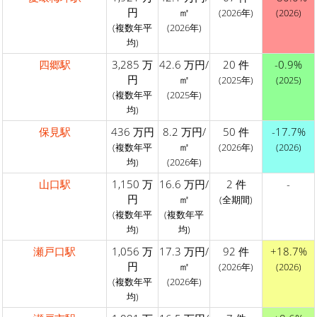
円
㎡
(2026年)
(2026)
(複数年平
(2026年)
均)
四郷駅
3,285 万
42.6 万円/
20 件
-0.9%
円
㎡
(2025年)
(2025)
(複数年平
(2025年)
均)
保見駅
436 万円
8.2 万円/
50 件
-17.7%
㎡
(複数年平
(2026年)
(2026)
均)
(2026年)
山口駅
1,150 万
16.6 万円/
2 件
-
円
㎡
(全期間)
(複数年平
(複数年平
均)
均)
瀬戸口駅
1,056 万
17.3 万円/
92 件
+18.7%
円
㎡
(2026年)
(2026)
(複数年平
(2026年)
均)