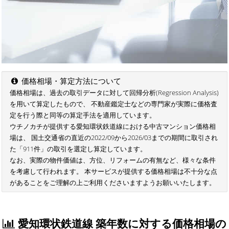
価格相場・算定方法について
価格相場は、過去の取引データに対して回帰分析(Regression Analysis)
を用いて算定したもので、 不動産鑑定士などの専門家が実際に価格査
定を行う際と同等の算定手法を適用しています。
ウチノカチが提供する愛知環状鉄道線における中古マンション価格相
場は、 国土交通省の直近の2022/09から2026/03までの期間に取引され
た「911件」の取引を選定し算定しています。
なお、実際の物件価値は、方位、リフォームの有無など、様々な条件
を考慮して行われます。 本サービスが提供する価格相場は不十分な点
があることをご理解の上ご利用くださいますようお願いいたします。
愛知環状鉄道線 築年数に対する価格相場の