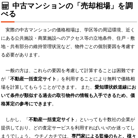
中古マンションの「売却相場」を調
べる
実際の中古マンションの価格相場は、学区等の周辺環境、近く
にある公共施設・商業施設へのアクセス等の立地条件、住戸・敷
地・共有部分の維持管理状況など、物件ごとの個別要因を考慮す
る必要があります。
一般の方は、これらの要因を考慮して計算することは困難です
が「
不動産一括査定サイト
」を利用することにより無料で価格相
場を計算してもらうことができます。 また、
愛知環状鉄道線にお
いて条件が類似する過去の取引物件の情報も入手できるため、価
格算定の参考にできます
。
しかし、「
不動産一括査定サイト
」といっても十数社の企業が
提供しており、どの査定サービスを利用すればいいのか迷ってし
まうでしょう。 ウチノカチでは、
専門家による監修のもと、様々