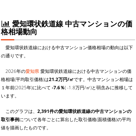
愛知環状鉄道線 中古マンションの価
格相場動向
愛知環状鉄道線における中古マンション価格相場の動向は以下
の通りです。
2026年の
愛知県
愛知環状鉄道線における中古マンションの価
格相場(平均取引価格)は
21.2万円/㎡
です。中古マンション相場は
１年前(2025年)に比べて
-7.6％
( -1.8万円/㎡)と弱含みに推移して
います。
このグラフは、
2,391件の愛知環状鉄道線の中古マンションの
取引事例
について各年ごとに算出した取引価格(面積価格)の平均
値を描画したものです。