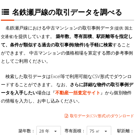
名鉄瀬戸線の取引データを調べる
名鉄瀬戸線における中古マンションの取引事例データ
(提供: 国土
を提供しています。
築年数、専有面積、駅距離等を指定し
交通省)
て、条件が類似する過去の取引事例(物件)を手軽に検索
すること
ができます。 中古マンションの価格相場を算定する際の参考事例
としてご利用ください。
検索した取引データはExcel等で利用可能なCSV形式でダウンロ
ードすることができます。 なお、
さらに詳細な物件の取引事例デ
ータを入手したい
場合は『
不動産一括査定サイト
』から個別物件
の情報を入力し、お申し込みください。
取引データ(CSV形式)のダウンロード
築年数：
専有面積：
駅距離：
28 年
75 ㎡