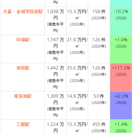
均)
大森・金城学院前駅
1,038 万
15.3 万円/
150 件
-10.2%
円
㎡
(2026年)
(2026)
(複数年平
(2026年)
均)
印場駅
1,747 万
21.0 万円/
126 件
+1.0%
円
㎡
(2026年)
(2026)
(複数年平
(2026年)
均)
旭前駅
1,442 万
35.6 万円/
126 件
+117.2%
円
㎡
(2026年)
(2026)
(複数年平
(2026年)
均)
尾張旭駅
1,309 万
14.8 万円/
53 件
-42.2%
円
㎡
(2026年)
(2026)
(複数年平
(2026年)
均)
三郷駅
1,224 万
15.3 万円/
455 件
+1.4%
円
㎡
(2026年)
(2026)