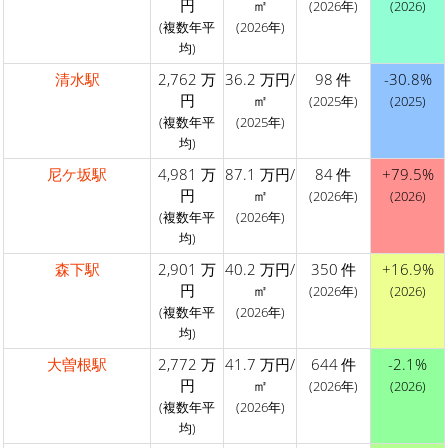
円
㎡
(2026年)
(2026)
(複数年平
(2026年)
均)
清水駅
2,762 万
36.2 万円/
98 件
-30.8%
円
㎡
(2025年)
(2025)
(複数年平
(2025年)
均)
尼ケ坂駅
4,981 万
87.1 万円/
84 件
+79.5%
円
㎡
(2026年)
(2026)
(複数年平
(2026年)
均)
森下駅
2,901 万
40.2 万円/
350 件
+16.9%
円
㎡
(2026年)
(2026)
(複数年平
(2026年)
均)
大曽根駅
2,772 万
41.7 万円/
644 件
-2.1%
円
㎡
(2026年)
(2026)
(複数年平
(2026年)
均)