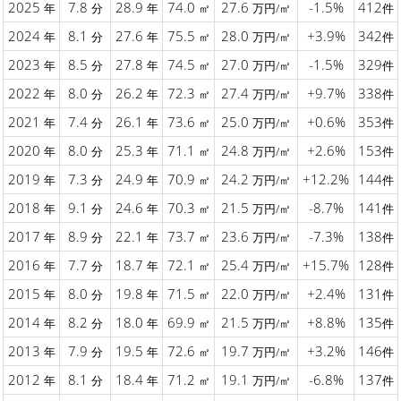
2025
7.8
28.9
74.0
27.6
-1.5%
412
年
分
年
㎡
万円/㎡
件
2024
8.1
27.6
75.5
28.0
+3.9%
342
年
分
年
㎡
万円/㎡
件
2023
8.5
27.8
74.5
27.0
-1.5%
329
年
分
年
㎡
万円/㎡
件
2022
8.0
26.2
72.3
27.4
+9.7%
338
年
分
年
㎡
万円/㎡
件
2021
7.4
26.1
73.6
25.0
+0.6%
353
年
分
年
㎡
万円/㎡
件
2020
8.0
25.3
71.1
24.8
+2.6%
153
年
分
年
㎡
万円/㎡
件
2019
7.3
24.9
70.9
24.2
+12.2%
144
年
分
年
㎡
万円/㎡
件
2018
9.1
24.6
70.3
21.5
-8.7%
141
年
分
年
㎡
万円/㎡
件
2017
8.9
22.1
73.7
23.6
-7.3%
138
年
分
年
㎡
万円/㎡
件
2016
7.7
18.7
72.1
25.4
+15.7%
128
年
分
年
㎡
万円/㎡
件
2015
8.0
19.8
71.5
22.0
+2.4%
131
年
分
年
㎡
万円/㎡
件
2014
8.2
18.0
69.9
21.5
+8.8%
135
年
分
年
㎡
万円/㎡
件
2013
7.9
19.5
72.6
19.7
+3.2%
146
年
分
年
㎡
万円/㎡
件
2012
8.1
18.4
71.2
19.1
-6.8%
137
年
分
年
㎡
万円/㎡
件