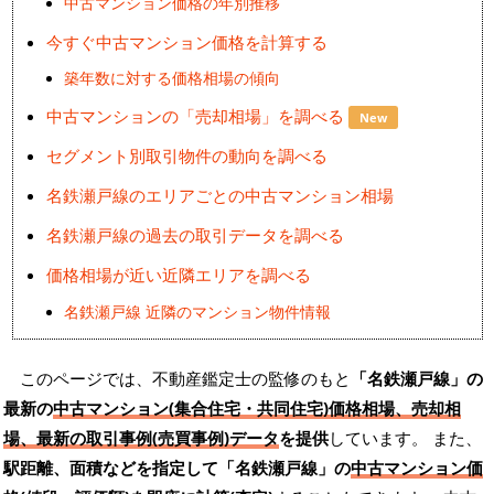
中古マンション価格の年別推移
今すぐ中古マンション価格を計算する
築年数に対する価格相場の傾向
中古マンションの「売却相場」を調べる
New
セグメント別取引物件の動向を調べる
名鉄瀬戸線のエリアごとの中古マンション相場
名鉄瀬戸線の過去の取引データを調べる
価格相場が近い近隣エリアを調べる
名鉄瀬戸線 近隣のマンション物件情報
このページでは、不動産鑑定士の監修のもと
「名鉄瀬戸線」の
最新の
中古マンション(集合住宅・共同住宅)価格相場、売却相
場、最新の取引事例(売買事例)データ
を提供
しています。 また、
駅距離、面積などを指定して「名鉄瀬戸線」の
中古マンション価