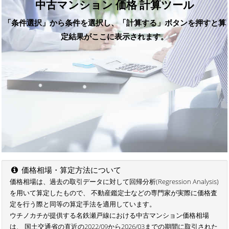
中古マンション 価格 計算ツール
「条件選択」から条件を選択し、「計算する」ボタンを押すと算
定結果がここに表示されます。
価格相場・算定方法について
価格相場は、過去の取引データに対して回帰分析(Regression Analysis)
を用いて算定したもので、 不動産鑑定士などの専門家が実際に価格査
定を行う際と同等の算定手法を適用しています。
ウチノカチが提供する名鉄瀬戸線における中古マンション価格相場
は、 国土交通省の直近の2022/09から2026/03までの期間に取引された