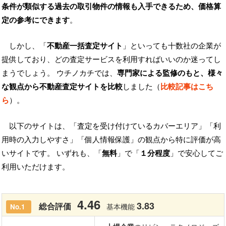
条件が類似する過去の取引物件の情報も入手できるため、価格算
定の参考にできます
。
しかし、「
不動産一括査定サイト
」といっても十数社の企業が
提供しており、どの査定サービスを利用すればいいのか迷ってし
まうでしょう。 ウチノカチでは、
専門家による監修のもと、様々
な観点から不動産査定サイトを比較
しました（
比較記事はこち
ら
）。
以下のサイトは、「査定を受け付けているカバーエリア」「利
用時の入力しやすさ」「個人情報保護」の観点から特に評価が高
いサイトです。 いずれも、「
無料
」で「
１分程度
」で安心してご
利用いただけます。