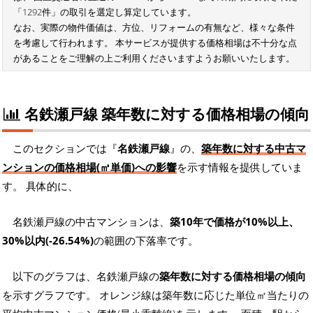
「1292件」の取引を選定し算定しています。
なお、実際の物件価値は、方位、リフォームの有無など、様々な条件
を考慮して行われます。 本サービスが提供する価格相場は不十分な点
があることをご理解の上ご利用くださいますようお願いいたします。
名鉄瀬戸線 築年数に対する価格相場の傾向
このセクションでは『
名鉄瀬戸線
』の、
築年数に対する中古マ
ンションの価格相場(㎡単価)への影響
を示す情報を提供していま
す。 具体的に、
名鉄瀬戸線の中古マンションは、
築10年で価格が10%以上、
30%以内(-26.54%)
の範囲の下落率です。
以下のグラフは、名鉄瀬戸線の
築年数に対する価格相場の傾向
を示すグラフです。 オレンジ線は築年数に応じた単位㎡当たりの