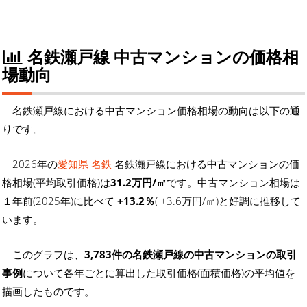
名鉄瀬戸線 中古マンションの価格相
場動向
名鉄瀬戸線における中古マンション価格相場の動向は以下の通
りです。
2026年の
愛知県 名鉄
名鉄瀬戸線における中古マンションの価
格相場(平均取引価格)は
31.2万円/㎡
です。中古マンション相場は
１年前(2025年)に比べて
+13.2％
( +3.6万円/㎡)と好調に推移して
います。
このグラフは、
3,783件の名鉄瀬戸線の中古マンションの取引
事例
について各年ごとに算出した取引価格(面積価格)の平均値を
描画したものです。