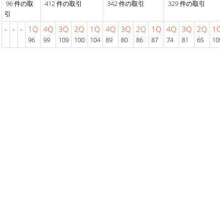
96 件の取
412 件の取引
342 件の取引
329 件の取引
引
-
-
-
1Q
4Q
3Q
2Q
1Q
4Q
3Q
2Q
1Q
4Q
3Q
2Q
1
96
99
109
100
104
89
80
86
87
74
81
65
10