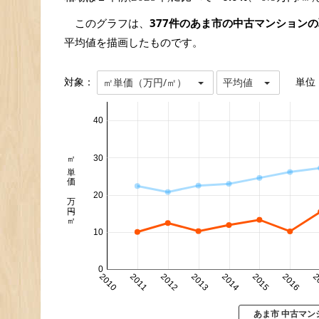
このグラフは、
377件のあま市の中古マンション
平均値を描画したものです。
対象：
単位
㎡単価（万円/㎡）
平均値
40
㎡単価 万円/㎡
30
20
10
0
2010
2011
2012
2013
2014
2015
2016
2
あま市 中古マン