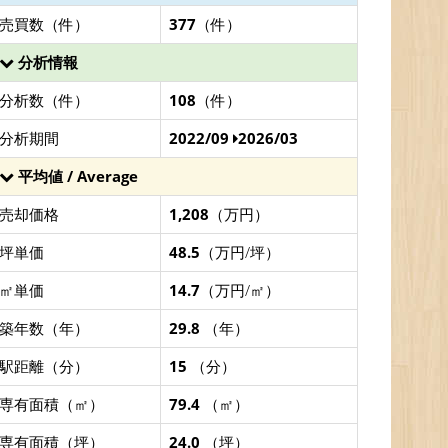
売買数（件）
377
（件）
分析情報
分析数（件）
108
（件）
分析期間
2022/09
2026/03
平均値 / Average
売却価格
1,208
（万円）
坪単価
48.5
（万円/坪）
㎡単価
14.7
（万円/㎡）
築年数（年）
29.8
（年）
駅距離（分）
15
（分）
専有面積（㎡）
79.4
（㎡）
専有面積（坪）
24.0
（坪）