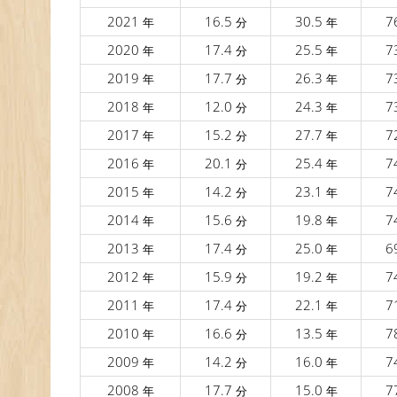
2021
16.5
30.5
7
年
分
年
2020
17.4
25.5
7
年
分
年
2019
17.7
26.3
7
年
分
年
2018
12.0
24.3
7
年
分
年
2017
15.2
27.7
7
年
分
年
2016
20.1
25.4
7
年
分
年
2015
14.2
23.1
7
年
分
年
2014
15.6
19.8
7
年
分
年
2013
17.4
25.0
6
年
分
年
2012
15.9
19.2
7
年
分
年
2011
17.4
22.1
7
年
分
年
2010
16.6
13.5
7
年
分
年
2009
14.2
16.0
7
年
分
年
2008
17.7
15.0
7
年
分
年