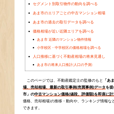
セグメント別取引物件の動向を調べる
あま市のエリアごとの中古マンション相場
あま市の過去の取引データを調べる
価格相場が近い近隣エリアを調べる
あま市 近隣のマンション物件情報
小学校区・中学校区の価格相場を調べる
人口推移に基づく不動産相場の将来見通し
あま市の将来人口推計(人口の予測)
このページでは、不動産鑑定士の監修のもと
「あ
場、売却相場、最新の取引事例(売買事例)データ
を提
市」の
中古マンション価格(値段、評価額)を即座に計算
価格、売却相場)の推移・動向や、ランキング情報な
できます。