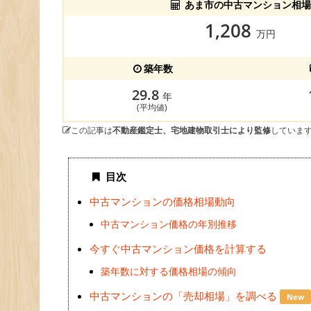
あま市の中古マンション相場
1,208
万円
築年数
29.8
年
(平均値)
この記事は
不動産鑑定士、宅地建物取引士により監修
していま
目次
中古マンションの価格相場動向
中古マンション価格の年別推移
今すぐ中古マンション価格を計算する
築年数に対する価格相場の傾向
中古マンションの「売却相場」を調べる
New