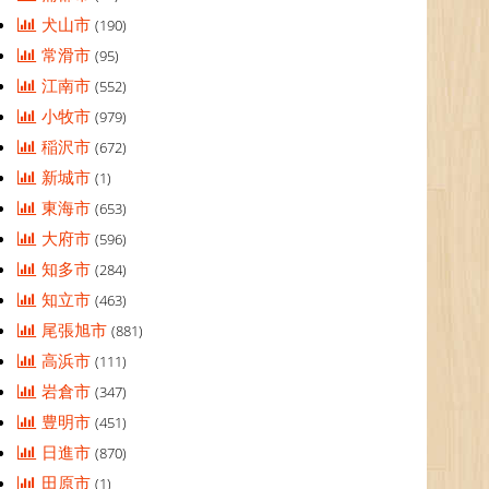
犬山市
(190)
常滑市
(95)
江南市
(552)
小牧市
(979)
稲沢市
(672)
新城市
(1)
東海市
(653)
大府市
(596)
知多市
(284)
知立市
(463)
尾張旭市
(881)
高浜市
(111)
岩倉市
(347)
豊明市
(451)
日進市
(870)
田原市
(1)