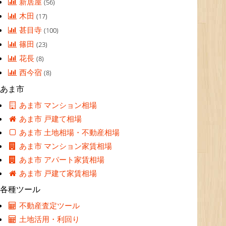
新居屋
(56)
木田
(17)
甚目寺
(100)
篠田
(23)
花長
(8)
西今宿
(8)
あま市
あま市 マンション相場
あま市 戸建て相場
あま市 土地相場・不動産相場
あま市 マンション家賃相場
あま市 アパート家賃相場
あま市 戸建て家賃相場
各種ツール
不動産査定ツール
土地活用・利回り