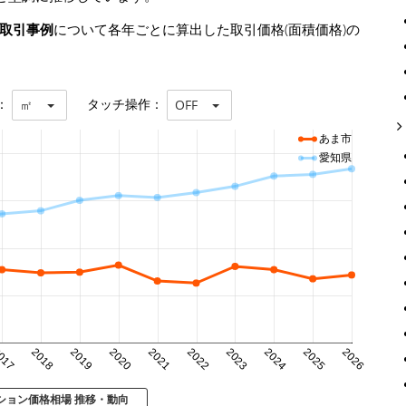
の取引事例
について各年ごとに算出した取引価格(面積価格)の
：
タッチ操作：
㎡
OFF
あま市
愛知県
017
2018
2019
2020
2021
2022
2023
2024
2025
2026
ション価格相場 推移・動向