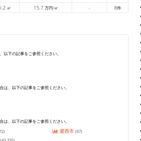
6.2
15.7
-
8
㎡
万円/㎡
件
、以下の記事をご参照ください。
合は、以下の記事をご参照ください。
合は、以下の記事をご参照ください。
愛西市
72)
(87)
市
(43,735)