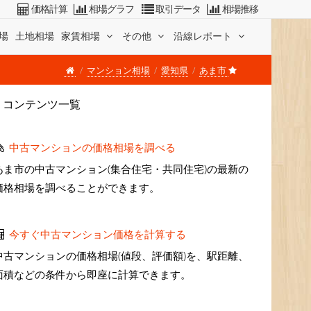
価格計算
相場グラフ
取引データ
相場推移
場
土地相場
家賃相場
その他
沿線レポート
マンション相場
愛知県
あま市
コンテンツ一覧
中古マンションの価格相場を調べる
あま市の中古マンション(集合住宅・共同住宅)の最新の
価格相場を調べることができます。
今すぐ中古マンション価格を計算する
中古マンションの価格相場(値段、評価額)を、駅距離、
面積などの条件から即座に計算できます。