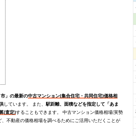
ま市」の最新の
中古マンション(集合住宅・共同住宅)価格相
供
しています。 また、
駅距離、面積などを指定して「あま
(査定)
することもできます。 中古マンション価格相場(実勢
ど、不動産の価格相場を調べるためにご活用いただくことが