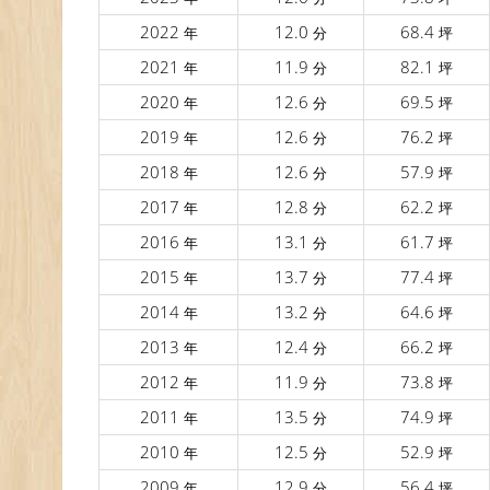
2022
12.0
68.4
年
分
坪
2021
11.9
82.1
年
分
坪
2020
12.6
69.5
年
分
坪
2019
12.6
76.2
年
分
坪
2018
12.6
57.9
年
分
坪
2017
12.8
62.2
年
分
坪
2016
13.1
61.7
年
分
坪
2015
13.7
77.4
年
分
坪
2014
13.2
64.6
年
分
坪
2013
12.4
66.2
年
分
坪
2012
11.9
73.8
年
分
坪
2011
13.5
74.9
年
分
坪
2010
12.5
52.9
年
分
坪
2009
12.9
56.4
年
分
坪