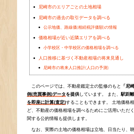
尼崎市のエリアごとの土地相場
尼崎市の過去の取引データを調べる
公示地価、路線価(相続税評価額)の情報
価格相場が近い近隣エリアを調べる
小学校区・中学校区の価格相場を調べる
人口推移に基づく不動産相場の将来見通し
尼崎市の将来人口推計(人口の予測)
このページでは、不動産鑑定士の監修のもと
「尼
例(売買事例)データ
を提供
しています。 また、
駅距
を即座に計算(査定)
することもできます。 土地価格相
ど、不動産の価格相場を調べるためにご活用いただ
関する公的情報も提供します。
なお、実際の土地の価格相場は立地、日当たり、