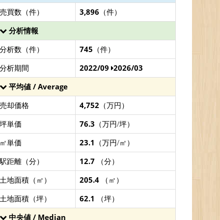
売買数（件）
3,896
（件）
分析情報
分析数（件）
745
（件）
分析期間
2022/09
2026/03
平均値 / Average
売却価格
4,752
（万円）
坪単価
76.3
（万円/坪）
㎡単価
23.1
（万円/㎡）
駅距離（分）
12.7
（分）
土地面積（㎡）
205.4
（㎡）
土地面積（坪）
62.1
（坪）
中央値 / Median