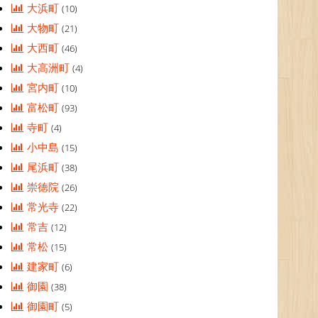
大浜町
(10)
大物町
(21)
大西町
(46)
大高洲町
(4)
宮内町
(10)
富松町
(93)
寺町
(4)
小中島
(15)
尾浜町
(38)
崇徳院
(26)
常光寺
(22)
常吉
(12)
常松
(15)
建家町
(6)
御園
(38)
御園町
(5)