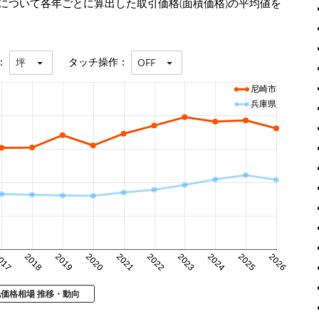
について各年ごとに算出した取引価格(面積価格)の平均値を
：
タッチ操作：
坪
OFF
尼崎市
兵庫県
017
2018
2019
2020
2021
2022
2023
2024
2025
2026
地価格相場 推移・動向