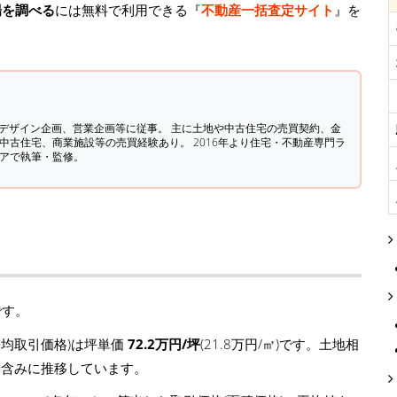
場を調べる
には無料で利用できる『
不動産一括査定サイト
』を
築デザイン企画、営業企画等に従事。 主に土地や中古住宅の売買契約、金
中古住宅、商業施設等の売買経験あり。 2016年より住宅・不動産専門ラ
ィアで執筆・監修。
です。
均取引価格)は坪単価
72.2万円/坪
(21.8万円/㎡)です。土地相
坪)と弱含みに推移しています。