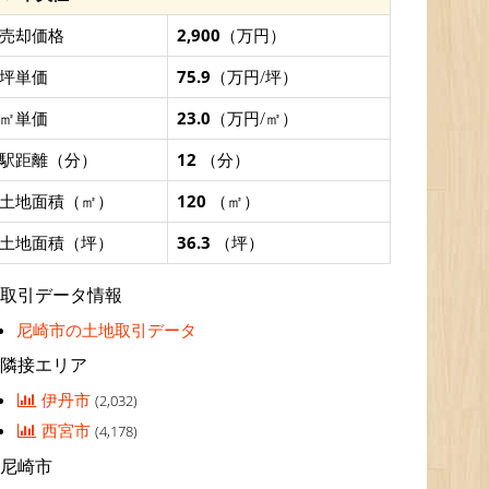
売却価格
2,900
（万円）
坪単価
75.9
（万円/坪）
㎡単価
23.0
（万円/㎡）
駅距離（分）
12
（分）
土地面積（㎡）
120
（㎡）
土地面積（坪）
36.3
（坪）
取引データ情報
尼崎市の土地取引データ
隣接エリア
伊丹市
(2,032)
西宮市
(4,178)
尼崎市