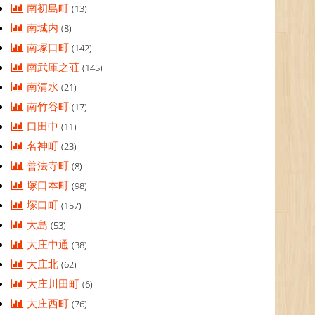
南初島町
(13)
南城内
(8)
南塚口町
(142)
南武庫之荘
(145)
南清水
(21)
南竹谷町
(17)
口田中
(11)
名神町
(23)
善法寺町
(8)
塚口本町
(98)
塚口町
(157)
大島
(53)
大庄中通
(38)
大庄北
(62)
大庄川田町
(6)
大庄西町
(76)