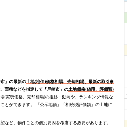
崎市」の最新の
土地(地価)価格相場、売却相場、最新の取引事
離、面積などを指定して「尼崎市」の
土地価格(値段、評価額)
場(実勢価格、売却相場)の推移・動向や、ランキング情報な
くことができます。
「公示地価」「相続税評価額」の土地に
眺望など、物件ごとの個別要因を考慮する必要があります。