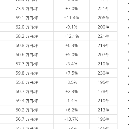
73.9
+7.0%
221
万円/坪
件
69.1
+11.4%
206
万円/坪
件
62.0
-9.1%
200
万円/坪
件
68.2
+12.1%
221
万円/坪
件
60.8
+0.3%
219
万円/坪
件
60.6
+5.0%
207
万円/坪
件
57.7
-3.4%
210
万円/坪
件
59.8
+7.5%
230
万円/坪
件
55.6
-8.5%
195
万円/坪
件
60.7
+2.3%
178
万円/坪
件
59.4
-1.4%
210
万円/坪
件
60.2
+6.2%
213
万円/坪
件
56.7
-13.7%
196
万円/坪
件
65.7
-5.4%
146
万円/坪
件