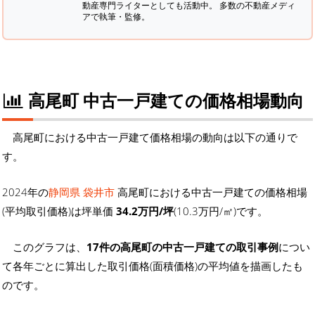
動産専門ライターとしても活動中。 多数の不動産メディ
アで執筆・監修。
高尾町 中古一戸建ての価格相場動向
高尾町における中古一戸建て価格相場の動向は以下の通りで
す。
2024年の
静岡県 袋井市
高尾町における中古一戸建ての価格相場
(平均取引価格)は坪単価
34.2万円/坪
(10.3万円/㎡)です。
このグラフは、
17件の高尾町の中古一戸建ての取引事例
につい
て各年ごとに算出した取引価格(面積価格)の平均値を描画したも
のです。