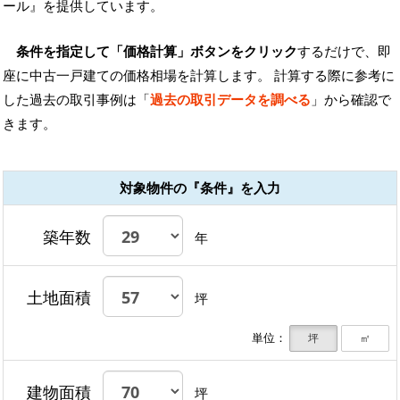
ール』を提供しています。
条件を指定して「価格計算」ボタンをクリック
するだけで、即
座に中古一戸建ての価格相場を計算します。 計算する際に参考に
した過去の取引事例は「
過去の取引データを調べる
」から確認で
きます。
対象物件の『条件』を入力
築年数
年
土地面積
坪
単位：
坪
㎡
建物面積
坪