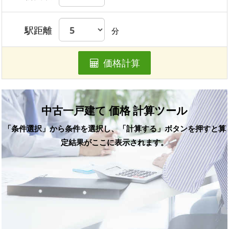
駅距離
分
価格計算
中古一戸建て 価格 計算ツール
「条件選択」から条件を選択し、「計算する」ボタンを押すと算
定結果がここに表示されます。