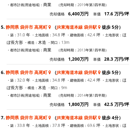
商業
・都市計画(用途地域)：
（売却時期：2019年第3四半期）
6,400万円
17.6 万円/坪
売却価格
単価
5.
静岡県 袋井市 高尾町
（
JR東海道本線 袋井駅
徒歩 5分）
31.0 年
34.8 坪
42.4 坪
ほ
・築：
・土地面積：
・建物面積：
・土地形状：
ぼ長方形
木造
13m
・構造：
・間口：
商業
・都市計画(用途地域)：
（売却時期：2013年第1四半期）
1,200万円
28.3 万円/坪
売却価格
単価
6.
静岡県 袋井市 高尾町
（
JR東海道本線 袋井駅
徒歩 5分）
32.0 年
34.8 坪
42.4 坪
ほ
・築：
・土地面積：
・建物面積：
・土地形状：
ぼ長方形
木造
9m
・構造：
・間口：
商業
・都市計画(用途地域)：
（売却時期：2014年第1四半期）
1,800万円
42.5 万円/坪
売却価格
単価
7.
静岡県 袋井市 高尾町
（
JR東海道本線 袋井駅
徒歩 4分）
33.8 年
37.8 坪
69.6 坪
ほ
・築：
・土地面積：
・建物面積：
・土地形状：