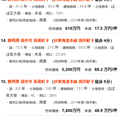
41.5 年
39.3 坪
34.8 坪
ほ
・築：
・土地面積：
・建物面積：
・土地形状：
ぼ正方形
木造
10m
・構造：
・間口：
商業
・都市計画(用途地域)：
（売却時期：2024年第3四半期）
610万円
17.5 万円/坪
売却価格
単価
14.
静岡県 袋井市 高尾町
（
JR東海道本線 袋井駅
徒歩 4分）
15.3 年
215 坪
59.0 坪
ほ
・築：
・土地面積：
・建物面積：
・土地形状：
ぼ長方形
木造
23.5m
・構造：
・間口：
商業
・都市計画(用途地域)：
（売却時期：2020年第2四半期）
5,200万円
88.2 万円/坪
売却価格
単価
15.
静岡県 袋井市 高尾町
（
JR東海道本線 袋井駅
徒歩 5分）
8.0 年
169 坪
151 坪
ほぼ
・築：
・土地面積：
・建物面積：
・土地形状：
長方形
RC
28m
・構造：
・間口：
商業
・都市計画(用途地域)：
（売却時期：2019年第1四半期）
7,400万円
48.9 万円/坪
売却価格
単価