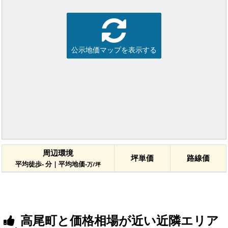
公示地価マップを表示する
周辺環境
坪単価
路線価
平均徒歩- 分 | 平均地価-
万/坪
高尾町と価格相場が近い近隣エリア