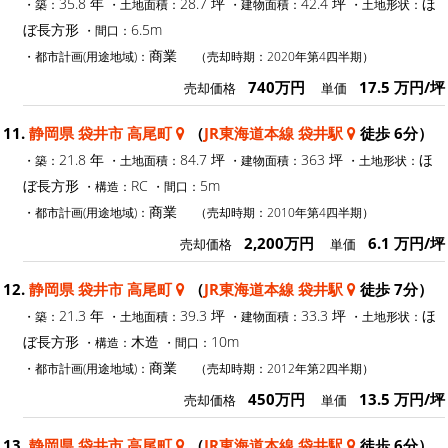
35.8 年
28.7 坪
42.4 坪
ほ
・築：
・土地面積：
・建物面積：
・土地形状：
ぼ長方形
6.5m
・間口：
商業
・都市計画(用途地域)：
（売却時期：2020年第4四半期）
740万円
17.5 万円/坪
売却価格
単価
11.
静岡県 袋井市 高尾町
（
JR東海道本線 袋井駅
徒歩 6分）
21.8 年
84.7 坪
363 坪
ほ
・築：
・土地面積：
・建物面積：
・土地形状：
ぼ長方形
RC
5m
・構造：
・間口：
商業
・都市計画(用途地域)：
（売却時期：2010年第4四半期）
2,200万円
6.1 万円/坪
売却価格
単価
12.
静岡県 袋井市 高尾町
（
JR東海道本線 袋井駅
徒歩 7分）
21.3 年
39.3 坪
33.3 坪
ほ
・築：
・土地面積：
・建物面積：
・土地形状：
ぼ長方形
木造
10m
・構造：
・間口：
商業
・都市計画(用途地域)：
（売却時期：2012年第2四半期）
450万円
13.5 万円/坪
売却価格
単価
13.
静岡県 袋井市 高尾町
（
JR東海道本線 袋井駅
徒歩 6分）