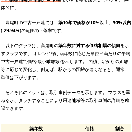
体的に、
高尾町の中古一戸建ては、
築10年で価格が10%以上、30%以内
(-29.94%)
の範囲の下落率です。
以下のグラフは、高尾町の
築年数に対する価格相場の傾向
を示
すグラフです。 オレンジ線は築年数に応じた単位㎡当たりの平均
中古一戸建て価格(最小乖離線)を示します。 面積、駅からの距離
等に応じて変化し、例えば、駅からの距離が遠くなると、通常、
単価は下がります。
それぞれのドットは、取引事例データを示します。 マウスを重
ねるか、タッチすることにより用途地域等の取引事例の詳細を確
認できます。
築年数
価格
割合