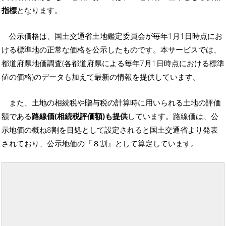
指標
となります。
公示価格は、国土交通省土地鑑定委員会が毎年1月1日時点にお
ける標準地の正常な価格を公示したものです。本サービスでは、
都道府県地価調査(各都道府県による毎年7月1日時点における標準
値の価格)のデータも加えて最新の情報を提供しています。
また、土地の相続税や贈与税の計算時に用いられる土地の評価
額である
路線価(相続税評価額)も提供
しています。路線価は、公
示地価の概ね8割を目処として設定されると国土交通省より発表
されており、公示地価の『８割』として算定しています。