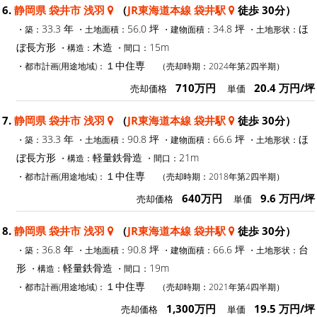
6.
静岡県 袋井市 浅羽
（
JR東海道本線 袋井駅
徒歩 30分）
33.3 年
56.0 坪
34.8 坪
ほ
・築：
・土地面積：
・建物面積：
・土地形状：
ぼ長方形
木造
15m
・構造：
・間口：
１中住専
・都市計画(用途地域)：
（売却時期：2024年第2四半期）
710万円
20.4 万円/坪
売却価格
単価
7.
静岡県 袋井市 浅羽
（
JR東海道本線 袋井駅
徒歩 30分）
33.3 年
90.8 坪
66.6 坪
ほ
・築：
・土地面積：
・建物面積：
・土地形状：
ぼ長方形
軽量鉄骨造
21m
・構造：
・間口：
１中住専
・都市計画(用途地域)：
（売却時期：2018年第2四半期）
640万円
9.6 万円/坪
売却価格
単価
8.
静岡県 袋井市 浅羽
（
JR東海道本線 袋井駅
徒歩 30分）
36.8 年
90.8 坪
66.6 坪
台
・築：
・土地面積：
・建物面積：
・土地形状：
形
軽量鉄骨造
19m
・構造：
・間口：
１中住専
・都市計画(用途地域)：
（売却時期：2021年第4四半期）
1,300万円
19.5 万円/坪
売却価格
単価