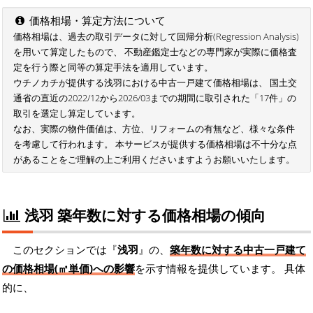
価格相場・算定方法について
価格相場は、過去の取引データに対して回帰分析(Regression Analysis)
を用いて算定したもので、 不動産鑑定士などの専門家が実際に価格査
定を行う際と同等の算定手法を適用しています。
ウチノカチが提供する浅羽における中古一戸建て価格相場は、 国土交
通省の直近の2022/12から2026/03までの期間に取引された「17件」の
取引を選定し算定しています。
なお、実際の物件価値は、方位、リフォームの有無など、様々な条件
を考慮して行われます。 本サービスが提供する価格相場は不十分な点
があることをご理解の上ご利用くださいますようお願いいたします。
浅羽 築年数に対する価格相場の傾向
このセクションでは『
浅羽
』の、
築年数に対する中古一戸建て
の価格相場(㎡単価)への影響
を示す情報を提供しています。 具体
的に、