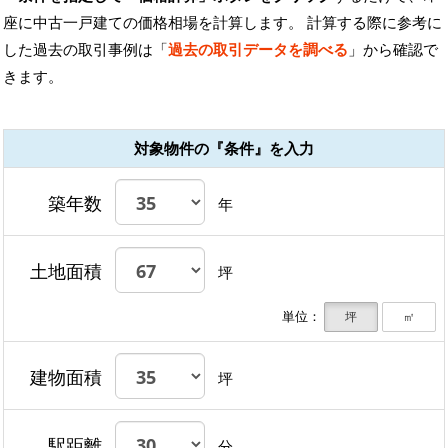
座に中古一戸建ての価格相場を計算します。 計算する際に参考に
した過去の取引事例は「
過去の取引データを調べる
」から確認で
きます。
対象物件の『条件』を入力
築年数
年
土地面積
坪
単位：
坪
㎡
建物面積
坪
駅距離
分