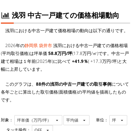
浅羽 中古一戸建ての価格相場動向
浅羽における中古一戸建て価格相場の動向は以下の通りです。
2026年の
静岡県 袋井市
浅羽における中古一戸建ての価格相場
(平均取引価格)は坪単価
58.8万円/坪
(17.8万円/㎡)です。中古一戸
建て相場は１年前(2025年)に比べて
+41.9％
( +17.3万円/坪)と大
幅に上昇しています。
このグラフは、
88件の浅羽の中古一戸建ての取引事例
について
各年ごとに算出した取引価格(面積価格)の平均値を描画したもの
です。
対象：
単位：
坪単価（万円/坪）
平均値
坪
タッチ操作：
OFF