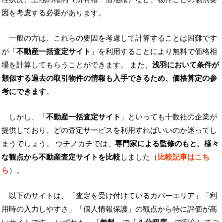
因を考慮する必要があります。
一般の方は、これらの要因を考慮して計算することは困難です
が「
不動産一括査定サイト
」を利用することにより無料で価格相
場を計算してもらうことができます。 また、
浅羽において条件が
類似する過去の取引物件の情報も入手できるため、価格算定の参
考にできます
。
しかし、「
不動産一括査定サイト
」といっても十数社の企業が
提供しており、どの査定サービスを利用すればいいのか迷ってし
まうでしょう。 ウチノカチでは、
専門家による監修のもと、様々
な観点から不動産査定サイトを比較
しました（
比較記事はこち
ら
）。
以下のサイトは、「査定を受け付けているカバーエリア」「利
用時の入力しやすさ」「個人情報保護」の観点から特に評価が高