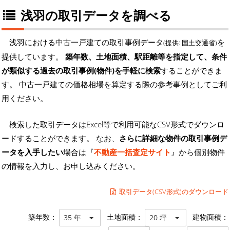
浅羽の取引データを調べる
浅羽における中古一戸建ての取引事例データ
を
(提供: 国土交通省)
提供しています。
築年数、土地面積、駅距離等を指定して、条件
が類似する過去の取引事例(物件)を手軽に検索
することができま
す。 中古一戸建ての価格相場を算定する際の参考事例としてご利
用ください。
検索した取引データはExcel等で利用可能なCSV形式でダウンロ
ードすることができます。 なお、
さらに詳細な物件の取引事例デ
ータを入手したい
場合は『
不動産一括査定サイト
』から個別物件
の情報を入力し、お申し込みください。
取引データ(CSV形式)のダウンロード
築年数：
土地面積：
建物面積：
35 年
20 坪