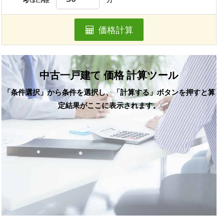
価格計算
中古一戸建て 価格 計算ツール
「条件選択」から条件を選択し、「計算する」ボタンを押すと算
定結果がここに表示されます。