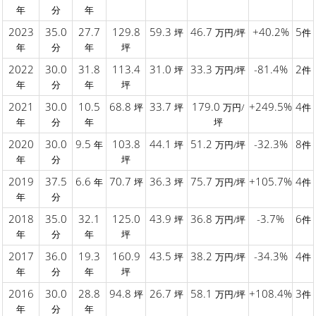
年
分
年
2023
35.0
27.7
129.8
59.3
46.7
+40.2%
5
坪
万円/坪
件
年
分
年
坪
2022
30.0
31.8
113.4
31.0
33.3
-81.4%
2
坪
万円/坪
件
年
分
年
坪
2021
30.0
10.5
68.8
33.7
179.0
+249.5%
4
坪
坪
万円/
件
年
分
年
坪
2020
30.0
9.5
103.8
44.1
51.2
-32.3%
8
年
坪
万円/坪
件
年
分
坪
2019
37.5
6.6
70.7
36.3
75.7
+105.7%
4
年
坪
坪
万円/坪
件
年
分
2018
35.0
32.1
125.0
43.9
36.8
-3.7%
6
坪
万円/坪
件
年
分
年
坪
2017
36.0
19.3
160.9
43.5
38.2
-34.3%
4
坪
万円/坪
件
年
分
年
坪
2016
30.0
28.8
94.8
26.7
58.1
+108.4%
3
坪
坪
万円/坪
件
年
分
年