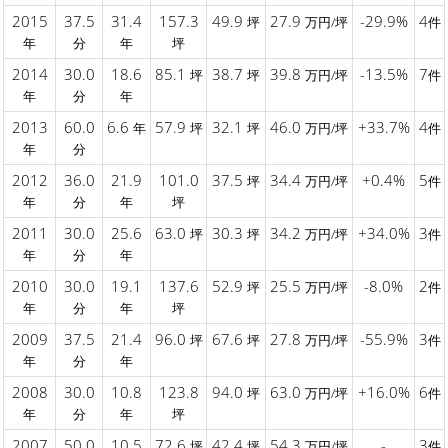
2015
37.5
31.4
157.3
49.9
27.9
-29.9%
4
坪
万円/坪
件
年
分
年
坪
2014
30.0
18.6
85.1
38.7
39.8
-13.5%
7
坪
坪
万円/坪
件
年
分
年
2013
60.0
6.6
57.9
32.1
46.0
+33.7%
4
年
坪
坪
万円/坪
件
年
分
2012
36.0
21.9
101.0
37.5
34.4
+0.4%
5
坪
万円/坪
件
年
分
年
坪
2011
30.0
25.6
63.0
30.3
34.2
+34.0%
3
坪
坪
万円/坪
件
年
分
年
2010
30.0
19.1
137.6
52.9
25.5
-8.0%
2
坪
万円/坪
件
年
分
年
坪
2009
37.5
21.4
96.0
67.6
27.8
-55.9%
3
坪
坪
万円/坪
件
年
分
年
2008
30.0
10.8
123.8
94.0
63.0
+16.0%
6
坪
万円/坪
件
年
分
年
坪
2007
50.0
10.5
72.6
42.4
54.3
-
3
坪
坪
万円/坪
件