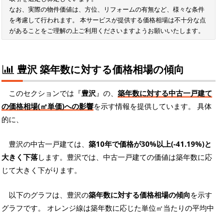
なお、実際の物件価値は、方位、リフォームの有無など、様々な条件
を考慮して行われます。 本サービスが提供する価格相場は不十分な点
があることをご理解の上ご利用くださいますようお願いいたします。
豊沢 築年数に対する価格相場の傾向
このセクションでは『
豊沢
』の、
築年数に対する中古一戸建て
の価格相場(㎡単価)への影響
を示す情報を提供しています。 具体
的に、
豊沢の中古一戸建ては、
築10年で価格が30%以上(-41.19%)と
大きく下落
します。豊沢では、中古一戸建ての価値は築年数に応
じて大きく下がります。
以下のグラフは、豊沢の
築年数に対する価格相場の傾向
を示す
グラフです。 オレンジ線は築年数に応じた単位㎡当たりの平均中