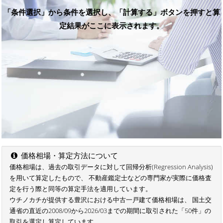
「条件選択」から条件を選択し、「計算する」ボタンを押すと算
定結果がここに表示されます。
価格相場・算定方法について
価格相場は、過去の取引データに対して回帰分析(Regression Analysis)
を用いて算定したもので、 不動産鑑定士などの専門家が実際に価格査
定を行う際と同等の算定手法を適用しています。
ウチノカチが提供する豊沢における中古一戸建て価格相場は、 国土交
通省の直近の2008/09から2026/03までの期間に取引された「50件」の
取引を選定し算定しています。