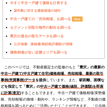
今すぐ中古一戸建て価格を計算する
築年数に対する価格相場の傾向
中古一戸建ての「売却相場」を調べる
New
セグメント別取引物件の動向を調べる
豊沢の過去の取引データを調べる
公示地価、路線価(相続税評価額)の情報
価格相場が近い近隣エリアを調べる
このページでは、不動産鑑定士の監修のもと
「豊沢」の最新の
中古一戸建て(中古戸建て住宅)価格相場、売却相場、最新の取引
事例(売買事例)データ
を提供
しています。 また、
駅距離、面積な
どを指定して「豊沢」の
中古一戸建て価格(値段、評価額)を即座
に計算(査定)
することもできます。 中古一戸建て価格相場(実勢価
格、売却相場)の推移・動向や、ランキング情報など、不動産の価
格相場を調べるためにご活用いただくことができます。
「公示地