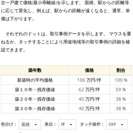
古一戸建て価格(最小乖離線)を示します。 面積、駅からの距離等
に応じて変化し、例えば、駅からの距離が遠くなると、通常、単
価は下がります。
それぞれのドットは、取引事例データを示します。 マウスを重
ねるか、タッチすることにより用途地域等の取引事例の詳細を確
認できます。
築年数
価格
割合
新築時の平均価格
106 万円/坪
100 %
築１０年・残存価値
62 万円/坪
59 %
築２０年・残存価値
40 万円/坪
38 %
築３０年・残存価値
40 万円/坪
38 %
色分け：
単位：
タッチ操作：
面積
坪
OFF