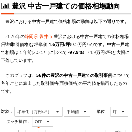
豊沢 中古一戸建ての価格相場動向
豊沢における中古一戸建て価格相場の動向は以下の通りです。
2026年の
静岡県 袋井市
豊沢における中古一戸建ての価格相場
(平均取引価格)は坪単価
1.6万円/坪
(0.5万円/㎡)です。中古一戸建
て相場は１年前(2025年)に比べて
-97.9％
( -74.9万円/坪)と大幅に
下落しています。
このグラフは、
56件の豊沢の中古一戸建ての取引事例
について
各年ごとに算出した取引価格(面積価格)の平均値を描画したもの
です。
対象：
単位：
坪単価（万円/坪）
平均値
坪
タッチ操作：
OFF