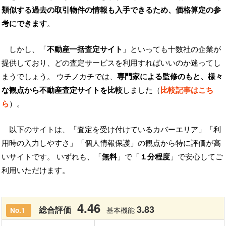
類似する過去の取引物件の情報も入手できるため、価格算定の参
考にできます
。
しかし、「
不動産一括査定サイト
」といっても十数社の企業が
提供しており、どの査定サービスを利用すればいいのか迷ってし
まうでしょう。 ウチノカチでは、
専門家による監修のもと、様々
な観点から不動産査定サイトを比較
しました（
比較記事はこち
ら
）。
以下のサイトは、「査定を受け付けているカバーエリア」「利
用時の入力しやすさ」「個人情報保護」の観点から特に評価が高
いサイトです。 いずれも、「
無料
」で「
１分程度
」で安心してご
利用いただけます。