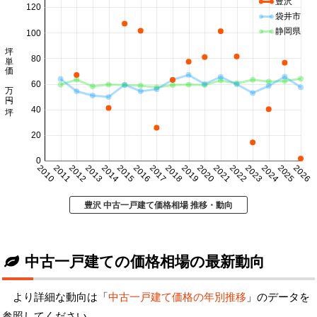
豊沢
120
袋井市
静岡県
100
坪単価 万円/坪
80
60
40
20
0
2010
2011
2012
2013
2014
2015
2016
2017
2018
2019
2020
2021
2022
2023
2024
2025
2026
豊沢 中古一戸建て価格相場 推移・動向
中古一戸建ての価格相場の最新動向
より詳細な動向は「
中古一戸建て価格の年別推移
」のデータを
参照してください。