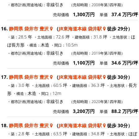
非線引き
・都市計画(用途地域)：
（売却時期：2008年第3四半期）
1,300万円
37.4 万円/坪
売却価格
単価
16.
静岡県 袋井市 豊沢
（
JR東海道本線 袋井駅
徒歩 29分）
28.5 年
72.6 坪
31.8 坪
ほ
・築：
・土地面積：
・建物面積：
・土地形状：
ぼ長方形
木造
10.5m
・構造：
・間口：
非線引き
・都市計画(用途地域)：
（売却時期：2019年第3四半期）
1,100万円
34.6 万円/坪
売却価格
単価
17.
静岡県 袋井市 豊沢
（
JR東海道本線 袋井駅
徒歩 30分）
3.0 年
60.5 坪
36.3 坪
長方
・築：
・土地面積：
・建物面積：
・土地形状：
形
木造
12m
・構造：
・間口：
非線引き
・都市計画(用途地域)：
（売却時期：2020年第1四半期）
3,200万円
88.2 万円/坪
売却価格
単価
18.
静岡県 袋井市 豊沢
（
JR東海道本線 袋井駅
徒歩 30分）
2.8 年
63.5 坪
34.8 坪
ほぼ
・築：
・土地面積：
・建物面積：
・土地形状：