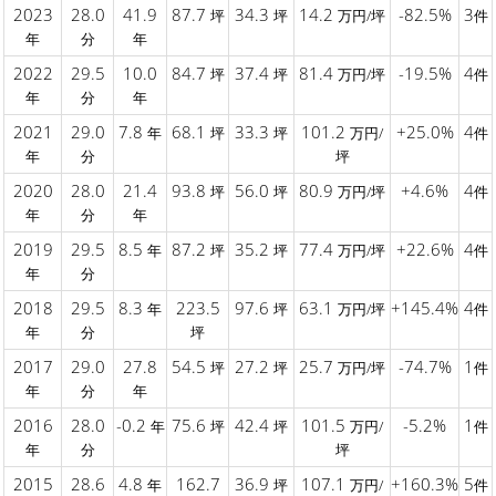
2023
28.0
41.9
87.7
34.3
14.2
-82.5%
3
坪
坪
万円/坪
件
年
分
年
2022
29.5
10.0
84.7
37.4
81.4
-19.5%
4
坪
坪
万円/坪
件
年
分
年
2021
29.0
7.8
68.1
33.3
101.2
+25.0%
4
年
坪
坪
万円/
件
年
分
坪
2020
28.0
21.4
93.8
56.0
80.9
+4.6%
4
坪
坪
万円/坪
件
年
分
年
2019
29.5
8.5
87.2
35.2
77.4
+22.6%
4
年
坪
坪
万円/坪
件
年
分
2018
29.5
8.3
223.5
97.6
63.1
+145.4%
4
年
坪
万円/坪
件
年
分
坪
2017
29.0
27.8
54.5
27.2
25.7
-74.7%
1
坪
坪
万円/坪
件
年
分
年
2016
28.0
-0.2
75.6
42.4
101.5
-5.2%
1
年
坪
坪
万円/
件
年
分
坪
2015
28.6
4.8
162.7
36.9
107.1
+160.3%
5
年
坪
万円/
件