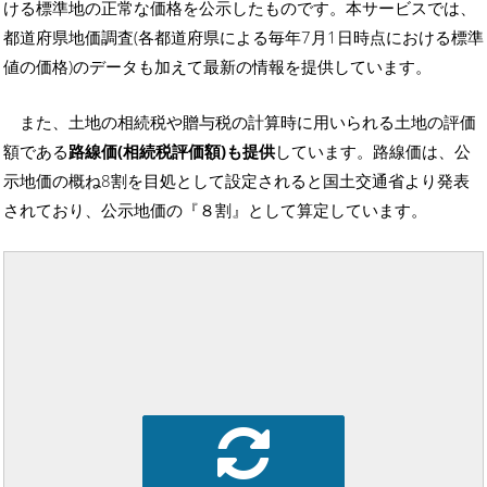
ける標準地の正常な価格を公示したものです。本サービスでは、
都道府県地価調査(各都道府県による毎年7月1日時点における標準
値の価格)のデータも加えて最新の情報を提供しています。
また、土地の相続税や贈与税の計算時に用いられる土地の評価
額である
路線価(相続税評価額)も提供
しています。路線価は、公
示地価の概ね8割を目処として設定されると国土交通省より発表
されており、公示地価の『８割』として算定しています。