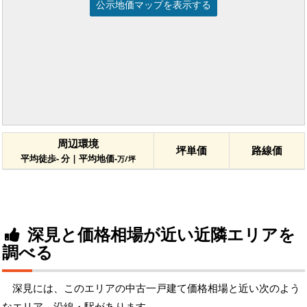
公示地価マップを表示する
周辺環境
坪単価
路線価
平均徒歩- 分 | 平均地価-
万/坪
深見と価格相場が近い近隣エリアを
調べる
深見には、このエリアの中古一戸建て価格相場と近い次のよう
なエリア、沿線・駅があります。