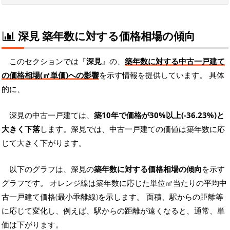
深見 築年数に対する価格相場の傾向
このセクションでは『
深見
』の、
築年数に対する中古一戸建て
の価格相場(㎡単価)への影響
を示す情報を提供しています。 具体
的に、
深見の中古一戸建ては、
築10年で価格が30%以上(-36.23%)と
大きく下落
します。深見では、中古一戸建ての価値は築年数に応
じて大きく下がります。
以下のグラフは、深見の
築年数に対する価格相場の傾向
を示す
グラフです。 オレンジ線は築年数に応じた単位㎡当たりの平均中
古一戸建て価格(最小乖離線)を示します。 面積、駅からの距離等
に応じて変化し、例えば、駅からの距離が遠くなると、通常、単
価は下がります。