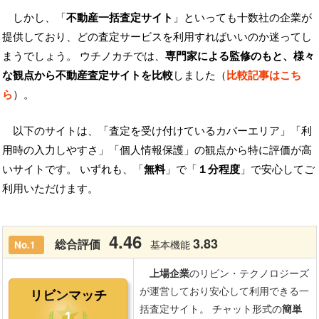
しかし、「
不動産一括査定サイト
」といっても十数社の企業が
提供しており、どの査定サービスを利用すればいいのか迷ってし
まうでしょう。 ウチノカチでは、
専門家による監修のもと、様々
な観点から不動産査定サイトを比較
しました（
比較記事はこち
ら
）。
以下のサイトは、「査定を受け付けているカバーエリア」「利
用時の入力しやすさ」「個人情報保護」の観点から特に評価が高
いサイトです。 いずれも、「
無料
」で「
１分程度
」で安心してご
利用いただけます。