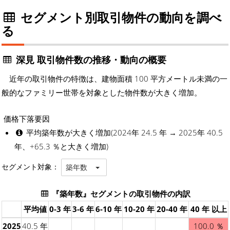
セグメント別取引物件の動向を調べ
る
深見 取引物件数の推移・動向の概要
近年の取引物件の特徴は、建物面積 100 平方メートル未満の一
般的なファミリー世帯を対象とした物件数が大きく増加。
価格下落要因
平均築年数が大きく増加(2024年 24.5 年 → 2025年 40.5
年、+65.3 ％と大きく増加)
セグメント対象：
築年数
『築年数』セグメントの取引物件の内訳
平均値
0-3 年
3-6 年
6-10 年
10-20 年
20-40 年
40 年 以上
2025
40.5 年
100.0 ％