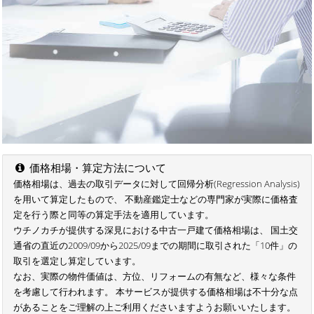
価格相場・算定方法について
価格相場は、過去の取引データに対して回帰分析(Regression Analysis)
を用いて算定したもので、 不動産鑑定士などの専門家が実際に価格査
定を行う際と同等の算定手法を適用しています。
ウチノカチが提供する深見における中古一戸建て価格相場は、 国土交
通省の直近の2009/09から2025/09までの期間に取引された「10件」の
取引を選定し算定しています。
なお、実際の物件価値は、方位、リフォームの有無など、様々な条件
を考慮して行われます。 本サービスが提供する価格相場は不十分な点
があることをご理解の上ご利用くださいますようお願いいたします。