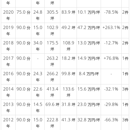
年
年
坪
2020
75.0
24.8
305.5
83.9
10.1
-78.5%
2
分
坪
万円/坪
件
年
年
坪
2019
90.0
15.0
102.9
49.2
47.2
+263.1%
2
分
坪
万円/坪
件
年
年
坪
2018
90.0
34.0
175.5
108.9
13.0
-12.7%
2
分
万円/坪
件
年
年
坪
坪
2017
90.0
-
263.2
18.2
14.9
+76.8%
1
分
坪
万円/坪
件
年
坪
2016
90.0
24.3
266.2
99.8
8.4
-
1
分
坪
万円/坪
件
年
年
坪
2014
90.0
22.6
413.4
133.6
15.6
-32.1%
3
分
万円/坪
件
年
年
坪
坪
2013
90.0
14.5
69.6
31.8
23.0
-29.8%
1
分
坪
坪
万円/坪
件
年
年
2012
90.0
15.0
222.8
41.3
32.8
-66.3%
3
分
坪
万円/坪
件
年
年
坪