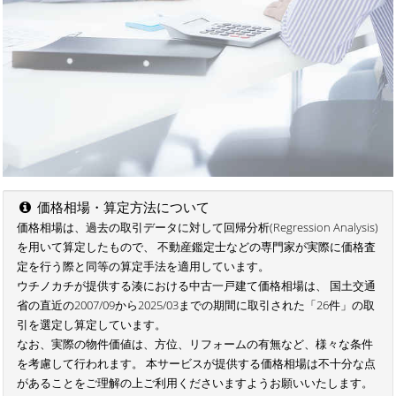
価格相場・算定方法について
価格相場は、過去の取引データに対して回帰分析(Regression Analysis)
を用いて算定したもので、 不動産鑑定士などの専門家が実際に価格査
定を行う際と同等の算定手法を適用しています。
ウチノカチが提供する湊における中古一戸建て価格相場は、 国土交通
省の直近の2007/09から2025/03までの期間に取引された「26件」の取
引を選定し算定しています。
なお、実際の物件価値は、方位、リフォームの有無など、様々な条件
を考慮して行われます。 本サービスが提供する価格相場は不十分な点
があることをご理解の上ご利用くださいますようお願いいたします。