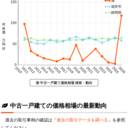
湊
150
袋井市
静岡県
坪単価 万円/坪
100
50
0
2010
2011
2012
2013
2014
2015
2016
2017
2018
2019
2020
2021
2022
2023
2024
2025
2026
湊 中古一戸建て価格相場 推移・動向
中古一戸建ての価格相場の最新動向
過去の取引事例の確認は「
過去の取引データを調べる
」を参照
してください。