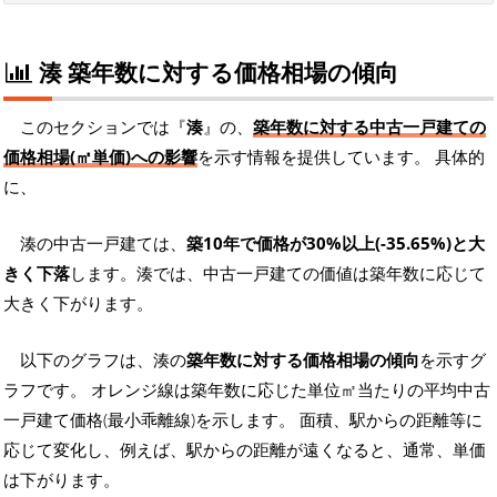
湊 築年数に対する価格相場の傾向
このセクションでは『
湊
』の、
築年数に対する中古一戸建ての
価格相場(㎡単価)への影響
を示す情報を提供しています。 具体的
に、
湊の中古一戸建ては、
築10年で価格が30%以上(-35.65%)と大
きく下落
します。湊では、中古一戸建ての価値は築年数に応じて
大きく下がります。
以下のグラフは、湊の
築年数に対する価格相場の傾向
を示すグ
ラフです。 オレンジ線は築年数に応じた単位㎡当たりの平均中古
一戸建て価格(最小乖離線)を示します。 面積、駅からの距離等に
応じて変化し、例えば、駅からの距離が遠くなると、通常、単価
は下がります。