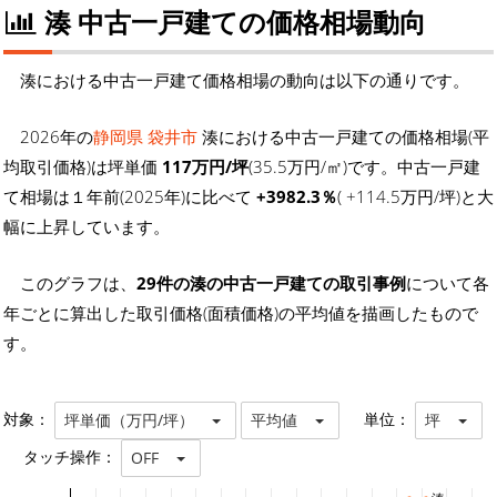
湊 中古一戸建ての価格相場動向
湊における中古一戸建て価格相場の動向は以下の通りです。
2026年の
静岡県 袋井市
湊における中古一戸建ての価格相場(平
均取引価格)は坪単価
117万円/坪
(35.5万円/㎡)です。中古一戸建
て相場は１年前(2025年)に比べて
+3982.3％
( +114.5万円/坪)と大
幅に上昇しています。
このグラフは、
29件の湊の中古一戸建ての取引事例
について各
年ごとに算出した取引価格(面積価格)の平均値を描画したもので
す。
対象：
単位：
坪単価（万円/坪）
平均値
坪
タッチ操作：
OFF