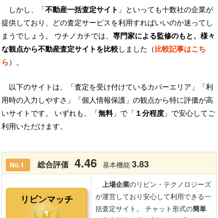
しかし、「
不動産一括査定サイト
」といっても十数社の企業が
提供しており、どの査定サービスを利用すればいいのか迷ってし
まうでしょう。 ウチノカチでは、
専門家による監修のもと、様々
な観点から不動産査定サイトを比較
しました（
比較記事はこち
ら
）。
以下のサイトは、「査定を受け付けているカバーエリア」「利
用時の入力しやすさ」「個人情報保護」の観点から特に評価が高
いサイトです。 いずれも、「
無料
」で「
１分程度
」で安心してご
利用いただけます。