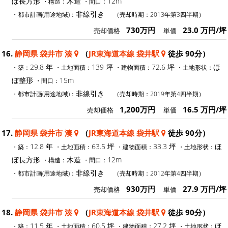
ぼ長方形
木造
12m
・構造：
・間口：
非線引き
・都市計画(用途地域)：
（売却時期：2013年第3四半期）
730万円
23.0 万円/坪
売却価格
単価
16.
静岡県 袋井市 湊
（
JR東海道本線 袋井駅
徒歩 90分）
29.8 年
139 坪
72.6 坪
ほ
・築：
・土地面積：
・建物面積：
・土地形状：
ぼ整形
15m
・間口：
非線引き
・都市計画(用途地域)：
（売却時期：2019年第4四半期）
1,200万円
16.5 万円/坪
売却価格
単価
17.
静岡県 袋井市 湊
（
JR東海道本線 袋井駅
徒歩 90分）
12.8 年
63.5 坪
33.3 坪
ほ
・築：
・土地面積：
・建物面積：
・土地形状：
ぼ長方形
木造
12m
・構造：
・間口：
非線引き
・都市計画(用途地域)：
（売却時期：2012年第4四半期）
930万円
27.9 万円/坪
売却価格
単価
18.
静岡県 袋井市 湊
（
JR東海道本線 袋井駅
徒歩 90分）
11.5 年
60.5 坪
27.2 坪
ほ
・築：
・土地面積：
・建物面積：
・土地形状：