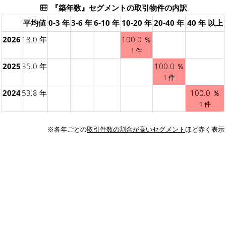
『築年数』セグメントの取引物件の内訳
平均値
0-3 年
3-6 年
6-10 年
10-20 年
20-40 年
40 年 以上
2026
18.0 年
100.0 ％
1 件
2025
35.0 年
100.0 ％
1 件
2024
53.8 年
100.0 ％
1 件
※各年ごとの
取引件数の割合が高いセグメント
ほど赤く表示