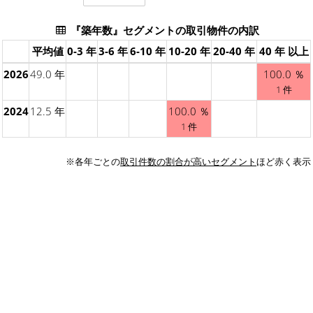
『築年数』セグメントの取引物件の内訳
平均値
0-3 年
3-6 年
6-10 年
10-20 年
20-40 年
40 年 以上
2026
49.0 年
100.0 ％
1 件
2024
12.5 年
100.0 ％
1 件
※各年ごとの
取引件数の割合が高いセグメント
ほど赤く表示