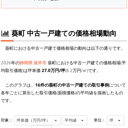
葵町 中古一戸建ての価格相場動向
葵町における中古一戸建て価格相場の動向は以下の通りです。
2026年の
静岡県 袋井市
葵町における中古一戸建ての価格相場(平
均取引価格)は坪単価
27.0万円/坪
(8.2万円/㎡)です。
このグラフは、
16件の葵町の中古一戸建ての取引事例
について
各年ごとに算出した取引価格(面積価格)の平均値を描画したもの
です。
対象：
単位：
坪単価（万円/坪）
平均値
坪