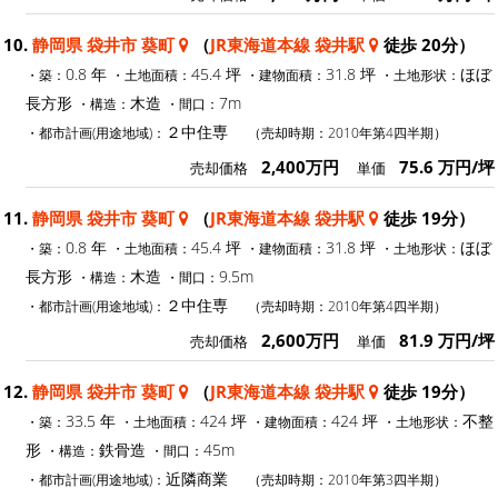
10.
静岡県 袋井市 葵町
（
JR東海道本線 袋井駅
徒歩 20分）
0.8 年
45.4 坪
31.8 坪
ほぼ
・築：
・土地面積：
・建物面積：
・土地形状：
長方形
木造
7m
・構造：
・間口：
２中住専
・都市計画(用途地域)：
（売却時期：2010年第4四半期）
2,400万円
75.6 万円/坪
売却価格
単価
11.
静岡県 袋井市 葵町
（
JR東海道本線 袋井駅
徒歩 19分）
0.8 年
45.4 坪
31.8 坪
ほぼ
・築：
・土地面積：
・建物面積：
・土地形状：
長方形
木造
9.5m
・構造：
・間口：
２中住専
・都市計画(用途地域)：
（売却時期：2010年第4四半期）
2,600万円
81.9 万円/坪
売却価格
単価
12.
静岡県 袋井市 葵町
（
JR東海道本線 袋井駅
徒歩 19分）
33.5 年
424 坪
424 坪
不整
・築：
・土地面積：
・建物面積：
・土地形状：
形
鉄骨造
45m
・構造：
・間口：
近隣商業
・都市計画(用途地域)：
（売却時期：2010年第3四半期）