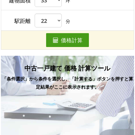
建物面積
坪
駅距離
分
価格計算
中古一戸建て 価格 計算ツール
「条件選択」から条件を選択し、「計算する」ボタンを押すと算
定結果がここに表示されます。