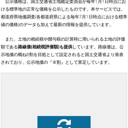
公示価格は、国土交通省土地鑑定委員会が毎年1月1日時点にお
ける標準地の正常な価格を公示したものです。本サービスでは、
都道府県地価調査(各都道府県による毎年7月1日時点における標準
値の価格)のデータも加えて最新の情報を提供しています。
また、土地の相続税や贈与税の計算時に用いられる土地の評価
額である
路線価(相続税評価額)も提供
しています。路線価は、公
示地価の概ね8割を目処として設定されると国土交通省より発表
されており、公示地価の『８割』として算定しています。