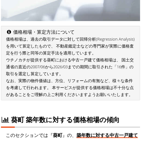
価格相場・算定方法について
価格相場は、過去の取引データに対して回帰分析(Regression Analysis)
を用いて算定したもので、 不動産鑑定士などの専門家が実際に価格査
定を行う際と同等の算定手法を適用しています。
ウチノカチが提供する葵町における中古一戸建て価格相場は、 国土交
通省の直近の2007/06から2026/03までの期間に取引された「16件」の
取引を選定し算定しています。
なお、実際の物件価値は、方位、リフォームの有無など、様々な条件
を考慮して行われます。 本サービスが提供する価格相場は不十分な点
があることをご理解の上ご利用くださいますようお願いいたします。
葵町 築年数に対する価格相場の傾向
このセクションでは『
葵町
』の、
築年数に対する中古一戸建て