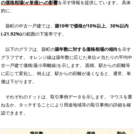
の価格相場(㎡単価)への影響
を示す情報を提供しています。 具体
的に、
葵町の中古一戸建ては、
築10年で価格が10%以上、30%以内
(-21.92%)
の範囲の下落率です。
以下のグラフは、葵町の
築年数に対する価格相場の傾向
を示す
グラフです。 オレンジ線は築年数に応じた単位㎡当たりの平均中
古一戸建て価格(最小乖離線)を示します。 面積、駅からの距離等
に応じて変化し、例えば、駅からの距離が遠くなると、通常、単
価は下がります。
それぞれのドットは、取引事例データを示します。 マウスを重
ねるか、タッチすることにより用途地域等の取引事例の詳細を確
認できます。
築年数
価格
割合