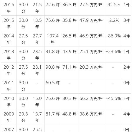
2016
30.0
21.5
72.6
36.3
27.5
-42.5%
1
坪
坪
万円/坪
件
年
分
年
2015
30.0
13.5
75.6
35.8
47.9
+2.2%
3
坪
坪
万円/坪
件
年
分
年
2014
27.5
27.7
107.4
26.5
46.9
+86.9%
4
坪
万円/坪
件
年
分
年
坪
2013
30.0
23.5
31.8
43.9
25.1
+23.6%
1
坪
坪
万円/坪
件
年
分
年
2012
27.5
28.1
90.8
71.1
20.3
-
2
坪
坪
万円/坪
件
年
分
年
2011
30.0
-
60.5
-
-
-
0
坪
件
年
分
2010
30.0
15.0
75.6
30.3
56.2
+45.5%
1
坪
坪
万円/坪
件
年
分
年
2009
29.8
13.7
81.7
48.8
38.6
-
4
坪
坪
万円/坪
件
年
分
年
2007
30.0
25.5
-
-
-
-
0
件