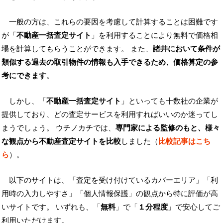
一般の方は、これらの要因を考慮して計算することは困難です
が「
不動産一括査定サイト
」を利用することにより無料で価格相
場を計算してもらうことができます。 また、
諸井において条件が
類似する過去の取引物件の情報も入手できるため、価格算定の参
考にできます
。
しかし、「
不動産一括査定サイト
」といっても十数社の企業が
提供しており、どの査定サービスを利用すればいいのか迷ってし
まうでしょう。 ウチノカチでは、
専門家による監修のもと、様々
な観点から不動産査定サイトを比較
しました（
比較記事はこち
ら
）。
以下のサイトは、「査定を受け付けているカバーエリア」「利
用時の入力しやすさ」「個人情報保護」の観点から特に評価が高
いサイトです。 いずれも、「
無料
」で「
１分程度
」で安心してご
利用いただけます。