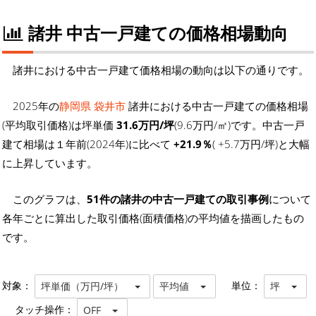
諸井 中古一戸建ての価格相場動向
諸井における中古一戸建て価格相場の動向は以下の通りです。
2025年の
静岡県 袋井市
諸井における中古一戸建ての価格相場
(平均取引価格)は坪単価
31.6万円/坪
(9.6万円/㎡)です。中古一戸
建て相場は１年前(2024年)に比べて
+21.9％
( +5.7万円/坪)と大幅
に上昇しています。
このグラフは、
51件の諸井の中古一戸建ての取引事例
について
各年ごとに算出した取引価格(面積価格)の平均値を描画したもの
です。
対象：
単位：
坪単価（万円/坪）
平均値
坪
タッチ操作：
OFF