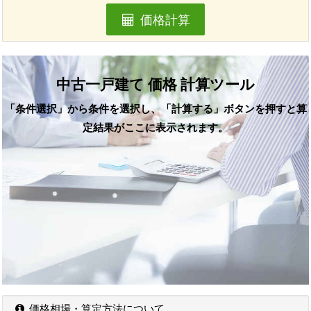
価格計算
中古一戸建て 価格 計算ツール
「条件選択」から条件を選択し、「計算する」ボタンを押すと算
定結果がここに表示されます。
価格相場・算定方法について