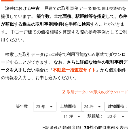
諸井における中古一戸建ての取引事例データ
を
(提供: 国土交通省)
提供しています。
築年数、土地面積、駅距離等を指定して、条件
が類似する過去の取引事例(物件)を手軽に検索
することができま
す。 中古一戸建ての価格相場を算定する際の参考事例としてご利
用ください。
検索した取引データはExcel等で利用可能なCSV形式でダウンロ
ードすることができます。 なお、
さらに詳細な物件の取引事例デ
ータを入手したい
場合は『
不動産一括査定サイト
』から個別物件
の情報を入力し、お申し込みください。
取引データ(CSV形式)のダウンロード
築年数：
土地面積：
建物面積：
23 年
24 坪
駅距離：
11 坪
30 分
上記条件の類似度順に
30件
の取引事例を表示