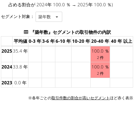
占める割合が 2024年 100.0 ％ → 2025年 100.0 ％)
セグメント対象：
築年数
『築年数』セグメントの取引物件の内訳
平均値
0-3 年
3-6 年
6-10 年
10-20 年
20-40 年
40 年 以上
2025
35.4 年
100.0 ％
2 件
2024
33.8 年
100.0 ％
2 件
2023
0.0 年
※各年ごとの
取引件数の割合が高いセグメント
ほど赤く表示