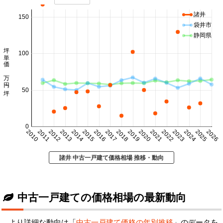
諸井
150
袋井市
静岡県
坪単価 万円/坪
100
50
0
2010
2011
2012
2013
2014
2015
2016
2017
2018
2019
2020
2021
2022
2023
2024
2025
2026
諸井 中古一戸建て価格相場 推移・動向
中古一戸建ての価格相場の最新動向
より詳細な動向は「
中古一戸建て価格の年別推移
」のデータを