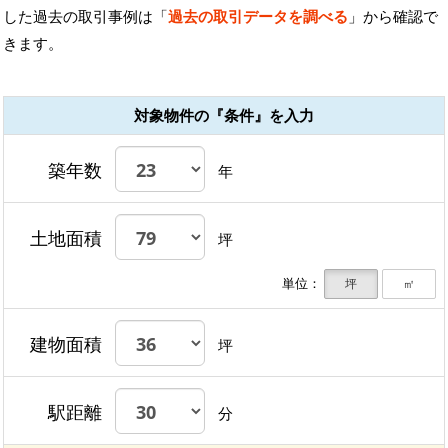
した過去の取引事例は「
過去の取引データを調べる
」から確認で
きます。
対象物件の『条件』を入力
築年数
年
土地面積
坪
単位：
坪
㎡
建物面積
坪
駅距離
分