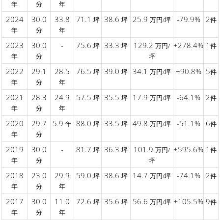
年
分
年
2024
30.0
33.8
71.1
38.6
25.9
-79.9%
2
坪
坪
万円/坪
件
年
分
年
2023
30.0
-
75.6
33.3
129.2
+278.4%
1
坪
坪
万円/
件
年
分
坪
2022
29.1
28.5
76.5
39.0
34.1
+90.8%
5
坪
坪
万円/坪
件
年
分
年
2021
28.3
24.9
57.5
35.5
17.9
-64.1%
2
坪
坪
万円/坪
件
年
分
年
2020
29.7
5.9
88.0
33.5
49.8
-51.1%
6
年
坪
坪
万円/坪
件
年
分
2019
30.0
-
81.7
36.3
101.9
+595.6%
1
坪
坪
万円/
件
年
分
坪
2018
23.0
29.9
59.0
38.6
14.7
-74.1%
2
坪
坪
万円/坪
件
年
分
年
2017
30.0
11.0
72.6
35.6
56.6
+105.5%
9
坪
坪
万円/坪
件
年
分
年