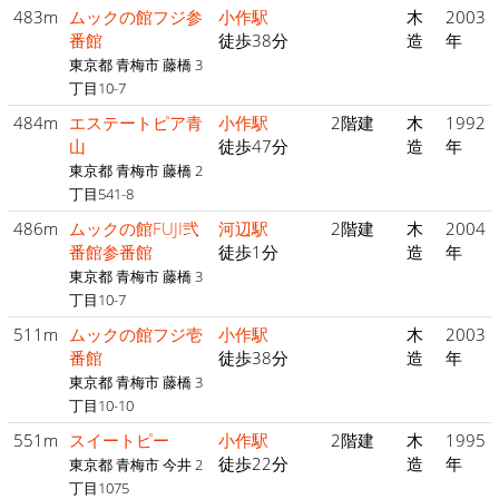
483m
ムックの館フジ参
小作駅
木
2003
番館
徒歩38分
造
年
東京都 青梅市 藤橋 3
丁目10-7
484m
エステートピア青
小作駅
2階建
木
1992
山
徒歩47分
造
年
東京都 青梅市 藤橋 2
丁目541-8
486m
ムックの館FUJI弐
河辺駅
2階建
木
2004
番館参番館
徒歩1分
造
年
東京都 青梅市 藤橋 3
丁目10-7
511m
ムックの館フジ壱
小作駅
木
2003
番館
徒歩38分
造
年
東京都 青梅市 藤橋 3
丁目10-10
551m
スイートピー
小作駅
2階建
木
1995
徒歩22分
造
年
東京都 青梅市 今井 2
丁目1075