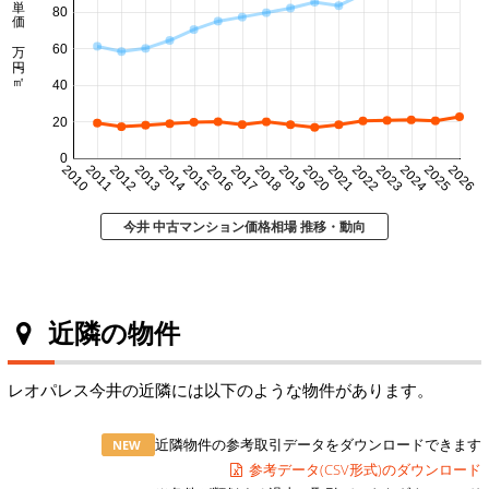
㎡単価 万円/㎡
80
60
40
20
0
2010
2011
2012
2013
2014
2015
2016
2017
2018
2019
2020
2021
2022
2023
2024
2025
2026
今井 中古マンション価格相場 推移・動向
近隣の物件
レオパレス今井の近隣には以下のような物件があります。
近隣物件の参考取引データをダウンロードできます
NEW
参考データ(CSV形式)のダウンロード