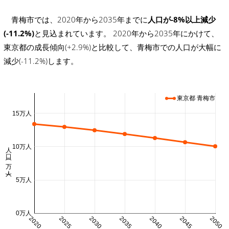
青梅市では、2020年から2035年までに
人口が-8%以上減少
(-11.2%)
と見込まれています。 2020年から2035年にかけて、
東京都の成長傾向(+2.9%)と比較して、青梅市での人口が大幅に
減少(-11.2%)します。
東京都 青梅市
15万人
人口 (万人)
10万人
5万人
0万人
2020
2025
2030
2035
2040
2045
2050