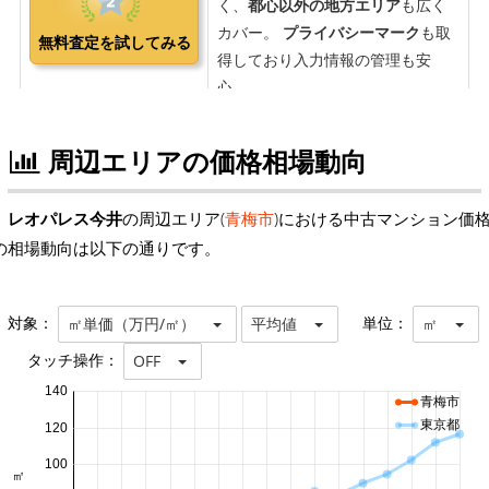
周辺エリアの価格相場動向
レオパレス今井
の周辺エリア(
青梅市
)における中古マンション価
の相場動向は以下の通りです。
対象：
単位：
㎡単価（万円/㎡）
平均値
㎡
タッチ操作：
OFF
140
青梅市
東京都
120
100