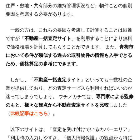
住戸・敷地・共有部分の維持管理状況など、物件ごとの個別
要因を考慮する必要があります。
一般の方は、これらの要因を考慮して計算することは困難
ですが「
不動産一括査定サイト
」を利用することにより無料
で価格相場を計算してもらうことができます。 また、
青梅市
において条件が類似する過去の取引物件の情報も入手できる
ため、価格算定の参考にできます
。
しかし、「
不動産一括査定サイト
」といっても十数社の企
業が提供しており、どの査定サービスを利用すればいいのか
迷ってしまうでしょう。 ウチノカチでは、
専門家による監修
のもと、様々な観点から不動産査定サイトを比較
しました
（
比較記事はこちら
）。
以下のサイトは、「査定を受け付けているカバーエリア」
「利用時の入力しやすさ」「個人情報保護」の観点から特に