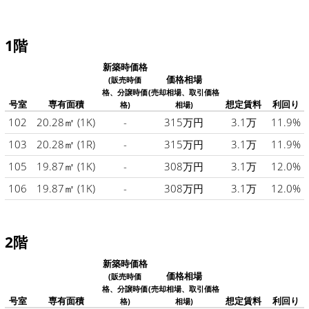
1階
新築時価格
価格相場
(販売時価
格、分譲時価
(売却相場、取引価格
号室
専有面積
想定賃料
利回り
格)
相場)
102
20.28㎡
(1K)
-
315万円
3.1万
11.9%
103
20.28㎡
(1R)
-
315万円
3.1万
11.9%
105
19.87㎡
(1K)
-
308万円
3.1万
12.0%
106
19.87㎡
(1K)
-
308万円
3.1万
12.0%
2階
新築時価格
価格相場
(販売時価
格、分譲時価
(売却相場、取引価格
号室
専有面積
想定賃料
利回り
格)
相場)