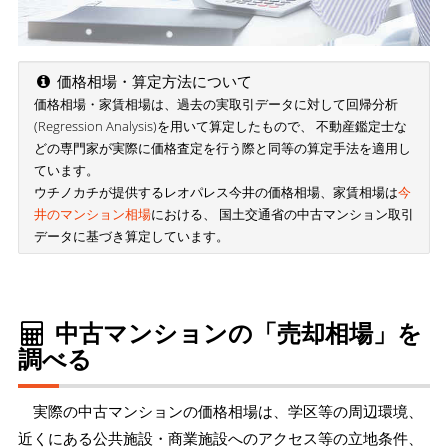
価格相場・算定方法について
価格相場・家賃相場は、過去の実取引データに対して回帰分析
(Regression Analysis)を用いて算定したもので、 不動産鑑定士な
どの専門家が実際に価格査定を行う際と同等の算定手法を適用し
ています。
ウチノカチが提供するレオパレス今井の価格相場、家賃相場は
今
井のマンション相場
における、 国土交通省の中古マンション取引
データに基づき算定しています。
中古マンションの「売却相場」を
調べる
実際の中古マンションの価格相場は、学区等の周辺環境、
近くにある公共施設・商業施設へのアクセス等の立地条件、