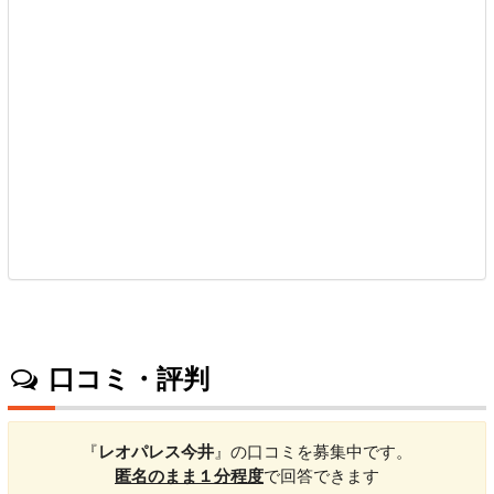
口コミ・評判
『
レオパレス今井
』の口コミを募集中です。
匿名のまま１分程度
で回答できます