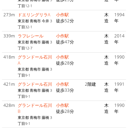
丁目12-1
273m
ドエリングリラA
小作駅
木
1994
徒歩52分
造
年
東京都 青梅市 今井 3
丁目32-1
339m
ラフレシール
小作駅
木
2014
徒歩47分
造
年
東京都 青梅市 藤橋 3
丁目12-7
418m
グランドール石川
小作駅
木
1990
A
徒歩28分
造
年
東京都 青梅市 藤橋 3
丁目9-1
421m
グランドール石川
小作駅
2階建
木
1991
徒歩33分
造
年
東京都 青梅市 藤橋 3
丁目9-1
428m
グランドール石川
小作駅
木
1990
B
徒歩28分
造
年
東京都 青梅市 藤橋 3
丁目9-1