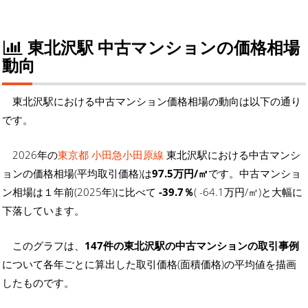
東北沢駅 中古マンションの価格相場
動向
東北沢駅における中古マンション価格相場の動向は以下の通り
です。
2026年の
東京都 小田急小田原線
東北沢駅における中古マンシ
ョンの価格相場(平均取引価格)は
97.5万円/㎡
です。中古マンショ
ン相場は１年前(2025年)に比べて
-39.7％
( -64.1万円/㎡)と大幅に
下落しています。
このグラフは、
147件の東北沢駅の中古マンションの取引事例
について各年ごとに算出した取引価格(面積価格)の平均値を描画
したものです。