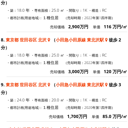
分）
18.0 年
25.0 ㎡
1K
RC
・築：
・専有面積：
・間取り：
・構造：
１種住居
・都市計画(用途地域)：
（売却時期：2022年第1四半期）
2,900万円
116 万円/㎡
売却価格
単価
8.
東京都 世田谷区 北沢
（
小田急小田原線 東北沢駅
徒歩 2
分）
18.0 年
25.0 ㎡
1K
RC
・築：
・専有面積：
・間取り：
・構造：
１種住居
・都市計画(用途地域)：
（売却時期：2022年第1四半期）
3,000万円
120 万円/㎡
売却価格
単価
9.
東京都 世田谷区 北沢
（
小田急小田原線 東北沢駅
徒歩 3
分）
24.0 年
20.0 ㎡
1K
RC
・築：
・専有面積：
・間取り：
・構造：
１種住居
・都市計画(用途地域)：
（売却時期：2020年第1四半期）
1,700万円
85.0 万円/㎡
売却価格
単価