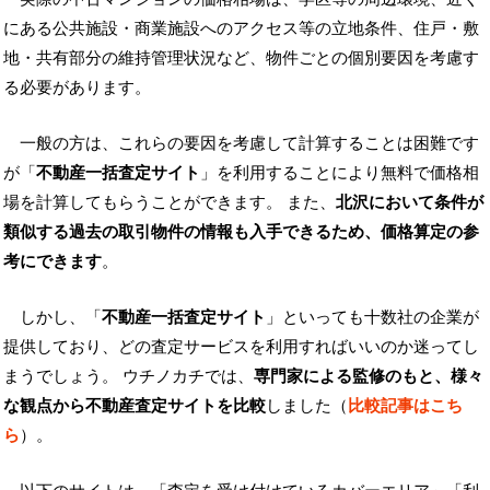
にある公共施設・商業施設へのアクセス等の立地条件、住戸・敷
地・共有部分の維持管理状況など、物件ごとの個別要因を考慮す
る必要があります。
一般の方は、これらの要因を考慮して計算することは困難です
が「
不動産一括査定サイト
」を利用することにより無料で価格相
場を計算してもらうことができます。 また、
北沢において条件が
類似する過去の取引物件の情報も入手できるため、価格算定の参
考にできます
。
しかし、「
不動産一括査定サイト
」といっても十数社の企業が
提供しており、どの査定サービスを利用すればいいのか迷ってし
まうでしょう。 ウチノカチでは、
専門家による監修のもと、様々
な観点から不動産査定サイトを比較
しました（
比較記事はこち
ら
）。