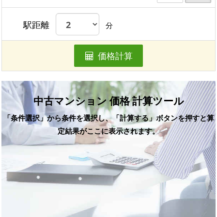
駅距離
分
価格計算
中古マンション 価格 計算ツール
「条件選択」から条件を選択し、「計算する」ボタンを押すと算
定結果がここに表示されます。