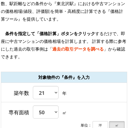
数、駅距離などの条件から『東北沢駅』における中古マンション
の価格相場(値段、評価額)を簡単・高精度に計算できる『価格計
算ツール』を提供しています。
条件を指定して「価格計算」ボタンをクリック
するだけで、即
座に中古マンションの価格相場を計算します。 計算する際に参考
にした過去の取引事例は「
過去の取引データを調べる
」から確認
できます。
対象物件の『条件』を入力
築年数
年
専有面積
㎡
単位：
坪
㎡