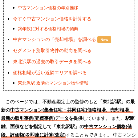
中古マンション価格の年別推移
今すぐ中古マンション価格を計算する
築年数に対する価格相場の傾向
中古マンションの「売却相場」を調べる
New
セグメント別取引物件の動向を調べる
東北沢駅の過去の取引データを調べる
価格相場が近い近隣エリアを調べる
東北沢駅 近隣のマンション物件情報
このページでは、不動産鑑定士の監修のもと
「東北沢駅」の最
新の
中古マンション(集合住宅・共同住宅)価格相場、売却相場、
最新の取引事例(売買事例)データ
を提供
しています。 また、
駅距
離、面積などを指定して「東北沢駅」の
中古マンション価格(値
段、評価額)を即座に計算(査定)
することもできます。 中古マンシ