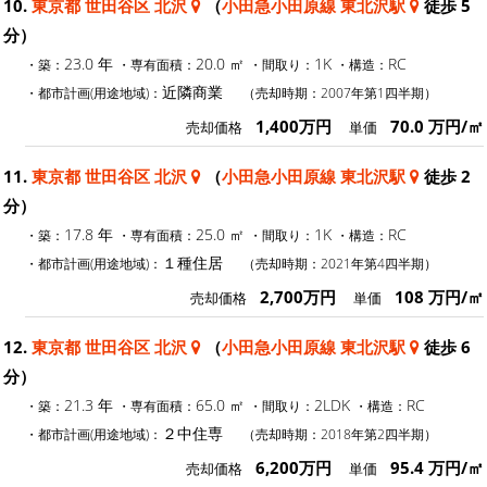
10.
東京都 世田谷区 北沢
（
小田急小田原線 東北沢駅
徒歩 5
分）
23.0 年
20.0 ㎡
1K
RC
・築：
・専有面積：
・間取り：
・構造：
近隣商業
・都市計画(用途地域)：
（売却時期：2007年第1四半期）
1,400万円
70.0 万円/㎡
売却価格
単価
11.
東京都 世田谷区 北沢
（
小田急小田原線 東北沢駅
徒歩 2
分）
17.8 年
25.0 ㎡
1K
RC
・築：
・専有面積：
・間取り：
・構造：
１種住居
・都市計画(用途地域)：
（売却時期：2021年第4四半期）
2,700万円
108 万円/㎡
売却価格
単価
12.
東京都 世田谷区 北沢
（
小田急小田原線 東北沢駅
徒歩 6
分）
21.3 年
65.0 ㎡
2LDK
RC
・築：
・専有面積：
・間取り：
・構造：
２中住専
・都市計画(用途地域)：
（売却時期：2018年第2四半期）
6,200万円
95.4 万円/㎡
売却価格
単価