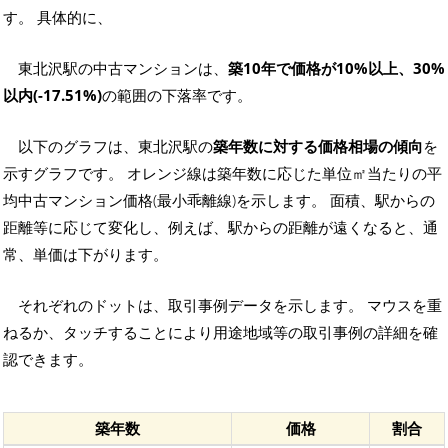
す。 具体的に、
東北沢駅の中古マンションは、
築10年で価格が10%以上、30%
以内(-17.51%)
の範囲の下落率です。
以下のグラフは、東北沢駅の
築年数に対する価格相場の傾向
を
示すグラフです。 オレンジ線は築年数に応じた単位㎡当たりの平
均中古マンション価格(最小乖離線)を示します。 面積、駅からの
距離等に応じて変化し、例えば、駅からの距離が遠くなると、通
常、単価は下がります。
それぞれのドットは、取引事例データを示します。 マウスを重
ねるか、タッチすることにより用途地域等の取引事例の詳細を確
認できます。
築年数
価格
割合