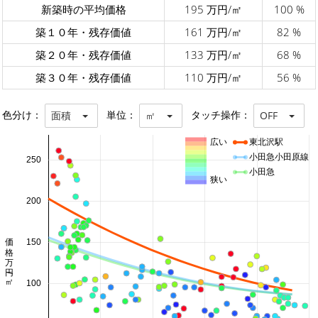
新築時の平均価格
195 万円/㎡
100 %
築１０年・残存価値
161 万円/㎡
82 %
築２０年・残存価値
133 万円/㎡
68 %
築３０年・残存価値
110 万円/㎡
56 %
色分け：
単位：
タッチ操作：
面積
㎡
OFF
広い
東北沢駅
小田急小田原線
250
小田急
狭い
200
価格 万円/㎡
150
100