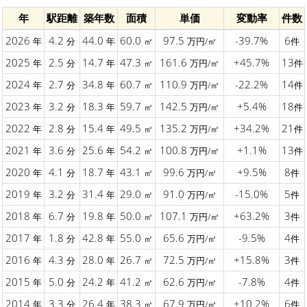
年
駅距離
築年数
面積
単価
変動率
件数
2026
4.2
44.0
60.0
97.5
-39.7%
6
年
分
年
㎡
万円/㎡
件
2025
2.5
14.7
47.3
161.6
+45.7%
13
年
分
年
㎡
万円/㎡
件
2024
2.7
34.8
60.7
110.9
-22.2%
14
年
分
年
㎡
万円/㎡
件
2023
3.2
18.3
59.7
142.5
+5.4%
18
年
分
年
㎡
万円/㎡
件
2022
2.8
15.4
49.5
135.2
+34.2%
21
年
分
年
㎡
万円/㎡
件
2021
3.6
25.6
54.2
100.8
+1.1%
13
年
分
年
㎡
万円/㎡
件
2020
4.1
18.7
43.1
99.6
+9.5%
8
年
分
年
㎡
万円/㎡
件
2019
3.2
31.4
29.0
91.0
-15.0%
5
年
分
年
㎡
万円/㎡
件
2018
6.7
19.8
50.0
107.1
+63.2%
3
年
分
年
㎡
万円/㎡
件
2017
1.8
42.8
55.0
65.6
-9.5%
4
年
分
年
㎡
万円/㎡
件
2016
4.3
28.0
26.7
72.5
+15.8%
3
年
分
年
㎡
万円/㎡
件
2015
5.0
24.2
41.2
62.6
-7.8%
4
年
分
年
㎡
万円/㎡
件
2014
3.3
26.4
38.3
67.9
+10.2%
6
年
分
年
㎡
万円/㎡
件