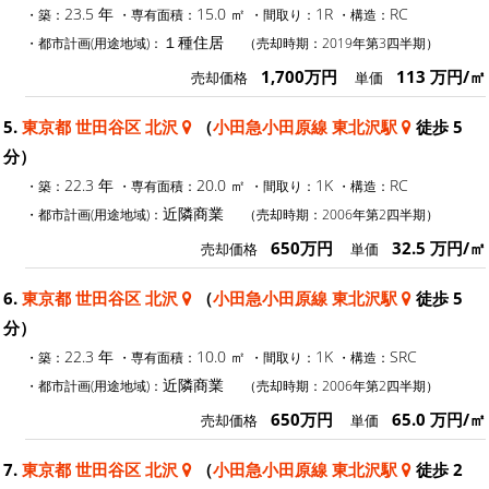
23.5 年
15.0 ㎡
1R
RC
・築：
・専有面積：
・間取り：
・構造：
１種住居
・都市計画(用途地域)：
（売却時期：2019年第3四半期）
1,700万円
113 万円/㎡
売却価格
単価
5.
東京都 世田谷区 北沢
（
小田急小田原線 東北沢駅
徒歩 5
分）
22.3 年
20.0 ㎡
1K
RC
・築：
・専有面積：
・間取り：
・構造：
近隣商業
・都市計画(用途地域)：
（売却時期：2006年第2四半期）
650万円
32.5 万円/㎡
売却価格
単価
6.
東京都 世田谷区 北沢
（
小田急小田原線 東北沢駅
徒歩 5
分）
22.3 年
10.0 ㎡
1K
SRC
・築：
・専有面積：
・間取り：
・構造：
近隣商業
・都市計画(用途地域)：
（売却時期：2006年第2四半期）
650万円
65.0 万円/㎡
売却価格
単価
7.
東京都 世田谷区 北沢
（
小田急小田原線 東北沢駅
徒歩 2