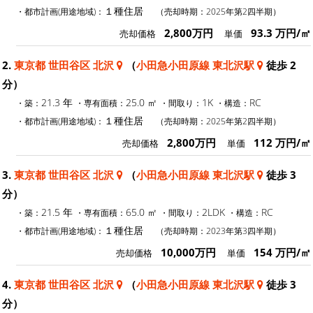
１種住居
・都市計画(用途地域)：
（売却時期：2025年第2四半期）
2,800万円
93.3 万円/㎡
売却価格
単価
2.
東京都 世田谷区 北沢
（
小田急小田原線 東北沢駅
徒歩 2
分）
21.3 年
25.0 ㎡
1K
RC
・築：
・専有面積：
・間取り：
・構造：
１種住居
・都市計画(用途地域)：
（売却時期：2025年第2四半期）
2,800万円
112 万円/㎡
売却価格
単価
3.
東京都 世田谷区 北沢
（
小田急小田原線 東北沢駅
徒歩 3
分）
21.5 年
65.0 ㎡
2LDK
RC
・築：
・専有面積：
・間取り：
・構造：
１種住居
・都市計画(用途地域)：
（売却時期：2023年第3四半期）
10,000万円
154 万円/㎡
売却価格
単価
4.
東京都 世田谷区 北沢
（
小田急小田原線 東北沢駅
徒歩 3
分）