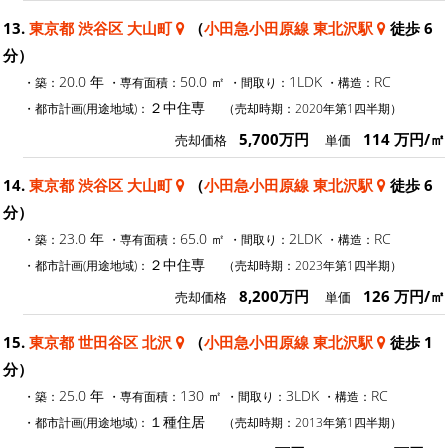
13.
東京都 渋谷区 大山町
（
小田急小田原線 東北沢駅
徒歩 6
分）
20.0 年
50.0 ㎡
1LDK
RC
・築：
・専有面積：
・間取り：
・構造：
２中住専
・都市計画(用途地域)：
（売却時期：2020年第1四半期）
5,700万円
114 万円/㎡
売却価格
単価
14.
東京都 渋谷区 大山町
（
小田急小田原線 東北沢駅
徒歩 6
分）
23.0 年
65.0 ㎡
2LDK
RC
・築：
・専有面積：
・間取り：
・構造：
２中住専
・都市計画(用途地域)：
（売却時期：2023年第1四半期）
8,200万円
126 万円/㎡
売却価格
単価
15.
東京都 世田谷区 北沢
（
小田急小田原線 東北沢駅
徒歩 1
分）
25.0 年
130 ㎡
3LDK
RC
・築：
・専有面積：
・間取り：
・構造：
１種住居
・都市計画(用途地域)：
（売却時期：2013年第1四半期）