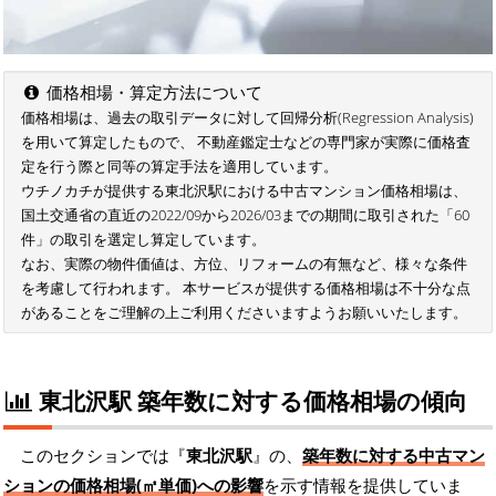
価格相場・算定方法について
価格相場は、過去の取引データに対して回帰分析(Regression Analysis)
を用いて算定したもので、 不動産鑑定士などの専門家が実際に価格査
定を行う際と同等の算定手法を適用しています。
ウチノカチが提供する東北沢駅における中古マンション価格相場は、
国土交通省の直近の2022/09から2026/03までの期間に取引された「60
件」の取引を選定し算定しています。
なお、実際の物件価値は、方位、リフォームの有無など、様々な条件
を考慮して行われます。 本サービスが提供する価格相場は不十分な点
があることをご理解の上ご利用くださいますようお願いいたします。
東北沢駅 築年数に対する価格相場の傾向
このセクションでは『
東北沢駅
』の、
築年数に対する中古マン
ションの価格相場(㎡単価)への影響
を示す情報を提供していま