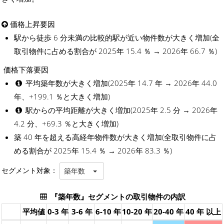
価格上昇要因
駅から徒歩 6 分未満の比較的駅が近い物件数が大きく増加(全
取引物件に占める割合が 2025年 15.4 ％ → 2026年 66.7 ％)
価格下落要因
平均築年数が大きく増加(2025年 14.7 年 → 2026年 44.0
年、+199.1 ％と大きく増加)
駅からの平均距離が大きく増加(2025年 2.5 分 → 2026年
4.2 分、+69.3 ％と大きく増加)
築 40 年を超える高経年物件数が大きく増加(全取引物件に占
める割合が 2025年 15.4 ％ → 2026年 83.3 ％)
セグメント対象：
築年数
『築年数』セグメントの取引物件の内訳
平均値
0-3 年
3-6 年
6-10 年
10-20 年
20-40 年
40 年 以上