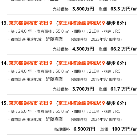
3,800万円
63.3 万円/㎡
売却価格
単価
13.
東京都 調布市 布田
（
京王相模原線 調布駅
徒歩 8分）
24.0 年
65.0 ㎡
2LDK
RC
・築：
・専有面積：
・間取り：
・構造：
近隣商業
・都市計画(用途地域)：
（売却時期：2023年第1四半期）
4,300万円
66.2 万円/㎡
売却価格
単価
14.
東京都 調布市 布田
（
京王相模原線 調布駅
徒歩 6分）
24.0 年
60.0 ㎡
2LDK
RC
・築：
・専有面積：
・間取り：
・構造：
近隣商業
・都市計画(用途地域)：
（売却時期：2019年第1四半期）
3,700万円
61.7 万円/㎡
売却価格
単価
15.
東京都 調布市 布田
（
京王相模原線 調布駅
徒歩 6分）
26.0 年
65.0 ㎡
3LDK
RC
・築：
・専有面積：
・間取り：
・構造：
近隣商業
・都市計画(用途地域)：
（売却時期：2024年第1四半期）
6,500万円
100 万円/㎡
売却価格
単価