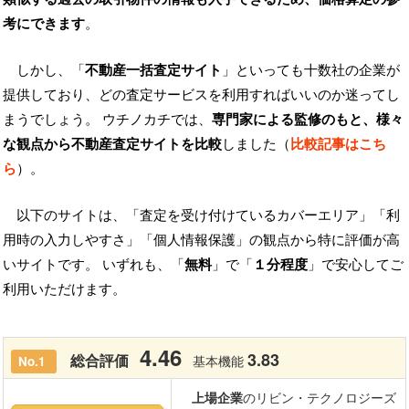
考にできます
。
しかし、「
不動産一括査定サイト
」といっても十数社の企業が
提供しており、どの査定サービスを利用すればいいのか迷ってし
まうでしょう。 ウチノカチでは、
専門家による監修のもと、様々
な観点から不動産査定サイトを比較
しました（
比較記事はこち
ら
）。
以下のサイトは、「査定を受け付けているカバーエリア」「利
用時の入力しやすさ」「個人情報保護」の観点から特に評価が高
いサイトです。 いずれも、「
無料
」で「
１分程度
」で安心してご
利用いただけます。