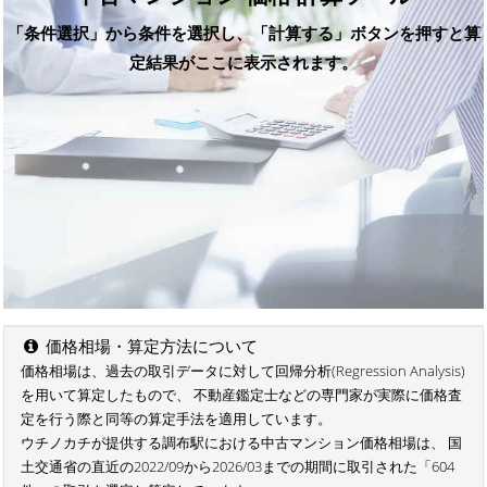
「条件選択」から条件を選択し、「計算する」ボタンを押すと算
定結果がここに表示されます。
価格相場・算定方法について
価格相場は、過去の取引データに対して回帰分析(Regression Analysis)
を用いて算定したもので、 不動産鑑定士などの専門家が実際に価格査
定を行う際と同等の算定手法を適用しています。
ウチノカチが提供する調布駅における中古マンション価格相場は、 国
土交通省の直近の2022/09から2026/03までの期間に取引された「604