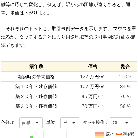
離等に応じて変化し、例えば、駅からの距離が遠くなると、通
常、単価は下がります。
それぞれのドットは、取引事例データを示します。 マウスを重
ねるか、タッチすることにより用途地域等の取引事例の詳細を確
認できます。
築年数
価格
割合
新築時の平均価格
122 万円/㎡
100 %
築１０年・残存価値
102 万円/㎡
84 %
築２０年・残存価値
85 万円/㎡
70 %
築３０年・残存価値
70 万円/㎡
58 %
色分け：
単位：
タッチ操作：
面積
㎡
OFF
広い
調布駅