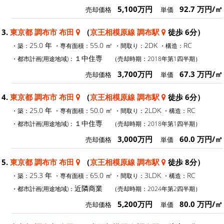
5,100万円
92.7 万円/㎡
売却価格
単価
3.
東京都 調布市 布田
（
京王相模原線 調布駅
徒歩 6分）
25.0 年
55.0 ㎡
2DK
RC
・築：
・専有面積：
・間取り：
・構造：
１中住専
・都市計画(用途地域)：
（売却時期：2018年第1四半期）
3,700万円
67.3 万円/㎡
売却価格
単価
4.
東京都 調布市 布田
（
京王相模原線 調布駅
徒歩 6分）
25.0 年
50.0 ㎡
2LDK
RC
・築：
・専有面積：
・間取り：
・構造：
１中住専
・都市計画(用途地域)：
（売却時期：2018年第1四半期）
3,000万円
60.0 万円/㎡
売却価格
単価
5.
東京都 調布市 布田
（
京王相模原線 調布駅
徒歩 8分）
25.3 年
65.0 ㎡
3LDK
RC
・築：
・専有面積：
・間取り：
・構造：
近隣商業
・都市計画(用途地域)：
（売却時期：2024年第2四半期）
5,200万円
80.0 万円/㎡
売却価格
単価