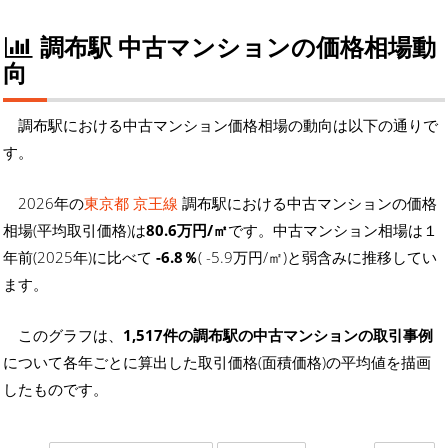
調布駅 中古マンションの価格相場動
向
調布駅における中古マンション価格相場の動向は以下の通りで
す。
2026年の
東京都 京王線
調布駅における中古マンションの価格
相場(平均取引価格)は
80.6万円/㎡
です。中古マンション相場は１
年前(2025年)に比べて
-6.8％
( -5.9万円/㎡)と弱含みに推移してい
ます。
このグラフは、
1,517件の調布駅の中古マンションの取引事例
について各年ごとに算出した取引価格(面積価格)の平均値を描画
したものです。