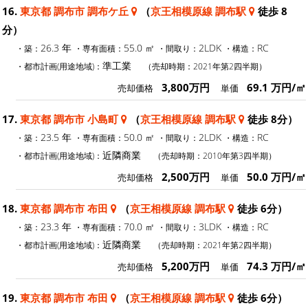
16.
東京都 調布市 調布ケ丘
（
京王相模原線 調布駅
徒歩 8
分）
26.3 年
55.0 ㎡
2LDK
RC
・築：
・専有面積：
・間取り：
・構造：
準工業
・都市計画(用途地域)：
（売却時期：2021年第2四半期）
3,800万円
69.1 万円/㎡
売却価格
単価
17.
東京都 調布市 小島町
（
京王相模原線 調布駅
徒歩 8分）
23.5 年
50.0 ㎡
2LDK
RC
・築：
・専有面積：
・間取り：
・構造：
近隣商業
・都市計画(用途地域)：
（売却時期：2010年第3四半期）
2,500万円
50.0 万円/㎡
売却価格
単価
18.
東京都 調布市 布田
（
京王相模原線 調布駅
徒歩 6分）
23.3 年
70.0 ㎡
3LDK
RC
・築：
・専有面積：
・間取り：
・構造：
近隣商業
・都市計画(用途地域)：
（売却時期：2021年第2四半期）
5,200万円
74.3 万円/㎡
売却価格
単価
19.
東京都 調布市 布田
（
京王相模原線 調布駅
徒歩 6分）