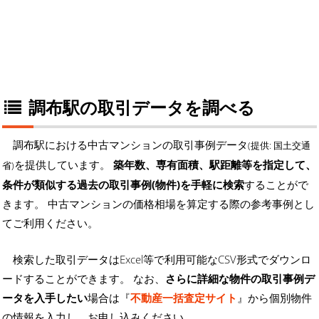
調布駅の取引データを調べる
調布駅における中古マンションの取引事例データ
(提供: 国土交通
を提供しています。
築年数、専有面積、駅距離等を指定して、
省)
条件が類似する過去の取引事例(物件)を手軽に検索
することがで
きます。 中古マンションの価格相場を算定する際の参考事例とし
てご利用ください。
検索した取引データはExcel等で利用可能なCSV形式でダウンロ
ードすることができます。 なお、
さらに詳細な物件の取引事例デ
ータを入手したい
場合は『
不動産一括査定サイト
』から個別物件
の情報を入力し、お申し込みください。