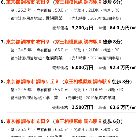
6.
東京都 調布市 布田
（
京王相模原線 調布駅
徒歩 6分）
25.3 年
50.0 ㎡
2LDK
RC
・築：
・専有面積：
・間取り：
・構造：
近隣商業
・都市計画(用途地域)：
（売却時期：2020年第2四半期）
3,200万円
64.0 万円/㎡
売却価格
単価
7.
東京都 調布市 布田
（
京王相模原線 調布駅
徒歩 8分）
24.5 年
65.0 ㎡
2LDK
RC
・築：
・専有面積：
・間取り：
・構造：
近隣商業
・都市計画(用途地域)：
（売却時期：2023年第3四半期）
6,000万円
92.3 万円/㎡
売却価格
単価
8.
東京都 調布市 調布ケ丘
（
京王相模原線 調布駅
徒歩 8分）
24.5 年
55.0 ㎡
2LDK+S
RC
・築：
・専有面積：
・間取り：
・構造：
準工業
・都市計画(用途地域)：
（売却時期：2019年第3四半期）
3,500万円
63.6 万円/㎡
売却価格
単価
9.
東京都 調布市 布田
（
京王相模原線 調布駅
徒歩 6分）
25.5 年
65.0 ㎡
3LDK
RC
・築：
・専有面積：
・間取り：
・構造：