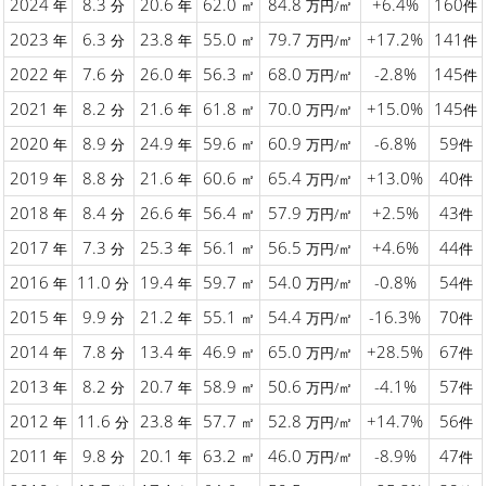
2024
8.3
20.6
62.0
84.8
+6.4%
160
年
分
年
㎡
万円/㎡
件
2023
6.3
23.8
55.0
79.7
+17.2%
141
年
分
年
㎡
万円/㎡
件
2022
7.6
26.0
56.3
68.0
-2.8%
145
年
分
年
㎡
万円/㎡
件
2021
8.2
21.6
61.8
70.0
+15.0%
145
年
分
年
㎡
万円/㎡
件
2020
8.9
24.9
59.6
60.9
-6.8%
59
年
分
年
㎡
万円/㎡
件
2019
8.8
21.6
60.6
65.4
+13.0%
40
年
分
年
㎡
万円/㎡
件
2018
8.4
26.6
56.4
57.9
+2.5%
43
年
分
年
㎡
万円/㎡
件
2017
7.3
25.3
56.1
56.5
+4.6%
44
年
分
年
㎡
万円/㎡
件
2016
11.0
19.4
59.7
54.0
-0.8%
54
年
分
年
㎡
万円/㎡
件
2015
9.9
21.2
55.1
54.4
-16.3%
70
年
分
年
㎡
万円/㎡
件
2014
7.8
13.4
46.9
65.0
+28.5%
67
年
分
年
㎡
万円/㎡
件
2013
8.2
20.7
58.9
50.6
-4.1%
57
年
分
年
㎡
万円/㎡
件
2012
11.6
23.8
57.7
52.8
+14.7%
56
年
分
年
㎡
万円/㎡
件
2011
9.8
20.1
63.2
46.0
-8.9%
47
年
分
年
㎡
万円/㎡
件