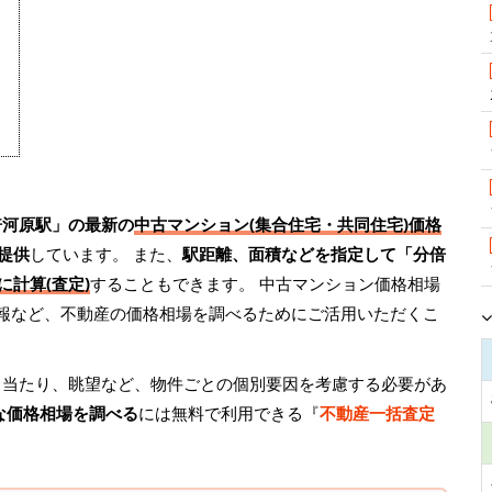
倍河原駅」の最新の
中古マンション(集合住宅・共同住宅)価格
提供
しています。 また、
駅距離、面積などを指定して「分倍
に計算(査定)
することもできます。 中古マンション価格相場
情報など、不動産の価格相場を調べるためにご活用いただくこ
日当たり、眺望など、物件ごとの個別要因を考慮する必要があ
な価格相場を調べる
には無料で利用できる『
不動産一括査定