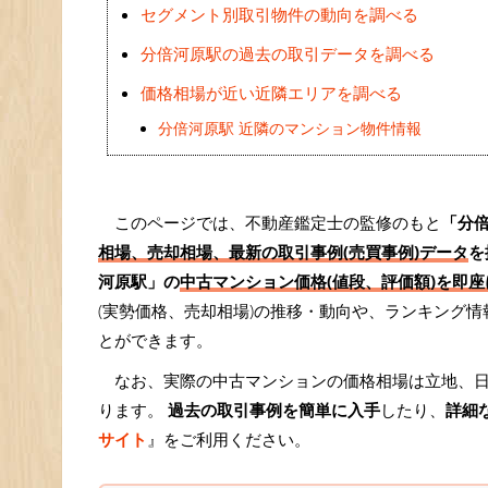
セグメント別取引物件の動向を調べる
分倍河原駅の過去の取引データを調べる
価格相場が近い近隣エリアを調べる
分倍河原駅 近隣のマンション物件情報
このページでは、不動産鑑定士の監修のもと
「分
相場、売却相場、最新の取引事例(売買事例)データ
を
河原駅」の
中古マンション価格(値段、評価額)を即座
(実勢価格、売却相場)の推移・動向や、ランキング
とができます。
なお、実際の中古マンションの価格相場は立地、
ります。
過去の取引事例を簡単に入手
したり、
詳細
サイト
』をご利用ください。