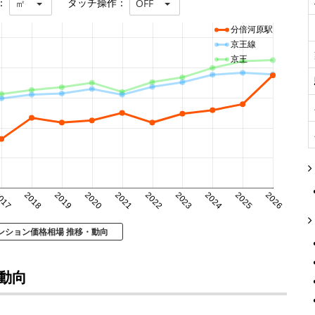
：
タッチ操作：
㎡
OFF
分倍河原駅
京王線
京王
017
2018
2019
2020
2021
2022
2023
2024
2025
2026
ンション価格相場 推移・動向
動向