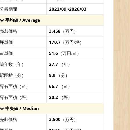
分析期間
2022/09
2026/03
平均値 / Average
売却価格
3,458
（万円）
坪単価
170.7
（万円/坪）
㎡単価
51.6
（万円/㎡）
築年数（年）
27.7
（年）
駅距離（分）
9.9
（分）
専有面積（㎡）
66.7
（㎡）
専有面積（坪）
20.2
（坪）
中央値 / Median
売却価格
3,500
（万円）