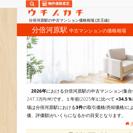
物件価格査定
分倍河原駅の中古マンション価格相場 [京王線]
分倍河原駅
中古マンションの価格相場
2026年
における分倍河原駅の中古マンション(集合
247.3
)です。１年前(2025年)に比べて
+34.5％
万円/坪
場は分倍河原駅における
3件
の取引価格(売却価格)
価、評価額)がいくらになるかの目安となります。