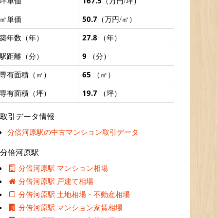
坪単価
167.5
（万円/坪）
㎡単価
50.7
（万円/㎡）
築年数（年）
27.8
（年）
駅距離（分）
9
（分）
専有面積（㎡）
65
（㎡）
専有面積（坪）
19.7
（坪）
取引データ情報
分倍河原駅の中古マンション取引データ
分倍河原駅
分倍河原駅 マンション相場
分倍河原駅 戸建て相場
分倍河原駅 土地相場・不動産相場
分倍河原駅 マンション家賃相場