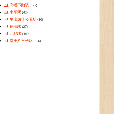
高幡不動駅
(492)
南平駅
(42)
平山城址公園駅
(56)
長沼駅
(27)
北野駅
(369)
京王八王子駅
(820)