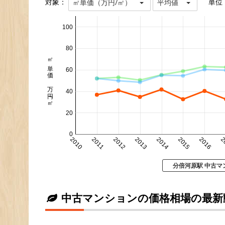
対象：
単位
㎡単価（万円/㎡）
平均値
100
80
㎡単価 万円/㎡
60
40
20
0
2010
2011
2012
2013
2014
2015
2016
2
分倍河原駅 中古マ
中古マンションの価格相場の最新