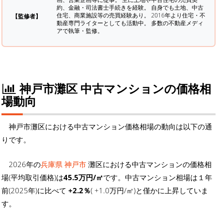
約、金融・司法書士手続きを経験。
自身でも土地、中古
住宅、商業施設等の売買経験あり。 2016年より住宅・不
【監修者】
動産専門ライターとしても活動中。 多数の不動産メディ
アで執筆・監修。
神戸市灘区 中古マンションの価格相
場動向
神戸市灘区における中古マンション価格相場の動向は以下の通
りです。
2026年の
兵庫県 神戸市
灘区における中古マンションの価格相
場(平均取引価格)は
45.5万円/㎡
です。中古マンション相場は１年
前(2025年)に比べて
+2.2％
( +1.0万円/㎡)と僅かに上昇していま
す。