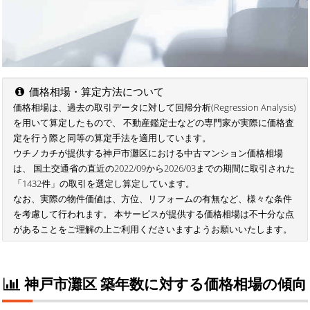
価格相場・算定方法について
価格相場は、過去の取引データに対して回帰分析(Regression Analysis)
を用いて算定したもので、 不動産鑑定士などの専門家が実際に価格査
定を行う際と同等の算定手法を適用しています。
ウチノカチが提供する神戸市灘区における中古マンション価格相場
は、 国土交通省の直近の2022/09から2026/03までの期間に取引された
「1432件」の取引を選定し算定しています。
なお、実際の物件価値は、方位、リフォームの有無など、様々な条件
を考慮して行われます。 本サービスが提供する価格相場は不十分な点
があることをご理解の上ご利用くださいますようお願いいたします。
神戸市灘区 築年数に対する価格相場の傾向