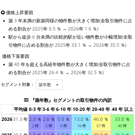
価格上昇要因
築 3 年未満の新築同様の物件数が大きく増加(全取引物件に占
める割合が 2025年 0.5 ％ → 2026年 1.6 ％)
駅から徒歩 6 分未満の比較的駅が近い物件数が小幅増加(全取
引物件に占める割合が 2025年 33.1 ％ → 2026年 35.5 ％)
価格下落要因
築 40 年を超える高経年物件数が大きく増加(全取引物件に占
める割合が 2025年 26.4 ％ → 2026年 32.5 ％)
セグメント対象：
築年数
『築年数』セグメントの取引物件の内訳
平均値
0-3 年
3-6 年
6-10 年
10-20 年
20-40 年
40 年 以上
2026
31.3 年
2.0 ％
2.0 ％
5.0 ％
13.0 ％
46.0 ％
33.0 ％
2 件
2 件
6 件
16 件
57 件
40 件