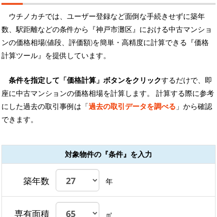
ウチノカチでは、ユーザー登録など面倒な手続きせずに築年
数、駅距離などの条件から『神戸市灘区』における中古マンショ
ンの価格相場(値段、評価額)を簡単・高精度に計算できる『価格
計算ツール』を提供しています。
条件を指定して「価格計算」ボタンをクリック
するだけで、即
座に中古マンションの価格相場を計算します。 計算する際に参考
にした過去の取引事例は「
過去の取引データを調べる
」から確認
できます。
対象物件の『条件』を入力
築年数
年
専有面積
㎡