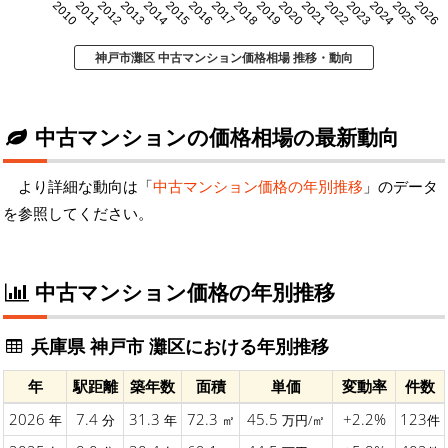
2010
2011
2012
2013
2014
2015
2016
2017
2018
2019
2020
2021
2022
2023
2024
2025
2026
神戸市灘区 中古マンション価格相場 推移・動向
中古マンションの価格相場の最新動向
より詳細な動向は「
中古マンション価格の年別推移
」のデータ
を参照してください。
中古マンション価格の年別推移
兵庫県 神戸市 灘区における年別推移
年
駅距離
築年数
面積
単価
変動率
件数
2026
7.4
31.3
72.3
45.5
+2.2%
123
年
分
年
㎡
万円/㎡
件