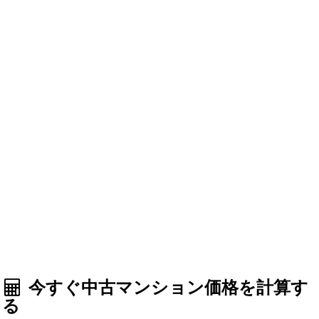
今すぐ中古マンション価格を計算す
る