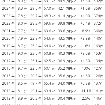
2025
8.0
30.4
69.1
44.5
+5.8%
402
年
分
年
㎡
万円/㎡
件
2024
8.3
29.6
67.0
42.1
+1.6%
359
年
分
年
㎡
万円/㎡
件
2023
7.8
29.7
68.3
41.4
+4.0%
374
年
分
年
㎡
万円/㎡
件
2022
8.0
28.3
69.6
39.8
+0.4%
372
年
分
年
㎡
万円/㎡
件
2021
7.7
25.3
69.6
39.6
-8.9%
360
年
分
年
㎡
万円/㎡
件
2020
7.9
22.9
64.6
43.5
+9.9%
140
年
分
年
㎡
万円/㎡
件
2019
8.7
25.2
64.0
39.6
-1.6%
169
年
分
年
㎡
万円/㎡
件
2018
9.0
23.5
60.8
40.3
+9.0%
153
年
分
年
㎡
万円/㎡
件
2017
9.1
25.1
62.5
36.9
+4.8%
134
年
分
年
㎡
万円/㎡
件
2016
9.7
22.6
60.1
35.2
-1.0%
127
年
分
年
㎡
万円/㎡
件
2015
9.9
20.8
64.8
35.6
+4.6%
126
年
分
年
㎡
万円/㎡
件
2014
8.5
19.7
65.4
34.0
+0.8%
137
年
分
年
㎡
万円/㎡
件
2013
8.1
19.1
63.4
33.8
+11.1%
141
年
分
年
㎡
万円/㎡
件
2012
8.9
20.3
64.6
30.4
-2.5%
146
年
分
年
㎡
万円/㎡
件