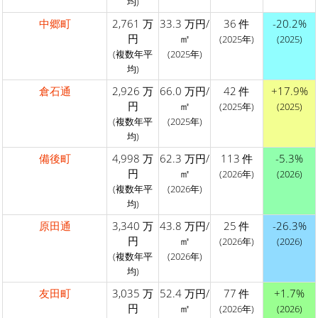
均)
中郷町
2,761 万
33.3 万円/
36 件
-20.2%
円
㎡
(2025年)
(2025)
(複数年平
(2025年)
均)
倉石通
2,926 万
66.0 万円/
42 件
+17.9%
円
㎡
(2025年)
(2025)
(複数年平
(2025年)
均)
備後町
4,998 万
62.3 万円/
113 件
-5.3%
円
㎡
(2026年)
(2026)
(複数年平
(2026年)
均)
原田通
3,340 万
43.8 万円/
25 件
-26.3%
円
㎡
(2026年)
(2026)
(複数年平
(2026年)
均)
友田町
3,035 万
52.4 万円/
77 件
+1.7%
円
㎡
(2026年)
(2026)