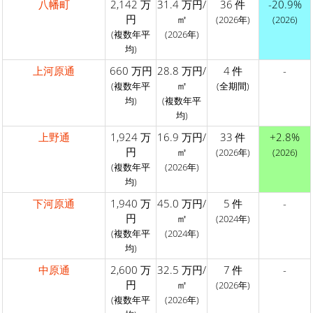
八幡町
2,142 万
31.4 万円/
36 件
-20.9%
円
㎡
(2026年)
(2026)
(複数年平
(2026年)
均)
上河原通
660 万円
28.8 万円/
4 件
-
㎡
(複数年平
(全期間)
均)
(複数年平
均)
上野通
1,924 万
16.9 万円/
33 件
+2.8%
円
㎡
(2026年)
(2026)
(複数年平
(2026年)
均)
下河原通
1,940 万
45.0 万円/
5 件
-
円
㎡
(2024年)
(複数年平
(2024年)
均)
中原通
2,600 万
32.5 万円/
7 件
-
円
㎡
(2026年)
(複数年平
(2026年)