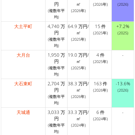
円
㎡
(2026年)
(2026)
(複数年平
(2026年)
均)
大土平町
4,740 万
64.9 万円/
15 件
+7.2%
円
㎡
(2025年)
(2025)
(複数年平
(2025年)
均)
大月台
1,950 万
19.0 万円/
4 件
-
円
㎡
(2025年)
(複数年平
(2025年)
均)
大石東町
2,704 万
38.3 万円/
163 件
-13.6%
円
㎡
(2026年)
(2026)
(複数年平
(2026年)
均)
天城通
3,033 万
33.3 万円/
6 件
-
円
㎡
(2024年)
(複数年平
(2024年)
均)