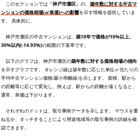
このセクションでは『
神戸市灘区
』の、
築年数に対する中古マ
ンションの価格相場(㎡単価)への影響
を示す情報を提供していま
す。 具体的に、
神戸市灘区の中古マンションは、
築10年で価格が10%以上、
30%以内(-14.93%)
の範囲の下落率です。
以下のグラフは、神戸市灘区の
築年数に対する価格相場の傾向
を示すグラフです。 オレンジ線は築年数に応じた単位㎡当たりの
平均中古マンション価格(最小乖離線)を示します。 面積、駅から
の距離等に応じて変化し、例えば、駅からの距離が遠くなると、
通常、単価は下がります。
それぞれのドットは、取引事例データを示します。 マウスを重
ねるか、タッチすることにより用途地域等の取引事例の詳細を確
認できます。