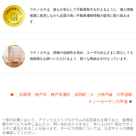
ウチノカチは、誰もが安心して不動産取引を行えるように、個人情報
保護に留意しながら品質の高い不動産価格情報の提供に取り組みま
す。
ウチノカチは、情報の信頼性を高め、ユーザのみなさまに安心して土
地相場をお調べいただけるよう、様々な取組みを行なっています。
兵庫県
神戸市
神戸市灘区
深田町
JR
JR神戸線
六甲道駅
ティーガーデン六甲道
一部の記事において、アフィリエイトプログラムの広告収入を得ており、提携企
業のサービスを申し込んだり、問い合わせたりすると、売り上げの一部がウチノ
カチに還元されることがあります。サービス内容については、公式サイトの情報
を確認してください。