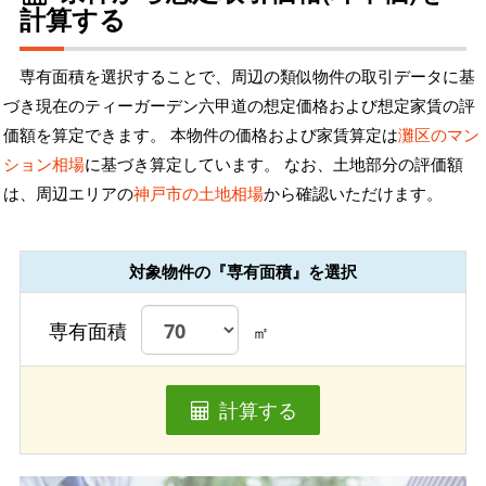
計算する
専有面積を選択することで、周辺の類似物件の取引データに基
づき現在のティーガーデン六甲道の想定価格および想定家賃の評
価額を算定できます。 本物件の価格および家賃算定は
灘区のマン
ション相場
に基づき算定しています。 なお、土地部分の評価額
は、周辺エリアの
神戸市の土地相場
から確認いただけます。
対象物件の『専有面積』を選択
専有面積
㎡
計算する