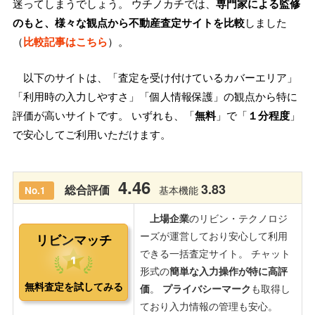
迷ってしまうでしょう。 ウチノカチでは、
専門家による監修
のもと、様々な観点から不動産査定サイトを比較
しました
（
比較記事はこちら
）。
以下のサイトは、「査定を受け付けているカバーエリア」
「利用時の入力しやすさ」「個人情報保護」の観点から特に
評価が高いサイトです。 いずれも、「
無料
」で「
１分程度
」
で安心してご利用いただけます。