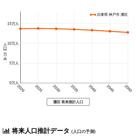
兵庫県 神戸市 灘区
15万人
人口 (万人)
10万人
5万人
0万人
2020
2025
2030
2035
2040
2045
2050
灘区 将来推計人口
将来人口推計データ
(人口の予測)