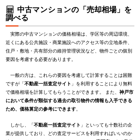
中古マンションの「売却相場」を
調べる
実際の中古マンションの価格相場は、学区等の周辺環境、
近くにある公共施設・商業施設へのアクセス等の立地条件、
住戸・敷地・共有部分の維持管理状況など、物件ごとの個別
要因を考慮する必要があります。
一般の方は、これらの要因を考慮して計算することは困難
ですが「
不動産一括査定サイト
」を利用することにより無料
で価格相場を計算してもらうことができます。 また、
神戸市
において条件が類似する過去の取引物件の情報も入手できる
ため、価格算定の参考にできます
。
しかし、「
不動産一括査定サイト
」といっても十数社の企
業が提供しており、どの査定サービスを利用すればいいのか