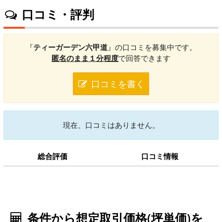
口コミ・評判
『
ティーガーデン六甲道
』の口コミを募集中です。
匿名のまま１分程度
で回答できます
口コミを書く
現在、口コミはありません。
総合評価
口コミ情報
条件から想定取引価格(坪単価)を