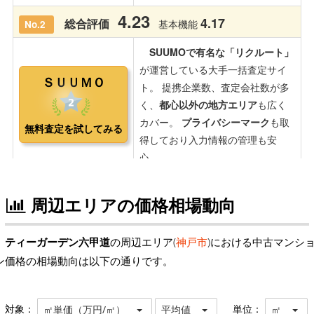
周辺エリアの価格相場動向
ティーガーデン六甲道
の周辺エリア(
神戸市
)における中古マンシ
ン価格の相場動向は以下の通りです。
対象：
単位：
㎡単価（万円/㎡）
平均値
㎡