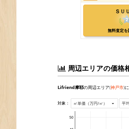
周辺エリアの価格
Lifriend摩耶
の周辺エリア(
神戸市
)
対象：
㎡単価（万円/㎡）
平
50