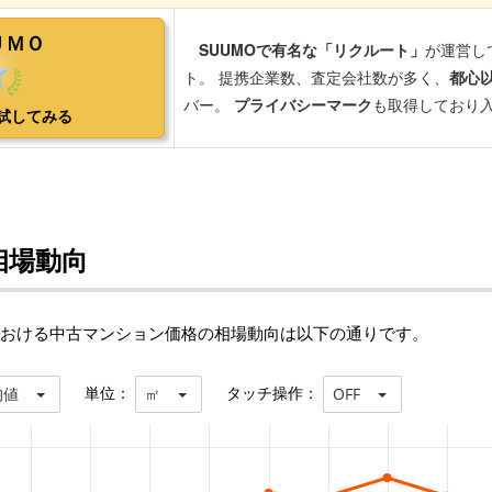
相場動向
における中古マンション価格の相場動向は以下の通りです。
単位：
タッチ操作：
均値
㎡
OFF