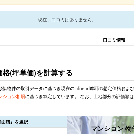
現在、口コミはありません。
口コミ情報
格(坪単価)を計算する
似物件の取引データに基づき現在のLifriend摩耶の想定価格およ
ンション相場
に基づき算定しています。 なお、土地部分の評価額
有面積』を選択
マンション 物