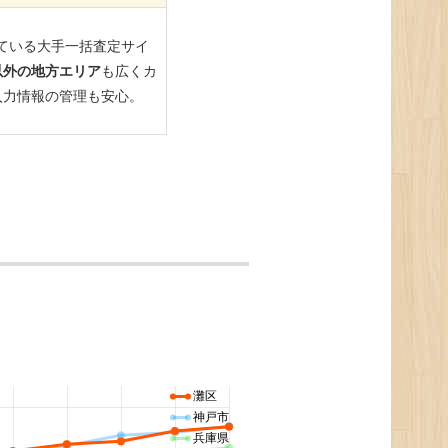
灘区
神戸市
兵庫県