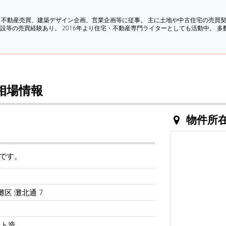
、不動産売買、建築デザイン企画、営業企画等に従事。 主に土地や中古住宅の売買
設等の売買経験あり。 2016年より住宅・不動産専門ライターとしても活動中。 
格相場情報
物件所
りです。
灘区 灘北通 7
ート造