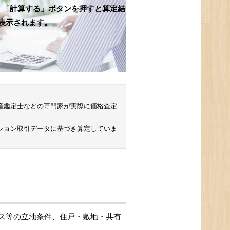
、「計算する」ボタンを押すと算定結
表示されます。
 不動産鑑定士などの専門家が実際に価格査定
ション取引データに基づき算定していま
ス等の立地条件、住戸・敷地・共有