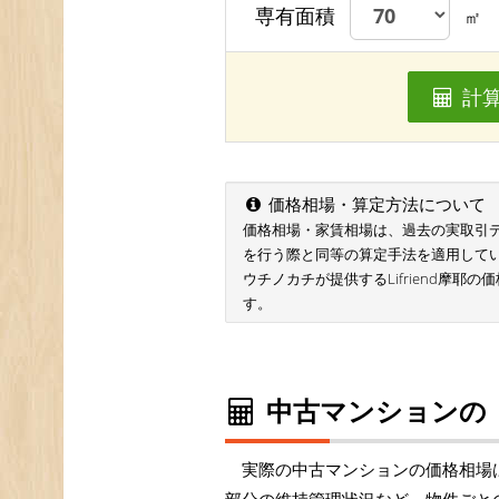
専有面積
㎡
計
価格相場・算定方法について
価格相場・家賃相場は、過去の実取引データ
を行う際と同等の算定手法を適用して
ウチノカチが提供するLifriend摩耶
す。
中古マンションの
実際の中古マンションの価格相場