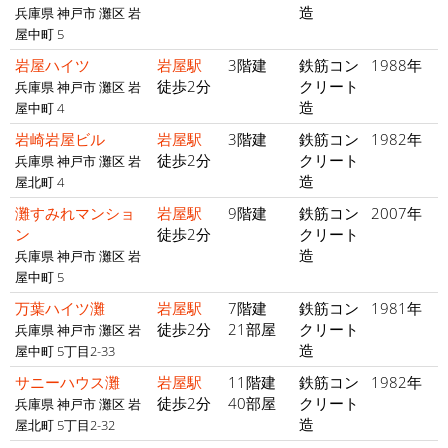
造
兵庫県 神戸市 灘区 岩
屋中町 5
岩屋ハイツ
岩屋駅
3階建
鉄筋コン
1988年
徒歩2分
クリート
兵庫県 神戸市 灘区 岩
造
屋中町 4
岩崎岩屋ビル
岩屋駅
3階建
鉄筋コン
1982年
徒歩2分
クリート
兵庫県 神戸市 灘区 岩
造
屋北町 4
灘すみれマンショ
岩屋駅
9階建
鉄筋コン
2007年
ン
徒歩2分
クリート
造
兵庫県 神戸市 灘区 岩
屋中町 5
万葉ハイツ灘
岩屋駅
7階建
鉄筋コン
1981年
徒歩2分
21部屋
クリート
兵庫県 神戸市 灘区 岩
造
屋中町 5丁目2-33
サニーハウス灘
岩屋駅
11階建
鉄筋コン
1982年
徒歩2分
40部屋
クリート
兵庫県 神戸市 灘区 岩
造
屋北町 5丁目2-32