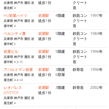
徒歩1分
クリート
兵庫県 神戸市 灘区 岩
造
屋北町 4
HU岩屋ハイツ
岩屋駅
4階建
鉄筋コン
1997年
徒歩1分
クリート
兵庫県 神戸市 灘区 岩
造
屋中町 4
ベルシティ灘
岩屋駅
5階建
鉄筋コン
1984年
徒歩1分
クリート
兵庫県 神戸市 灘区 岩
造
屋中町 5
岩屋ビル
岩屋駅
5階建
鉄筋コン
1996年
徒歩1分
クリート
兵庫県 神戸市 灘区 岩
造
屋中町 4-3-15
アパルトマン岩屋
岩屋駅
3階建
鉄骨造
1996年
徒歩1分
6部屋
兵庫県 神戸市 灘区 岩
屋北町 4-4-14
レオパレス
岩屋駅
3階建
鉄骨造
2002年
JOYSTICK
徒歩1分
兵庫県 神戸市 灘区 岩
屋北町 4