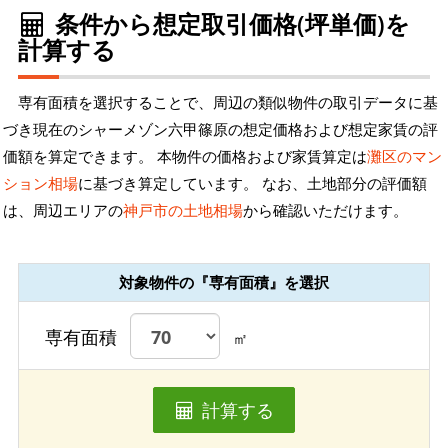
条件から想定取引価格(坪単価)を
計算する
専有面積を選択することで、周辺の類似物件の取引データに基
づき現在のシャーメゾン六甲篠原の想定価格および想定家賃の評
価額を算定できます。 本物件の価格および家賃算定は
灘区のマン
ション相場
に基づき算定しています。 なお、土地部分の評価額
は、周辺エリアの
神戸市の土地相場
から確認いただけます。
対象物件の『専有面積』を選択
専有面積
㎡
計算する