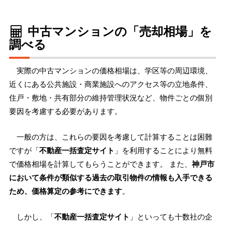
中古マンションの「売却相場」を
調べる
実際の中古マンションの価格相場は、学区等の周辺環境、
近くにある公共施設・商業施設へのアクセス等の立地条件、
住戸・敷地・共有部分の維持管理状況など、物件ごとの個別
要因を考慮する必要があります。
一般の方は、これらの要因を考慮して計算することは困難
ですが「
不動産一括査定サイト
」を利用することにより無料
で価格相場を計算してもらうことができます。 また、
神戸市
において条件が類似する過去の取引物件の情報も入手できる
ため、価格算定の参考にできます
。
しかし、「
不動産一括査定サイト
」といっても十数社の企