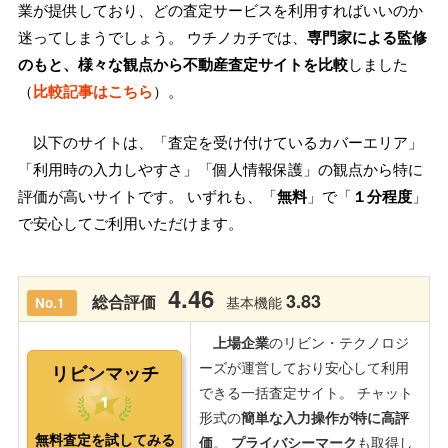
業が提供しており、どの査定サービスを利用すればいいのか
迷ってしまうでしょう。 ウチノカチでは、
専門家による監修
のもと、様々な観点から不動産査定サイトを比較
しました
（
比較記事はこちら
）。
以下のサイトは、「査定を受け付けているカバーエリア」
「利用時の入力しやすさ」「個人情報保護」の観点から特に
評価が高いサイトです。 いずれも、「
無料
」で「
１分程度
」
で安心してご利用いただけます。