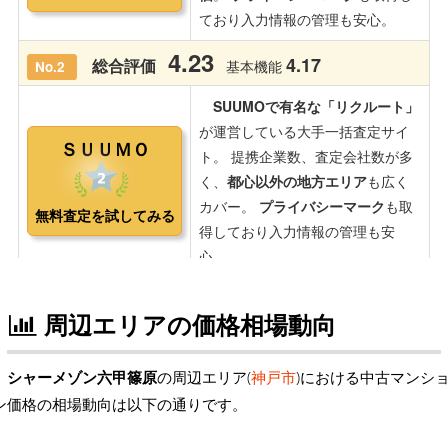
周辺エリアの価格相場動向
シャーメゾン六甲篠原
の周辺エリア(
神戸市
)における中古マンシ
ン価格の相場動向は以下の通りです。