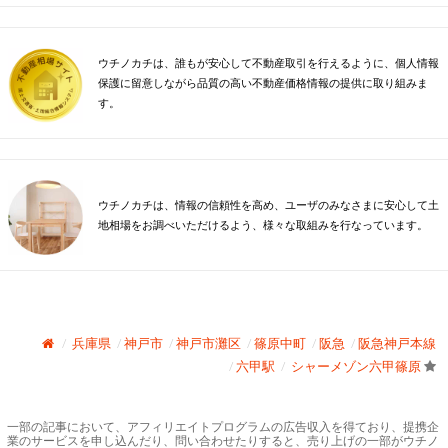
ウチノカチは、誰もが安心して不動産取引を行えるように、個人情報
保護に留意しながら品質の高い不動産価格情報の提供に取り組みま
す。
ウチノカチは、情報の信頼性を高め、ユーザのみなさまに安心して土
地相場をお調べいただけるよう、様々な取組みを行なっています。
兵庫県
神戸市
神戸市灘区
篠原中町
阪急
阪急神戸本線
六甲駅
シャーメゾン六甲篠原
一部の記事において、アフィリエイトプログラムの広告収入を得ており、提携企
業のサービスを申し込んだり、問い合わせたりすると、売り上げの一部がウチノ