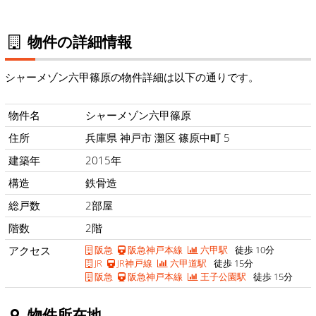
物件の詳細情報
シャーメゾン六甲篠原の物件詳細は以下の通りです。
物件名
シャーメゾン六甲篠原
住所
兵庫県 神戸市 灘区 篠原中町 5
建築年
2015年
構造
鉄骨造
総戸数
2部屋
階数
2階
アクセス
阪急
阪急神戸本線
六甲駅
徒歩 10分
JR
JR神戸線
六甲道駅
徒歩 15分
阪急
阪急神戸本線
王子公園駅
徒歩 15分
物件所在地