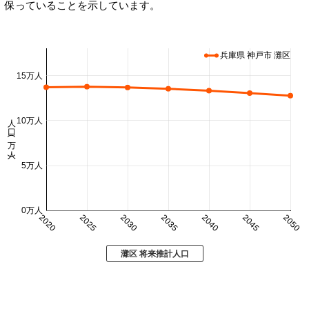
保っていることを示しています。
兵庫県 神戸市 灘区
15万人
人口 (万人)
10万人
5万人
0万人
2020
2025
2030
2035
2040
2045
2050
灘区 将来推計人口