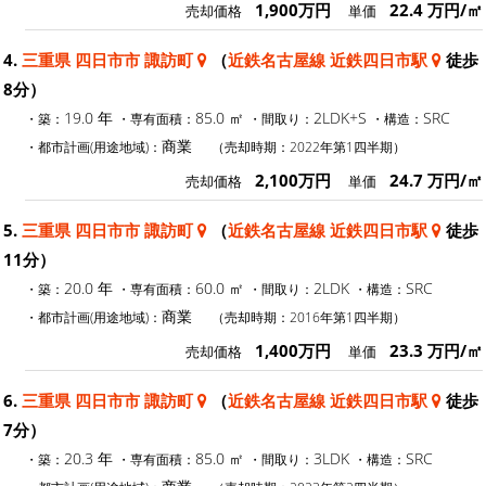
1,900万円
22.4 万円/㎡
売却価格
単価
4.
三重県 四日市市 諏訪町
（
近鉄名古屋線 近鉄四日市駅
徒歩
8分）
19.0 年
85.0 ㎡
2LDK+S
SRC
・築：
・専有面積：
・間取り：
・構造：
商業
・都市計画(用途地域)：
（売却時期：2022年第1四半期）
2,100万円
24.7 万円/㎡
売却価格
単価
5.
三重県 四日市市 諏訪町
（
近鉄名古屋線 近鉄四日市駅
徒歩
11分）
20.0 年
60.0 ㎡
2LDK
SRC
・築：
・専有面積：
・間取り：
・構造：
商業
・都市計画(用途地域)：
（売却時期：2016年第1四半期）
1,400万円
23.3 万円/㎡
売却価格
単価
6.
三重県 四日市市 諏訪町
（
近鉄名古屋線 近鉄四日市駅
徒歩
7分）
20.3 年
85.0 ㎡
3LDK
SRC
・築：
・専有面積：
・間取り：
・構造：