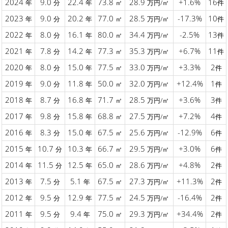
2024
9.0
22.4
73.8
28.9
+1.6%
16
年
分
年
㎡
万円/㎡
件
2023
9.0
20.2
77.0
28.5
-17.3%
10
年
分
年
㎡
万円/㎡
件
2022
8.0
16.1
80.0
34.4
-2.5%
13
年
分
年
㎡
万円/㎡
件
2021
7.8
14.2
77.3
35.3
+6.7%
11
年
分
年
㎡
万円/㎡
件
2020
8.0
15.0
77.5
33.0
+3.3%
2
年
分
年
㎡
万円/㎡
件
2019
9.0
11.8
50.0
32.0
+12.4%
1
年
分
年
㎡
万円/㎡
件
2018
8.7
16.8
71.7
28.5
+3.6%
3
年
分
年
㎡
万円/㎡
件
2017
9.8
15.8
68.8
27.5
+7.2%
4
年
分
年
㎡
万円/㎡
件
2016
8.3
15.0
67.5
25.6
-12.9%
6
年
分
年
㎡
万円/㎡
件
2015
10.7
10.3
66.7
29.5
+3.0%
6
年
分
年
㎡
万円/㎡
件
2014
11.5
12.5
65.0
28.6
+4.8%
2
年
分
年
㎡
万円/㎡
件
2013
7.5
5.1
67.5
27.3
+11.3%
2
年
分
年
㎡
万円/㎡
件
2012
9.5
12.9
77.5
24.5
-16.4%
2
年
分
年
㎡
万円/㎡
件
2011
9.5
9.4
75.0
29.3
+34.4%
2
年
分
年
㎡
万円/㎡
件