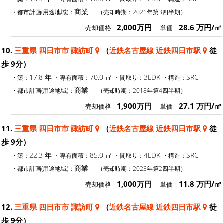
商業
・都市計画(用途地域)：
（売却時期：2021年第3四半期）
2,000万円
28.6 万円/㎡
売却価格
単価
10.
三重県 四日市市 諏訪町
（
近鉄名古屋線 近鉄四日市駅
徒
歩 9分）
17.8 年
70.0 ㎡
3LDK
SRC
・築：
・専有面積：
・間取り：
・構造：
商業
・都市計画(用途地域)：
（売却時期：2018年第4四半期）
1,900万円
27.1 万円/㎡
売却価格
単価
11.
三重県 四日市市 諏訪町
（
近鉄名古屋線 近鉄四日市駅
徒
歩 9分）
22.3 年
85.0 ㎡
4LDK
SRC
・築：
・専有面積：
・間取り：
・構造：
商業
・都市計画(用途地域)：
（売却時期：2023年第2四半期）
1,000万円
11.8 万円/㎡
売却価格
単価
12.
三重県 四日市市 諏訪町
（
近鉄名古屋線 近鉄四日市駅
徒
歩 9分）