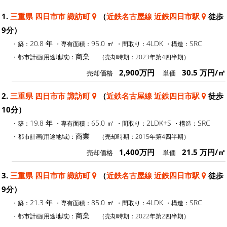
1.
三重県 四日市市 諏訪町
（
近鉄名古屋線 近鉄四日市駅
徒歩
9分）
20.8 年
95.0 ㎡
4LDK
SRC
・築：
・専有面積：
・間取り：
・構造：
商業
・都市計画(用途地域)：
（売却時期：2023年第4四半期）
2,900万円
30.5 万円/㎡
売却価格
単価
2.
三重県 四日市市 諏訪町
（
近鉄名古屋線 近鉄四日市駅
徒歩
10分）
19.8 年
65.0 ㎡
2LDK+S
SRC
・築：
・専有面積：
・間取り：
・構造：
商業
・都市計画(用途地域)：
（売却時期：2015年第4四半期）
1,400万円
21.5 万円/㎡
売却価格
単価
3.
三重県 四日市市 諏訪町
（
近鉄名古屋線 近鉄四日市駅
徒歩
9分）
21.3 年
85.0 ㎡
4LDK
SRC
・築：
・専有面積：
・間取り：
・構造：
商業
・都市計画(用途地域)：
（売却時期：2022年第2四半期）