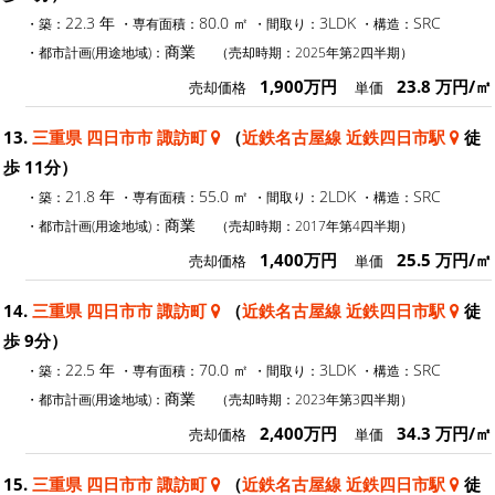
22.3 年
80.0 ㎡
3LDK
SRC
・築：
・専有面積：
・間取り：
・構造：
商業
・都市計画(用途地域)：
（売却時期：2025年第2四半期）
1,900万円
23.8 万円/㎡
売却価格
単価
13.
三重県 四日市市 諏訪町
（
近鉄名古屋線 近鉄四日市駅
徒
歩 11分）
21.8 年
55.0 ㎡
2LDK
SRC
・築：
・専有面積：
・間取り：
・構造：
商業
・都市計画(用途地域)：
（売却時期：2017年第4四半期）
1,400万円
25.5 万円/㎡
売却価格
単価
14.
三重県 四日市市 諏訪町
（
近鉄名古屋線 近鉄四日市駅
徒
歩 9分）
22.5 年
70.0 ㎡
3LDK
SRC
・築：
・専有面積：
・間取り：
・構造：
商業
・都市計画(用途地域)：
（売却時期：2023年第3四半期）
2,400万円
34.3 万円/㎡
売却価格
単価
15.
三重県 四日市市 諏訪町
（
近鉄名古屋線 近鉄四日市駅
徒