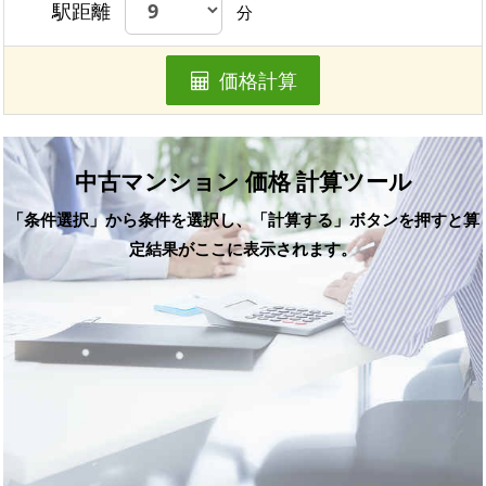
駅距離
分
価格計算
中古マンション 価格 計算ツール
「条件選択」から条件を選択し、「計算する」ボタンを押すと算
定結果がここに表示されます。