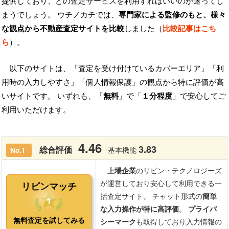
提供しており、どの査定サービスを利用すればいいのか迷ってし
まうでしょう。 ウチノカチでは、
専門家による監修のもと、様々
な観点から不動産査定サイトを比較
しました（
比較記事はこち
ら
）。
以下のサイトは、「査定を受け付けているカバーエリア」「利
用時の入力しやすさ」「個人情報保護」の観点から特に評価が高
いサイトです。 いずれも、「
無料
」で「
１分程度
」で安心してご
利用いただけます。