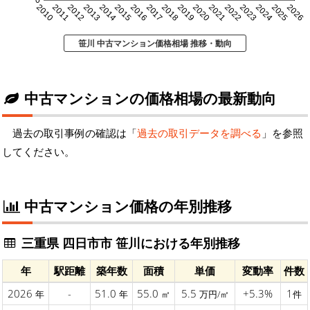
0
2010
2011
2012
2013
2014
2015
2016
2017
2018
2019
2020
2021
2022
2023
2024
2025
2026
笹川 中古マンション価格相場 推移・動向
中古マンションの価格相場の最新動向
過去の取引事例の確認は「
過去の取引データを調べる
」を参照
してください。
中古マンション価格の年別推移
三重県 四日市市 笹川における年別推移
年
駅距離
築年数
面積
単価
変動率
件数
2026
-
51.0
55.0
5.5
+5.3%
1
年
年
㎡
万円/㎡
件