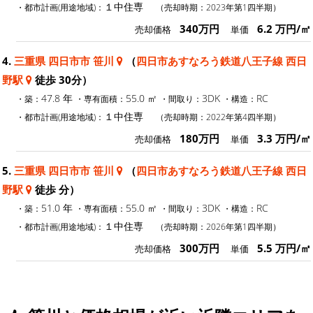
１中住専
・都市計画(用途地域)：
（売却時期：2023年第1四半期）
340万円
6.2 万円/㎡
売却価格
単価
4.
三重県 四日市市 笹川
（
四日市あすなろう鉄道八王子線 西日
野駅
徒歩 30分）
47.8 年
55.0 ㎡
3DK
RC
・築：
・専有面積：
・間取り：
・構造：
１中住専
・都市計画(用途地域)：
（売却時期：2022年第4四半期）
180万円
3.3 万円/㎡
売却価格
単価
5.
三重県 四日市市 笹川
（
四日市あすなろう鉄道八王子線 西日
野駅
徒歩 分）
51.0 年
55.0 ㎡
3DK
RC
・築：
・専有面積：
・間取り：
・構造：
１中住専
・都市計画(用途地域)：
（売却時期：2026年第1四半期）
300万円
5.5 万円/㎡
売却価格
単価