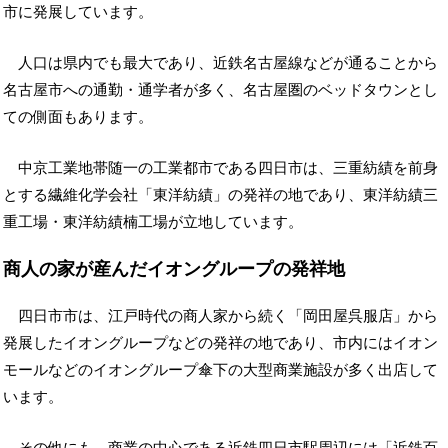
市に発展しています。
人口は県内でも最大であり、近鉄名古屋線などが通ることから
名古屋市への通勤・通学者が多く、名古屋圏のベッドタウンとし
ての側面もあります。
中京工業地帯随一の工業都市である四日市は、三重紡績を前身
とする繊維化学会社「東洋紡績」の発祥の地であり、東洋紡績三
重工場・東洋紡績楠工場が立地しています。
商人の家が産んだイオングループの発祥地
四日市市は、江戸時代の商人家から続く「岡田屋呉服店」から
発展したイオングループなどの発祥の地であり、市内にはイオン
モールなどのイオングループ傘下の大型商業施設が多く出店して
います。
その他にも、商業の中心である近鉄四日市駅周辺には「近鉄百