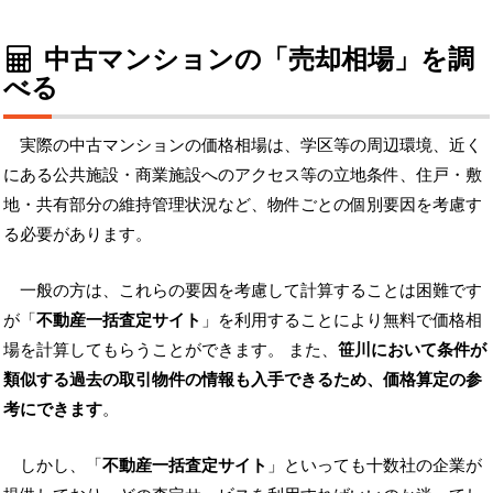
中古マンションの「売却相場」を調
べる
実際の中古マンションの価格相場は、学区等の周辺環境、近く
にある公共施設・商業施設へのアクセス等の立地条件、住戸・敷
地・共有部分の維持管理状況など、物件ごとの個別要因を考慮す
る必要があります。
一般の方は、これらの要因を考慮して計算することは困難です
が「
不動産一括査定サイト
」を利用することにより無料で価格相
場を計算してもらうことができます。 また、
笹川において条件が
類似する過去の取引物件の情報も入手できるため、価格算定の参
考にできます
。
しかし、「
不動産一括査定サイト
」といっても十数社の企業が