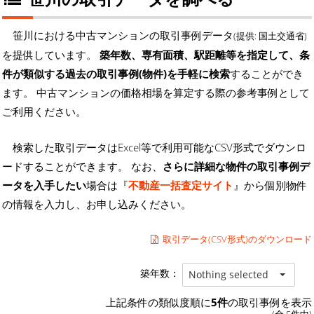
笹川における中古マンションの取引事例データ
(提供: 国土交通省)
を提供しています。
築年数、専有面積、駅距離等を指定して、条
件が類似する過去の取引事例(物件)を手軽に検索
することができ
ます。 中古マンションの価格相場を算定する際の参考事例として
ご利用ください。
検索した取引データはExcel等で利用可能なCSV形式でダウンロ
ードすることができます。 なお、
さらに詳細な物件の取引事例デ
ータを入手したい
場合は『
不動産一括査定サイト
』から個別物件
の情報を入力し、お申し込みください。
取引データ(CSV形式)のダウンロード
築年数：
Nothing selected
上記条件の類似度順に
5件
の取引事例を表示
(全 5件中)