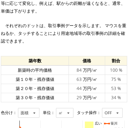
等に応じて変化し、例えば、駅からの距離が遠くなると、通常、
単価は下がります。
それぞれのドットは、取引事例データを示します。 マウスを重
ねるか、タッチすることにより用途地域等の取引事例の詳細を確
認できます。
築年数
価格
割合
新築時の平均価格
84 万円/㎡
100 %
築１０年・残存価値
63 万円/㎡
75 %
築２０年・残存価値
44 万円/㎡
53 %
築３０年・残存価値
29 万円/㎡
34 %
色分け：
単位：
タッチ操作：
面積
㎡
OFF
広い
笹川