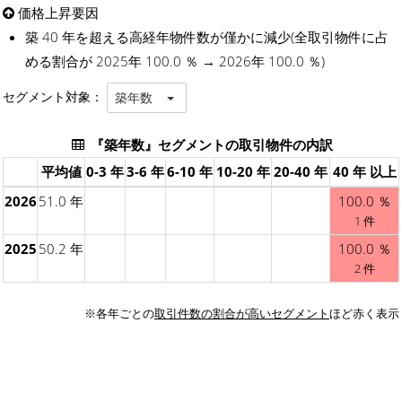
価格上昇要因
築 40 年を超える高経年物件数が僅かに減少(全取引物件に占
める割合が 2025年 100.0 ％ → 2026年 100.0 ％)
セグメント対象：
築年数
『築年数』セグメントの取引物件の内訳
平均値
0-3 年
3-6 年
6-10 年
10-20 年
20-40 年
40 年 以上
2026
51.0 年
100.0 ％
1 件
2025
50.2 年
100.0 ％
2 件
※各年ごとの
取引件数の割合が高いセグメント
ほど赤く表示