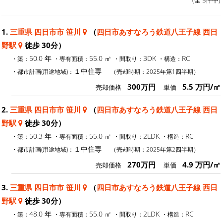
1.
三重県 四日市市 笹川
（
四日市あすなろう鉄道八王子線 西日
野駅
徒歩 30分）
50.0 年
55.0 ㎡
3DK
RC
・築：
・専有面積：
・間取り：
・構造：
１中住専
・都市計画(用途地域)：
（売却時期：2025年第1四半期）
300万円
5.5 万円/㎡
売却価格
単価
2.
三重県 四日市市 笹川
（
四日市あすなろう鉄道八王子線 西日
野駅
徒歩 30分）
50.3 年
55.0 ㎡
2LDK
RC
・築：
・専有面積：
・間取り：
・構造：
１中住専
・都市計画(用途地域)：
（売却時期：2025年第2四半期）
270万円
4.9 万円/㎡
売却価格
単価
3.
三重県 四日市市 笹川
（
四日市あすなろう鉄道八王子線 西日
野駅
徒歩 30分）
48.0 年
55.0 ㎡
2LDK
RC
・築：
・専有面積：
・間取り：
・構造：