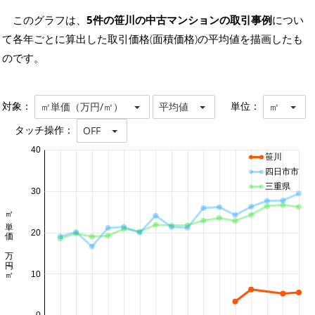
このグラフは、
5件の笹川の中古マンションの取引事例
につい
て各年ごとに算出した取引価格(面積価格)の平均値を描画したも
のです。
対象：
単位：
㎡単価（万円/㎡）
平均値
㎡
タッチ操作：
OFF
40
笹川
四日市市
三重県
30
㎡単価 万円/㎡
20
10