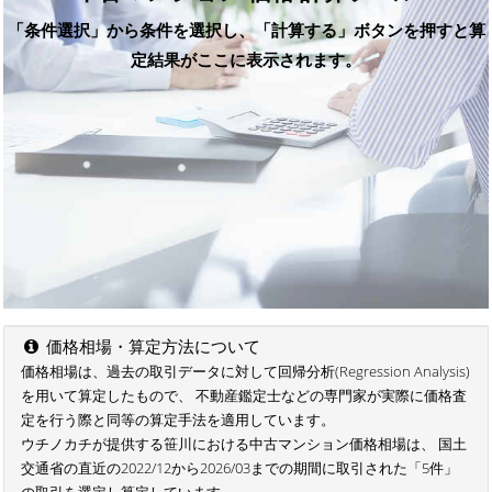
「条件選択」から条件を選択し、「計算する」ボタンを押すと算
定結果がここに表示されます。
価格相場・算定方法について
価格相場は、過去の取引データに対して回帰分析(Regression Analysis)
を用いて算定したもので、 不動産鑑定士などの専門家が実際に価格査
定を行う際と同等の算定手法を適用しています。
ウチノカチが提供する笹川における中古マンション価格相場は、 国土
交通省の直近の2022/12から2026/03までの期間に取引された「5件」