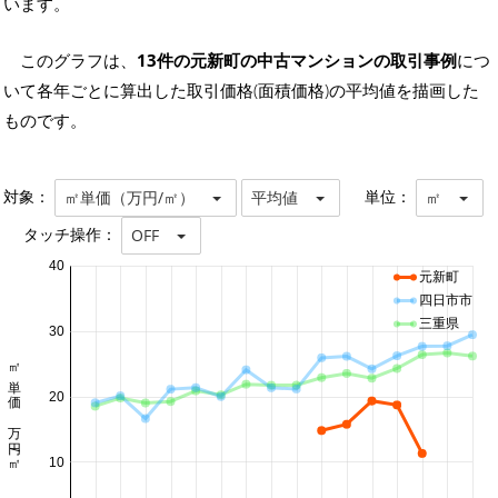
います。
このグラフは、
13件の元新町の中古マンションの取引事例
につ
いて各年ごとに算出した取引価格(面積価格)の平均値を描画した
ものです。
対象：
単位：
㎡単価（万円/㎡）
平均値
㎡
タッチ操作：
OFF
40
元新町
四日市市
三重県
30
㎡単価 万円/㎡
20
10