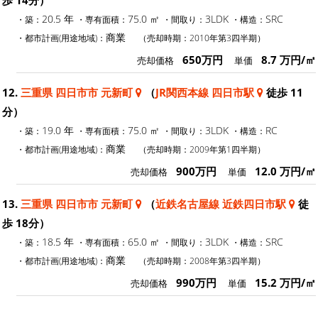
20.5 年
75.0 ㎡
3LDK
SRC
・築：
・専有面積：
・間取り：
・構造：
商業
・都市計画(用途地域)：
（売却時期：2010年第3四半期）
650万円
8.7 万円/㎡
売却価格
単価
12.
三重県 四日市市 元新町
（
JR関西本線 四日市駅
徒歩 11
分）
19.0 年
75.0 ㎡
3LDK
RC
・築：
・専有面積：
・間取り：
・構造：
商業
・都市計画(用途地域)：
（売却時期：2009年第1四半期）
900万円
12.0 万円/㎡
売却価格
単価
13.
三重県 四日市市 元新町
（
近鉄名古屋線 近鉄四日市駅
徒
歩 18分）
18.5 年
65.0 ㎡
3LDK
SRC
・築：
・専有面積：
・間取り：
・構造：
商業
・都市計画(用途地域)：
（売却時期：2008年第3四半期）
990万円
15.2 万円/㎡
売却価格
単価