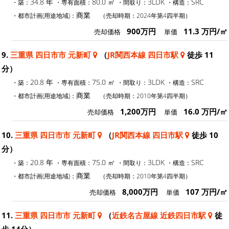
34.8 年
80.0 ㎡
3LDK
SRC
・築：
・専有面積：
・間取り：
・構造：
商業
・都市計画(用途地域)：
（売却時期：2024年第4四半期）
900万円
11.3 万円/㎡
売却価格
単価
9.
三重県 四日市市 元新町
（
JR関西本線 四日市駅
徒歩 11
分）
20.8 年
75.0 ㎡
3LDK
SRC
・築：
・専有面積：
・間取り：
・構造：
商業
・都市計画(用途地域)：
（売却時期：2010年第4四半期）
1,200万円
16.0 万円/㎡
売却価格
単価
10.
三重県 四日市市 元新町
（
JR関西本線 四日市駅
徒歩 10
分）
20.8 年
75.0 ㎡
3LDK
SRC
・築：
・専有面積：
・間取り：
・構造：
商業
・都市計画(用途地域)：
（売却時期：2010年第4四半期）
8,000万円
107 万円/㎡
売却価格
単価
11.
三重県 四日市市 元新町
（
近鉄名古屋線 近鉄四日市駅
徒
歩 14分）