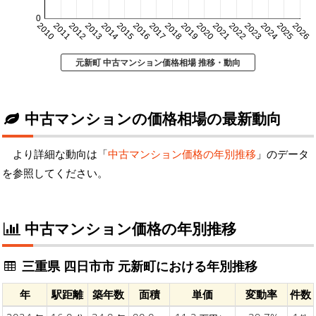
0
2010
2011
2012
2013
2014
2015
2016
2017
2018
2019
2020
2021
2022
2023
2024
2025
2026
元新町 中古マンション価格相場 推移・動向
中古マンションの価格相場の最新動向
より詳細な動向は「
中古マンション価格の年別推移
」のデータ
を参照してください。
中古マンション価格の年別推移
三重県 四日市市 元新町における年別推移
年
駅距離
築年数
面積
単価
変動率
件数