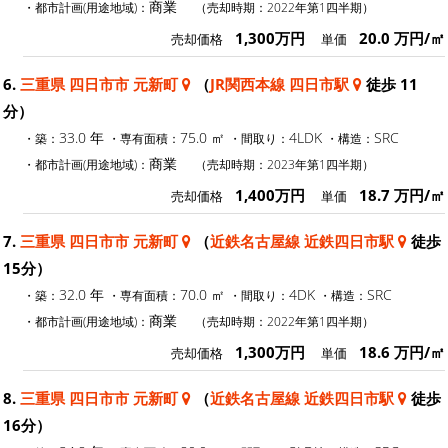
商業
・都市計画(用途地域)：
（売却時期：2022年第1四半期）
1,300万円
20.0 万円/㎡
売却価格
単価
6.
三重県 四日市市 元新町
（
JR関西本線 四日市駅
徒歩 11
分）
33.0 年
75.0 ㎡
4LDK
SRC
・築：
・専有面積：
・間取り：
・構造：
商業
・都市計画(用途地域)：
（売却時期：2023年第1四半期）
1,400万円
18.7 万円/㎡
売却価格
単価
7.
三重県 四日市市 元新町
（
近鉄名古屋線 近鉄四日市駅
徒歩
15分）
32.0 年
70.0 ㎡
4DK
SRC
・築：
・専有面積：
・間取り：
・構造：
商業
・都市計画(用途地域)：
（売却時期：2022年第1四半期）
1,300万円
18.6 万円/㎡
売却価格
単価
8.
三重県 四日市市 元新町
（
近鉄名古屋線 近鉄四日市駅
徒歩
16分）