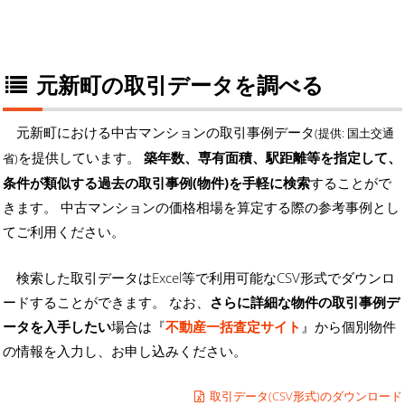
元新町の取引データを調べる
元新町における中古マンションの取引事例データ
(提供: 国土交通
を提供しています。
築年数、専有面積、駅距離等を指定して、
省)
条件が類似する過去の取引事例(物件)を手軽に検索
することがで
きます。 中古マンションの価格相場を算定する際の参考事例とし
てご利用ください。
検索した取引データはExcel等で利用可能なCSV形式でダウンロ
ードすることができます。 なお、
さらに詳細な物件の取引事例デ
ータを入手したい
場合は『
不動産一括査定サイト
』から個別物件
の情報を入力し、お申し込みください。
取引データ(CSV形式)のダウンロード