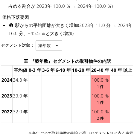
占める割合が 2023年 100.0 ％ → 2024年 100.0 ％)
価格下落要因
駅からの平均距離が大きく増加(2023年 11.0 分 → 2024年
16.0 分、+45.5 ％と大きく増加)
セグメント対象：
築年数
『築年数』セグメントの取引物件の内訳
平均値
0-3 年
3-6 年
6-10 年
10-20 年
20-40 年
40 年 以上
2024
34.8 年
100.0 ％
1 件
2023
33.0 年
100.0 ％
1 件
2022
32.0 年
100.0 ％
2 件
※各年ごとの
取引件数の割合が高いセグメント
ほど赤く表示