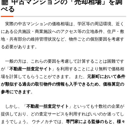
中古マンションの「売却相場」を調
べる
実際の中古マンションの価格相場は、学区等の周辺環境、近く
にある公共施設・商業施設へのアクセス等の立地条件、住戸・敷
地・共有部分の維持管理状況など、物件ごとの個別要因を考慮す
る必要があります。
一般の方は、これらの要因を考慮して計算することは困難です
が「
不動産一括査定サイト
」を利用することにより無料で価格相
場を計算してもらうことができます。 また、
元新町において条件
が類似する過去の取引物件の情報も入手できるため、価格算定の
参考にできます
。
しかし、「
不動産一括査定サイト
」といっても十数社の企業が
提供しており、どの査定サービスを利用すればいいのか迷ってし
まうでしょう。 ウチノカチでは、
専門家による監修のもと、様々