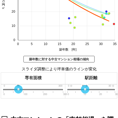
20
10
0
0
5
10
15
20
25
30
35
築年数 [年]
築年数に対する中古マンション相場の傾向
スライダ調整により坪単価のラインが変化
専有面積
駅距離
0
75
300
0
分
11
分
30
分
0
100
200
300
0
10
20
30