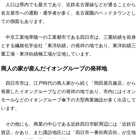
人口は県内でも最大であり、近鉄名古屋線などが通ることから
名古屋市への通勤・通学者が多く、名古屋圏のベッドタウンとし
ての側面もあります。
中京工業地帯随一の工業都市である四日市は、三重紡績を前身
とする繊維化学会社「東洋紡績」の発祥の地であり、東洋紡績三
重工場・東洋紡績楠工場が立地しています。
商人の家が産んだイオングループの発祥地
四日市市は、江戸時代の商人家から続く「岡田屋呉服店」から
発展したイオングループなどの発祥の地であり、市内にはイオン
モールなどのイオングループ傘下の大型商業施設が多く出店して
います。
その他にも、商業の中心である近鉄四日市駅周辺には「近鉄百
貨店」があり、また諏訪地区には「四日市一番街商店街」が立地