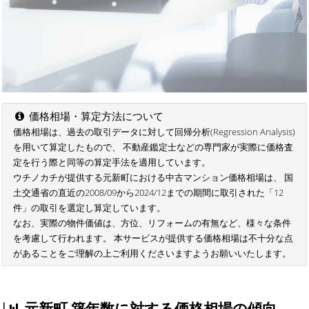
価格相場・算定方法について
価格相場は、過去の取引データに対して回帰分析(Regression Analysis)
を用いて算定したもので、 不動産鑑定士などの専門家が実際に価格査
定を行う際と同等の算定手法を適用しています。
ウチノカチが提供する元新町における中古マンション価格相場は、 国
土交通省の直近の2008/09から2024/12までの期間に取引された「12
件」の取引を選定し算定しています。
なお、実際の物件価値は、方位、リフォームの有無など、様々な条件
を考慮して行われます。 本サービスが提供する価格相場は不十分な点
があることをご理解の上ご利用くださいますようお願いいたします。
元新町 築年数に対する価格相場の傾向