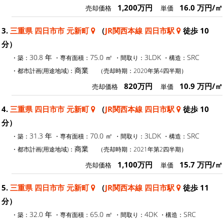
1,200万円
16.0 万円/㎡
売却価格
単価
3.
三重県 四日市市 元新町
（
JR関西本線 四日市駅
徒歩 10
分）
30.8 年
75.0 ㎡
3LDK
SRC
・築：
・専有面積：
・間取り：
・構造：
商業
・都市計画(用途地域)：
（売却時期：2020年第4四半期）
820万円
10.9 万円/㎡
売却価格
単価
4.
三重県 四日市市 元新町
（
JR関西本線 四日市駅
徒歩 10
分）
31.3 年
70.0 ㎡
3LDK
SRC
・築：
・専有面積：
・間取り：
・構造：
商業
・都市計画(用途地域)：
（売却時期：2021年第2四半期）
1,100万円
15.7 万円/㎡
売却価格
単価
5.
三重県 四日市市 元新町
（
JR関西本線 四日市駅
徒歩 11
分）
32.0 年
65.0 ㎡
4DK
SRC
・築：
・専有面積：
・間取り：
・構造：