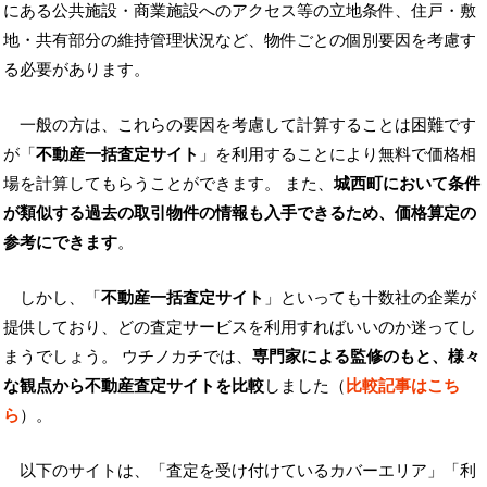
にある公共施設・商業施設へのアクセス等の立地条件、住戸・敷
地・共有部分の維持管理状況など、物件ごとの個別要因を考慮す
る必要があります。
一般の方は、これらの要因を考慮して計算することは困難です
が「
不動産一括査定サイト
」を利用することにより無料で価格相
場を計算してもらうことができます。 また、
城西町において条件
が類似する過去の取引物件の情報も入手できるため、価格算定の
参考にできます
。
しかし、「
不動産一括査定サイト
」といっても十数社の企業が
提供しており、どの査定サービスを利用すればいいのか迷ってし
まうでしょう。 ウチノカチでは、
専門家による監修のもと、様々
な観点から不動産査定サイトを比較
しました（
比較記事はこち
ら
）。
以下のサイトは、「査定を受け付けているカバーエリア」「利