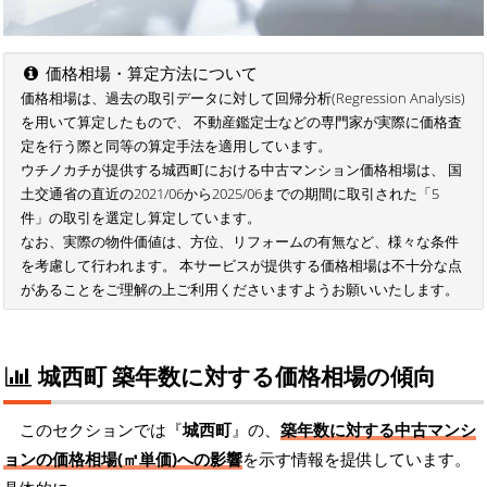
価格相場・算定方法について
価格相場は、過去の取引データに対して回帰分析(Regression Analysis)
を用いて算定したもので、 不動産鑑定士などの専門家が実際に価格査
定を行う際と同等の算定手法を適用しています。
ウチノカチが提供する城西町における中古マンション価格相場は、 国
土交通省の直近の2021/06から2025/06までの期間に取引された「5
件」の取引を選定し算定しています。
なお、実際の物件価値は、方位、リフォームの有無など、様々な条件
を考慮して行われます。 本サービスが提供する価格相場は不十分な点
があることをご理解の上ご利用くださいますようお願いいたします。
城西町 築年数に対する価格相場の傾向
このセクションでは『
城西町
』の、
築年数に対する中古マンシ
ョンの価格相場(㎡単価)への影響
を示す情報を提供しています。