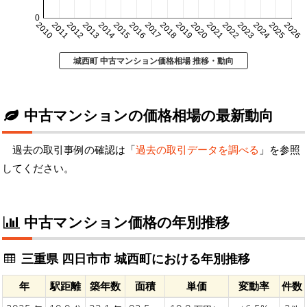
0
2010
2011
2012
2013
2014
2015
2016
2017
2018
2019
2020
2021
2022
2023
2024
2025
2026
城西町 中古マンション価格相場 推移・動向
中古マンションの価格相場の最新動向
過去の取引事例の確認は「
過去の取引データを調べる
」を参照
してください。
中古マンション価格の年別推移
三重県 四日市市 城西町における年別推移
年
駅距離
築年数
面積
単価
変動率
件数