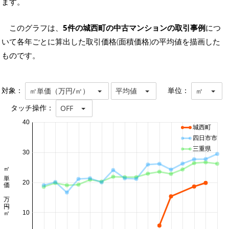
ます。
このグラフは、
5件の城西町の中古マンションの取引事例
につ
いて各年ごとに算出した取引価格(面積価格)の平均値を描画した
ものです。
対象：
単位：
㎡単価（万円/㎡）
平均値
㎡
タッチ操作：
OFF
40
城西町
四日市市
三重県
30
㎡単価 万円/㎡
20
10