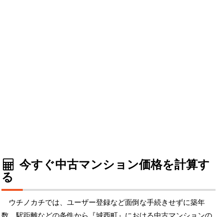
今すぐ中古マンション価格を計算す
る
ウチノカチでは、ユーザー登録など面倒な手続きせずに築年
数、駅距離などの条件から『城西町』における中古マンションの