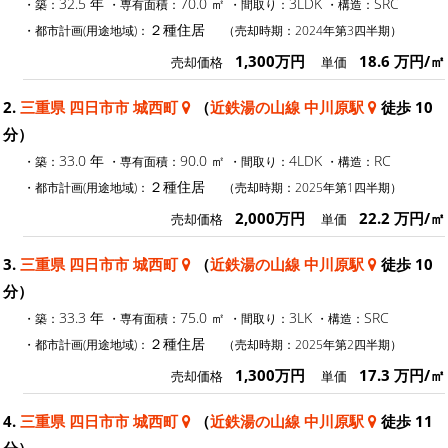
32.5 年
70.0 ㎡
3LDK
SRC
・築：
・専有面積：
・間取り：
・構造：
２種住居
・都市計画(用途地域)：
（売却時期：2024年第3四半期）
1,300万円
18.6 万円/㎡
売却価格
単価
2.
三重県 四日市市 城西町
（
近鉄湯の山線 中川原駅
徒歩 10
分）
33.0 年
90.0 ㎡
4LDK
RC
・築：
・専有面積：
・間取り：
・構造：
２種住居
・都市計画(用途地域)：
（売却時期：2025年第1四半期）
2,000万円
22.2 万円/㎡
売却価格
単価
3.
三重県 四日市市 城西町
（
近鉄湯の山線 中川原駅
徒歩 10
分）
33.3 年
75.0 ㎡
3LK
SRC
・築：
・専有面積：
・間取り：
・構造：
２種住居
・都市計画(用途地域)：
（売却時期：2025年第2四半期）
1,300万円
17.3 万円/㎡
売却価格
単価
4.
三重県 四日市市 城西町
（
近鉄湯の山線 中川原駅
徒歩 11
分）