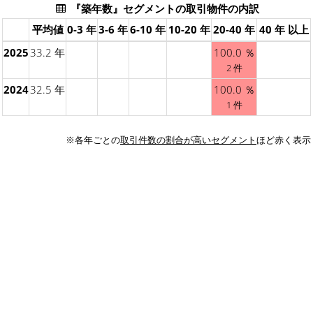
『築年数』セグメントの取引物件の内訳
平均値
0-3 年
3-6 年
6-10 年
10-20 年
20-40 年
40 年 以上
2025
33.2 年
100.0 ％
2 件
2024
32.5 年
100.0 ％
1 件
※各年ごとの
取引件数の割合が高いセグメント
ほど赤く表示