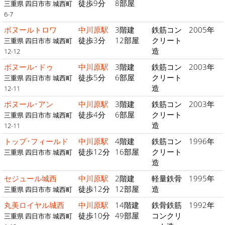
徒歩9分
8部屋
三重県 四日市市 城西町
6-7
ボヌールトロワ
中川原駅
3階建
鉄筋コン
2005年
徒歩3分
12部屋
クリート
三重県 四日市市 城西町
造
12-12
ボヌール･ドゥ
中川原駅
3階建
鉄筋コン
2003年
徒歩5分
6部屋
クリート
三重県 四日市市 城西町
造
12-11
ボヌール･アン
中川原駅
3階建
鉄筋コン
2003年
徒歩4分
6部屋
クリート
三重県 四日市市 城西町
造
12-11
トップ･フィールド
中川原駅
4階建
鉄筋コン
1996年
徒歩12分
16部屋
クリート
三重県 四日市市 城西町
造
セジュール城西
中川原駅
2階建
軽量鉄骨
1995年
徒歩12分
12部屋
造
三重県 四日市市 城西町
丸美ロイヤル城西
中川原駅
14階建
鉄骨鉄筋
1992年
徒歩10分
49部屋
コンクリ
三重県 四日市市 城西町