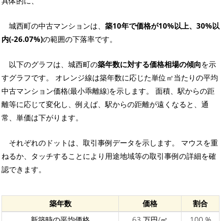
具体的に、
城西町の中古マンションは、
築10年で価格が10%以上、30%以
内(-26.07%)
の範囲の下落率です。
以下のグラフは、城西町の
築年数に対する価格相場の傾向
を示
すグラフです。 オレンジ線は築年数に応じた単位㎡当たりの平均
中古マンション価格(最小乖離線)を示します。 面積、駅からの距
離等に応じて変化し、例えば、駅からの距離が遠くなると、通
常、単価は下がります。
それぞれのドットは、取引事例データを示します。 マウスを重
ねるか、タッチすることにより用途地域等の取引事例の詳細を確
認できます。
築年数
価格
割合
新築時の平均価格
63 万円/㎡
100 %