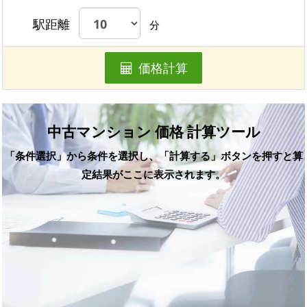
駅距離
分
価格計算
中古マンション 価格 計算ツール
「条件選択」から条件を選択し、「計算する」ボタンを押すと算
定結果がここに表示されます。