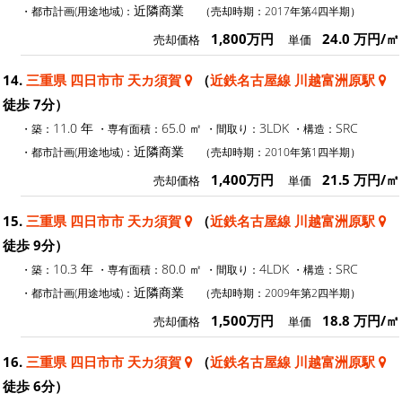
近隣商業
・都市計画(用途地域)：
（売却時期：2017年第4四半期）
1,800万円
24.0 万円/㎡
売却価格
単価
14.
三重県 四日市市 天カ須賀
（
近鉄名古屋線 川越富洲原駅
徒歩 7分）
11.0 年
65.0 ㎡
3LDK
SRC
・築：
・専有面積：
・間取り：
・構造：
近隣商業
・都市計画(用途地域)：
（売却時期：2010年第1四半期）
1,400万円
21.5 万円/㎡
売却価格
単価
15.
三重県 四日市市 天カ須賀
（
近鉄名古屋線 川越富洲原駅
徒歩 9分）
10.3 年
80.0 ㎡
4LDK
SRC
・築：
・専有面積：
・間取り：
・構造：
近隣商業
・都市計画(用途地域)：
（売却時期：2009年第2四半期）
1,500万円
18.8 万円/㎡
売却価格
単価
16.
三重県 四日市市 天カ須賀
（
近鉄名古屋線 川越富洲原駅
徒歩 6分）