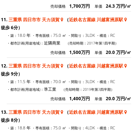
1,700万円
24.3 万円/㎡
売却価格
単価
11.
三重県 四日市市 天カ須賀
（
近鉄名古屋線 川越富洲原駅
徒歩 6分）
18.0 年
75.0 ㎡
3LDK
RC
・築：
・専有面積：
・間取り：
・構造：
近隣商業
・都市計画(用途地域)：
（売却時期：2017年第1四半期）
1,500万円
20.0 万円/㎡
売却価格
単価
12.
三重県 四日市市 天カ須賀
（
近鉄名古屋線 川越富洲原駅
徒歩 9分）
11.5 年
70.0 ㎡
3LDK
RC
・築：
・専有面積：
・間取り：
・構造：
準工業
・都市計画(用途地域)：
（売却時期：2019年第3四半期）
1,400万円
20.0 万円/㎡
売却価格
単価
13.
三重県 四日市市 天カ須賀
（
近鉄名古屋線 川越富洲原駅
徒歩 8分）
18.8 年
75.0 ㎡
4LDK
RC
・築：
・専有面積：
・間取り：
・構造：