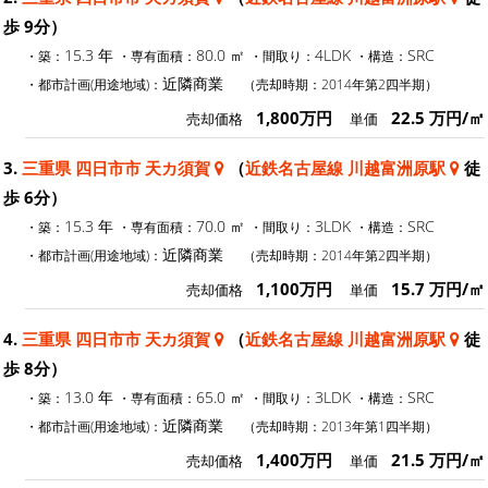
歩 9分）
15.3 年
80.0 ㎡
4LDK
SRC
・築：
・専有面積：
・間取り：
・構造：
近隣商業
・都市計画(用途地域)：
（売却時期：2014年第2四半期）
1,800万円
22.5 万円/㎡
売却価格
単価
3.
三重県 四日市市 天カ須賀
（
近鉄名古屋線 川越富洲原駅
徒
歩 6分）
15.3 年
70.0 ㎡
3LDK
SRC
・築：
・専有面積：
・間取り：
・構造：
近隣商業
・都市計画(用途地域)：
（売却時期：2014年第2四半期）
1,100万円
15.7 万円/㎡
売却価格
単価
4.
三重県 四日市市 天カ須賀
（
近鉄名古屋線 川越富洲原駅
徒
歩 8分）
13.0 年
65.0 ㎡
3LDK
SRC
・築：
・専有面積：
・間取り：
・構造：
近隣商業
・都市計画(用途地域)：
（売却時期：2013年第1四半期）
1,400万円
21.5 万円/㎡
売却価格
単価