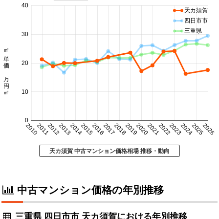
40
天カ須賀
四日市市
三重県
30
㎡単価 万円/㎡
20
10
0
2010
2011
2012
2013
2014
2015
2016
2017
2018
2019
2020
2021
2022
2023
2024
2025
2026
天カ須賀 中古マンション価格相場 推移・動向
中古マンション価格の年別推移
三重県 四日市市 天カ須賀における年別推移