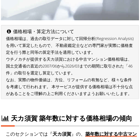
価格相場・算定方法について
価格相場は、過去の取引データに対して回帰分析(Regression Analysis)
を用いて算定したもので、 不動産鑑定士などの専門家が実際に価格査
定を行う際と同等の算定手法を適用しています。
ウチノカチが提供する天カ須賀における中古マンション価格相場は、
国土交通省の直近の2007/06から2026/03までの期間に取引された「46
件」の取引を選定し算定しています。
なお、実際の物件価値は、方位、リフォームの有無など、様々な条件
を考慮して行われます。 本サービスが提供する価格相場は不十分な点
があることをご理解の上ご利用くださいますようお願いいたします。
天カ須賀 築年数に対する価格相場の傾向
このセクションでは『
天カ須賀
』の、
築年数に対する中古マン