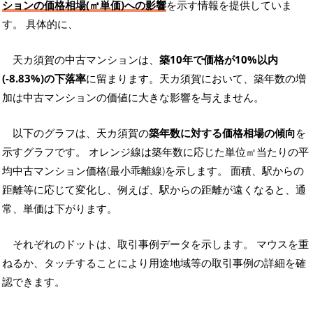
ションの価格相場(㎡単価)への影響
を示す情報を提供していま
す。 具体的に、
天カ須賀の中古マンションは、
築10年で価格が10%以内
(-8.83%)の下落率
に留まります。天カ須賀において、築年数の増
加は中古マンションの価値に大きな影響を与えません。
以下のグラフは、天カ須賀の
築年数に対する価格相場の傾向
を
示すグラフです。 オレンジ線は築年数に応じた単位㎡当たりの平
均中古マンション価格(最小乖離線)を示します。 面積、駅からの
距離等に応じて変化し、例えば、駅からの距離が遠くなると、通
常、単価は下がります。
それぞれのドットは、取引事例データを示します。 マウスを重
ねるか、タッチすることにより用途地域等の取引事例の詳細を確
認できます。