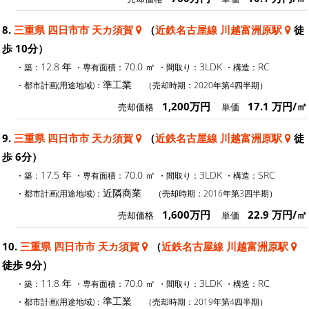
8.
三重県 四日市市 天カ須賀
（
近鉄名古屋線 川越富洲原駅
徒
歩 10分）
12.8 年
70.0 ㎡
3LDK
RC
・築：
・専有面積：
・間取り：
・構造：
準工業
・都市計画(用途地域)：
（売却時期：2020年第4四半期）
1,200万円
17.1 万円/㎡
売却価格
単価
9.
三重県 四日市市 天カ須賀
（
近鉄名古屋線 川越富洲原駅
徒
歩 6分）
17.5 年
70.0 ㎡
3LDK
SRC
・築：
・専有面積：
・間取り：
・構造：
近隣商業
・都市計画(用途地域)：
（売却時期：2016年第3四半期）
1,600万円
22.9 万円/㎡
売却価格
単価
10.
三重県 四日市市 天カ須賀
（
近鉄名古屋線 川越富洲原駅
徒歩 9分）
11.8 年
70.0 ㎡
3LDK
RC
・築：
・専有面積：
・間取り：
・構造：
準工業
・都市計画(用途地域)：
（売却時期：2019年第4四半期）