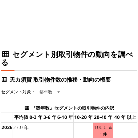
セグメント別取引物件の動向を調べ
る
天カ須賀 取引物件数の推移・動向の概要
セグメント対象：
築年数
『築年数』セグメントの取引物件の内訳
平均値
0-3 年
3-6 年
6-10 年
10-20 年
20-40 年
40 年 以上
2026
27.0 年
100.0 ％
1 件