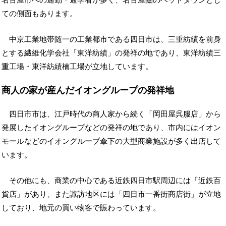
ての側面もあります。
中京工業地帯随一の工業都市である四日市は、三重紡績を前身
とする繊維化学会社「東洋紡績」の発祥の地であり、東洋紡績三
重工場・東洋紡績楠工場が立地しています。
商人の家が産んだイオングループの発祥地
四日市市は、江戸時代の商人家から続く「岡田屋呉服店」から
発展したイオングループなどの発祥の地であり、市内にはイオン
モールなどのイオングループ傘下の大型商業施設が多く出店して
います。
その他にも、商業の中心である近鉄四日市駅周辺には「近鉄百
貨店」があり、また諏訪地区には「四日市一番街商店街」が立地
しており、地元の買い物客で賑わっています。