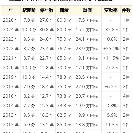
年
駅距離
築年数
面積
単価
変動率
件数
2026
7.0
27.0
80.0
17.5
-
1
年
分
年
㎡
万円/㎡
件
2024
10.0
30.8
80.0
16.2
-32.8%
5
年
分
年
㎡
万円/㎡
件
2023
9.5
24.0
75.0
24.1
+0.8%
2
年
分
年
㎡
万円/㎡
件
2022
8.7
23.4
76.7
23.9
+25.1%
3
年
分
年
㎡
万円/㎡
件
2021
8.7
22.7
85.0
19.1
+11.5%
3
年
分
年
㎡
万円/㎡
件
2020
10.0
12.8
70.0
17.1
-27.2%
1
年
分
年
㎡
万円/㎡
件
2019
10.0
14.4
78.3
23.5
-
3
年
分
年
㎡
万円/㎡
件
2017
7.0
18.4
75.0
22.0
+6.2%
2
年
分
年
㎡
万円/㎡
件
2016
8.2
12.7
73.8
20.7
-
4
年
分
年
㎡
万円/㎡
件
2014
7.7
15.3
73.3
19.9
-0.3%
3
年
分
年
㎡
万円/㎡
件
2013
9.5
18.3
62.5
19.9
+5.9%
2
年
分
年
㎡
万円/㎡
件
2012
6.0
13.5
85.0
18.8
-11.3%
1
年
分
年
㎡
万円/㎡
件