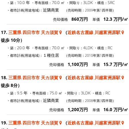
10.0 年
70.0 ㎡
3LDK
SRC
・築：
・専有面積：
・間取り：
・構造：
近隣商業
・都市計画(用途地域)：
（売却時期：2009年第1四半期）
860万円
12.3 万円/㎡
売却価格
単価
17.
三重県 四日市市 天カ須賀
（
近鉄名古屋線 川越富洲原駅
徒歩 10分）
20.0 年
70.0 ㎡
4LDK
RC
・築：
・専有面積：
・間取り：
・構造：
１種住居
・都市計画(用途地域)：
（売却時期：2010年第1四半期）
1,100万円
15.7 万円/㎡
売却価格
単価
18.
三重県 四日市市 天カ須賀
（
近鉄名古屋線 川越富洲原駅
徒歩 8分）
9.5 年
75.0 ㎡
3LDK
RC
・築：
・専有面積：
・間取り：
・構造：
近隣商業
・都市計画(用途地域)：
（売却時期：2008年第3四半期）
1,200万円
16.0 万円/㎡
売却価格
単価
19.
三重県 四日市市 天カ須賀
（
近鉄名古屋線 川越富洲原駅