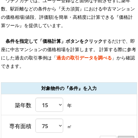
ウチノカチでは、ユーザー登録など面倒な手続きせずに築年
数、駅距離などの条件から『天カ須賀』における中古マンション
の価格相場(値段、評価額)を簡単・高精度に計算できる『価格計
算ツール』を提供しています。
条件を指定して「価格計算」ボタンをクリック
するだけで、即
座に中古マンションの価格相場を計算します。 計算する際に参考
にした過去の取引事例は「
過去の取引データを調べる
」から確認
できます。
対象物件の『条件』を入力
築年数
年
専有面積
㎡