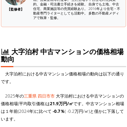
約、金融・司法書士手続きを経験。
自身でも土地、中古
住宅、商業施設等の売買経験あり。 2016年より住宅・不
【監修者】
動産専門ライターとしても活動中。 多数の不動産メディ
アで執筆・監修。
大字泊村 中古マンションの価格相場
動向
大字泊村における中古マンション価格相場の動向は以下の通り
です。
2025年の
三重県 四日市市
大字泊村における中古マンションの
価格相場(平均取引価格)は
21.9万円/㎡
です。中古マンション相場
は１年前(2024年)に比べて
-0.7％
( -0.2万円/㎡)と僅かに下落して
います。