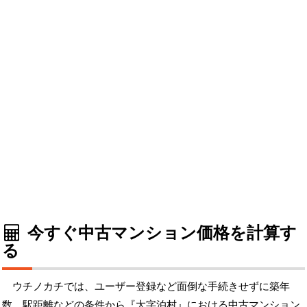
今すぐ中古マンション価格を計算す
る
ウチノカチでは、ユーザー登録など面倒な手続きせずに築年
数、駅距離などの条件から『大字泊村』における中古マンション