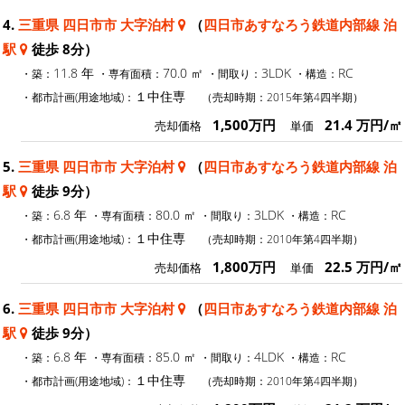
4.
三重県 四日市市 大字泊村
（
四日市あすなろう鉄道内部線 泊
駅
徒歩 8分）
11.8 年
70.0 ㎡
3LDK
RC
・築：
・専有面積：
・間取り：
・構造：
１中住専
・都市計画(用途地域)：
（売却時期：2015年第4四半期）
1,500万円
21.4 万円/㎡
売却価格
単価
5.
三重県 四日市市 大字泊村
（
四日市あすなろう鉄道内部線 泊
駅
徒歩 9分）
6.8 年
80.0 ㎡
3LDK
RC
・築：
・専有面積：
・間取り：
・構造：
１中住専
・都市計画(用途地域)：
（売却時期：2010年第4四半期）
1,800万円
22.5 万円/㎡
売却価格
単価
6.
三重県 四日市市 大字泊村
（
四日市あすなろう鉄道内部線 泊
駅
徒歩 9分）
6.8 年
85.0 ㎡
4LDK
RC
・築：
・専有面積：
・間取り：
・構造：
１中住専
・都市計画(用途地域)：
（売却時期：2010年第4四半期）