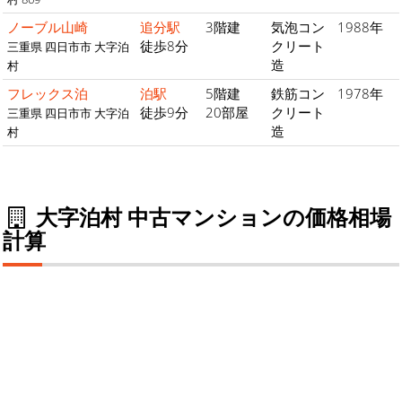
ノーブル山崎
追分駅
3階建
気泡コン
1988年
徒歩8分
クリート
三重県 四日市市 大字泊
造
村
フレックス泊
泊駅
5階建
鉄筋コン
1978年
徒歩9分
20部屋
クリート
三重県 四日市市 大字泊
造
村
大字泊村 中古マンションの価格相場
計算