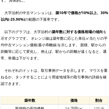
す。 具体的に、
大字泊村の中古マンションは、
築10年で価格が10%以上、30%
以内(-25.90%)
の範囲の下落率です。
以下のグラフは、大字泊村の
築年数に対する価格相場の傾向
を
示すグラフです。 オレンジ線は築年数に応じた単位㎡当たりの平
均中古マンション価格(最小乖離線)を示します。 面積、駅からの
距離等に応じて変化し、例えば、駅からの距離が遠くなると、通
常、単価は下がります。
それぞれのドットは、取引事例データを示します。 マウスを重
ねるか、タッチすることにより用途地域等の取引事例の詳細を確
認できます。
築年数
価格
割合
新築時の平均価格
54 万円/㎡
100 %