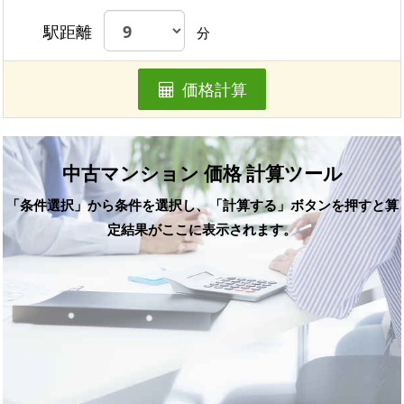
駅距離
分
価格計算
中古マンション 価格 計算ツール
「条件選択」から条件を選択し、「計算する」ボタンを押すと算
定結果がここに表示されます。