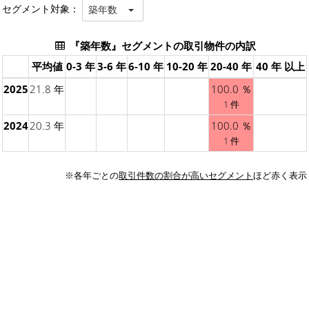
セグメント対象：
築年数
『築年数』セグメントの取引物件の内訳
平均値
0-3 年
3-6 年
6-10 年
10-20 年
20-40 年
40 年 以上
2025
21.8 年
100.0 ％
1 件
2024
20.3 年
100.0 ％
1 件
※各年ごとの
取引件数の割合が高いセグメント
ほど赤く表示