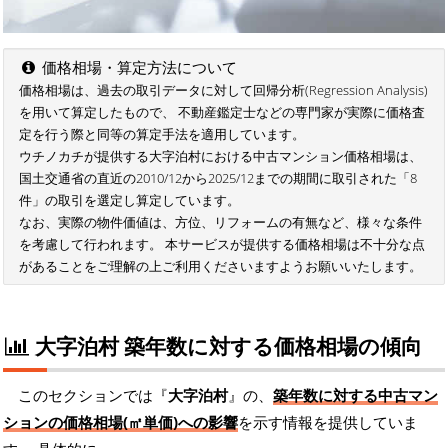
価格相場・算定方法について
価格相場は、過去の取引データに対して回帰分析(Regression Analysis)
を用いて算定したもので、 不動産鑑定士などの専門家が実際に価格査
定を行う際と同等の算定手法を適用しています。
ウチノカチが提供する大字泊村における中古マンション価格相場は、
国土交通省の直近の2010/12から2025/12までの期間に取引された「8
件」の取引を選定し算定しています。
なお、実際の物件価値は、方位、リフォームの有無など、様々な条件
を考慮して行われます。 本サービスが提供する価格相場は不十分な点
があることをご理解の上ご利用くださいますようお願いいたします。
大字泊村 築年数に対する価格相場の傾向
このセクションでは『
大字泊村
』の、
築年数に対する中古マン
ションの価格相場(㎡単価)への影響
を示す情報を提供していま