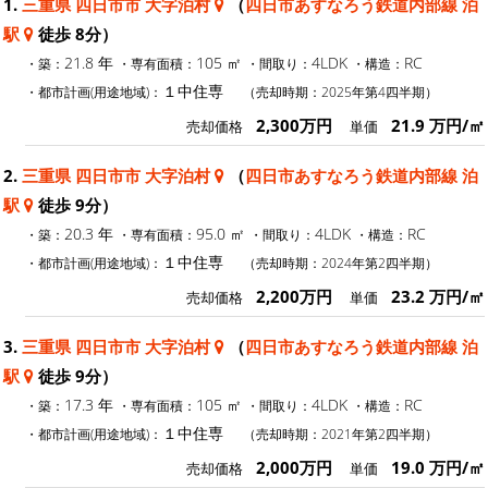
1.
三重県 四日市市 大字泊村
（
四日市あすなろう鉄道内部線 泊
駅
徒歩 8分）
21.8 年
105 ㎡
4LDK
RC
・築：
・専有面積：
・間取り：
・構造：
１中住専
・都市計画(用途地域)：
（売却時期：2025年第4四半期）
2,300万円
21.9 万円/㎡
売却価格
単価
2.
三重県 四日市市 大字泊村
（
四日市あすなろう鉄道内部線 泊
駅
徒歩 9分）
20.3 年
95.0 ㎡
4LDK
RC
・築：
・専有面積：
・間取り：
・構造：
１中住専
・都市計画(用途地域)：
（売却時期：2024年第2四半期）
2,200万円
23.2 万円/㎡
売却価格
単価
3.
三重県 四日市市 大字泊村
（
四日市あすなろう鉄道内部線 泊
駅
徒歩 9分）
17.3 年
105 ㎡
4LDK
RC
・築：
・専有面積：
・間取り：
・構造：
１中住専
・都市計画(用途地域)：
（売却時期：2021年第2四半期）
2,000万円
19.0 万円/㎡
売却価格
単価